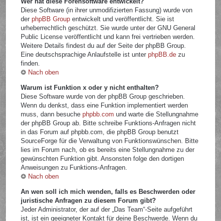
Wer hat diese Forensoftware entwickelt?
Diese Software (in ihrer unmodifizierten Fassung) wurde von
der
phpBB Group
entwickelt und veröffentlicht. Sie ist
urheberrechtlich geschützt. Sie wurde unter der GNU General
Public License veröffentlicht und kann frei vertrieben werden.
Weitere Details findest du auf der Seite der phpBB Group.
Eine deutschsprachige Anlaufstelle ist unter
phpBB.de
zu
finden.
Nach oben
Warum ist Funktion x oder y nicht enthalten?
Diese Software wurde von der phpBB Group geschrieben.
Wenn du denkst, dass eine Funktion implementiert werden
muss, dann besuche
phpbb.com
und warte die Stellungnahme
der phpBB Group ab. Bitte schreibe Funktions-Anfragen nicht
in das Forum auf phpbb.com, die phpBB Group benutzt
SourceForge für die Verwaltung von Funktionswünschen. Bitte
lies im Forum nach, ob es bereits eine Stellungnahme zu der
gewünschten Funktion gibt. Ansonsten folge den dortigen
Anweisungen zu Funktions-Anfragen.
Nach oben
An wen soll ich mich wenden, falls es Beschwerden oder
juristische Anfragen zu diesem Forum gibt?
Jeder Administrator, der auf der „Das Team“-Seite aufgeführt
ist, ist ein geeigneter Kontakt für deine Beschwerde. Wenn du