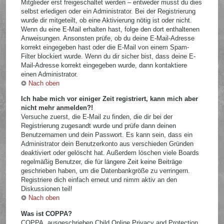
Mitglieder erst freigeschaltet werden – entweder musst du dies
selbst erledigen oder ein Administrator. Bei der Registrierung
wurde dir mitgeteilt, ob eine Aktivierung nötig ist oder nicht.
Wenn du eine E-Mail erhalten hast, folge den dort enthaltenen
Anweisungen. Ansonsten prüfe, ob du deine E-Mail-Adresse
korrekt eingegeben hast oder die E-Mail von einem Spam-
Filter blockiert wurde. Wenn du dir sicher bist, dass deine E-
Mail-Adresse korrekt eingegeben wurde, dann kontaktiere
einen Administrator.
Nach oben
Ich habe mich vor einiger Zeit registriert, kann mich aber
nicht mehr anmelden?!
Versuche zuerst, die E-Mail zu finden, die dir bei der
Registrierung zugesandt wurde und prüfe dann deinen
Benutzernamen und dein Passwort. Es kann sein, dass ein
Administrator dein Benutzerkonto aus verschieden Gründen
deaktiviert oder gelöscht hat. Außerdem löschen viele Boards
regelmäßig Benutzer, die für längere Zeit keine Beiträge
geschrieben haben, um die Datenbankgröße zu verringern.
Registriere dich einfach erneut und nimm aktiv an den
Diskussionen teil!
Nach oben
Was ist COPPA?
COPPA, ausgeschrieben Child Online Privacy and Protection