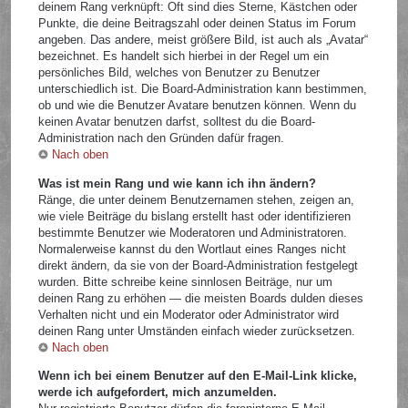
deinem Rang verknüpft: Oft sind dies Sterne, Kästchen oder
Punkte, die deine Beitragszahl oder deinen Status im Forum
angeben. Das andere, meist größere Bild, ist auch als „Avatar“
bezeichnet. Es handelt sich hierbei in der Regel um ein
persönliches Bild, welches von Benutzer zu Benutzer
unterschiedlich ist. Die Board-Administration kann bestimmen,
ob und wie die Benutzer Avatare benutzen können. Wenn du
keinen Avatar benutzen darfst, solltest du die Board-
Administration nach den Gründen dafür fragen.
Nach oben
Was ist mein Rang und wie kann ich ihn ändern?
Ränge, die unter deinem Benutzernamen stehen, zeigen an,
wie viele Beiträge du bislang erstellt hast oder identifizieren
bestimmte Benutzer wie Moderatoren und Administratoren.
Normalerweise kannst du den Wortlaut eines Ranges nicht
direkt ändern, da sie von der Board-Administration festgelegt
wurden. Bitte schreibe keine sinnlosen Beiträge, nur um
deinen Rang zu erhöhen — die meisten Boards dulden dieses
Verhalten nicht und ein Moderator oder Administrator wird
deinen Rang unter Umständen einfach wieder zurücksetzen.
Nach oben
Wenn ich bei einem Benutzer auf den E-Mail-Link klicke,
werde ich aufgefordert, mich anzumelden.