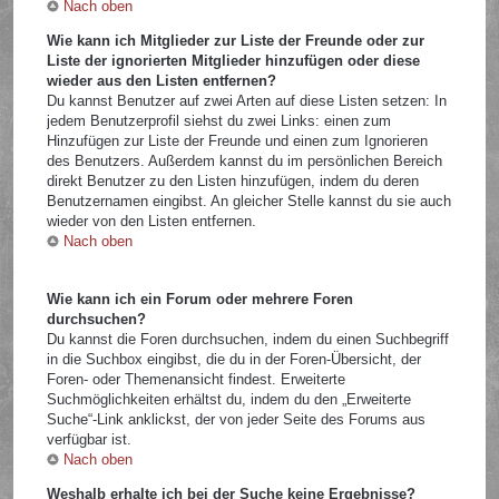
Nach oben
Wie kann ich Mitglieder zur Liste der Freunde oder zur
Liste der ignorierten Mitglieder hinzufügen oder diese
wieder aus den Listen entfernen?
Du kannst Benutzer auf zwei Arten auf diese Listen setzen: In
jedem Benutzerprofil siehst du zwei Links: einen zum
Hinzufügen zur Liste der Freunde und einen zum Ignorieren
des Benutzers. Außerdem kannst du im persönlichen Bereich
direkt Benutzer zu den Listen hinzufügen, indem du deren
Benutzernamen eingibst. An gleicher Stelle kannst du sie auch
wieder von den Listen entfernen.
Nach oben
Wie kann ich ein Forum oder mehrere Foren
durchsuchen?
Du kannst die Foren durchsuchen, indem du einen Suchbegriff
in die Suchbox eingibst, die du in der Foren-Übersicht, der
Foren- oder Themenansicht findest. Erweiterte
Suchmöglichkeiten erhältst du, indem du den „Erweiterte
Suche“-Link anklickst, der von jeder Seite des Forums aus
verfügbar ist.
Nach oben
Weshalb erhalte ich bei der Suche keine Ergebnisse?