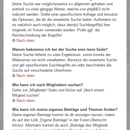
Deine Suche war möglicherweise zu allgemein gehalten und
enthielt zu viele gängige Wörter, welche von phpBB3 nicht
indiziert werden. Stelle eine spezifischere Anfrage und benutze
die Optionen, die dir die erweiterte Suche bietet. Außerdem ist
es natürlich auch möglich, dass dein(e) Suchbegriff(e) hier
nirgends im Forum verwendet wurden. Prüfe ggf. die
Rechtschreibung der Begriffe!
Nach oben
Warum bekomme ich bei der Suche eine leere Seite?
Deine Suche lieferte zu viele Ergebnisse, somit konnte der
Webserver sie nicht verarbeiten. Benutze die erweiterte Suche
und gib spezifischere Suchbegriffe ein oder beschränke die
Suche auf verschiedene Unterforen.
Nach oben
Wie kann ich nach Mitgliedern suchen?
Gehe zur „Mitglieder“-Seite und klicke auf „Nach einem
Mitglied suchen“.
Nach oben
Wie kann ich meine eigenen Beiträge und Themen finden?
Deine eigenen Beiträge kannst du dir anzeigen lassen, indem
du auf den Link „Eigene Beiträge“ in der Foren-Übersicht
klickst. Alternativ kannst du auch „Beiträge des Mitglieds