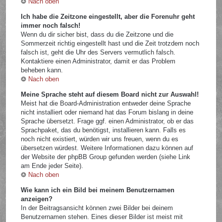
Nach oben
Ich habe die Zeitzone eingestellt, aber die Forenuhr geht
immer noch falsch!
Wenn du dir sicher bist, dass du die Zeitzone und die
Sommerzeit richtig eingestellt hast und die Zeit trotzdem noch
falsch ist, geht die Uhr des Servers vermutlich falsch.
Kontaktiere einen Administrator, damit er das Problem
beheben kann.
Nach oben
Meine Sprache steht auf diesem Board nicht zur Auswahl!
Meist hat die Board-Administration entweder deine Sprache
nicht installiert oder niemand hat das Forum bislang in deine
Sprache übersetzt. Frage ggf. einen Administrator, ob er das
Sprachpaket, das du benötigst, installieren kann. Falls es
noch nicht existiert, würden wir uns freuen, wenn du es
übersetzen würdest. Weitere Informationen dazu können auf
der Website der phpBB Group gefunden werden (siehe Link
am Ende jeder Seite).
Nach oben
Wie kann ich ein Bild bei meinem Benutzernamen
anzeigen?
In der Beitragsansicht können zwei Bilder bei deinem
Benutzernamen stehen. Eines dieser Bilder ist meist mit