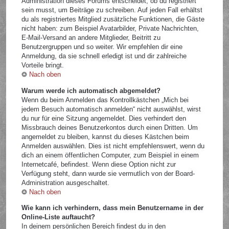
Administration dieses Forums entscheidet, ob du registriert
sein musst, um Beiträge zu schreiben. Auf jeden Fall erhältst
du als registriertes Mitglied zusätzliche Funktionen, die Gäste
nicht haben: zum Beispiel Avatarbilder, Private Nachrichten,
E-Mail-Versand an andere Mitglieder, Beitritt zu
Benutzergruppen und so weiter. Wir empfehlen dir eine
Anmeldung, da sie schnell erledigt ist und dir zahlreiche
Vorteile bringt.
Nach oben
Warum werde ich automatisch abgemeldet?
Wenn du beim Anmelden das Kontrollkästchen „Mich bei
jedem Besuch automatisch anmelden“ nicht auswählst, wirst
du nur für eine Sitzung angemeldet. Dies verhindert den
Missbrauch deines Benutzerkontos durch einen Dritten. Um
angemeldet zu bleiben, kannst du dieses Kästchen beim
Anmelden auswählen. Dies ist nicht empfehlenswert, wenn du
dich an einem öffentlichen Computer, zum Beispiel in einem
Internetcafé, befindest. Wenn diese Option nicht zur
Verfügung steht, dann wurde sie vermutlich von der Board-
Administration ausgeschaltet.
Nach oben
Wie kann ich verhindern, dass mein Benutzername in der
Online-Liste auftaucht?
In deinem persönlichen Bereich findest du in den