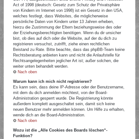
Act of 1998 (deutsch: Gesetz zum Schutz der Privatsphäre
von Kindern im Internet von 1998) ist ein Gesetz in den USA,
welches festlegt, dass Websites, die möglicherweise
persönliche Daten von Kindern unter 13 Jahren erheben,
hierzu die Zustimmung der Eltern beziehungsweise des oder
der Erziehungsberechtigten benötigen. Wenn du dir unsicher
bist, ob dies auf dich oder die Website, auf der du dich zu
registrieren versuchst, zutrifft, ziehe einen rechtlichen
Beistand zu Rate. Bitte beachte, dass das phpBB-Team keine
Rechtsberatung anbieten kann und nicht die Anlaufstelle für
Rechtsangelegenheiten jeglicher Art ist; außer solchen, die
weiter unten behandelt werden.
Nach oben
Warum kann ich mich nicht registrieren?
Es kann sein, dass deine IP-Adresse oder der Benutzername,
mit dem du dich anmelden möchtest, von der Board-
Administration gesperrt wurde. Die Registrierung könnte
außerdem komplett ausgeschaltet sein, damit sich keine
neuen Benutzer mehr anmelden können. Um Hilfe zu erhalten,
wende dich an die Board-Administration.
Nach oben
Wozu ist die „Alle Cookies des Boards löschen“-
Funktion?