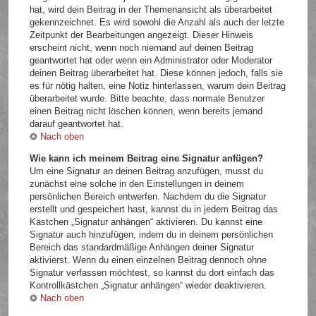
hat, wird dein Beitrag in der Themenansicht als überarbeitet
gekennzeichnet. Es wird sowohl die Anzahl als auch der letzte
Zeitpunkt der Bearbeitungen angezeigt. Dieser Hinweis
erscheint nicht, wenn noch niemand auf deinen Beitrag
geantwortet hat oder wenn ein Administrator oder Moderator
deinen Beitrag überarbeitet hat. Diese können jedoch, falls sie
es für nötig halten, eine Notiz hinterlassen, warum dein Beitrag
überarbeitet wurde. Bitte beachte, dass normale Benutzer
einen Beitrag nicht löschen können, wenn bereits jemand
darauf geantwortet hat.
Nach oben
Wie kann ich meinem Beitrag eine Signatur anfügen?
Um eine Signatur an deinen Beitrag anzufügen, musst du
zunächst eine solche in den Einstellungen in deinem
persönlichen Bereich entwerfen. Nachdem du die Signatur
erstellt und gespeichert hast, kannst du in jedem Beitrag das
Kästchen „Signatur anhängen“ aktivieren. Du kannst eine
Signatur auch hinzufügen, indem du in deinem persönlichen
Bereich das standardmäßige Anhängen deiner Signatur
aktivierst. Wenn du einen einzelnen Beitrag dennoch ohne
Signatur verfassen möchtest, so kannst du dort einfach das
Kontrollkästchen „Signatur anhängen“ wieder deaktivieren.
Nach oben