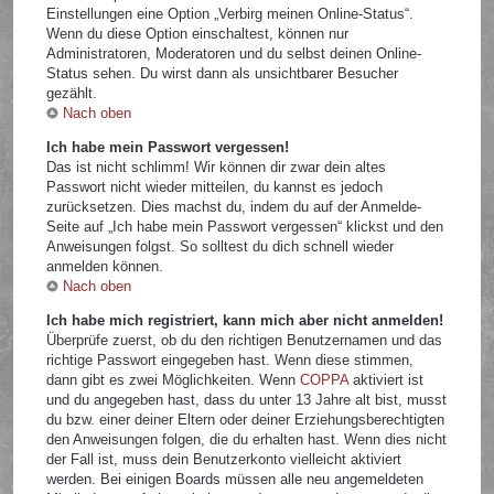
Einstellungen eine Option „Verbirg meinen Online-Status“.
Wenn du diese Option einschaltest, können nur
Administratoren, Moderatoren und du selbst deinen Online-
Status sehen. Du wirst dann als unsichtbarer Besucher
gezählt.
Nach oben
Ich habe mein Passwort vergessen!
Das ist nicht schlimm! Wir können dir zwar dein altes
Passwort nicht wieder mitteilen, du kannst es jedoch
zurücksetzen. Dies machst du, indem du auf der Anmelde-
Seite auf „Ich habe mein Passwort vergessen“ klickst und den
Anweisungen folgst. So solltest du dich schnell wieder
anmelden können.
Nach oben
Ich habe mich registriert, kann mich aber nicht anmelden!
Überprüfe zuerst, ob du den richtigen Benutzernamen und das
richtige Passwort eingegeben hast. Wenn diese stimmen,
dann gibt es zwei Möglichkeiten. Wenn
COPPA
aktiviert ist
und du angegeben hast, dass du unter 13 Jahre alt bist, musst
du bzw. einer deiner Eltern oder deiner Erziehungsberechtigten
den Anweisungen folgen, die du erhalten hast. Wenn dies nicht
der Fall ist, muss dein Benutzerkonto vielleicht aktiviert
werden. Bei einigen Boards müssen alle neu angemeldeten