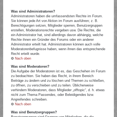
Was sind Administratoren?
Administratoren haben die umfassendsten Rechte im Forum.
Sie können jede Art von Aktion im Forum ausführen; z. B.
Berechtigungen setzen, Mitglieder sperren, Benutzergruppen
erstellen, Moderationsrechte vergeben usw. Die Rechte, die
ein Administrator hat, sind allerdings davon abhängig, welche
Rechte ihnen ein Gründer des Forums oder ein anderer
Administrator erteilt hat. Administratoren können auch volle
Moderatorenbefugnisse haben, wenn ihnen das entsprechende
Recht erteilt wurde.
Nach oben
Was sind Moderatoren?
Die Aufgabe der Moderatoren ist es, das Geschehen im Forum
zu beobachten. Sie haben das Recht, in ihrem Bereich
Beiträge zu ändern und zu löschen und Themen zu schließen,
zu öffnen, zu verschieben und zu teilen. Üblicherweise
verhindern Moderatoren, dass Mitglieder „offtopic“, d. h. etwas
nicht zum Thema Passendes, oder Beleidigendes bzw.
Angreifendes schreiben.
Nach oben
Was sind Benutzergruppen?
Benutzergruppen sind Gruppen von Mitgliedern, die die