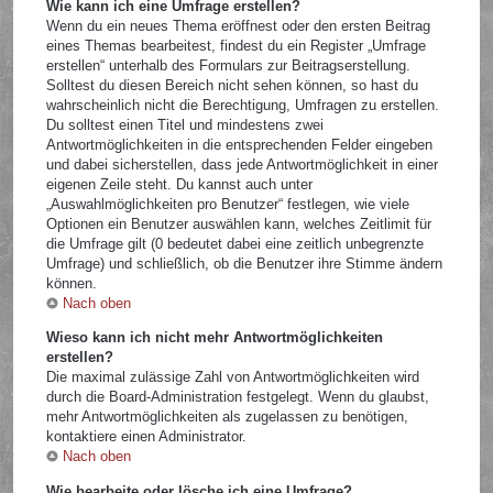
Wie kann ich eine Umfrage erstellen?
Wenn du ein neues Thema eröffnest oder den ersten Beitrag
eines Themas bearbeitest, findest du ein Register „Umfrage
erstellen“ unterhalb des Formulars zur Beitragserstellung.
Solltest du diesen Bereich nicht sehen können, so hast du
wahrscheinlich nicht die Berechtigung, Umfragen zu erstellen.
Du solltest einen Titel und mindestens zwei
Antwortmöglichkeiten in die entsprechenden Felder eingeben
und dabei sicherstellen, dass jede Antwortmöglichkeit in einer
eigenen Zeile steht. Du kannst auch unter
„Auswahlmöglichkeiten pro Benutzer“ festlegen, wie viele
Optionen ein Benutzer auswählen kann, welches Zeitlimit für
die Umfrage gilt (0 bedeutet dabei eine zeitlich unbegrenzte
Umfrage) und schließlich, ob die Benutzer ihre Stimme ändern
können.
Nach oben
Wieso kann ich nicht mehr Antwortmöglichkeiten
erstellen?
Die maximal zulässige Zahl von Antwortmöglichkeiten wird
durch die Board-Administration festgelegt. Wenn du glaubst,
mehr Antwortmöglichkeiten als zugelassen zu benötigen,
kontaktiere einen Administrator.
Nach oben
Wie bearbeite oder lösche ich eine Umfrage?