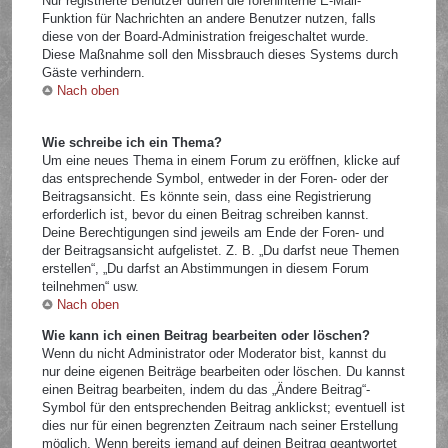
Nur registrierte Benutzer dürfen die foreninterne E-Mail-
Funktion für Nachrichten an andere Benutzer nutzen, falls
diese von der Board-Administration freigeschaltet wurde.
Diese Maßnahme soll den Missbrauch dieses Systems durch
Gäste verhindern.
Nach oben
Wie schreibe ich ein Thema?
Um eine neues Thema in einem Forum zu eröffnen, klicke auf
das entsprechende Symbol, entweder in der Foren- oder der
Beitragsansicht. Es könnte sein, dass eine Registrierung
erforderlich ist, bevor du einen Beitrag schreiben kannst.
Deine Berechtigungen sind jeweils am Ende der Foren- und
der Beitragsansicht aufgelistet. Z. B. „Du darfst neue Themen
erstellen“, „Du darfst an Abstimmungen in diesem Forum
teilnehmen“ usw.
Nach oben
Wie kann ich einen Beitrag bearbeiten oder löschen?
Wenn du nicht Administrator oder Moderator bist, kannst du
nur deine eigenen Beiträge bearbeiten oder löschen. Du kannst
einen Beitrag bearbeiten, indem du das „Ändere Beitrag“-
Symbol für den entsprechenden Beitrag anklickst; eventuell ist
dies nur für einen begrenzten Zeitraum nach seiner Erstellung
möglich. Wenn bereits jemand auf deinen Beitrag geantwortet