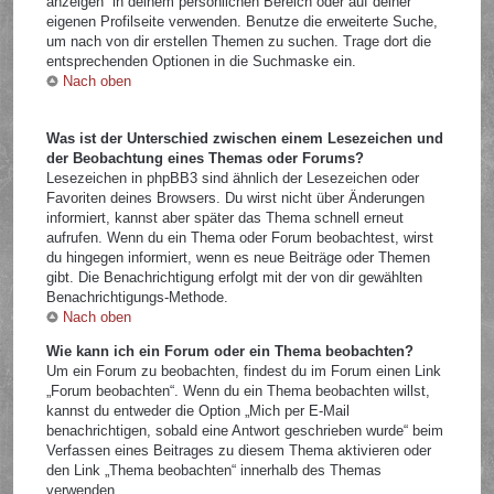
anzeigen“ in deinem persönlichen Bereich oder auf deiner
eigenen Profilseite verwenden. Benutze die erweiterte Suche,
um nach von dir erstellen Themen zu suchen. Trage dort die
entsprechenden Optionen in die Suchmaske ein.
Nach oben
Was ist der Unterschied zwischen einem Lesezeichen und
der Beobachtung eines Themas oder Forums?
Lesezeichen in phpBB3 sind ähnlich der Lesezeichen oder
Favoriten deines Browsers. Du wirst nicht über Änderungen
informiert, kannst aber später das Thema schnell erneut
aufrufen. Wenn du ein Thema oder Forum beobachtest, wirst
du hingegen informiert, wenn es neue Beiträge oder Themen
gibt. Die Benachrichtigung erfolgt mit der von dir gewählten
Benachrichtigungs-Methode.
Nach oben
Wie kann ich ein Forum oder ein Thema beobachten?
Um ein Forum zu beobachten, findest du im Forum einen Link
„Forum beobachten“. Wenn du ein Thema beobachten willst,
kannst du entweder die Option „Mich per E-Mail
benachrichtigen, sobald eine Antwort geschrieben wurde“ beim
Verfassen eines Beitrages zu diesem Thema aktivieren oder
den Link „Thema beobachten“ innerhalb des Themas
verwenden.