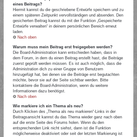
eines Beitrags?
Hiermit kannst du die geschriebene Entwürfe speichern und zu
einem späteren Zeitpunkt vervollständigen und absenden. Den
gesicherten Beitrag kannst du mit der Funktion „Gespeicherte
Entwürfe verwalten“ in deinem persönlichen Bereich erneut
laden.
Nach oben
Warum muss mein Beitrag erst freigegeben werden?
Die Board-Administration kann entschieden haben, dass in
dem Forum, in dem du einen Beitrag erstellt hast, die Beiträge
zuerst geprüft werden müssen. Es ist auch möglich, dass die
Administration dich zu einer Gruppe von Benutzern
hinzugefügt hat, bei denen sie die Beiträge erst begutachten
möchte, bevor sie auf der Seite sichtbar werden. Bitte
kontaktiere die Board-Administration, wenn du weitere
Informationen dazu benötigst.
Nach oben
Wie markiere ich ein Thema als neu?
Durch Klicken des „Thema als neu markieren“-Links in der
Beitragsansicht kannst du das Thema wieder ganz nach oben
auf die erste Seite des Forums holen. Wenn du den
entsprechenden Link nicht siehst, dann ist die Funktion
möglicherweise deaktiviert oder seit der letzten Markierung ist