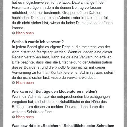
hat es möglicherweise nicht erlaubt, Dateianhänge in dem
Forum anzufügen, in dem du deinen Beitrag verfassen
möchtest, oder nur bestimmte Gruppen dürfen Dateien
hochladen. Du kannst einen Administrator kontaktieren, falls
du dir nicht sicher bist, wieso du keine Dateianhänge anfügen
kannst.
Nach oben
Weshalb wurde ich verwarnt?
In jedem Board gibt es eigene Regeln, die meistens von der
Administration festgelegt werden. Wenn du gegen eine dieser
Regeln verstoßen hast, kann sie dir eine Verwarnung erteilen.
Bitte beachte, dass dies die Entscheidung der Administration
dieses Boards ist und die phpBB Group nichts mit dieser
Verwarnung zu tun hat. Kontaktiere einen Administrator, sofern
du die nicht sicher bist, wieso du verwarnt wurdest.
Nach oben
Wie kann ich Beiträge den Moderatoren melden?
Wenn ein Administrator die entsprechenden Berechtigungen
vergeben hat, siehst du eine Schaltfläche in der Nähe des
Beitrags, um diesen zu melden. Du wirst dann durch die
weiteren Schritte geführt.
Nach oben
Was bewirkt die „Speichern“-Schaltfläche beim Schreiben