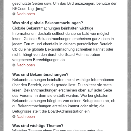
geschützte Seiten usw. Um das Bild anzuzeigen, benutze den
BBCode-Tag „[img]“.
Nach oben
Was sind globale Bekanntmachungen?
Globale Bekanntmachungen beinhalten wichtige
Informationen, deshalb solltest du sie so bald wie möglich
lesen. Globale Bekanntmachungen erscheinen ganz oben in
jedem Forum und ebenfalls in deinem persönlichen Bereich.
Ob du eine globale Bekanntmachung schreiben kannst oder
nicht, hängt von den durch die Board-Administration
vergebenen Berechtigungen ab.
Nach oben
Was sind Bekanntmachungen?
Bekanntmachungen beinhalten meist wichtige Informationen
über den Bereich, den du gerade liest. Du solltest sie stets
lesen. Bekanntmachungen erscheinen oben auf jeder Seite
des Forums, in dem sie erstellt wurden. Wie bei globalen
Bekanntmachungen hängt es von deinen Befugnissen ab, ob
du Bekanntmachungen erstellen kannst oder nicht; die
Befugnisse stellt die Board-Administration ein.
Nach oben
Was sind wichtige Themen?
Wichtige Themen eines Forums erscheinen unter den