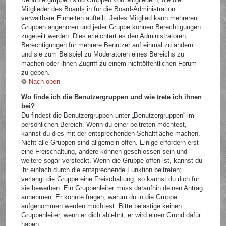
Mitglieder des Boards in für die Board-Administration
verwaltbare Einheiten aufteilt. Jedes Mitglied kann mehreren
Gruppen angehören und jeder Gruppe können Berechtigungen
zugeteilt werden. Dies erleichtert es den Administratoren,
Berechtigungen für mehrere Benutzer auf einmal zu ändern
und sie zum Beispiel zu Moderatoren eines Bereichs zu
machen oder ihnen Zugriff zu einem nichtöffentlichen Forum
zu geben.
Nach oben
Wo finde ich die Benutzergruppen und wie trete ich ihnen
bei?
Du findest die Benutzergruppen unter „Benutzergruppen“ im
persönlichen Bereich. Wenn du einer beitreten möchtest,
kannst du dies mit der entsprechenden Schaltfläche machen.
Nicht alle Gruppen sind allgemein offen. Einige erfordern erst
eine Freischaltung, andere können geschlossen sein und
weitere sogar versteckt. Wenn die Gruppe offen ist, kannst du
ihr einfach durch die entsprechende Funktion beitreten;
verlangt die Gruppe eine Freischaltung, so kannst du dich für
sie bewerben. Ein Gruppenleiter muss daraufhin deinen Antrag
annehmen. Er könnte fragen, warum du in die Gruppe
aufgenommen werden möchtest. Bitte belästige keinen
Gruppenleiter, wenn er dich ablehnt, er wird einen Grund dafür
haben.