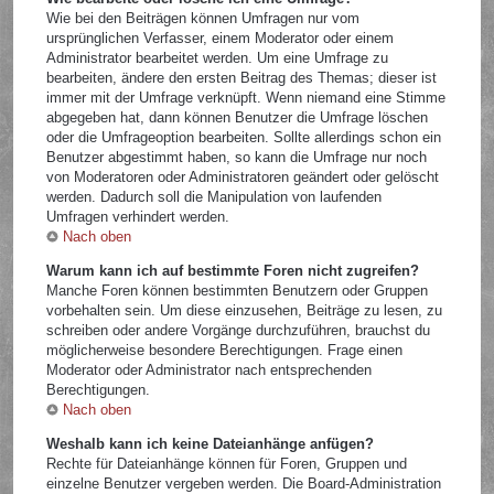
Wie bei den Beiträgen können Umfragen nur vom
ursprünglichen Verfasser, einem Moderator oder einem
Administrator bearbeitet werden. Um eine Umfrage zu
bearbeiten, ändere den ersten Beitrag des Themas; dieser ist
immer mit der Umfrage verknüpft. Wenn niemand eine Stimme
abgegeben hat, dann können Benutzer die Umfrage löschen
oder die Umfrageoption bearbeiten. Sollte allerdings schon ein
Benutzer abgestimmt haben, so kann die Umfrage nur noch
von Moderatoren oder Administratoren geändert oder gelöscht
werden. Dadurch soll die Manipulation von laufenden
Umfragen verhindert werden.
Nach oben
Warum kann ich auf bestimmte Foren nicht zugreifen?
Manche Foren können bestimmten Benutzern oder Gruppen
vorbehalten sein. Um diese einzusehen, Beiträge zu lesen, zu
schreiben oder andere Vorgänge durchzuführen, brauchst du
möglicherweise besondere Berechtigungen. Frage einen
Moderator oder Administrator nach entsprechenden
Berechtigungen.
Nach oben
Weshalb kann ich keine Dateianhänge anfügen?
Rechte für Dateianhänge können für Foren, Gruppen und
einzelne Benutzer vergeben werden. Die Board-Administration