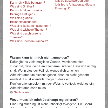
falls es Beschwerden oder
Kann ich HTML benutzen?
juristische Anfragen zu diesem
Was sind Smilies?
Forum gibt?
Kann ich Bilder in meine
Beiträge einfügen?
Was sind globale
Bekanntmachungen?
Was sind Bekanntmachungen?
Was sind wichtige Themen?
Was sind geschlossene
Themen?
Was sind Themen-Symbole?
Warum kann ich mich nicht anmelden?
Dafür gibt es viele mögliche Gründe. Versichere dich
zunächst, dass dein Benutzername und dein Passwort richtig
sind. Wenn dies der Fall ist, wende dich an einen
Administrator, um sicherzugehen, dass du nicht gesperrt
wurdest. Es ist ebenfalls möglich, dass ein
Konfigurationsproblem mit der Website vorliegt, welches ein
Administrator lösen muss.
Nach oben
Wozu muss ich mich überhaupt registrieren?
Eine Registrierung ist nicht unbedingt zwingend. Die Board-