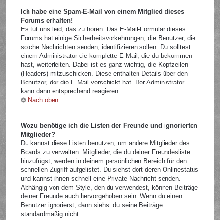
Ich habe eine Spam-E-Mail von einem Mitglied dieses
Forums erhalten!
Es tut uns leid, das zu hören. Das E-Mail-Formular dieses
Forums hat einige Sicherheitsvorkehrungen, die Benutzer, die
solche Nachrichten senden, identifizieren sollen. Du solltest
einem Administrator die komplette E-Mail, die du bekommen
hast, weiterleiten. Dabei ist es ganz wichtig, die Kopfzeilen
(Headers) mitzuschicken. Diese enthalten Details über den
Benutzer, der die E-Mail verschickt hat. Der Administrator
kann dann entsprechend reagieren.
Nach oben
Wozu benötige ich die Listen der Freunde und ignorierten
Mitglieder?
Du kannst diese Listen benutzen, um andere Mitglieder des
Boards zu verwalten. Mitglieder, die du deiner Freundesliste
hinzufügst, werden in deinem persönlichen Bereich für den
schnellen Zugriff aufgelistet. Du siehst dort deren Onlinestatus
und kannst ihnen schnell eine Private Nachricht senden.
Abhängig von dem Style, den du verwendest, können Beiträge
deiner Freunde auch hervorgehoben sein. Wenn du einen
Benutzer ignorierst, dann siehst du seine Beiträge
standardmäßig nicht.