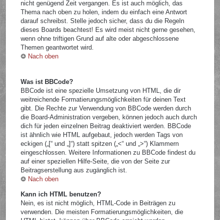
nicht genügend Zeit vergangen. Es ist auch möglich, das
Thema nach oben zu holen, indem du einfach eine Antwort
darauf schreibst. Stelle jedoch sicher, dass du die Regeln
dieses Boards beachtest! Es wird meist nicht gerne gesehen,
wenn ohne triftigen Grund auf alte oder abgeschlossene
Themen geantwortet wird.
Nach oben
Was ist BBCode?
BBCode ist eine spezielle Umsetzung von HTML, die dir
weitreichende Formatierungsmöglichkeiten für deinen Text
gibt. Die Rechte zur Verwendung von BBCode werden durch
die Board-Administration vergeben, können jedoch auch durch
dich für jeden einzelnen Beitrag deaktiviert werden. BBCode
ist ähnlich wie HTML aufgebaut, jedoch werden Tags von
eckigen („[“ und „]“) statt spitzen („<“ und „>“) Klammern
eingeschlossen. Weitere Informationen zu BBCode findest du
auf einer speziellen Hilfe-Seite, die von der Seite zur
Beitragserstellung aus zugänglich ist.
Nach oben
Kann ich HTML benutzen?
Nein, es ist nicht möglich, HTML-Code in Beiträgen zu
verwenden. Die meisten Formatierungsmöglichkeiten, die