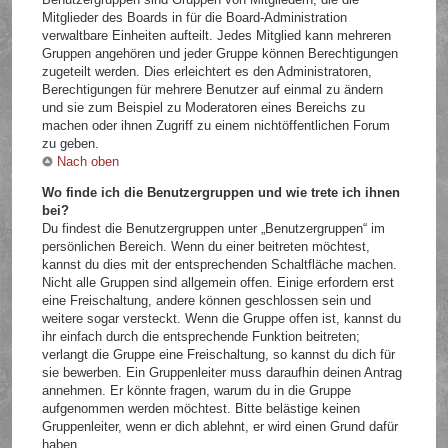
Mitglieder des Boards in für die Board-Administration
verwaltbare Einheiten aufteilt. Jedes Mitglied kann mehreren
Gruppen angehören und jeder Gruppe können Berechtigungen
zugeteilt werden. Dies erleichtert es den Administratoren,
Berechtigungen für mehrere Benutzer auf einmal zu ändern
und sie zum Beispiel zu Moderatoren eines Bereichs zu
machen oder ihnen Zugriff zu einem nichtöffentlichen Forum
zu geben.
Nach oben
Wo finde ich die Benutzergruppen und wie trete ich ihnen
bei?
Du findest die Benutzergruppen unter „Benutzergruppen“ im
persönlichen Bereich. Wenn du einer beitreten möchtest,
kannst du dies mit der entsprechenden Schaltfläche machen.
Nicht alle Gruppen sind allgemein offen. Einige erfordern erst
eine Freischaltung, andere können geschlossen sein und
weitere sogar versteckt. Wenn die Gruppe offen ist, kannst du
ihr einfach durch die entsprechende Funktion beitreten;
verlangt die Gruppe eine Freischaltung, so kannst du dich für
sie bewerben. Ein Gruppenleiter muss daraufhin deinen Antrag
annehmen. Er könnte fragen, warum du in die Gruppe
aufgenommen werden möchtest. Bitte belästige keinen
Gruppenleiter, wenn er dich ablehnt, er wird einen Grund dafür
haben.