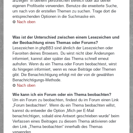
anzeigen“ in deinem persönlichen Bereich oder auf deiner
eigenen Profilseite verwenden. Benutze die erweiterte Suche,
um nach von dir erstellen Themen zu suchen. Trage dort die
entsprechenden Optionen in die Suchmaske ein.
Nach oben
Was ist der Unterschied zwischen einem Lesezeichen und
der Beobachtung eines Themas oder Forums?
Lesezeichen in phpBB3 sind ähnlich der Lesezeichen oder
Favoriten deines Browsers. Du wirst nicht über Änderungen
informiert, kannst aber später das Thema schnell erneut
aufrufen. Wenn du ein Thema oder Forum beobachtest, wirst
du hingegen informiert, wenn es neue Beiträge oder Themen
gibt. Die Benachrichtigung erfolgt mit der von dir gewählten
Benachrichtigungs-Methode.
Nach oben
Wie kann ich ein Forum oder ein Thema beobachten?
Um ein Forum zu beobachten, findest du im Forum einen Link
„Forum beobachten“. Wenn du ein Thema beobachten willst,
kannst du entweder die Option „Mich per E-Mail
benachrichtigen, sobald eine Antwort geschrieben wurde“ beim
Verfassen eines Beitrages zu diesem Thema aktivieren oder
den Link „Thema beobachten“ innerhalb des Themas
verwenden.