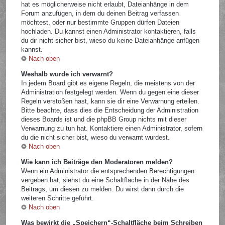
hat es möglicherweise nicht erlaubt, Dateianhänge in dem
Forum anzufügen, in dem du deinen Beitrag verfassen
möchtest, oder nur bestimmte Gruppen dürfen Dateien
hochladen. Du kannst einen Administrator kontaktieren, falls
du dir nicht sicher bist, wieso du keine Dateianhänge anfügen
kannst.
Nach oben
Weshalb wurde ich verwarnt?
In jedem Board gibt es eigene Regeln, die meistens von der
Administration festgelegt werden. Wenn du gegen eine dieser
Regeln verstoßen hast, kann sie dir eine Verwarnung erteilen.
Bitte beachte, dass dies die Entscheidung der Administration
dieses Boards ist und die phpBB Group nichts mit dieser
Verwarnung zu tun hat. Kontaktiere einen Administrator, sofern
du die nicht sicher bist, wieso du verwarnt wurdest.
Nach oben
Wie kann ich Beiträge den Moderatoren melden?
Wenn ein Administrator die entsprechenden Berechtigungen
vergeben hat, siehst du eine Schaltfläche in der Nähe des
Beitrags, um diesen zu melden. Du wirst dann durch die
weiteren Schritte geführt.
Nach oben
Was bewirkt die „Speichern“-Schaltfläche beim Schreiben