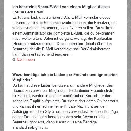
Ich habe eine Spam-E-Mail von einem Mitglied dieses
Forums erhalten!
Es tut uns leid, das zu hören. Das E-Mail-Formular dieses
Forums hat einige Sicherheitsvorkehrungen, die Benutzer, die
solche Nachrichten senden, identifizieren sollen. Du solltest
einem Administrator die komplette E-Mail, die du bekommen
hast, weiterleiten. Dabei ist es ganz wichtig, die Kopfzeilen
(Headers) mitzuschicken. Diese enthalten Details über den
Benutzer, der die E-Mail verschickt hat. Der Administrator
kann dann entsprechend reagieren.
Nach oben
Wozu benötige ich die Listen der Freunde und ignorierten
Mitglieder?
Du kannst diese Listen benutzen, um andere Mitglieder des
Boards zu verwalten. Mitglieder, die du deiner Freundesliste
hinzufügst, werden in deinem persönlichen Bereich für den
schnellen Zugriff aufgelistet. Du siehst dort deren Onlinestatus
und kannst ihnen schnell eine Private Nachricht senden.
Abhängig von dem Style, den du verwendest, können Beiträge
deiner Freunde auch hervorgehoben sein. Wenn du einen
Benutzer ignorierst, dann siehst du seine Beiträge
standardmäßig nicht.