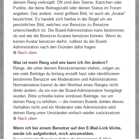
deinem Rang verknüpft: Oft sind dies Sterne, Kästchen oder
Punkte, die deine Beitragszahl oder deinen Status im Forum
angeben. Das andere, meist größere Bild, ist auch als „Avatar“
bezeichnet. Es handelt sich hierbei in der Regel um ein
persönliches Bild, welches von Benutzer zu Benutzer
unterschiedlich ist. Die Board-Administration kann bestimmen,
ob und wie die Benutzer Avatare benutzen können. Wenn du
keinen Avatar benutzen darfst, solltest du die Board-
Administration nach den Gründen dafür fragen.
Nach oben
Was ist mein Rang und wie kann ich ihn ändern?
Ränge, die unter deinem Benutzernamen stehen, zeigen an,
wie viele Beiträge du bislang erstellt hast oder identifizieren
bestimmte Benutzer wie Moderatoren und Administratoren.
Normalerweise kannst du den Wortlaut eines Ranges nicht
direkt ändern, da sie von der Board-Administration festgelegt
wurden. Bitte schreibe keine sinnlosen Beiträge, nur um
deinen Rang zu erhöhen — die meisten Boards dulden dieses
Verhalten nicht und ein Moderator oder Administrator wird
deinen Rang unter Umständen einfach wieder zurücksetzen.
Nach oben
Wenn ich bei einem Benutzer auf den E-Mail-Link klicke,
werde ich aufgefordert, mich anzumelden.