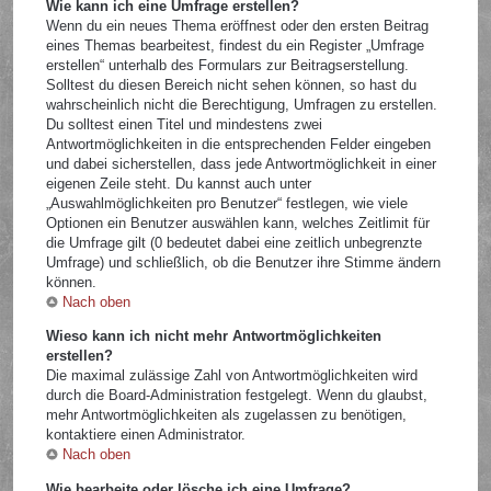
Wie kann ich eine Umfrage erstellen?
Wenn du ein neues Thema eröffnest oder den ersten Beitrag
eines Themas bearbeitest, findest du ein Register „Umfrage
erstellen“ unterhalb des Formulars zur Beitragserstellung.
Solltest du diesen Bereich nicht sehen können, so hast du
wahrscheinlich nicht die Berechtigung, Umfragen zu erstellen.
Du solltest einen Titel und mindestens zwei
Antwortmöglichkeiten in die entsprechenden Felder eingeben
und dabei sicherstellen, dass jede Antwortmöglichkeit in einer
eigenen Zeile steht. Du kannst auch unter
„Auswahlmöglichkeiten pro Benutzer“ festlegen, wie viele
Optionen ein Benutzer auswählen kann, welches Zeitlimit für
die Umfrage gilt (0 bedeutet dabei eine zeitlich unbegrenzte
Umfrage) und schließlich, ob die Benutzer ihre Stimme ändern
können.
Nach oben
Wieso kann ich nicht mehr Antwortmöglichkeiten
erstellen?
Die maximal zulässige Zahl von Antwortmöglichkeiten wird
durch die Board-Administration festgelegt. Wenn du glaubst,
mehr Antwortmöglichkeiten als zugelassen zu benötigen,
kontaktiere einen Administrator.
Nach oben
Wie bearbeite oder lösche ich eine Umfrage?