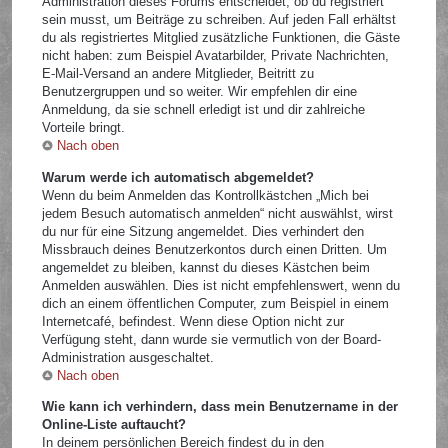
Administration dieses Forums entscheidet, ob du registriert
sein musst, um Beiträge zu schreiben. Auf jeden Fall erhältst
du als registriertes Mitglied zusätzliche Funktionen, die Gäste
nicht haben: zum Beispiel Avatarbilder, Private Nachrichten,
E-Mail-Versand an andere Mitglieder, Beitritt zu
Benutzergruppen und so weiter. Wir empfehlen dir eine
Anmeldung, da sie schnell erledigt ist und dir zahlreiche
Vorteile bringt.
Nach oben
Warum werde ich automatisch abgemeldet?
Wenn du beim Anmelden das Kontrollkästchen „Mich bei
jedem Besuch automatisch anmelden“ nicht auswählst, wirst
du nur für eine Sitzung angemeldet. Dies verhindert den
Missbrauch deines Benutzerkontos durch einen Dritten. Um
angemeldet zu bleiben, kannst du dieses Kästchen beim
Anmelden auswählen. Dies ist nicht empfehlenswert, wenn du
dich an einem öffentlichen Computer, zum Beispiel in einem
Internetcafé, befindest. Wenn diese Option nicht zur
Verfügung steht, dann wurde sie vermutlich von der Board-
Administration ausgeschaltet.
Nach oben
Wie kann ich verhindern, dass mein Benutzername in der
Online-Liste auftaucht?
In deinem persönlichen Bereich findest du in den