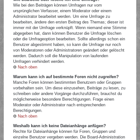
Wie bei den Beiträgen können Umfragen nur vom
ursprünglichen Verfasser, einem Moderator oder einem
Administrator bearbeitet werden. Um eine Umfrage zu
bearbeiten, ändere den ersten Beitrag des Themas; dieser ist
immer mit der Umfrage verknüpft. Wenn niemand eine Stimme
abgegeben hat, dann können Benutzer die Umfrage löschen
oder die Umfrageoption bearbeiten. Sollte allerdings schon ein
Benutzer abgestimmt haben, so kann die Umfrage nur noch
von Moderatoren oder Administratoren geändert oder gelöscht
werden. Dadurch soll die Manipulation von laufenden
Umfragen verhindert werden.
Nach oben
Warum kann ich auf bestimmte Foren nicht zugreifen?
Manche Foren können bestimmten Benutzern oder Gruppen
vorbehalten sein. Um diese einzusehen, Beiträge zu lesen, zu
schreiben oder andere Vorgänge durchzuführen, brauchst du
möglicherweise besondere Berechtigungen. Frage einen
Moderator oder Administrator nach entsprechenden
Berechtigungen.
Nach oben
Weshalb kann ich keine Dateianhänge anfügen?
Rechte für Dateianhänge können für Foren, Gruppen und
einzelne Benutzer vergeben werden. Die Board-Administration