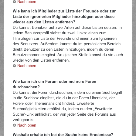
Nach oben
Wie kann ich Mitglieder zur Liste der Freunde oder zur
Liste der ignorierten Mitglieder hinzufügen oder diese
wieder aus den Listen entfernen?
Du kannst Benutzer auf zwei Arten auf diese Listen setzen: In
jedem Benutzerprofil siehst du zwei Links: einen zum
Hinzufügen zur Liste der Freunde und einen zum Ignorieren
des Benutzers. Außerdem kannst du im persönlichen Bereich
direkt Benutzer zu den Listen hinzufügen, indem du deren
Benutzernamen eingibst. An gleicher Stelle kannst du sie auch
wieder von den Listen entfernen.
Nach oben
Wie kann ich ein Forum oder mehrere Foren
durchsuchen?
Du kannst die Foren durchsuchen, indem du einen Suchbegriff
in die Suchbox eingibst, die du in der Foren-Übersicht, der
Foren- oder Themenansicht findest. Erweiterte
Suchmöglichkeiten erhältst du, indem du den „Erweiterte
Suche“-Link anklickst, der von jeder Seite des Forums aus
verfügbar ist.
Nach oben
Weshalb erhalte ich bei der Suche keine Ergebnisse?