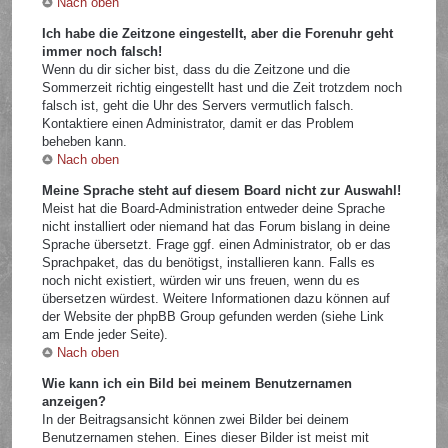
Nach oben
Ich habe die Zeitzone eingestellt, aber die Forenuhr geht
immer noch falsch!
Wenn du dir sicher bist, dass du die Zeitzone und die
Sommerzeit richtig eingestellt hast und die Zeit trotzdem noch
falsch ist, geht die Uhr des Servers vermutlich falsch.
Kontaktiere einen Administrator, damit er das Problem
beheben kann.
Nach oben
Meine Sprache steht auf diesem Board nicht zur Auswahl!
Meist hat die Board-Administration entweder deine Sprache
nicht installiert oder niemand hat das Forum bislang in deine
Sprache übersetzt. Frage ggf. einen Administrator, ob er das
Sprachpaket, das du benötigst, installieren kann. Falls es
noch nicht existiert, würden wir uns freuen, wenn du es
übersetzen würdest. Weitere Informationen dazu können auf
der Website der phpBB Group gefunden werden (siehe Link
am Ende jeder Seite).
Nach oben
Wie kann ich ein Bild bei meinem Benutzernamen
anzeigen?
In der Beitragsansicht können zwei Bilder bei deinem
Benutzernamen stehen. Eines dieser Bilder ist meist mit