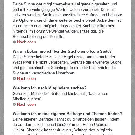
Deine Suche war möglicherweise zu allgemein gehalten und
enthielt zu viele gängige Wörter, welche von phpBB3 nicht
indiziert werden. Stelle eine spezifischere Anfrage und benutze
die Optionen, die dir die erweiterte Suche bietet. Außerdem ist
es natürlich auch möglich, dass dein(e) Suchbegriff(e) hier
nirgends im Forum verwendet wurden. Prüfe ggf. die
Rechtschreibung der Begriffe!
Nach oben
Warum bekomme ich bei der Suche eine leere Seite?
Deine Suche lieferte zu viele Ergebnisse, somit konnte der
Webserver sie nicht verarbeiten. Benutze die erweiterte Suche
und gib spezifischere Suchbegriffe ein oder beschränke die
Suche auf verschiedene Unterforen.
Nach oben
Wie kann ich nach Mitgliedern suchen?
Gehe zur „Mitglieder“-Seite und klicke auf „Nach einem
Mitglied suchen“.
Nach oben
Wie kann ich meine eigenen Beiträge und Themen finden?
Deine eigenen Beiträge kannst du dir anzeigen lassen, indem
du auf den Link „Eigene Beiträge“ in der Foren-Übersicht
klickst. Alternativ kannst du auch „Beiträge des Mitglieds