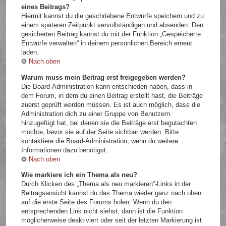
eines Beitrags?
Hiermit kannst du die geschriebene Entwürfe speichern und zu
einem späteren Zeitpunkt vervollständigen und absenden. Den
gesicherten Beitrag kannst du mit der Funktion „Gespeicherte
Entwürfe verwalten“ in deinem persönlichen Bereich erneut
laden.
Nach oben
Warum muss mein Beitrag erst freigegeben werden?
Die Board-Administration kann entschieden haben, dass in
dem Forum, in dem du einen Beitrag erstellt hast, die Beiträge
zuerst geprüft werden müssen. Es ist auch möglich, dass die
Administration dich zu einer Gruppe von Benutzern
hinzugefügt hat, bei denen sie die Beiträge erst begutachten
möchte, bevor sie auf der Seite sichtbar werden. Bitte
kontaktiere die Board-Administration, wenn du weitere
Informationen dazu benötigst.
Nach oben
Wie markiere ich ein Thema als neu?
Durch Klicken des „Thema als neu markieren“-Links in der
Beitragsansicht kannst du das Thema wieder ganz nach oben
auf die erste Seite des Forums holen. Wenn du den
entsprechenden Link nicht siehst, dann ist die Funktion
möglicherweise deaktiviert oder seit der letzten Markierung ist