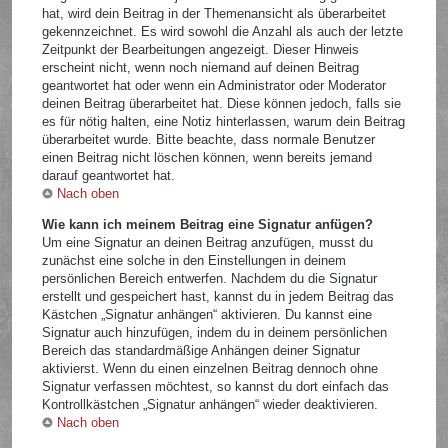
hat, wird dein Beitrag in der Themenansicht als überarbeitet
gekennzeichnet. Es wird sowohl die Anzahl als auch der letzte
Zeitpunkt der Bearbeitungen angezeigt. Dieser Hinweis
erscheint nicht, wenn noch niemand auf deinen Beitrag
geantwortet hat oder wenn ein Administrator oder Moderator
deinen Beitrag überarbeitet hat. Diese können jedoch, falls sie
es für nötig halten, eine Notiz hinterlassen, warum dein Beitrag
überarbeitet wurde. Bitte beachte, dass normale Benutzer
einen Beitrag nicht löschen können, wenn bereits jemand
darauf geantwortet hat.
Nach oben
Wie kann ich meinem Beitrag eine Signatur anfügen?
Um eine Signatur an deinen Beitrag anzufügen, musst du
zunächst eine solche in den Einstellungen in deinem
persönlichen Bereich entwerfen. Nachdem du die Signatur
erstellt und gespeichert hast, kannst du in jedem Beitrag das
Kästchen „Signatur anhängen“ aktivieren. Du kannst eine
Signatur auch hinzufügen, indem du in deinem persönlichen
Bereich das standardmäßige Anhängen deiner Signatur
aktivierst. Wenn du einen einzelnen Beitrag dennoch ohne
Signatur verfassen möchtest, so kannst du dort einfach das
Kontrollkästchen „Signatur anhängen“ wieder deaktivieren.
Nach oben