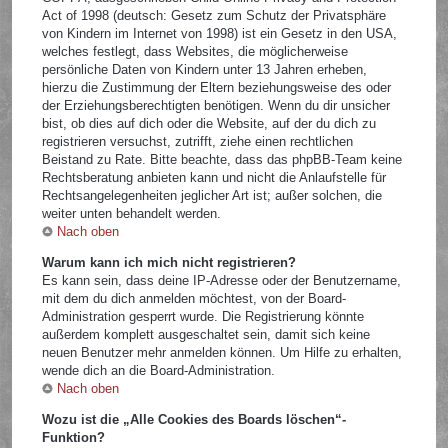
Act of 1998 (deutsch: Gesetz zum Schutz der Privatsphäre
von Kindern im Internet von 1998) ist ein Gesetz in den USA,
welches festlegt, dass Websites, die möglicherweise
persönliche Daten von Kindern unter 13 Jahren erheben,
hierzu die Zustimmung der Eltern beziehungsweise des oder
der Erziehungsberechtigten benötigen. Wenn du dir unsicher
bist, ob dies auf dich oder die Website, auf der du dich zu
registrieren versuchst, zutrifft, ziehe einen rechtlichen
Beistand zu Rate. Bitte beachte, dass das phpBB-Team keine
Rechtsberatung anbieten kann und nicht die Anlaufstelle für
Rechtsangelegenheiten jeglicher Art ist; außer solchen, die
weiter unten behandelt werden.
Nach oben
Warum kann ich mich nicht registrieren?
Es kann sein, dass deine IP-Adresse oder der Benutzername,
mit dem du dich anmelden möchtest, von der Board-
Administration gesperrt wurde. Die Registrierung könnte
außerdem komplett ausgeschaltet sein, damit sich keine
neuen Benutzer mehr anmelden können. Um Hilfe zu erhalten,
wende dich an die Board-Administration.
Nach oben
Wozu ist die „Alle Cookies des Boards löschen“-
Funktion?