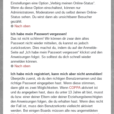
Einstellungen eine Option „Verbirg meinen Online-Status“.
Wenn du diese Option einschaltest, können nur
Administratoren, Moderatoren und du selbst deinen Online-
Status sehen. Du wirst dann als unsichtbarer Besucher
gezählt.
Nach oben
Ich habe mein Passwort vergessen!
Das ist nicht schlimm! Wir können dir zwar dein altes
Passwort nicht wieder mitteilen, du kannst es jedoch
zurücksetzen. Dies machst du, indem du auf der Anmelde-
Seite auf „Ich habe mein Passwort vergessen“ klickst und den
Anweisungen folgst. So solltest du dich schnell wieder
anmelden können.
Nach oben
Ich habe mich registriert, kann mich aber nicht anmelden!
Überprüfe zuerst, ob du den richtigen Benutzernamen und das
richtige Passwort eingegeben hast. Wenn diese stimmen,
dann gibt es zwei Möglichkeiten. Wenn
COPPA
aktiviert ist
und du angegeben hast, dass du unter 13 Jahre alt bist, musst
du bzw. einer deiner Eltern oder deiner Erziehungsberechtigten
den Anweisungen folgen, die du erhalten hast. Wenn dies nicht
der Fall ist, muss dein Benutzerkonto vielleicht aktiviert
werden. Bei einigen Boards müssen alle neu angemeldeten