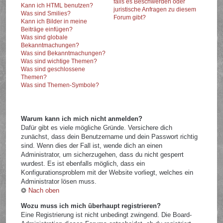
falls es Beschwerden oder
Kann ich HTML benutzen?
juristische Anfragen zu diesem
Was sind Smilies?
Forum gibt?
Kann ich Bilder in meine
Beiträge einfügen?
Was sind globale
Bekanntmachungen?
Was sind Bekanntmachungen?
Was sind wichtige Themen?
Was sind geschlossene
Themen?
Was sind Themen-Symbole?
Warum kann ich mich nicht anmelden?
Dafür gibt es viele mögliche Gründe. Versichere dich
zunächst, dass dein Benutzername und dein Passwort richtig
sind. Wenn dies der Fall ist, wende dich an einen
Administrator, um sicherzugehen, dass du nicht gesperrt
wurdest. Es ist ebenfalls möglich, dass ein
Konfigurationsproblem mit der Website vorliegt, welches ein
Administrator lösen muss.
Nach oben
Wozu muss ich mich überhaupt registrieren?
Eine Registrierung ist nicht unbedingt zwingend. Die Board-