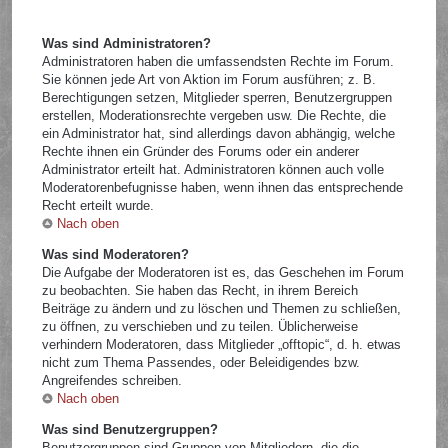
Was sind Administratoren?
Administratoren haben die umfassendsten Rechte im Forum.
Sie können jede Art von Aktion im Forum ausführen; z. B.
Berechtigungen setzen, Mitglieder sperren, Benutzergruppen
erstellen, Moderationsrechte vergeben usw. Die Rechte, die
ein Administrator hat, sind allerdings davon abhängig, welche
Rechte ihnen ein Gründer des Forums oder ein anderer
Administrator erteilt hat. Administratoren können auch volle
Moderatorenbefugnisse haben, wenn ihnen das entsprechende
Recht erteilt wurde.
Nach oben
Was sind Moderatoren?
Die Aufgabe der Moderatoren ist es, das Geschehen im Forum
zu beobachten. Sie haben das Recht, in ihrem Bereich
Beiträge zu ändern und zu löschen und Themen zu schließen,
zu öffnen, zu verschieben und zu teilen. Üblicherweise
verhindern Moderatoren, dass Mitglieder „offtopic“, d. h. etwas
nicht zum Thema Passendes, oder Beleidigendes bzw.
Angreifendes schreiben.
Nach oben
Was sind Benutzergruppen?
Benutzergruppen sind Gruppen von Mitgliedern, die die