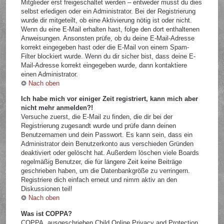
Mitglieder erst freigeschaltet werden – entweder musst du dies
selbst erledigen oder ein Administrator. Bei der Registrierung
wurde dir mitgeteilt, ob eine Aktivierung nötig ist oder nicht.
Wenn du eine E-Mail erhalten hast, folge den dort enthaltenen
Anweisungen. Ansonsten prüfe, ob du deine E-Mail-Adresse
korrekt eingegeben hast oder die E-Mail von einem Spam-
Filter blockiert wurde. Wenn du dir sicher bist, dass deine E-
Mail-Adresse korrekt eingegeben wurde, dann kontaktiere
einen Administrator.
Nach oben
Ich habe mich vor einiger Zeit registriert, kann mich aber
nicht mehr anmelden?!
Versuche zuerst, die E-Mail zu finden, die dir bei der
Registrierung zugesandt wurde und prüfe dann deinen
Benutzernamen und dein Passwort. Es kann sein, dass ein
Administrator dein Benutzerkonto aus verschieden Gründen
deaktiviert oder gelöscht hat. Außerdem löschen viele Boards
regelmäßig Benutzer, die für längere Zeit keine Beiträge
geschrieben haben, um die Datenbankgröße zu verringern.
Registriere dich einfach erneut und nimm aktiv an den
Diskussionen teil!
Nach oben
Was ist COPPA?
COPPA, ausgeschrieben Child Online Privacy and Protection