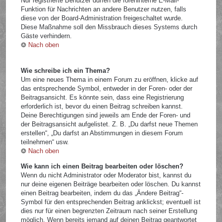
Nur registrierte Benutzer dürfen die foreninterne E-Mail-
Funktion für Nachrichten an andere Benutzer nutzen, falls
diese von der Board-Administration freigeschaltet wurde.
Diese Maßnahme soll den Missbrauch dieses Systems durch
Gäste verhindern.
Nach oben
Wie schreibe ich ein Thema?
Um eine neues Thema in einem Forum zu eröffnen, klicke auf
das entsprechende Symbol, entweder in der Foren- oder der
Beitragsansicht. Es könnte sein, dass eine Registrierung
erforderlich ist, bevor du einen Beitrag schreiben kannst.
Deine Berechtigungen sind jeweils am Ende der Foren- und
der Beitragsansicht aufgelistet. Z. B. „Du darfst neue Themen
erstellen“, „Du darfst an Abstimmungen in diesem Forum
teilnehmen“ usw.
Nach oben
Wie kann ich einen Beitrag bearbeiten oder löschen?
Wenn du nicht Administrator oder Moderator bist, kannst du
nur deine eigenen Beiträge bearbeiten oder löschen. Du kannst
einen Beitrag bearbeiten, indem du das „Ändere Beitrag“-
Symbol für den entsprechenden Beitrag anklickst; eventuell ist
dies nur für einen begrenzten Zeitraum nach seiner Erstellung
möglich. Wenn bereits jemand auf deinen Beitrag geantwortet