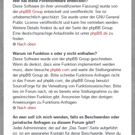
Wer hat diese Forensoftware entwickelt?
Diese Software (in ihrer unmodifizierten Fassung) wurde von
der
phpBB Group
entwickelt und veröffentlicht. Sie ist
urheberrechtlich geschützt. Sie wurde unter der GNU General
Public License veröffentlicht und kann frei vertrieben werden.
Weitere Details findest du auf der Seite der phpBB Group.
Eine deutschsprachige Anlaufstelle ist unter
phpBB.de
zu
finden.
Nach oben
Warum ist Funktion x oder y nicht enthalten?
Diese Software wurde von der phpBB Group geschrieben.
Wenn du denkst, dass eine Funktion implementiert werden
muss, dann besuche
phpbb.com
und warte die Stellungnahme
der phpBB Group ab. Bitte schreibe Funktions-Anfragen nicht
in das Forum auf phpbb.com, die phpBB Group benutzt
SourceForge für die Verwaltung von Funktionswünschen. Bitte
lies im Forum nach, ob es bereits eine Stellungnahme zu der
gewünschten Funktion gibt. Ansonsten folge den dortigen
Anweisungen zu Funktions-Anfragen.
Nach oben
An wen soll ich mich wenden, falls es Beschwerden oder
juristische Anfragen zu diesem Forum gibt?
Jeder Administrator, der auf der „Das Team“-Seite aufgeführt
ist, ist ein geeigneter Kontakt für deine Beschwerde. Wenn du