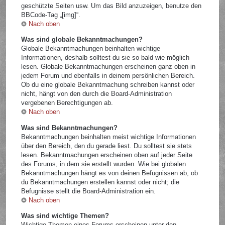
geschützte Seiten usw. Um das Bild anzuzeigen, benutze den
BBCode-Tag „[img]“.
Nach oben
Was sind globale Bekanntmachungen?
Globale Bekanntmachungen beinhalten wichtige
Informationen, deshalb solltest du sie so bald wie möglich
lesen. Globale Bekanntmachungen erscheinen ganz oben in
jedem Forum und ebenfalls in deinem persönlichen Bereich.
Ob du eine globale Bekanntmachung schreiben kannst oder
nicht, hängt von den durch die Board-Administration
vergebenen Berechtigungen ab.
Nach oben
Was sind Bekanntmachungen?
Bekanntmachungen beinhalten meist wichtige Informationen
über den Bereich, den du gerade liest. Du solltest sie stets
lesen. Bekanntmachungen erscheinen oben auf jeder Seite
des Forums, in dem sie erstellt wurden. Wie bei globalen
Bekanntmachungen hängt es von deinen Befugnissen ab, ob
du Bekanntmachungen erstellen kannst oder nicht; die
Befugnisse stellt die Board-Administration ein.
Nach oben
Was sind wichtige Themen?
Wichtige Themen eines Forums erscheinen unter den