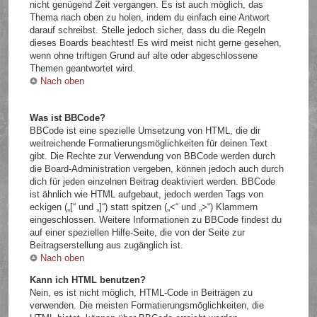
nicht genügend Zeit vergangen. Es ist auch möglich, das
Thema nach oben zu holen, indem du einfach eine Antwort
darauf schreibst. Stelle jedoch sicher, dass du die Regeln
dieses Boards beachtest! Es wird meist nicht gerne gesehen,
wenn ohne triftigen Grund auf alte oder abgeschlossene
Themen geantwortet wird.
Nach oben
Was ist BBCode?
BBCode ist eine spezielle Umsetzung von HTML, die dir
weitreichende Formatierungsmöglichkeiten für deinen Text
gibt. Die Rechte zur Verwendung von BBCode werden durch
die Board-Administration vergeben, können jedoch auch durch
dich für jeden einzelnen Beitrag deaktiviert werden. BBCode
ist ähnlich wie HTML aufgebaut, jedoch werden Tags von
eckigen („[“ und „]“) statt spitzen („<“ und „>“) Klammern
eingeschlossen. Weitere Informationen zu BBCode findest du
auf einer speziellen Hilfe-Seite, die von der Seite zur
Beitragserstellung aus zugänglich ist.
Nach oben
Kann ich HTML benutzen?
Nein, es ist nicht möglich, HTML-Code in Beiträgen zu
verwenden. Die meisten Formatierungsmöglichkeiten, die