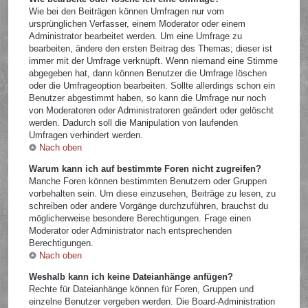
Wie bei den Beiträgen können Umfragen nur vom
ursprünglichen Verfasser, einem Moderator oder einem
Administrator bearbeitet werden. Um eine Umfrage zu
bearbeiten, ändere den ersten Beitrag des Themas; dieser ist
immer mit der Umfrage verknüpft. Wenn niemand eine Stimme
abgegeben hat, dann können Benutzer die Umfrage löschen
oder die Umfrageoption bearbeiten. Sollte allerdings schon ein
Benutzer abgestimmt haben, so kann die Umfrage nur noch
von Moderatoren oder Administratoren geändert oder gelöscht
werden. Dadurch soll die Manipulation von laufenden
Umfragen verhindert werden.
Nach oben
Warum kann ich auf bestimmte Foren nicht zugreifen?
Manche Foren können bestimmten Benutzern oder Gruppen
vorbehalten sein. Um diese einzusehen, Beiträge zu lesen, zu
schreiben oder andere Vorgänge durchzuführen, brauchst du
möglicherweise besondere Berechtigungen. Frage einen
Moderator oder Administrator nach entsprechenden
Berechtigungen.
Nach oben
Weshalb kann ich keine Dateianhänge anfügen?
Rechte für Dateianhänge können für Foren, Gruppen und
einzelne Benutzer vergeben werden. Die Board-Administration