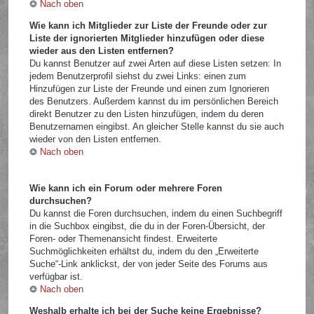
Nach oben
Wie kann ich Mitglieder zur Liste der Freunde oder zur
Liste der ignorierten Mitglieder hinzufügen oder diese
wieder aus den Listen entfernen?
Du kannst Benutzer auf zwei Arten auf diese Listen setzen: In
jedem Benutzerprofil siehst du zwei Links: einen zum
Hinzufügen zur Liste der Freunde und einen zum Ignorieren
des Benutzers. Außerdem kannst du im persönlichen Bereich
direkt Benutzer zu den Listen hinzufügen, indem du deren
Benutzernamen eingibst. An gleicher Stelle kannst du sie auch
wieder von den Listen entfernen.
Nach oben
Wie kann ich ein Forum oder mehrere Foren
durchsuchen?
Du kannst die Foren durchsuchen, indem du einen Suchbegriff
in die Suchbox eingibst, die du in der Foren-Übersicht, der
Foren- oder Themenansicht findest. Erweiterte
Suchmöglichkeiten erhältst du, indem du den „Erweiterte
Suche“-Link anklickst, der von jeder Seite des Forums aus
verfügbar ist.
Nach oben
Weshalb erhalte ich bei der Suche keine Ergebnisse?