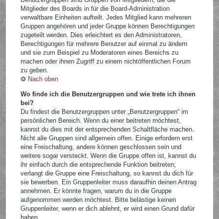
Mitglieder des Boards in für die Board-Administration
verwaltbare Einheiten aufteilt. Jedes Mitglied kann mehreren
Gruppen angehören und jeder Gruppe können Berechtigungen
zugeteilt werden. Dies erleichtert es den Administratoren,
Berechtigungen für mehrere Benutzer auf einmal zu ändern
und sie zum Beispiel zu Moderatoren eines Bereichs zu
machen oder ihnen Zugriff zu einem nichtöffentlichen Forum
zu geben.
Nach oben
Wo finde ich die Benutzergruppen und wie trete ich ihnen
bei?
Du findest die Benutzergruppen unter „Benutzergruppen“ im
persönlichen Bereich. Wenn du einer beitreten möchtest,
kannst du dies mit der entsprechenden Schaltfläche machen.
Nicht alle Gruppen sind allgemein offen. Einige erfordern erst
eine Freischaltung, andere können geschlossen sein und
weitere sogar versteckt. Wenn die Gruppe offen ist, kannst du
ihr einfach durch die entsprechende Funktion beitreten;
verlangt die Gruppe eine Freischaltung, so kannst du dich für
sie bewerben. Ein Gruppenleiter muss daraufhin deinen Antrag
annehmen. Er könnte fragen, warum du in die Gruppe
aufgenommen werden möchtest. Bitte belästige keinen
Gruppenleiter, wenn er dich ablehnt, er wird einen Grund dafür
haben.