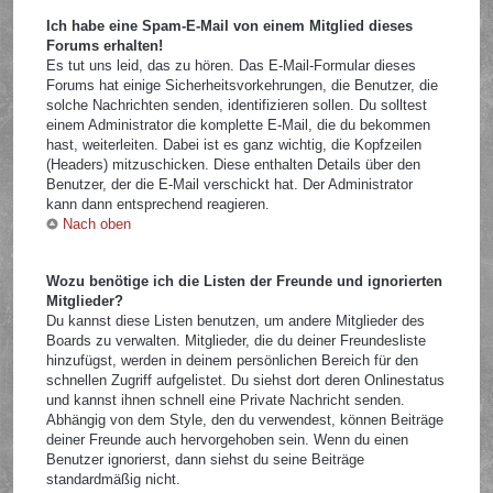
Ich habe eine Spam-E-Mail von einem Mitglied dieses
Forums erhalten!
Es tut uns leid, das zu hören. Das E-Mail-Formular dieses
Forums hat einige Sicherheitsvorkehrungen, die Benutzer, die
solche Nachrichten senden, identifizieren sollen. Du solltest
einem Administrator die komplette E-Mail, die du bekommen
hast, weiterleiten. Dabei ist es ganz wichtig, die Kopfzeilen
(Headers) mitzuschicken. Diese enthalten Details über den
Benutzer, der die E-Mail verschickt hat. Der Administrator
kann dann entsprechend reagieren.
Nach oben
Wozu benötige ich die Listen der Freunde und ignorierten
Mitglieder?
Du kannst diese Listen benutzen, um andere Mitglieder des
Boards zu verwalten. Mitglieder, die du deiner Freundesliste
hinzufügst, werden in deinem persönlichen Bereich für den
schnellen Zugriff aufgelistet. Du siehst dort deren Onlinestatus
und kannst ihnen schnell eine Private Nachricht senden.
Abhängig von dem Style, den du verwendest, können Beiträge
deiner Freunde auch hervorgehoben sein. Wenn du einen
Benutzer ignorierst, dann siehst du seine Beiträge
standardmäßig nicht.