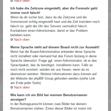
Nach oben
Ich habe die Zeitzone eingestellt, aber die Forenuhr geht
immer noch falsch!
Wenn du dir sicher bist, dass du die Zeitzone und die
Sommerzeit richtig eingestellt hast und die Zeit trotzdem noch
falsch ist, geht die Uhr des Servers vermutlich falsch.
Kontaktiere einen Administrator, damit er das Problem
beheben kann.
Nach oben
Meine Sprache steht auf diesem Board nicht zur Auswahl!
Meist hat die Board-Administration entweder deine Sprache
nicht installiert oder niemand hat das Forum bislang in deine
Sprache übersetzt. Frage ggf. einen Administrator, ob er das
Sprachpaket, das du benötigst, installieren kann. Falls es
noch nicht existiert, würden wir uns freuen, wenn du es
übersetzen würdest. Weitere Informationen dazu können auf
der Website der phpBB Group gefunden werden (siehe Link
am Ende jeder Seite).
Nach oben
Wie kann ich ein Bild bei meinem Benutzernamen
anzeigen?
In der Beitragsansicht können zwei Bilder bei deinem
Benutzernamen stehen. Eines dieser Bilder ist meist mit