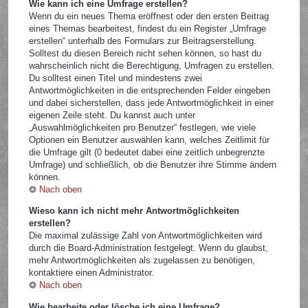
Wie kann ich eine Umfrage erstellen?
Wenn du ein neues Thema eröffnest oder den ersten Beitrag
eines Themas bearbeitest, findest du ein Register „Umfrage
erstellen“ unterhalb des Formulars zur Beitragserstellung.
Solltest du diesen Bereich nicht sehen können, so hast du
wahrscheinlich nicht die Berechtigung, Umfragen zu erstellen.
Du solltest einen Titel und mindestens zwei
Antwortmöglichkeiten in die entsprechenden Felder eingeben
und dabei sicherstellen, dass jede Antwortmöglichkeit in einer
eigenen Zeile steht. Du kannst auch unter
„Auswahlmöglichkeiten pro Benutzer“ festlegen, wie viele
Optionen ein Benutzer auswählen kann, welches Zeitlimit für
die Umfrage gilt (0 bedeutet dabei eine zeitlich unbegrenzte
Umfrage) und schließlich, ob die Benutzer ihre Stimme ändern
können.
Nach oben
Wieso kann ich nicht mehr Antwortmöglichkeiten
erstellen?
Die maximal zulässige Zahl von Antwortmöglichkeiten wird
durch die Board-Administration festgelegt. Wenn du glaubst,
mehr Antwortmöglichkeiten als zugelassen zu benötigen,
kontaktiere einen Administrator.
Nach oben
Wie bearbeite oder lösche ich eine Umfrage?