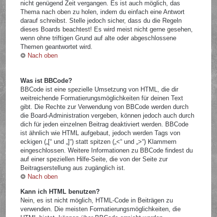
nicht genügend Zeit vergangen. Es ist auch möglich, das
Thema nach oben zu holen, indem du einfach eine Antwort
darauf schreibst. Stelle jedoch sicher, dass du die Regeln
dieses Boards beachtest! Es wird meist nicht gerne gesehen,
wenn ohne triftigen Grund auf alte oder abgeschlossene
Themen geantwortet wird.
Nach oben
Was ist BBCode?
BBCode ist eine spezielle Umsetzung von HTML, die dir
weitreichende Formatierungsmöglichkeiten für deinen Text
gibt. Die Rechte zur Verwendung von BBCode werden durch
die Board-Administration vergeben, können jedoch auch durch
dich für jeden einzelnen Beitrag deaktiviert werden. BBCode
ist ähnlich wie HTML aufgebaut, jedoch werden Tags von
eckigen („[“ und „]“) statt spitzen („<“ und „>“) Klammern
eingeschlossen. Weitere Informationen zu BBCode findest du
auf einer speziellen Hilfe-Seite, die von der Seite zur
Beitragserstellung aus zugänglich ist.
Nach oben
Kann ich HTML benutzen?
Nein, es ist nicht möglich, HTML-Code in Beiträgen zu
verwenden. Die meisten Formatierungsmöglichkeiten, die