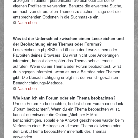
anzeigen“ in deinem persönlichen Bereich oder auf deiner
eigenen Profilseite verwenden. Benutze die erweiterte Suche,
um nach von dir erstellen Themen zu suchen. Trage dort die
entsprechenden Optionen in die Suchmaske ein.
Nach oben
Was ist der Unterschied zwischen einem Lesezeichen und
der Beobachtung eines Themas oder Forums?
Lesezeichen in phpBB3 sind ähnlich der Lesezeichen oder
Favoriten deines Browsers. Du wirst nicht über Änderungen
informiert, kannst aber später das Thema schnell erneut
aufrufen. Wenn du ein Thema oder Forum beobachtest, wirst
du hingegen informiert, wenn es neue Beiträge oder Themen
gibt. Die Benachrichtigung erfolgt mit der von dir gewählten
Benachrichtigungs-Methode.
Nach oben
Wie kann ich ein Forum oder ein Thema beobachten?
Um ein Forum zu beobachten, findest du im Forum einen Link
„Forum beobachten“. Wenn du ein Thema beobachten willst,
kannst du entweder die Option „Mich per E-Mail
benachrichtigen, sobald eine Antwort geschrieben wurde“ beim
Verfassen eines Beitrages zu diesem Thema aktivieren oder
den Link „Thema beobachten“ innerhalb des Themas
verwenden.