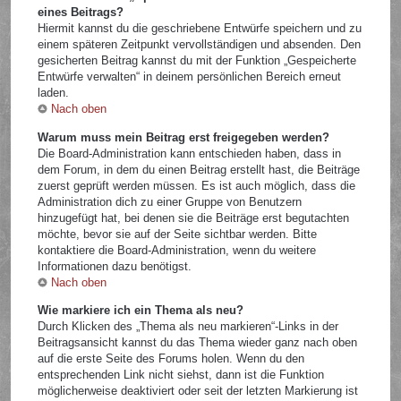
eines Beitrags?
Hiermit kannst du die geschriebene Entwürfe speichern und zu
einem späteren Zeitpunkt vervollständigen und absenden. Den
gesicherten Beitrag kannst du mit der Funktion „Gespeicherte
Entwürfe verwalten“ in deinem persönlichen Bereich erneut
laden.
Nach oben
Warum muss mein Beitrag erst freigegeben werden?
Die Board-Administration kann entschieden haben, dass in
dem Forum, in dem du einen Beitrag erstellt hast, die Beiträge
zuerst geprüft werden müssen. Es ist auch möglich, dass die
Administration dich zu einer Gruppe von Benutzern
hinzugefügt hat, bei denen sie die Beiträge erst begutachten
möchte, bevor sie auf der Seite sichtbar werden. Bitte
kontaktiere die Board-Administration, wenn du weitere
Informationen dazu benötigst.
Nach oben
Wie markiere ich ein Thema als neu?
Durch Klicken des „Thema als neu markieren“-Links in der
Beitragsansicht kannst du das Thema wieder ganz nach oben
auf die erste Seite des Forums holen. Wenn du den
entsprechenden Link nicht siehst, dann ist die Funktion
möglicherweise deaktiviert oder seit der letzten Markierung ist