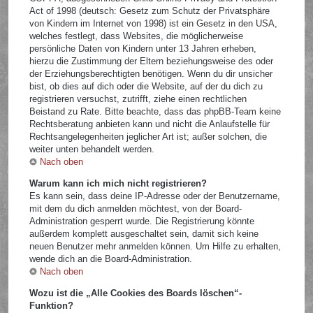
Act of 1998 (deutsch: Gesetz zum Schutz der Privatsphäre
von Kindern im Internet von 1998) ist ein Gesetz in den USA,
welches festlegt, dass Websites, die möglicherweise
persönliche Daten von Kindern unter 13 Jahren erheben,
hierzu die Zustimmung der Eltern beziehungsweise des oder
der Erziehungsberechtigten benötigen. Wenn du dir unsicher
bist, ob dies auf dich oder die Website, auf der du dich zu
registrieren versuchst, zutrifft, ziehe einen rechtlichen
Beistand zu Rate. Bitte beachte, dass das phpBB-Team keine
Rechtsberatung anbieten kann und nicht die Anlaufstelle für
Rechtsangelegenheiten jeglicher Art ist; außer solchen, die
weiter unten behandelt werden.
Nach oben
Warum kann ich mich nicht registrieren?
Es kann sein, dass deine IP-Adresse oder der Benutzername,
mit dem du dich anmelden möchtest, von der Board-
Administration gesperrt wurde. Die Registrierung könnte
außerdem komplett ausgeschaltet sein, damit sich keine
neuen Benutzer mehr anmelden können. Um Hilfe zu erhalten,
wende dich an die Board-Administration.
Nach oben
Wozu ist die „Alle Cookies des Boards löschen“-
Funktion?