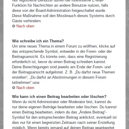
Nur registrierte Benutzer dürfen die foreninterne E-Mail-
Funktion für Nachrichten an andere Benutzer nutzen, falls
diese von der Board-Administration freigeschaltet wurde.
Diese Maßnahme soll den Missbrauch dieses Systems durch
Gäste verhindern.
Nach oben
Wie schreibe ich ein Thema?
Um eine neues Thema in einem Forum zu eröffnen, klicke auf
das entsprechende Symbol, entweder in der Foren- oder der
Beitragsansicht. Es könnte sein, dass eine Registrierung
erforderlich ist, bevor du einen Beitrag schreiben kannst.
Deine Berechtigungen sind jeweils am Ende der Foren- und
der Beitragsansicht aufgelistet. Z. B. „Du darfst neue Themen
erstellen“, „Du darfst an Abstimmungen in diesem Forum
teilnehmen“ usw.
Nach oben
Wie kann ich einen Beitrag bearbeiten oder löschen?
Wenn du nicht Administrator oder Moderator bist, kannst du
nur deine eigenen Beiträge bearbeiten oder löschen. Du kannst
einen Beitrag bearbeiten, indem du das „Ändere Beitrag“-
Symbol für den entsprechenden Beitrag anklickst; eventuell ist
dies nur für einen begrenzten Zeitraum nach seiner Erstellung
möglich. Wenn bereits jemand auf deinen Beitrag geantwortet