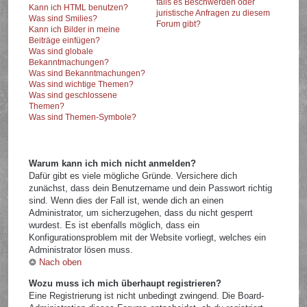
falls es Beschwerden oder
Kann ich HTML benutzen?
juristische Anfragen zu diesem
Was sind Smilies?
Forum gibt?
Kann ich Bilder in meine
Beiträge einfügen?
Was sind globale
Bekanntmachungen?
Was sind Bekanntmachungen?
Was sind wichtige Themen?
Was sind geschlossene
Themen?
Was sind Themen-Symbole?
Warum kann ich mich nicht anmelden?
Dafür gibt es viele mögliche Gründe. Versichere dich
zunächst, dass dein Benutzername und dein Passwort richtig
sind. Wenn dies der Fall ist, wende dich an einen
Administrator, um sicherzugehen, dass du nicht gesperrt
wurdest. Es ist ebenfalls möglich, dass ein
Konfigurationsproblem mit der Website vorliegt, welches ein
Administrator lösen muss.
Nach oben
Wozu muss ich mich überhaupt registrieren?
Eine Registrierung ist nicht unbedingt zwingend. Die Board-