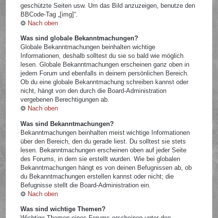
geschützte Seiten usw. Um das Bild anzuzeigen, benutze den
BBCode-Tag „[img]“.
Nach oben
Was sind globale Bekanntmachungen?
Globale Bekanntmachungen beinhalten wichtige
Informationen, deshalb solltest du sie so bald wie möglich
lesen. Globale Bekanntmachungen erscheinen ganz oben in
jedem Forum und ebenfalls in deinem persönlichen Bereich.
Ob du eine globale Bekanntmachung schreiben kannst oder
nicht, hängt von den durch die Board-Administration
vergebenen Berechtigungen ab.
Nach oben
Was sind Bekanntmachungen?
Bekanntmachungen beinhalten meist wichtige Informationen
über den Bereich, den du gerade liest. Du solltest sie stets
lesen. Bekanntmachungen erscheinen oben auf jeder Seite
des Forums, in dem sie erstellt wurden. Wie bei globalen
Bekanntmachungen hängt es von deinen Befugnissen ab, ob
du Bekanntmachungen erstellen kannst oder nicht; die
Befugnisse stellt die Board-Administration ein.
Nach oben
Was sind wichtige Themen?
Wichtige Themen eines Forums erscheinen unter den