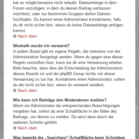
hat es möglicherweise nicht erlaubt, Dateianhänge in dem
Forum anzufügen, in dem du deinen Beitrag verfassen
möchtest, oder nur bestimmte Gruppen dürfen Dateien
hochladen. Du kannst einen Administrator kontaktieren, falls
du dir nicht sicher bist, wieso du keine Dateianhänge anfügen
kannst.
Nach oben
Weshalb wurde ich verwarnt?
In jedem Board gibt es eigene Regeln, die meistens von der
Administration festgelegt werden. Wenn du gegen eine dieser
Regeln verstoßen hast, kann sie dir eine Verwarnung erteilen.
Bitte beachte, dass dies die Entscheidung der Administration
dieses Boards ist und die phpBB Group nichts mit dieser
Verwarnung zu tun hat. Kontaktiere einen Administrator, sofern
du die nicht sicher bist, wieso du verwarnt wurdest.
Nach oben
Wie kann ich Beiträge den Moderatoren melden?
Wenn ein Administrator die entsprechenden Berechtigungen
vergeben hat, siehst du eine Schaltfläche in der Nähe des
Beitrags, um diesen zu melden. Du wirst dann durch die
weiteren Schritte geführt.
Nach oben
Was bewirkt die „Speichern“-Schaltfläche beim Schreiben