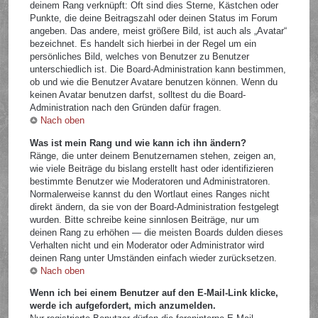
deinem Rang verknüpft: Oft sind dies Sterne, Kästchen oder
Punkte, die deine Beitragszahl oder deinen Status im Forum
angeben. Das andere, meist größere Bild, ist auch als „Avatar“
bezeichnet. Es handelt sich hierbei in der Regel um ein
persönliches Bild, welches von Benutzer zu Benutzer
unterschiedlich ist. Die Board-Administration kann bestimmen,
ob und wie die Benutzer Avatare benutzen können. Wenn du
keinen Avatar benutzen darfst, solltest du die Board-
Administration nach den Gründen dafür fragen.
Nach oben
Was ist mein Rang und wie kann ich ihn ändern?
Ränge, die unter deinem Benutzernamen stehen, zeigen an,
wie viele Beiträge du bislang erstellt hast oder identifizieren
bestimmte Benutzer wie Moderatoren und Administratoren.
Normalerweise kannst du den Wortlaut eines Ranges nicht
direkt ändern, da sie von der Board-Administration festgelegt
wurden. Bitte schreibe keine sinnlosen Beiträge, nur um
deinen Rang zu erhöhen — die meisten Boards dulden dieses
Verhalten nicht und ein Moderator oder Administrator wird
deinen Rang unter Umständen einfach wieder zurücksetzen.
Nach oben
Wenn ich bei einem Benutzer auf den E-Mail-Link klicke,
werde ich aufgefordert, mich anzumelden.