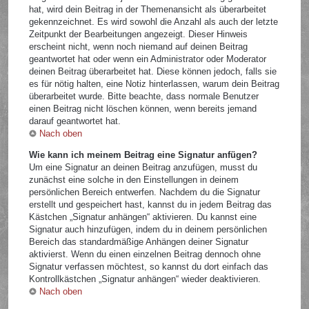
hat, wird dein Beitrag in der Themenansicht als überarbeitet
gekennzeichnet. Es wird sowohl die Anzahl als auch der letzte
Zeitpunkt der Bearbeitungen angezeigt. Dieser Hinweis
erscheint nicht, wenn noch niemand auf deinen Beitrag
geantwortet hat oder wenn ein Administrator oder Moderator
deinen Beitrag überarbeitet hat. Diese können jedoch, falls sie
es für nötig halten, eine Notiz hinterlassen, warum dein Beitrag
überarbeitet wurde. Bitte beachte, dass normale Benutzer
einen Beitrag nicht löschen können, wenn bereits jemand
darauf geantwortet hat.
Nach oben
Wie kann ich meinem Beitrag eine Signatur anfügen?
Um eine Signatur an deinen Beitrag anzufügen, musst du
zunächst eine solche in den Einstellungen in deinem
persönlichen Bereich entwerfen. Nachdem du die Signatur
erstellt und gespeichert hast, kannst du in jedem Beitrag das
Kästchen „Signatur anhängen“ aktivieren. Du kannst eine
Signatur auch hinzufügen, indem du in deinem persönlichen
Bereich das standardmäßige Anhängen deiner Signatur
aktivierst. Wenn du einen einzelnen Beitrag dennoch ohne
Signatur verfassen möchtest, so kannst du dort einfach das
Kontrollkästchen „Signatur anhängen“ wieder deaktivieren.
Nach oben