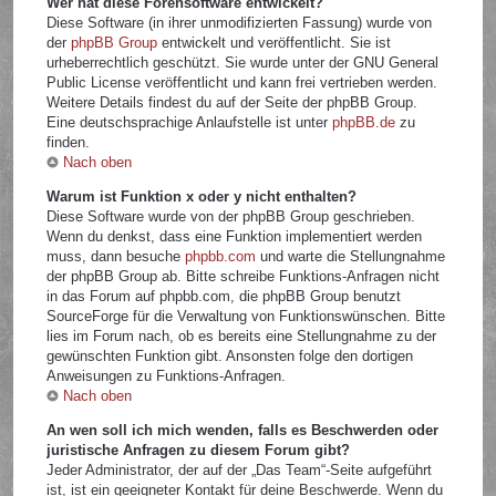
Wer hat diese Forensoftware entwickelt?
Diese Software (in ihrer unmodifizierten Fassung) wurde von
der
phpBB Group
entwickelt und veröffentlicht. Sie ist
urheberrechtlich geschützt. Sie wurde unter der GNU General
Public License veröffentlicht und kann frei vertrieben werden.
Weitere Details findest du auf der Seite der phpBB Group.
Eine deutschsprachige Anlaufstelle ist unter
phpBB.de
zu
finden.
Nach oben
Warum ist Funktion x oder y nicht enthalten?
Diese Software wurde von der phpBB Group geschrieben.
Wenn du denkst, dass eine Funktion implementiert werden
muss, dann besuche
phpbb.com
und warte die Stellungnahme
der phpBB Group ab. Bitte schreibe Funktions-Anfragen nicht
in das Forum auf phpbb.com, die phpBB Group benutzt
SourceForge für die Verwaltung von Funktionswünschen. Bitte
lies im Forum nach, ob es bereits eine Stellungnahme zu der
gewünschten Funktion gibt. Ansonsten folge den dortigen
Anweisungen zu Funktions-Anfragen.
Nach oben
An wen soll ich mich wenden, falls es Beschwerden oder
juristische Anfragen zu diesem Forum gibt?
Jeder Administrator, der auf der „Das Team“-Seite aufgeführt
ist, ist ein geeigneter Kontakt für deine Beschwerde. Wenn du