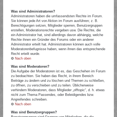
Was sind Administratoren?
Administratoren haben die umfassendsten Rechte im Forum.
Sie können jede Art von Aktion im Forum ausführen; z. B.
Berechtigungen setzen, Mitglieder sperren, Benutzergruppen
erstellen, Moderationsrechte vergeben usw. Die Rechte, die
ein Administrator hat, sind allerdings davon abhängig, welche
Rechte ihnen ein Gründer des Forums oder ein anderer
Administrator erteilt hat. Administratoren können auch volle
Moderatorenbefugnisse haben, wenn ihnen das entsprechende
Recht erteilt wurde.
Nach oben
Was sind Moderatoren?
Die Aufgabe der Moderatoren ist es, das Geschehen im Forum
zu beobachten. Sie haben das Recht, in ihrem Bereich
Beiträge zu ändern und zu löschen und Themen zu schließen,
zu öffnen, zu verschieben und zu teilen. Üblicherweise
verhindern Moderatoren, dass Mitglieder „offtopic“, d. h. etwas
nicht zum Thema Passendes, oder Beleidigendes bzw.
Angreifendes schreiben.
Nach oben
Was sind Benutzergruppen?
Benutzergruppen sind Gruppen von Mitgliedern, die die