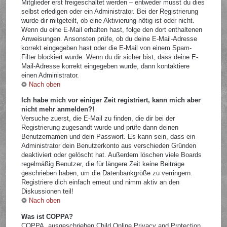
Mitglieder erst freigeschaltet werden – entweder musst du dies
selbst erledigen oder ein Administrator. Bei der Registrierung
wurde dir mitgeteilt, ob eine Aktivierung nötig ist oder nicht.
Wenn du eine E-Mail erhalten hast, folge den dort enthaltenen
Anweisungen. Ansonsten prüfe, ob du deine E-Mail-Adresse
korrekt eingegeben hast oder die E-Mail von einem Spam-
Filter blockiert wurde. Wenn du dir sicher bist, dass deine E-
Mail-Adresse korrekt eingegeben wurde, dann kontaktiere
einen Administrator.
Nach oben
Ich habe mich vor einiger Zeit registriert, kann mich aber
nicht mehr anmelden?!
Versuche zuerst, die E-Mail zu finden, die dir bei der
Registrierung zugesandt wurde und prüfe dann deinen
Benutzernamen und dein Passwort. Es kann sein, dass ein
Administrator dein Benutzerkonto aus verschieden Gründen
deaktiviert oder gelöscht hat. Außerdem löschen viele Boards
regelmäßig Benutzer, die für längere Zeit keine Beiträge
geschrieben haben, um die Datenbankgröße zu verringern.
Registriere dich einfach erneut und nimm aktiv an den
Diskussionen teil!
Nach oben
Was ist COPPA?
COPPA, ausgeschrieben Child Online Privacy and Protection