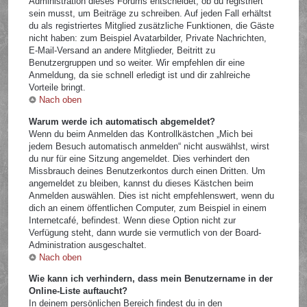
Administration dieses Forums entscheidet, ob du registriert
sein musst, um Beiträge zu schreiben. Auf jeden Fall erhältst
du als registriertes Mitglied zusätzliche Funktionen, die Gäste
nicht haben: zum Beispiel Avatarbilder, Private Nachrichten,
E-Mail-Versand an andere Mitglieder, Beitritt zu
Benutzergruppen und so weiter. Wir empfehlen dir eine
Anmeldung, da sie schnell erledigt ist und dir zahlreiche
Vorteile bringt.
Nach oben
Warum werde ich automatisch abgemeldet?
Wenn du beim Anmelden das Kontrollkästchen „Mich bei
jedem Besuch automatisch anmelden“ nicht auswählst, wirst
du nur für eine Sitzung angemeldet. Dies verhindert den
Missbrauch deines Benutzerkontos durch einen Dritten. Um
angemeldet zu bleiben, kannst du dieses Kästchen beim
Anmelden auswählen. Dies ist nicht empfehlenswert, wenn du
dich an einem öffentlichen Computer, zum Beispiel in einem
Internetcafé, befindest. Wenn diese Option nicht zur
Verfügung steht, dann wurde sie vermutlich von der Board-
Administration ausgeschaltet.
Nach oben
Wie kann ich verhindern, dass mein Benutzername in der
Online-Liste auftaucht?
In deinem persönlichen Bereich findest du in den