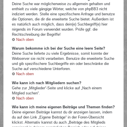
Deine Suche war möglicherweise zu allgemein gehalten und
enthielt zu viele gängige Wörter, welche von phpBB3 nicht
indiziert werden. Stelle eine spezifischere Anfrage und benutze
die Optionen, die dir die erweiterte Suche bietet. Außerdem ist
es natürlich auch möglich, dass dein(e) Suchbegriff(e) hier
nirgends im Forum verwendet wurden. Prüfe ggf. die
Rechtschreibung der Begriffe!
Nach oben
Warum bekomme ich bei der Suche eine leere Seite?
Deine Suche lieferte zu viele Ergebnisse, somit konnte der
Webserver sie nicht verarbeiten. Benutze die erweiterte Suche
und gib spezifischere Suchbegriffe ein oder beschränke die
Suche auf verschiedene Unterforen.
Nach oben
Wie kann ich nach Mitgliedern suchen?
Gehe zur „Mitglieder“-Seite und klicke auf „Nach einem
Mitglied suchen“.
Nach oben
Wie kann ich meine eigenen Beiträge und Themen finden?
Deine eigenen Beiträge kannst du dir anzeigen lassen, indem
du auf den Link „Eigene Beiträge“ in der Foren-Übersicht
klickst. Alternativ kannst du auch „Beiträge des Mitglieds