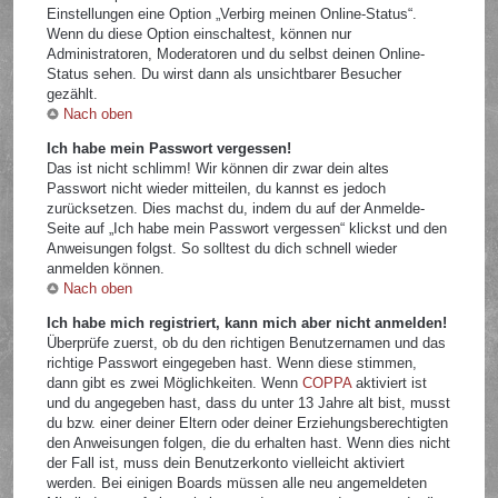
Einstellungen eine Option „Verbirg meinen Online-Status“.
Wenn du diese Option einschaltest, können nur
Administratoren, Moderatoren und du selbst deinen Online-
Status sehen. Du wirst dann als unsichtbarer Besucher
gezählt.
Nach oben
Ich habe mein Passwort vergessen!
Das ist nicht schlimm! Wir können dir zwar dein altes
Passwort nicht wieder mitteilen, du kannst es jedoch
zurücksetzen. Dies machst du, indem du auf der Anmelde-
Seite auf „Ich habe mein Passwort vergessen“ klickst und den
Anweisungen folgst. So solltest du dich schnell wieder
anmelden können.
Nach oben
Ich habe mich registriert, kann mich aber nicht anmelden!
Überprüfe zuerst, ob du den richtigen Benutzernamen und das
richtige Passwort eingegeben hast. Wenn diese stimmen,
dann gibt es zwei Möglichkeiten. Wenn
COPPA
aktiviert ist
und du angegeben hast, dass du unter 13 Jahre alt bist, musst
du bzw. einer deiner Eltern oder deiner Erziehungsberechtigten
den Anweisungen folgen, die du erhalten hast. Wenn dies nicht
der Fall ist, muss dein Benutzerkonto vielleicht aktiviert
werden. Bei einigen Boards müssen alle neu angemeldeten