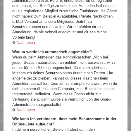
Administration dieses Forums entscheidet, ob du registriert
sein musst, um Beiträge zu schreiben. Auf jeden Fall erhältst
du als registriertes Mitglied zusätzliche Funktionen, die Gäste
nicht haben: zum Beispiel Avatarbilder, Private Nachrichten,
E-Mail-Versand an andere Mitglieder, Beitritt zu
Benutzergruppen und so weiter. Wir empfehlen dir eine
Anmeldung, da sie schnell erledigt ist und dir zahlreiche
Vorteile bringt.
Nach oben
Warum werde ich automatisch abgemeldet?
Wenn du beim Anmelden das Kontrollkästchen „Mich bei
jedem Besuch automatisch anmelden“ nicht auswählst, wirst
du nur für eine Sitzung angemeldet. Dies verhindert den
Missbrauch deines Benutzerkontos durch einen Dritten. Um
angemeldet zu bleiben, kannst du dieses Kästchen beim
Anmelden auswählen. Dies ist nicht empfehlenswert, wenn du
dich an einem öffentlichen Computer, zum Beispiel in einem
Internetcafé, befindest. Wenn diese Option nicht zur
Verfügung steht, dann wurde sie vermutlich von der Board-
Administration ausgeschaltet.
Nach oben
Wie kann ich verhindern, dass mein Benutzername in der
Online-Liste auftaucht?
In deinem persönlichen Bereich findest du in den