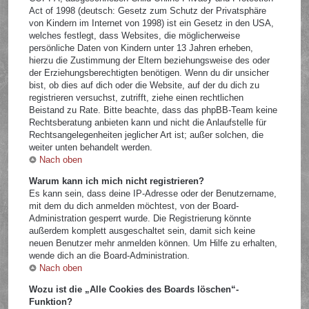
Act of 1998 (deutsch: Gesetz zum Schutz der Privatsphäre
von Kindern im Internet von 1998) ist ein Gesetz in den USA,
welches festlegt, dass Websites, die möglicherweise
persönliche Daten von Kindern unter 13 Jahren erheben,
hierzu die Zustimmung der Eltern beziehungsweise des oder
der Erziehungsberechtigten benötigen. Wenn du dir unsicher
bist, ob dies auf dich oder die Website, auf der du dich zu
registrieren versuchst, zutrifft, ziehe einen rechtlichen
Beistand zu Rate. Bitte beachte, dass das phpBB-Team keine
Rechtsberatung anbieten kann und nicht die Anlaufstelle für
Rechtsangelegenheiten jeglicher Art ist; außer solchen, die
weiter unten behandelt werden.
Nach oben
Warum kann ich mich nicht registrieren?
Es kann sein, dass deine IP-Adresse oder der Benutzername,
mit dem du dich anmelden möchtest, von der Board-
Administration gesperrt wurde. Die Registrierung könnte
außerdem komplett ausgeschaltet sein, damit sich keine
neuen Benutzer mehr anmelden können. Um Hilfe zu erhalten,
wende dich an die Board-Administration.
Nach oben
Wozu ist die „Alle Cookies des Boards löschen“-
Funktion?