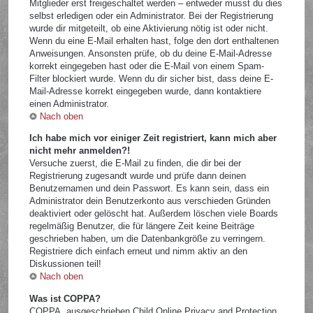
Mitglieder erst freigeschaltet werden – entweder musst du dies
selbst erledigen oder ein Administrator. Bei der Registrierung
wurde dir mitgeteilt, ob eine Aktivierung nötig ist oder nicht.
Wenn du eine E-Mail erhalten hast, folge den dort enthaltenen
Anweisungen. Ansonsten prüfe, ob du deine E-Mail-Adresse
korrekt eingegeben hast oder die E-Mail von einem Spam-
Filter blockiert wurde. Wenn du dir sicher bist, dass deine E-
Mail-Adresse korrekt eingegeben wurde, dann kontaktiere
einen Administrator.
Nach oben
Ich habe mich vor einiger Zeit registriert, kann mich aber
nicht mehr anmelden?!
Versuche zuerst, die E-Mail zu finden, die dir bei der
Registrierung zugesandt wurde und prüfe dann deinen
Benutzernamen und dein Passwort. Es kann sein, dass ein
Administrator dein Benutzerkonto aus verschieden Gründen
deaktiviert oder gelöscht hat. Außerdem löschen viele Boards
regelmäßig Benutzer, die für längere Zeit keine Beiträge
geschrieben haben, um die Datenbankgröße zu verringern.
Registriere dich einfach erneut und nimm aktiv an den
Diskussionen teil!
Nach oben
Was ist COPPA?
COPPA, ausgeschrieben Child Online Privacy and Protection