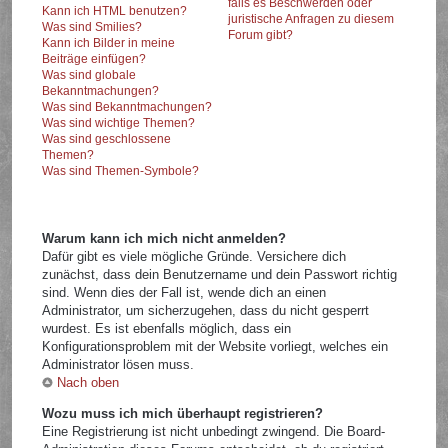
falls es Beschwerden oder
Kann ich HTML benutzen?
juristische Anfragen zu diesem
Was sind Smilies?
Forum gibt?
Kann ich Bilder in meine
Beiträge einfügen?
Was sind globale
Bekanntmachungen?
Was sind Bekanntmachungen?
Was sind wichtige Themen?
Was sind geschlossene
Themen?
Was sind Themen-Symbole?
Warum kann ich mich nicht anmelden?
Dafür gibt es viele mögliche Gründe. Versichere dich
zunächst, dass dein Benutzername und dein Passwort richtig
sind. Wenn dies der Fall ist, wende dich an einen
Administrator, um sicherzugehen, dass du nicht gesperrt
wurdest. Es ist ebenfalls möglich, dass ein
Konfigurationsproblem mit der Website vorliegt, welches ein
Administrator lösen muss.
Nach oben
Wozu muss ich mich überhaupt registrieren?
Eine Registrierung ist nicht unbedingt zwingend. Die Board-