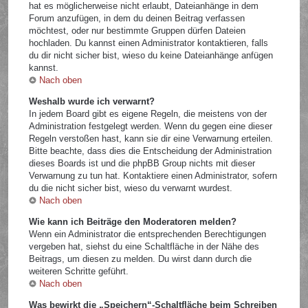
hat es möglicherweise nicht erlaubt, Dateianhänge in dem
Forum anzufügen, in dem du deinen Beitrag verfassen
möchtest, oder nur bestimmte Gruppen dürfen Dateien
hochladen. Du kannst einen Administrator kontaktieren, falls
du dir nicht sicher bist, wieso du keine Dateianhänge anfügen
kannst.
Nach oben
Weshalb wurde ich verwarnt?
In jedem Board gibt es eigene Regeln, die meistens von der
Administration festgelegt werden. Wenn du gegen eine dieser
Regeln verstoßen hast, kann sie dir eine Verwarnung erteilen.
Bitte beachte, dass dies die Entscheidung der Administration
dieses Boards ist und die phpBB Group nichts mit dieser
Verwarnung zu tun hat. Kontaktiere einen Administrator, sofern
du die nicht sicher bist, wieso du verwarnt wurdest.
Nach oben
Wie kann ich Beiträge den Moderatoren melden?
Wenn ein Administrator die entsprechenden Berechtigungen
vergeben hat, siehst du eine Schaltfläche in der Nähe des
Beitrags, um diesen zu melden. Du wirst dann durch die
weiteren Schritte geführt.
Nach oben
Was bewirkt die „Speichern“-Schaltfläche beim Schreiben