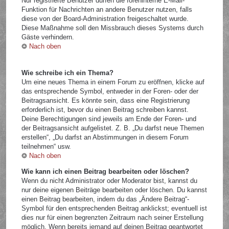
Nur registrierte Benutzer dürfen die foreninterne E-Mail-
Funktion für Nachrichten an andere Benutzer nutzen, falls
diese von der Board-Administration freigeschaltet wurde.
Diese Maßnahme soll den Missbrauch dieses Systems durch
Gäste verhindern.
Nach oben
Wie schreibe ich ein Thema?
Um eine neues Thema in einem Forum zu eröffnen, klicke auf
das entsprechende Symbol, entweder in der Foren- oder der
Beitragsansicht. Es könnte sein, dass eine Registrierung
erforderlich ist, bevor du einen Beitrag schreiben kannst.
Deine Berechtigungen sind jeweils am Ende der Foren- und
der Beitragsansicht aufgelistet. Z. B. „Du darfst neue Themen
erstellen“, „Du darfst an Abstimmungen in diesem Forum
teilnehmen“ usw.
Nach oben
Wie kann ich einen Beitrag bearbeiten oder löschen?
Wenn du nicht Administrator oder Moderator bist, kannst du
nur deine eigenen Beiträge bearbeiten oder löschen. Du kannst
einen Beitrag bearbeiten, indem du das „Ändere Beitrag“-
Symbol für den entsprechenden Beitrag anklickst; eventuell ist
dies nur für einen begrenzten Zeitraum nach seiner Erstellung
möglich. Wenn bereits jemand auf deinen Beitrag geantwortet