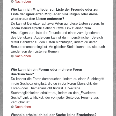
Nach oben
Wie kann ich Mitglieder zur Liste der Freunde oder zur
Liste der ignorierten Mitglieder hinzufügen oder diese
wieder aus den Listen entfernen?
Du kannst Benutzer auf zwei Arten auf diese Listen setzen: In
jedem Benutzerprofil siehst du zwei Links: einen zum
Hinzufügen zur Liste der Freunde und einen zum Ignorieren
des Benutzers. Außerdem kannst du im persönlichen Bereich
direkt Benutzer zu den Listen hinzufügen, indem du deren
Benutzernamen eingibst. An gleicher Stelle kannst du sie auch
wieder von den Listen entfernen.
Nach oben
Wie kann ich ein Forum oder mehrere Foren
durchsuchen?
Du kannst die Foren durchsuchen, indem du einen Suchbegriff
in die Suchbox eingibst, die du in der Foren-Übersicht, der
Foren- oder Themenansicht findest. Erweiterte
Suchmöglichkeiten erhältst du, indem du den „Erweiterte
Suche“-Link anklickst, der von jeder Seite des Forums aus
verfügbar ist.
Nach oben
Weshalb erhalte ich bei der Suche keine Ergebnisse?