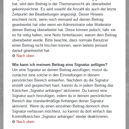
hat, wird dein Beitrag in der Themenansicht als überarbeitet
gekennzeichnet. Es wird sowohl die Anzahl als auch der letzte
Zeitpunkt der Bearbeitungen angezeigt. Dieser Hinweis
erscheint nicht, wenn noch niemand auf deinen Beitrag
geantwortet hat oder wenn ein Administrator oder Moderator
deinen Beitrag überarbeitet hat. Diese können jedoch, falls sie
es für nötig halten, eine Notiz hinterlassen, warum dein Beitrag
überarbeitet wurde. Bitte beachte, dass normale Benutzer
einen Beitrag nicht löschen können, wenn bereits jemand
darauf geantwortet hat.
Nach oben
Wie kann ich meinem Beitrag eine Signatur anfügen?
Um eine Signatur an deinen Beitrag anzufügen, musst du
zunächst eine solche in den Einstellungen in deinem
persönlichen Bereich entwerfen. Nachdem du die Signatur
erstellt und gespeichert hast, kannst du in jedem Beitrag das
Kästchen „Signatur anhängen“ aktivieren. Du kannst eine
Signatur auch hinzufügen, indem du in deinem persönlichen
Bereich das standardmäßige Anhängen deiner Signatur
aktivierst. Wenn du einen einzelnen Beitrag dennoch ohne
Signatur verfassen möchtest, so kannst du dort einfach das
Kontrollkästchen „Signatur anhängen“ wieder deaktivieren.
Nach oben