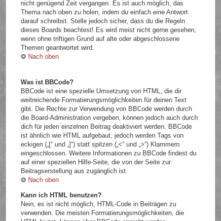
nicht genügend Zeit vergangen. Es ist auch möglich, das
Thema nach oben zu holen, indem du einfach eine Antwort
darauf schreibst. Stelle jedoch sicher, dass du die Regeln
dieses Boards beachtest! Es wird meist nicht gerne gesehen,
wenn ohne triftigen Grund auf alte oder abgeschlossene
Themen geantwortet wird.
Nach oben
Was ist BBCode?
BBCode ist eine spezielle Umsetzung von HTML, die dir
weitreichende Formatierungsmöglichkeiten für deinen Text
gibt. Die Rechte zur Verwendung von BBCode werden durch
die Board-Administration vergeben, können jedoch auch durch
dich für jeden einzelnen Beitrag deaktiviert werden. BBCode
ist ähnlich wie HTML aufgebaut, jedoch werden Tags von
eckigen („[“ und „]“) statt spitzen („<“ und „>“) Klammern
eingeschlossen. Weitere Informationen zu BBCode findest du
auf einer speziellen Hilfe-Seite, die von der Seite zur
Beitragserstellung aus zugänglich ist.
Nach oben
Kann ich HTML benutzen?
Nein, es ist nicht möglich, HTML-Code in Beiträgen zu
verwenden. Die meisten Formatierungsmöglichkeiten, die