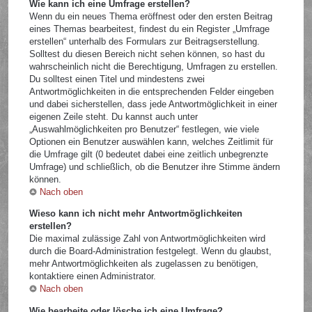
Wie kann ich eine Umfrage erstellen?
Wenn du ein neues Thema eröffnest oder den ersten Beitrag
eines Themas bearbeitest, findest du ein Register „Umfrage
erstellen“ unterhalb des Formulars zur Beitragserstellung.
Solltest du diesen Bereich nicht sehen können, so hast du
wahrscheinlich nicht die Berechtigung, Umfragen zu erstellen.
Du solltest einen Titel und mindestens zwei
Antwortmöglichkeiten in die entsprechenden Felder eingeben
und dabei sicherstellen, dass jede Antwortmöglichkeit in einer
eigenen Zeile steht. Du kannst auch unter
„Auswahlmöglichkeiten pro Benutzer“ festlegen, wie viele
Optionen ein Benutzer auswählen kann, welches Zeitlimit für
die Umfrage gilt (0 bedeutet dabei eine zeitlich unbegrenzte
Umfrage) und schließlich, ob die Benutzer ihre Stimme ändern
können.
Nach oben
Wieso kann ich nicht mehr Antwortmöglichkeiten
erstellen?
Die maximal zulässige Zahl von Antwortmöglichkeiten wird
durch die Board-Administration festgelegt. Wenn du glaubst,
mehr Antwortmöglichkeiten als zugelassen zu benötigen,
kontaktiere einen Administrator.
Nach oben
Wie bearbeite oder lösche ich eine Umfrage?