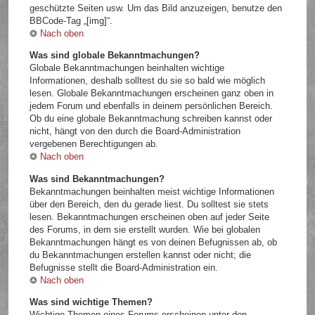
geschützte Seiten usw. Um das Bild anzuzeigen, benutze den
BBCode-Tag „[img]“.
Nach oben
Was sind globale Bekanntmachungen?
Globale Bekanntmachungen beinhalten wichtige
Informationen, deshalb solltest du sie so bald wie möglich
lesen. Globale Bekanntmachungen erscheinen ganz oben in
jedem Forum und ebenfalls in deinem persönlichen Bereich.
Ob du eine globale Bekanntmachung schreiben kannst oder
nicht, hängt von den durch die Board-Administration
vergebenen Berechtigungen ab.
Nach oben
Was sind Bekanntmachungen?
Bekanntmachungen beinhalten meist wichtige Informationen
über den Bereich, den du gerade liest. Du solltest sie stets
lesen. Bekanntmachungen erscheinen oben auf jeder Seite
des Forums, in dem sie erstellt wurden. Wie bei globalen
Bekanntmachungen hängt es von deinen Befugnissen ab, ob
du Bekanntmachungen erstellen kannst oder nicht; die
Befugnisse stellt die Board-Administration ein.
Nach oben
Was sind wichtige Themen?
Wichtige Themen eines Forums erscheinen unter den