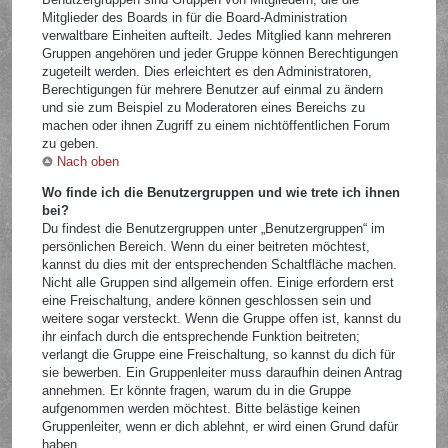
Mitglieder des Boards in für die Board-Administration
verwaltbare Einheiten aufteilt. Jedes Mitglied kann mehreren
Gruppen angehören und jeder Gruppe können Berechtigungen
zugeteilt werden. Dies erleichtert es den Administratoren,
Berechtigungen für mehrere Benutzer auf einmal zu ändern
und sie zum Beispiel zu Moderatoren eines Bereichs zu
machen oder ihnen Zugriff zu einem nichtöffentlichen Forum
zu geben.
Nach oben
Wo finde ich die Benutzergruppen und wie trete ich ihnen
bei?
Du findest die Benutzergruppen unter „Benutzergruppen“ im
persönlichen Bereich. Wenn du einer beitreten möchtest,
kannst du dies mit der entsprechenden Schaltfläche machen.
Nicht alle Gruppen sind allgemein offen. Einige erfordern erst
eine Freischaltung, andere können geschlossen sein und
weitere sogar versteckt. Wenn die Gruppe offen ist, kannst du
ihr einfach durch die entsprechende Funktion beitreten;
verlangt die Gruppe eine Freischaltung, so kannst du dich für
sie bewerben. Ein Gruppenleiter muss daraufhin deinen Antrag
annehmen. Er könnte fragen, warum du in die Gruppe
aufgenommen werden möchtest. Bitte belästige keinen
Gruppenleiter, wenn er dich ablehnt, er wird einen Grund dafür
haben.