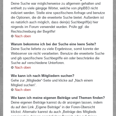
Deine Suche war möglicherweise zu allgemein gehalten und
enthielt zu viele gängige Wörter, welche von phpBB3 nicht
indiziert werden. Stelle eine spezifischere Anfrage und benutze
die Optionen, die dir die erweiterte Suche bietet. Außerdem ist
es natürlich auch möglich, dass dein(e) Suchbegriff(e) hier
nirgends im Forum verwendet wurden. Prüfe ggf. die
Rechtschreibung der Begriffe!
Nach oben
Warum bekomme ich bei der Suche eine leere Seite?
Deine Suche lieferte zu viele Ergebnisse, somit konnte der
Webserver sie nicht verarbeiten. Benutze die erweiterte Suche
und gib spezifischere Suchbegriffe ein oder beschränke die
Suche auf verschiedene Unterforen.
Nach oben
Wie kann ich nach Mitgliedern suchen?
Gehe zur „Mitglieder“-Seite und klicke auf „Nach einem
Mitglied suchen“.
Nach oben
Wie kann ich meine eigenen Beiträge und Themen finden?
Deine eigenen Beiträge kannst du dir anzeigen lassen, indem
du auf den Link „Eigene Beiträge“ in der Foren-Übersicht
klickst. Alternativ kannst du auch „Beiträge des Mitglieds