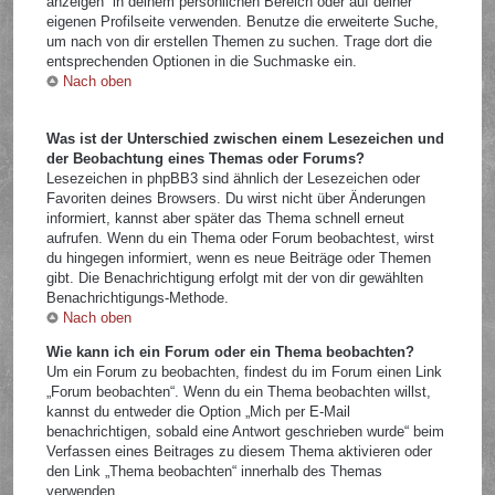
anzeigen“ in deinem persönlichen Bereich oder auf deiner
eigenen Profilseite verwenden. Benutze die erweiterte Suche,
um nach von dir erstellen Themen zu suchen. Trage dort die
entsprechenden Optionen in die Suchmaske ein.
Nach oben
Was ist der Unterschied zwischen einem Lesezeichen und
der Beobachtung eines Themas oder Forums?
Lesezeichen in phpBB3 sind ähnlich der Lesezeichen oder
Favoriten deines Browsers. Du wirst nicht über Änderungen
informiert, kannst aber später das Thema schnell erneut
aufrufen. Wenn du ein Thema oder Forum beobachtest, wirst
du hingegen informiert, wenn es neue Beiträge oder Themen
gibt. Die Benachrichtigung erfolgt mit der von dir gewählten
Benachrichtigungs-Methode.
Nach oben
Wie kann ich ein Forum oder ein Thema beobachten?
Um ein Forum zu beobachten, findest du im Forum einen Link
„Forum beobachten“. Wenn du ein Thema beobachten willst,
kannst du entweder die Option „Mich per E-Mail
benachrichtigen, sobald eine Antwort geschrieben wurde“ beim
Verfassen eines Beitrages zu diesem Thema aktivieren oder
den Link „Thema beobachten“ innerhalb des Themas
verwenden.