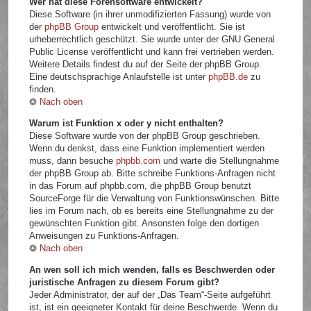
Wer hat diese Forensoftware entwickelt?
Diese Software (in ihrer unmodifizierten Fassung) wurde von
der
phpBB Group
entwickelt und veröffentlicht. Sie ist
urheberrechtlich geschützt. Sie wurde unter der GNU General
Public License veröffentlicht und kann frei vertrieben werden.
Weitere Details findest du auf der Seite der phpBB Group.
Eine deutschsprachige Anlaufstelle ist unter
phpBB.de
zu
finden.
Nach oben
Warum ist Funktion x oder y nicht enthalten?
Diese Software wurde von der phpBB Group geschrieben.
Wenn du denkst, dass eine Funktion implementiert werden
muss, dann besuche
phpbb.com
und warte die Stellungnahme
der phpBB Group ab. Bitte schreibe Funktions-Anfragen nicht
in das Forum auf phpbb.com, die phpBB Group benutzt
SourceForge für die Verwaltung von Funktionswünschen. Bitte
lies im Forum nach, ob es bereits eine Stellungnahme zu der
gewünschten Funktion gibt. Ansonsten folge den dortigen
Anweisungen zu Funktions-Anfragen.
Nach oben
An wen soll ich mich wenden, falls es Beschwerden oder
juristische Anfragen zu diesem Forum gibt?
Jeder Administrator, der auf der „Das Team“-Seite aufgeführt
ist, ist ein geeigneter Kontakt für deine Beschwerde. Wenn du