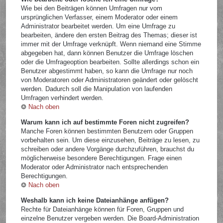
Wie bei den Beiträgen können Umfragen nur vom
ursprünglichen Verfasser, einem Moderator oder einem
Administrator bearbeitet werden. Um eine Umfrage zu
bearbeiten, ändere den ersten Beitrag des Themas; dieser ist
immer mit der Umfrage verknüpft. Wenn niemand eine Stimme
abgegeben hat, dann können Benutzer die Umfrage löschen
oder die Umfrageoption bearbeiten. Sollte allerdings schon ein
Benutzer abgestimmt haben, so kann die Umfrage nur noch
von Moderatoren oder Administratoren geändert oder gelöscht
werden. Dadurch soll die Manipulation von laufenden
Umfragen verhindert werden.
Nach oben
Warum kann ich auf bestimmte Foren nicht zugreifen?
Manche Foren können bestimmten Benutzern oder Gruppen
vorbehalten sein. Um diese einzusehen, Beiträge zu lesen, zu
schreiben oder andere Vorgänge durchzuführen, brauchst du
möglicherweise besondere Berechtigungen. Frage einen
Moderator oder Administrator nach entsprechenden
Berechtigungen.
Nach oben
Weshalb kann ich keine Dateianhänge anfügen?
Rechte für Dateianhänge können für Foren, Gruppen und
einzelne Benutzer vergeben werden. Die Board-Administration