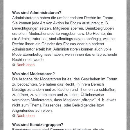
Was sind Administratoren?
Administratoren haben die umfassendsten Rechte im Forum.
Sie können jede Art von Aktion im Forum ausführen; z. B.
Berechtigungen setzen, Mitglieder sperren, Benutzergruppen
erstellen, Moderationsrechte vergeben usw. Die Rechte, die
ein Administrator hat, sind allerdings davon abhängig, welche
Rechte ihnen ein Gründer des Forums oder ein anderer
Administrator erteilt hat. Administratoren können auch volle
Moderatorenbefugnisse haben, wenn ihnen das entsprechende
Recht erteilt wurde.
Nach oben
Was sind Moderatoren?
Die Aufgabe der Moderatoren ist es, das Geschehen im Forum
zu beobachten. Sie haben das Recht, in ihrem Bereich
Beiträge zu ändern und zu löschen und Themen zu schließen,
zu öffnen, zu verschieben und zu teilen. Üblicherweise
verhindern Moderatoren, dass Mitglieder „offtopic“, d. h. etwas
nicht zum Thema Passendes, oder Beleidigendes bzw.
Angreifendes schreiben.
Nach oben
Was sind Benutzergruppen?
Benutzergruppen sind Gruppen von Mitgliedern, die die