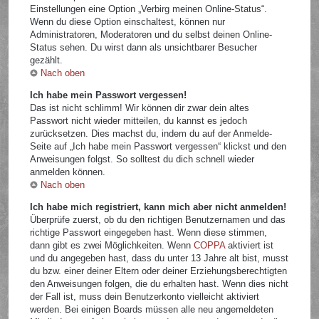
Einstellungen eine Option „Verbirg meinen Online-Status“.
Wenn du diese Option einschaltest, können nur
Administratoren, Moderatoren und du selbst deinen Online-
Status sehen. Du wirst dann als unsichtbarer Besucher
gezählt.
Nach oben
Ich habe mein Passwort vergessen!
Das ist nicht schlimm! Wir können dir zwar dein altes
Passwort nicht wieder mitteilen, du kannst es jedoch
zurücksetzen. Dies machst du, indem du auf der Anmelde-
Seite auf „Ich habe mein Passwort vergessen“ klickst und den
Anweisungen folgst. So solltest du dich schnell wieder
anmelden können.
Nach oben
Ich habe mich registriert, kann mich aber nicht anmelden!
Überprüfe zuerst, ob du den richtigen Benutzernamen und das
richtige Passwort eingegeben hast. Wenn diese stimmen,
dann gibt es zwei Möglichkeiten. Wenn
COPPA
aktiviert ist
und du angegeben hast, dass du unter 13 Jahre alt bist, musst
du bzw. einer deiner Eltern oder deiner Erziehungsberechtigten
den Anweisungen folgen, die du erhalten hast. Wenn dies nicht
der Fall ist, muss dein Benutzerkonto vielleicht aktiviert
werden. Bei einigen Boards müssen alle neu angemeldeten