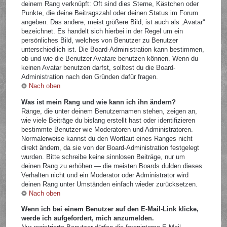
deinem Rang verknüpft: Oft sind dies Sterne, Kästchen oder
Punkte, die deine Beitragszahl oder deinen Status im Forum
angeben. Das andere, meist größere Bild, ist auch als „Avatar“
bezeichnet. Es handelt sich hierbei in der Regel um ein
persönliches Bild, welches von Benutzer zu Benutzer
unterschiedlich ist. Die Board-Administration kann bestimmen,
ob und wie die Benutzer Avatare benutzen können. Wenn du
keinen Avatar benutzen darfst, solltest du die Board-
Administration nach den Gründen dafür fragen.
Nach oben
Was ist mein Rang und wie kann ich ihn ändern?
Ränge, die unter deinem Benutzernamen stehen, zeigen an,
wie viele Beiträge du bislang erstellt hast oder identifizieren
bestimmte Benutzer wie Moderatoren und Administratoren.
Normalerweise kannst du den Wortlaut eines Ranges nicht
direkt ändern, da sie von der Board-Administration festgelegt
wurden. Bitte schreibe keine sinnlosen Beiträge, nur um
deinen Rang zu erhöhen — die meisten Boards dulden dieses
Verhalten nicht und ein Moderator oder Administrator wird
deinen Rang unter Umständen einfach wieder zurücksetzen.
Nach oben
Wenn ich bei einem Benutzer auf den E-Mail-Link klicke,
werde ich aufgefordert, mich anzumelden.