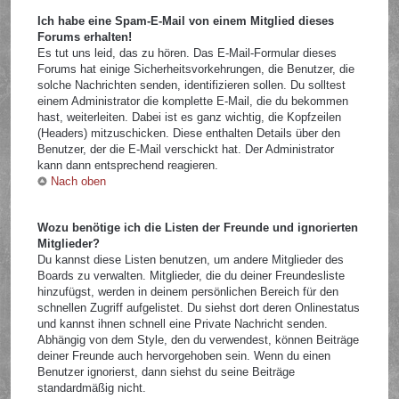
Ich habe eine Spam-E-Mail von einem Mitglied dieses
Forums erhalten!
Es tut uns leid, das zu hören. Das E-Mail-Formular dieses
Forums hat einige Sicherheitsvorkehrungen, die Benutzer, die
solche Nachrichten senden, identifizieren sollen. Du solltest
einem Administrator die komplette E-Mail, die du bekommen
hast, weiterleiten. Dabei ist es ganz wichtig, die Kopfzeilen
(Headers) mitzuschicken. Diese enthalten Details über den
Benutzer, der die E-Mail verschickt hat. Der Administrator
kann dann entsprechend reagieren.
Nach oben
Wozu benötige ich die Listen der Freunde und ignorierten
Mitglieder?
Du kannst diese Listen benutzen, um andere Mitglieder des
Boards zu verwalten. Mitglieder, die du deiner Freundesliste
hinzufügst, werden in deinem persönlichen Bereich für den
schnellen Zugriff aufgelistet. Du siehst dort deren Onlinestatus
und kannst ihnen schnell eine Private Nachricht senden.
Abhängig von dem Style, den du verwendest, können Beiträge
deiner Freunde auch hervorgehoben sein. Wenn du einen
Benutzer ignorierst, dann siehst du seine Beiträge
standardmäßig nicht.