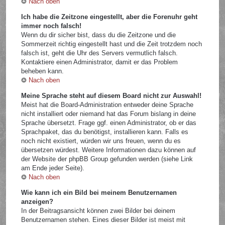
Nach oben
Ich habe die Zeitzone eingestellt, aber die Forenuhr geht
immer noch falsch!
Wenn du dir sicher bist, dass du die Zeitzone und die
Sommerzeit richtig eingestellt hast und die Zeit trotzdem noch
falsch ist, geht die Uhr des Servers vermutlich falsch.
Kontaktiere einen Administrator, damit er das Problem
beheben kann.
Nach oben
Meine Sprache steht auf diesem Board nicht zur Auswahl!
Meist hat die Board-Administration entweder deine Sprache
nicht installiert oder niemand hat das Forum bislang in deine
Sprache übersetzt. Frage ggf. einen Administrator, ob er das
Sprachpaket, das du benötigst, installieren kann. Falls es
noch nicht existiert, würden wir uns freuen, wenn du es
übersetzen würdest. Weitere Informationen dazu können auf
der Website der phpBB Group gefunden werden (siehe Link
am Ende jeder Seite).
Nach oben
Wie kann ich ein Bild bei meinem Benutzernamen
anzeigen?
In der Beitragsansicht können zwei Bilder bei deinem
Benutzernamen stehen. Eines dieser Bilder ist meist mit