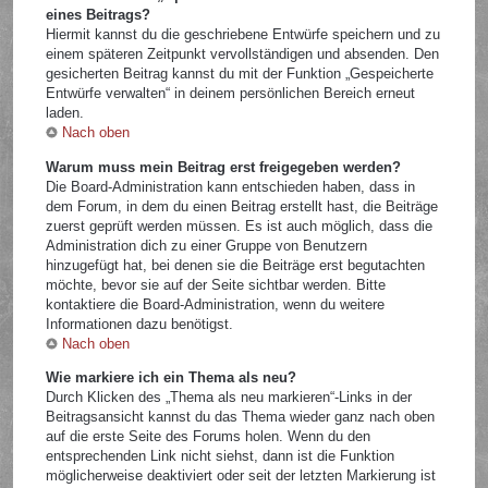
eines Beitrags?
Hiermit kannst du die geschriebene Entwürfe speichern und zu
einem späteren Zeitpunkt vervollständigen und absenden. Den
gesicherten Beitrag kannst du mit der Funktion „Gespeicherte
Entwürfe verwalten“ in deinem persönlichen Bereich erneut
laden.
Nach oben
Warum muss mein Beitrag erst freigegeben werden?
Die Board-Administration kann entschieden haben, dass in
dem Forum, in dem du einen Beitrag erstellt hast, die Beiträge
zuerst geprüft werden müssen. Es ist auch möglich, dass die
Administration dich zu einer Gruppe von Benutzern
hinzugefügt hat, bei denen sie die Beiträge erst begutachten
möchte, bevor sie auf der Seite sichtbar werden. Bitte
kontaktiere die Board-Administration, wenn du weitere
Informationen dazu benötigst.
Nach oben
Wie markiere ich ein Thema als neu?
Durch Klicken des „Thema als neu markieren“-Links in der
Beitragsansicht kannst du das Thema wieder ganz nach oben
auf die erste Seite des Forums holen. Wenn du den
entsprechenden Link nicht siehst, dann ist die Funktion
möglicherweise deaktiviert oder seit der letzten Markierung ist