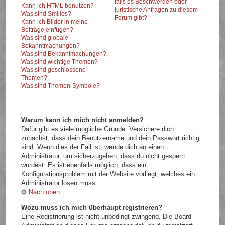
falls es Beschwerden oder
Kann ich HTML benutzen?
juristische Anfragen zu diesem
Was sind Smilies?
Forum gibt?
Kann ich Bilder in meine
Beiträge einfügen?
Was sind globale
Bekanntmachungen?
Was sind Bekanntmachungen?
Was sind wichtige Themen?
Was sind geschlossene
Themen?
Was sind Themen-Symbole?
Warum kann ich mich nicht anmelden?
Dafür gibt es viele mögliche Gründe. Versichere dich
zunächst, dass dein Benutzername und dein Passwort richtig
sind. Wenn dies der Fall ist, wende dich an einen
Administrator, um sicherzugehen, dass du nicht gesperrt
wurdest. Es ist ebenfalls möglich, dass ein
Konfigurationsproblem mit der Website vorliegt, welches ein
Administrator lösen muss.
Nach oben
Wozu muss ich mich überhaupt registrieren?
Eine Registrierung ist nicht unbedingt zwingend. Die Board-