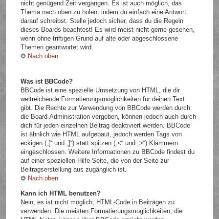
nicht genügend Zeit vergangen. Es ist auch möglich, das
Thema nach oben zu holen, indem du einfach eine Antwort
darauf schreibst. Stelle jedoch sicher, dass du die Regeln
dieses Boards beachtest! Es wird meist nicht gerne gesehen,
wenn ohne triftigen Grund auf alte oder abgeschlossene
Themen geantwortet wird.
Nach oben
Was ist BBCode?
BBCode ist eine spezielle Umsetzung von HTML, die dir
weitreichende Formatierungsmöglichkeiten für deinen Text
gibt. Die Rechte zur Verwendung von BBCode werden durch
die Board-Administration vergeben, können jedoch auch durch
dich für jeden einzelnen Beitrag deaktiviert werden. BBCode
ist ähnlich wie HTML aufgebaut, jedoch werden Tags von
eckigen („[“ und „]“) statt spitzen („<“ und „>“) Klammern
eingeschlossen. Weitere Informationen zu BBCode findest du
auf einer speziellen Hilfe-Seite, die von der Seite zur
Beitragserstellung aus zugänglich ist.
Nach oben
Kann ich HTML benutzen?
Nein, es ist nicht möglich, HTML-Code in Beiträgen zu
verwenden. Die meisten Formatierungsmöglichkeiten, die