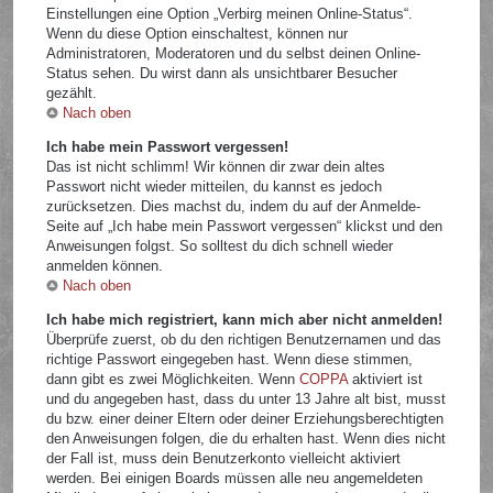
Einstellungen eine Option „Verbirg meinen Online-Status“.
Wenn du diese Option einschaltest, können nur
Administratoren, Moderatoren und du selbst deinen Online-
Status sehen. Du wirst dann als unsichtbarer Besucher
gezählt.
Nach oben
Ich habe mein Passwort vergessen!
Das ist nicht schlimm! Wir können dir zwar dein altes
Passwort nicht wieder mitteilen, du kannst es jedoch
zurücksetzen. Dies machst du, indem du auf der Anmelde-
Seite auf „Ich habe mein Passwort vergessen“ klickst und den
Anweisungen folgst. So solltest du dich schnell wieder
anmelden können.
Nach oben
Ich habe mich registriert, kann mich aber nicht anmelden!
Überprüfe zuerst, ob du den richtigen Benutzernamen und das
richtige Passwort eingegeben hast. Wenn diese stimmen,
dann gibt es zwei Möglichkeiten. Wenn
COPPA
aktiviert ist
und du angegeben hast, dass du unter 13 Jahre alt bist, musst
du bzw. einer deiner Eltern oder deiner Erziehungsberechtigten
den Anweisungen folgen, die du erhalten hast. Wenn dies nicht
der Fall ist, muss dein Benutzerkonto vielleicht aktiviert
werden. Bei einigen Boards müssen alle neu angemeldeten