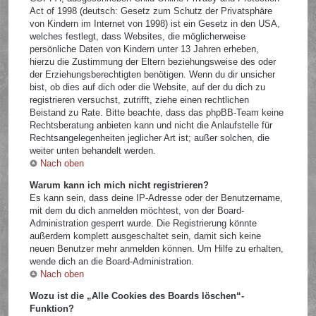
Act of 1998 (deutsch: Gesetz zum Schutz der Privatsphäre
von Kindern im Internet von 1998) ist ein Gesetz in den USA,
welches festlegt, dass Websites, die möglicherweise
persönliche Daten von Kindern unter 13 Jahren erheben,
hierzu die Zustimmung der Eltern beziehungsweise des oder
der Erziehungsberechtigten benötigen. Wenn du dir unsicher
bist, ob dies auf dich oder die Website, auf der du dich zu
registrieren versuchst, zutrifft, ziehe einen rechtlichen
Beistand zu Rate. Bitte beachte, dass das phpBB-Team keine
Rechtsberatung anbieten kann und nicht die Anlaufstelle für
Rechtsangelegenheiten jeglicher Art ist; außer solchen, die
weiter unten behandelt werden.
Nach oben
Warum kann ich mich nicht registrieren?
Es kann sein, dass deine IP-Adresse oder der Benutzername,
mit dem du dich anmelden möchtest, von der Board-
Administration gesperrt wurde. Die Registrierung könnte
außerdem komplett ausgeschaltet sein, damit sich keine
neuen Benutzer mehr anmelden können. Um Hilfe zu erhalten,
wende dich an die Board-Administration.
Nach oben
Wozu ist die „Alle Cookies des Boards löschen“-
Funktion?