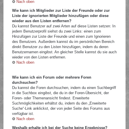
Nach oben
Wie kann ich Mitglieder zur Liste der Freunde oder zur
Liste der ignorierten Mitglieder hinzufügen oder diese
wieder aus den Listen entfernen?
Du kannst Benutzer auf zwei Arten auf diese Listen setzen: In
jedem Benutzerprofil siehst du zwei Links: einen zum
Hinzufügen zur Liste der Freunde und einen zum Ignorieren
des Benutzers. Außerdem kannst du im persönlichen Bereich
direkt Benutzer zu den Listen hinzufügen, indem du deren
Benutzernamen eingibst. An gleicher Stelle kannst du sie auch
wieder von den Listen entfernen.
Nach oben
Wie kann ich ein Forum oder mehrere Foren
durchsuchen?
Du kannst die Foren durchsuchen, indem du einen Suchbegriff
in die Suchbox eingibst, die du in der Foren-Übersicht, der
Foren- oder Themenansicht findest. Erweiterte
Suchmöglichkeiten erhältst du, indem du den „Erweiterte
Suche“-Link anklickst, der von jeder Seite des Forums aus
verfügbar ist.
Nach oben
Weshalb erhalte ich bei der Suche keine Ergebnisse?