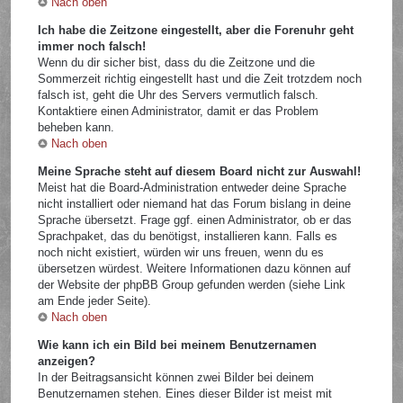
Nach oben
Ich habe die Zeitzone eingestellt, aber die Forenuhr geht
immer noch falsch!
Wenn du dir sicher bist, dass du die Zeitzone und die
Sommerzeit richtig eingestellt hast und die Zeit trotzdem noch
falsch ist, geht die Uhr des Servers vermutlich falsch.
Kontaktiere einen Administrator, damit er das Problem
beheben kann.
Nach oben
Meine Sprache steht auf diesem Board nicht zur Auswahl!
Meist hat die Board-Administration entweder deine Sprache
nicht installiert oder niemand hat das Forum bislang in deine
Sprache übersetzt. Frage ggf. einen Administrator, ob er das
Sprachpaket, das du benötigst, installieren kann. Falls es
noch nicht existiert, würden wir uns freuen, wenn du es
übersetzen würdest. Weitere Informationen dazu können auf
der Website der phpBB Group gefunden werden (siehe Link
am Ende jeder Seite).
Nach oben
Wie kann ich ein Bild bei meinem Benutzernamen
anzeigen?
In der Beitragsansicht können zwei Bilder bei deinem
Benutzernamen stehen. Eines dieser Bilder ist meist mit