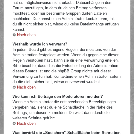
hat es möglicherweise nicht erlaubt, Dateianhänge in dem
Forum anzufügen, in dem du deinen Beitrag verfassen
möchtest, oder nur bestimmte Gruppen dürfen Dateien
hochladen. Du kannst einen Administrator kontaktieren, falls
du dir nicht sicher bist, wieso du keine Dateianhänge anfügen
kannst.
Nach oben
Weshalb wurde ich verwarnt?
In jedem Board gibt es eigene Regeln, die meistens von der
Administration festgelegt werden. Wenn du gegen eine dieser
Regeln verstoßen hast, kann sie dir eine Verwarnung erteilen.
Bitte beachte, dass dies die Entscheidung der Administration
dieses Boards ist und die phpBB Group nichts mit dieser
Verwarnung zu tun hat. Kontaktiere einen Administrator, sofern
du die nicht sicher bist, wieso du verwarnt wurdest.
Nach oben
Wie kann ich Beiträge den Moderatoren melden?
Wenn ein Administrator die entsprechenden Berechtigungen
vergeben hat, siehst du eine Schaltfläche in der Nähe des
Beitrags, um diesen zu melden. Du wirst dann durch die
weiteren Schritte geführt.
Nach oben
Was bewirkt die „Speichern“-Schaltfläche beim Schreiben