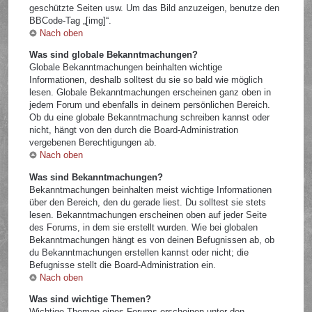
geschützte Seiten usw. Um das Bild anzuzeigen, benutze den
BBCode-Tag „[img]“.
Nach oben
Was sind globale Bekanntmachungen?
Globale Bekanntmachungen beinhalten wichtige
Informationen, deshalb solltest du sie so bald wie möglich
lesen. Globale Bekanntmachungen erscheinen ganz oben in
jedem Forum und ebenfalls in deinem persönlichen Bereich.
Ob du eine globale Bekanntmachung schreiben kannst oder
nicht, hängt von den durch die Board-Administration
vergebenen Berechtigungen ab.
Nach oben
Was sind Bekanntmachungen?
Bekanntmachungen beinhalten meist wichtige Informationen
über den Bereich, den du gerade liest. Du solltest sie stets
lesen. Bekanntmachungen erscheinen oben auf jeder Seite
des Forums, in dem sie erstellt wurden. Wie bei globalen
Bekanntmachungen hängt es von deinen Befugnissen ab, ob
du Bekanntmachungen erstellen kannst oder nicht; die
Befugnisse stellt die Board-Administration ein.
Nach oben
Was sind wichtige Themen?
Wichtige Themen eines Forums erscheinen unter den