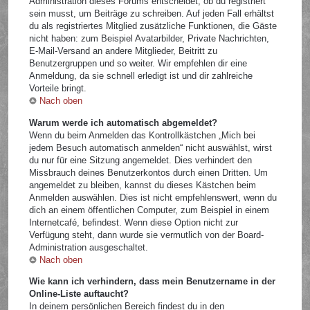
Administration dieses Forums entscheidet, ob du registriert
sein musst, um Beiträge zu schreiben. Auf jeden Fall erhältst
du als registriertes Mitglied zusätzliche Funktionen, die Gäste
nicht haben: zum Beispiel Avatarbilder, Private Nachrichten,
E-Mail-Versand an andere Mitglieder, Beitritt zu
Benutzergruppen und so weiter. Wir empfehlen dir eine
Anmeldung, da sie schnell erledigt ist und dir zahlreiche
Vorteile bringt.
Nach oben
Warum werde ich automatisch abgemeldet?
Wenn du beim Anmelden das Kontrollkästchen „Mich bei
jedem Besuch automatisch anmelden“ nicht auswählst, wirst
du nur für eine Sitzung angemeldet. Dies verhindert den
Missbrauch deines Benutzerkontos durch einen Dritten. Um
angemeldet zu bleiben, kannst du dieses Kästchen beim
Anmelden auswählen. Dies ist nicht empfehlenswert, wenn du
dich an einem öffentlichen Computer, zum Beispiel in einem
Internetcafé, befindest. Wenn diese Option nicht zur
Verfügung steht, dann wurde sie vermutlich von der Board-
Administration ausgeschaltet.
Nach oben
Wie kann ich verhindern, dass mein Benutzername in der
Online-Liste auftaucht?
In deinem persönlichen Bereich findest du in den