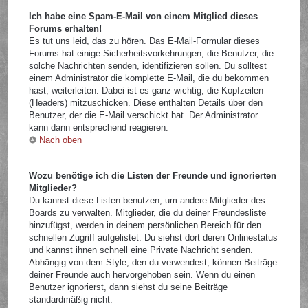
Ich habe eine Spam-E-Mail von einem Mitglied dieses
Forums erhalten!
Es tut uns leid, das zu hören. Das E-Mail-Formular dieses
Forums hat einige Sicherheitsvorkehrungen, die Benutzer, die
solche Nachrichten senden, identifizieren sollen. Du solltest
einem Administrator die komplette E-Mail, die du bekommen
hast, weiterleiten. Dabei ist es ganz wichtig, die Kopfzeilen
(Headers) mitzuschicken. Diese enthalten Details über den
Benutzer, der die E-Mail verschickt hat. Der Administrator
kann dann entsprechend reagieren.
Nach oben
Wozu benötige ich die Listen der Freunde und ignorierten
Mitglieder?
Du kannst diese Listen benutzen, um andere Mitglieder des
Boards zu verwalten. Mitglieder, die du deiner Freundesliste
hinzufügst, werden in deinem persönlichen Bereich für den
schnellen Zugriff aufgelistet. Du siehst dort deren Onlinestatus
und kannst ihnen schnell eine Private Nachricht senden.
Abhängig von dem Style, den du verwendest, können Beiträge
deiner Freunde auch hervorgehoben sein. Wenn du einen
Benutzer ignorierst, dann siehst du seine Beiträge
standardmäßig nicht.