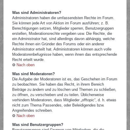
Was sind Administratoren?
Administratoren haben die umfassendsten Rechte im Forum.
Sie können jede Art von Aktion im Forum ausführen; z. B.
Berechtigungen setzen, Mitglieder sperren, Benutzergruppen
erstellen, Moderationsrechte vergeben usw. Die Rechte, die
ein Administrator hat, sind allerdings davon abhängig, welche
Rechte ihnen ein Gründer des Forums oder ein anderer
Administrator erteilt hat. Administratoren können auch volle
Moderatorenbefugnisse haben, wenn ihnen das entsprechende
Recht erteilt wurde.
Nach oben
Was sind Moderatoren?
Die Aufgabe der Moderatoren ist es, das Geschehen im Forum
zu beobachten. Sie haben das Recht, in ihrem Bereich
Beiträge zu ändern und zu löschen und Themen zu schließen,
zu öffnen, zu verschieben und zu teilen. Üblicherweise
verhindern Moderatoren, dass Mitglieder „offtopic“, d. h. etwas
nicht zum Thema Passendes, oder Beleidigendes bzw.
Angreifendes schreiben.
Nach oben
Was sind Benutzergruppen?
Benutzergruppen sind Gruppen von Mitgliedern, die die