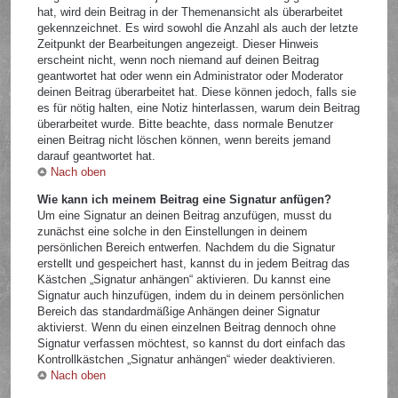
hat, wird dein Beitrag in der Themenansicht als überarbeitet
gekennzeichnet. Es wird sowohl die Anzahl als auch der letzte
Zeitpunkt der Bearbeitungen angezeigt. Dieser Hinweis
erscheint nicht, wenn noch niemand auf deinen Beitrag
geantwortet hat oder wenn ein Administrator oder Moderator
deinen Beitrag überarbeitet hat. Diese können jedoch, falls sie
es für nötig halten, eine Notiz hinterlassen, warum dein Beitrag
überarbeitet wurde. Bitte beachte, dass normale Benutzer
einen Beitrag nicht löschen können, wenn bereits jemand
darauf geantwortet hat.
Nach oben
Wie kann ich meinem Beitrag eine Signatur anfügen?
Um eine Signatur an deinen Beitrag anzufügen, musst du
zunächst eine solche in den Einstellungen in deinem
persönlichen Bereich entwerfen. Nachdem du die Signatur
erstellt und gespeichert hast, kannst du in jedem Beitrag das
Kästchen „Signatur anhängen“ aktivieren. Du kannst eine
Signatur auch hinzufügen, indem du in deinem persönlichen
Bereich das standardmäßige Anhängen deiner Signatur
aktivierst. Wenn du einen einzelnen Beitrag dennoch ohne
Signatur verfassen möchtest, so kannst du dort einfach das
Kontrollkästchen „Signatur anhängen“ wieder deaktivieren.
Nach oben