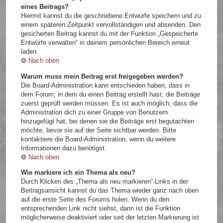
eines Beitrags?
Hiermit kannst du die geschriebene Entwürfe speichern und zu
einem späteren Zeitpunkt vervollständigen und absenden. Den
gesicherten Beitrag kannst du mit der Funktion „Gespeicherte
Entwürfe verwalten“ in deinem persönlichen Bereich erneut
laden.
Nach oben
Warum muss mein Beitrag erst freigegeben werden?
Die Board-Administration kann entschieden haben, dass in
dem Forum, in dem du einen Beitrag erstellt hast, die Beiträge
zuerst geprüft werden müssen. Es ist auch möglich, dass die
Administration dich zu einer Gruppe von Benutzern
hinzugefügt hat, bei denen sie die Beiträge erst begutachten
möchte, bevor sie auf der Seite sichtbar werden. Bitte
kontaktiere die Board-Administration, wenn du weitere
Informationen dazu benötigst.
Nach oben
Wie markiere ich ein Thema als neu?
Durch Klicken des „Thema als neu markieren“-Links in der
Beitragsansicht kannst du das Thema wieder ganz nach oben
auf die erste Seite des Forums holen. Wenn du den
entsprechenden Link nicht siehst, dann ist die Funktion
möglicherweise deaktiviert oder seit der letzten Markierung ist