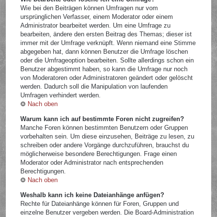
Wie bei den Beiträgen können Umfragen nur vom
ursprünglichen Verfasser, einem Moderator oder einem
Administrator bearbeitet werden. Um eine Umfrage zu
bearbeiten, ändere den ersten Beitrag des Themas; dieser ist
immer mit der Umfrage verknüpft. Wenn niemand eine Stimme
abgegeben hat, dann können Benutzer die Umfrage löschen
oder die Umfrageoption bearbeiten. Sollte allerdings schon ein
Benutzer abgestimmt haben, so kann die Umfrage nur noch
von Moderatoren oder Administratoren geändert oder gelöscht
werden. Dadurch soll die Manipulation von laufenden
Umfragen verhindert werden.
Nach oben
Warum kann ich auf bestimmte Foren nicht zugreifen?
Manche Foren können bestimmten Benutzern oder Gruppen
vorbehalten sein. Um diese einzusehen, Beiträge zu lesen, zu
schreiben oder andere Vorgänge durchzuführen, brauchst du
möglicherweise besondere Berechtigungen. Frage einen
Moderator oder Administrator nach entsprechenden
Berechtigungen.
Nach oben
Weshalb kann ich keine Dateianhänge anfügen?
Rechte für Dateianhänge können für Foren, Gruppen und
einzelne Benutzer vergeben werden. Die Board-Administration