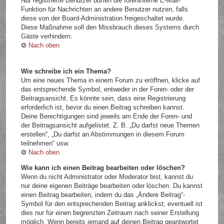
Nur registrierte Benutzer dürfen die foreninterne E-Mail-
Funktion für Nachrichten an andere Benutzer nutzen, falls
diese von der Board-Administration freigeschaltet wurde.
Diese Maßnahme soll den Missbrauch dieses Systems durch
Gäste verhindern.
Nach oben
Wie schreibe ich ein Thema?
Um eine neues Thema in einem Forum zu eröffnen, klicke auf
das entsprechende Symbol, entweder in der Foren- oder der
Beitragsansicht. Es könnte sein, dass eine Registrierung
erforderlich ist, bevor du einen Beitrag schreiben kannst.
Deine Berechtigungen sind jeweils am Ende der Foren- und
der Beitragsansicht aufgelistet. Z. B. „Du darfst neue Themen
erstellen“, „Du darfst an Abstimmungen in diesem Forum
teilnehmen“ usw.
Nach oben
Wie kann ich einen Beitrag bearbeiten oder löschen?
Wenn du nicht Administrator oder Moderator bist, kannst du
nur deine eigenen Beiträge bearbeiten oder löschen. Du kannst
einen Beitrag bearbeiten, indem du das „Ändere Beitrag“-
Symbol für den entsprechenden Beitrag anklickst; eventuell ist
dies nur für einen begrenzten Zeitraum nach seiner Erstellung
möglich. Wenn bereits jemand auf deinen Beitrag geantwortet