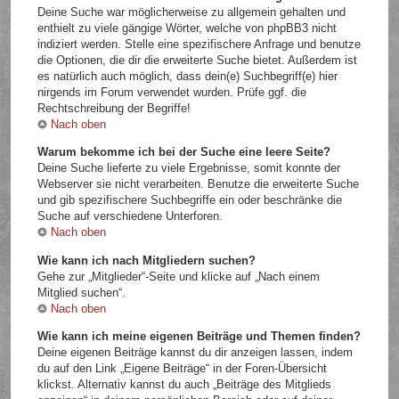
Deine Suche war möglicherweise zu allgemein gehalten und
enthielt zu viele gängige Wörter, welche von phpBB3 nicht
indiziert werden. Stelle eine spezifischere Anfrage und benutze
die Optionen, die dir die erweiterte Suche bietet. Außerdem ist
es natürlich auch möglich, dass dein(e) Suchbegriff(e) hier
nirgends im Forum verwendet wurden. Prüfe ggf. die
Rechtschreibung der Begriffe!
Nach oben
Warum bekomme ich bei der Suche eine leere Seite?
Deine Suche lieferte zu viele Ergebnisse, somit konnte der
Webserver sie nicht verarbeiten. Benutze die erweiterte Suche
und gib spezifischere Suchbegriffe ein oder beschränke die
Suche auf verschiedene Unterforen.
Nach oben
Wie kann ich nach Mitgliedern suchen?
Gehe zur „Mitglieder“-Seite und klicke auf „Nach einem
Mitglied suchen“.
Nach oben
Wie kann ich meine eigenen Beiträge und Themen finden?
Deine eigenen Beiträge kannst du dir anzeigen lassen, indem
du auf den Link „Eigene Beiträge“ in der Foren-Übersicht
klickst. Alternativ kannst du auch „Beiträge des Mitglieds