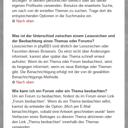
anzeigen“ in deinem persönlichen Bereich oder auf deiner
eigenen Profilseite verwenden. Benutze die erweiterte Suche,
um nach von dir erstellen Themen zu suchen. Trage dort die
entsprechenden Optionen in die Suchmaske ein.
Nach oben
Was ist der Unterschied zwischen einem Lesezeichen und
der Beobachtung eines Themas oder Forums?
Lesezeichen in phpBB3 sind ähnlich der Lesezeichen oder
Favoriten deines Browsers. Du wirst nicht über Änderungen
informiert, kannst aber später das Thema schnell erneut
aufrufen. Wenn du ein Thema oder Forum beobachtest, wirst
du hingegen informiert, wenn es neue Beiträge oder Themen
gibt. Die Benachrichtigung erfolgt mit der von dir gewählten
Benachrichtigungs-Methode.
Nach oben
Wie kann ich ein Forum oder ein Thema beobachten?
Um ein Forum zu beobachten, findest du im Forum einen Link
„Forum beobachten“. Wenn du ein Thema beobachten willst,
kannst du entweder die Option „Mich per E-Mail
benachrichtigen, sobald eine Antwort geschrieben wurde“ beim
Verfassen eines Beitrages zu diesem Thema aktivieren oder
den Link „Thema beobachten“ innerhalb des Themas
verwenden.