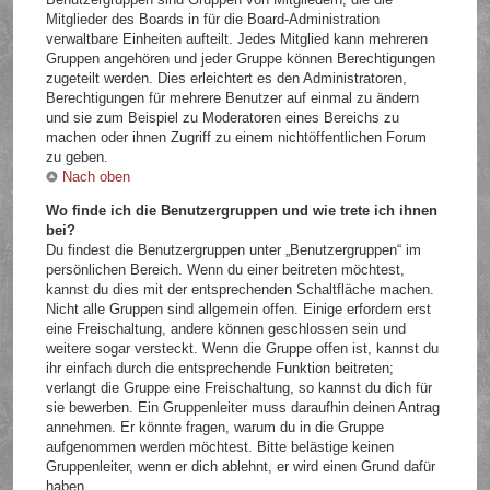
Mitglieder des Boards in für die Board-Administration
verwaltbare Einheiten aufteilt. Jedes Mitglied kann mehreren
Gruppen angehören und jeder Gruppe können Berechtigungen
zugeteilt werden. Dies erleichtert es den Administratoren,
Berechtigungen für mehrere Benutzer auf einmal zu ändern
und sie zum Beispiel zu Moderatoren eines Bereichs zu
machen oder ihnen Zugriff zu einem nichtöffentlichen Forum
zu geben.
Nach oben
Wo finde ich die Benutzergruppen und wie trete ich ihnen
bei?
Du findest die Benutzergruppen unter „Benutzergruppen“ im
persönlichen Bereich. Wenn du einer beitreten möchtest,
kannst du dies mit der entsprechenden Schaltfläche machen.
Nicht alle Gruppen sind allgemein offen. Einige erfordern erst
eine Freischaltung, andere können geschlossen sein und
weitere sogar versteckt. Wenn die Gruppe offen ist, kannst du
ihr einfach durch die entsprechende Funktion beitreten;
verlangt die Gruppe eine Freischaltung, so kannst du dich für
sie bewerben. Ein Gruppenleiter muss daraufhin deinen Antrag
annehmen. Er könnte fragen, warum du in die Gruppe
aufgenommen werden möchtest. Bitte belästige keinen
Gruppenleiter, wenn er dich ablehnt, er wird einen Grund dafür
haben.