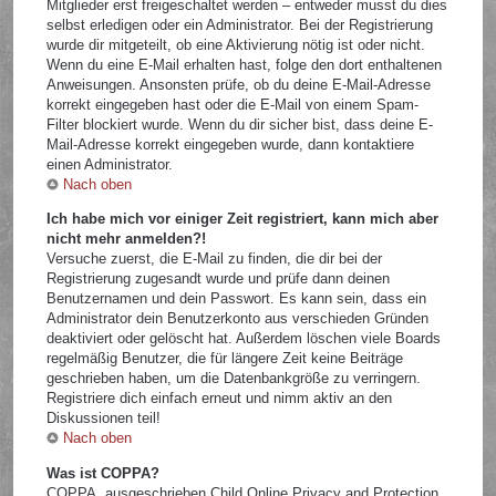
Mitglieder erst freigeschaltet werden – entweder musst du dies
selbst erledigen oder ein Administrator. Bei der Registrierung
wurde dir mitgeteilt, ob eine Aktivierung nötig ist oder nicht.
Wenn du eine E-Mail erhalten hast, folge den dort enthaltenen
Anweisungen. Ansonsten prüfe, ob du deine E-Mail-Adresse
korrekt eingegeben hast oder die E-Mail von einem Spam-
Filter blockiert wurde. Wenn du dir sicher bist, dass deine E-
Mail-Adresse korrekt eingegeben wurde, dann kontaktiere
einen Administrator.
Nach oben
Ich habe mich vor einiger Zeit registriert, kann mich aber
nicht mehr anmelden?!
Versuche zuerst, die E-Mail zu finden, die dir bei der
Registrierung zugesandt wurde und prüfe dann deinen
Benutzernamen und dein Passwort. Es kann sein, dass ein
Administrator dein Benutzerkonto aus verschieden Gründen
deaktiviert oder gelöscht hat. Außerdem löschen viele Boards
regelmäßig Benutzer, die für längere Zeit keine Beiträge
geschrieben haben, um die Datenbankgröße zu verringern.
Registriere dich einfach erneut und nimm aktiv an den
Diskussionen teil!
Nach oben
Was ist COPPA?
COPPA, ausgeschrieben Child Online Privacy and Protection