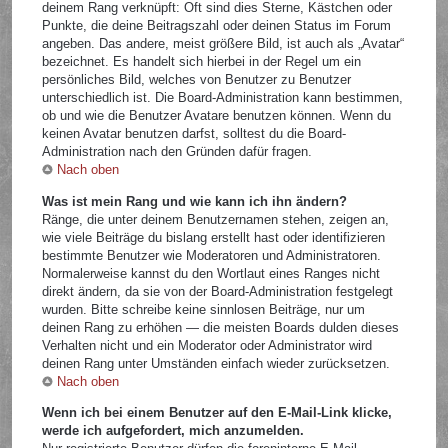
deinem Rang verknüpft: Oft sind dies Sterne, Kästchen oder
Punkte, die deine Beitragszahl oder deinen Status im Forum
angeben. Das andere, meist größere Bild, ist auch als „Avatar“
bezeichnet. Es handelt sich hierbei in der Regel um ein
persönliches Bild, welches von Benutzer zu Benutzer
unterschiedlich ist. Die Board-Administration kann bestimmen,
ob und wie die Benutzer Avatare benutzen können. Wenn du
keinen Avatar benutzen darfst, solltest du die Board-
Administration nach den Gründen dafür fragen.
Nach oben
Was ist mein Rang und wie kann ich ihn ändern?
Ränge, die unter deinem Benutzernamen stehen, zeigen an,
wie viele Beiträge du bislang erstellt hast oder identifizieren
bestimmte Benutzer wie Moderatoren und Administratoren.
Normalerweise kannst du den Wortlaut eines Ranges nicht
direkt ändern, da sie von der Board-Administration festgelegt
wurden. Bitte schreibe keine sinnlosen Beiträge, nur um
deinen Rang zu erhöhen — die meisten Boards dulden dieses
Verhalten nicht und ein Moderator oder Administrator wird
deinen Rang unter Umständen einfach wieder zurücksetzen.
Nach oben
Wenn ich bei einem Benutzer auf den E-Mail-Link klicke,
werde ich aufgefordert, mich anzumelden.