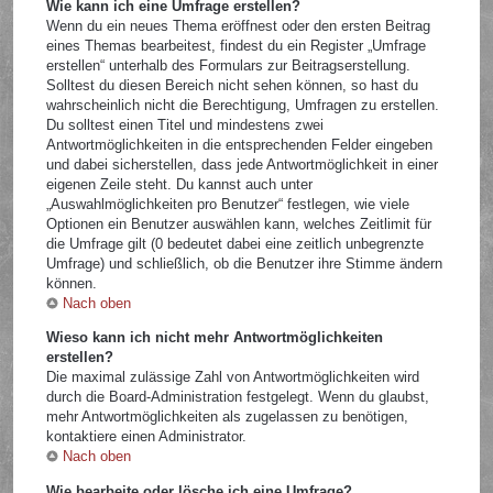
Wie kann ich eine Umfrage erstellen?
Wenn du ein neues Thema eröffnest oder den ersten Beitrag
eines Themas bearbeitest, findest du ein Register „Umfrage
erstellen“ unterhalb des Formulars zur Beitragserstellung.
Solltest du diesen Bereich nicht sehen können, so hast du
wahrscheinlich nicht die Berechtigung, Umfragen zu erstellen.
Du solltest einen Titel und mindestens zwei
Antwortmöglichkeiten in die entsprechenden Felder eingeben
und dabei sicherstellen, dass jede Antwortmöglichkeit in einer
eigenen Zeile steht. Du kannst auch unter
„Auswahlmöglichkeiten pro Benutzer“ festlegen, wie viele
Optionen ein Benutzer auswählen kann, welches Zeitlimit für
die Umfrage gilt (0 bedeutet dabei eine zeitlich unbegrenzte
Umfrage) und schließlich, ob die Benutzer ihre Stimme ändern
können.
Nach oben
Wieso kann ich nicht mehr Antwortmöglichkeiten
erstellen?
Die maximal zulässige Zahl von Antwortmöglichkeiten wird
durch die Board-Administration festgelegt. Wenn du glaubst,
mehr Antwortmöglichkeiten als zugelassen zu benötigen,
kontaktiere einen Administrator.
Nach oben
Wie bearbeite oder lösche ich eine Umfrage?