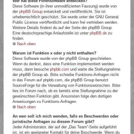
Wer hat diese Forensoftware entwickelt?
Diese Software (in ihrer unmodifizierten Fassung) wurde von
der
phpBB Group
entwickelt und veröffentlicht. Sie ist
urheberrechtlich geschützt. Sie wurde unter der GNU General
Public License veröffentlicht und kann frei vertrieben werden.
Weitere Details findest du auf der Seite der phpBB Group.
Eine deutschsprachige Anlaufstelle ist unter
phpBB.de
zu
finden.
Nach oben
Warum ist Funktion x oder y nicht enthalten?
Diese Software wurde von der phpBB Group geschrieben.
Wenn du denkst, dass eine Funktion implementiert werden
muss, dann besuche
phpbb.com
und warte die Stellungnahme
der phpBB Group ab. Bitte schreibe Funktions-Anfragen nicht
in das Forum auf phpbb.com, die phpBB Group benutzt
SourceForge für die Verwaltung von Funktionswünschen. Bitte
lies im Forum nach, ob es bereits eine Stellungnahme zu der
gewünschten Funktion gibt. Ansonsten folge den dortigen
Anweisungen zu Funktions-Anfragen.
Nach oben
An wen soll ich mich wenden, falls es Beschwerden oder
juristische Anfragen zu diesem Forum gibt?
Jeder Administrator, der auf der „Das Team“-Seite aufgeführt
ist, ist ein geeigneter Kontakt für deine Beschwerde. Wenn du