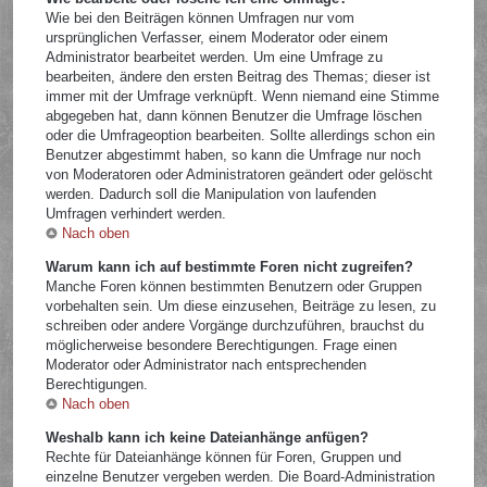
Wie bei den Beiträgen können Umfragen nur vom
ursprünglichen Verfasser, einem Moderator oder einem
Administrator bearbeitet werden. Um eine Umfrage zu
bearbeiten, ändere den ersten Beitrag des Themas; dieser ist
immer mit der Umfrage verknüpft. Wenn niemand eine Stimme
abgegeben hat, dann können Benutzer die Umfrage löschen
oder die Umfrageoption bearbeiten. Sollte allerdings schon ein
Benutzer abgestimmt haben, so kann die Umfrage nur noch
von Moderatoren oder Administratoren geändert oder gelöscht
werden. Dadurch soll die Manipulation von laufenden
Umfragen verhindert werden.
Nach oben
Warum kann ich auf bestimmte Foren nicht zugreifen?
Manche Foren können bestimmten Benutzern oder Gruppen
vorbehalten sein. Um diese einzusehen, Beiträge zu lesen, zu
schreiben oder andere Vorgänge durchzuführen, brauchst du
möglicherweise besondere Berechtigungen. Frage einen
Moderator oder Administrator nach entsprechenden
Berechtigungen.
Nach oben
Weshalb kann ich keine Dateianhänge anfügen?
Rechte für Dateianhänge können für Foren, Gruppen und
einzelne Benutzer vergeben werden. Die Board-Administration