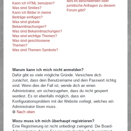
falls es Beschwerden oder
Kann ich HTML benutzen?
juristische Anfragen zu diesem
Was sind Smilies?
Forum gibt?
Kann ich Bilder in meine
Beiträge einfügen?
Was sind globale
Bekanntmachungen?
Was sind Bekanntmachungen?
Was sind wichtige Themen?
Was sind geschlossene
Themen?
Was sind Themen-Symbole?
Warum kann ich mich nicht anmelden?
Dafür gibt es viele mögliche Gründe. Versichere dich
zunächst, dass dein Benutzername und dein Passwort richtig
sind. Wenn dies der Fall ist, wende dich an einen
Administrator, um sicherzugehen, dass du nicht gesperrt
wurdest. Es ist ebenfalls möglich, dass ein
Konfigurationsproblem mit der Website vorliegt, welches ein
Administrator lösen muss.
Nach oben
Wozu muss ich mich überhaupt registrieren?
Eine Registrierung ist nicht unbedingt zwingend. Die Board-