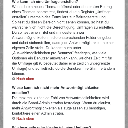
Wie kann ich eine Umfrage erstellen?
Wenn du ein neues Thema eröffnest oder den ersten Beitrag
eines Themas bearbeitest, findest du ein Register „Umfrage
erstellen“ unterhalb des Formulars zur Beitragserstellung.
Solltest du diesen Bereich nicht sehen können, so hast du
wahrscheinlich nicht die Berechtigung, Umfragen zu erstellen.
Du solltest einen Titel und mindestens zwei
Antwortmöglichkeiten in die entsprechenden Felder eingeben
und dabei sicherstellen, dass jede Antwortmöglichkeit in einer
eigenen Zeile steht. Du kannst auch unter
„Auswahlmöglichkeiten pro Benutzer“ festlegen, wie viele
Optionen ein Benutzer auswählen kann, welches Zeitlimit für
die Umfrage gilt (0 bedeutet dabei eine zeitlich unbegrenzte
Umfrage) und schließlich, ob die Benutzer ihre Stimme ändern
können.
Nach oben
Wieso kann ich nicht mehr Antwortmöglichkeiten
erstellen?
Die maximal zulässige Zahl von Antwortmöglichkeiten wird
durch die Board-Administration festgelegt. Wenn du glaubst,
mehr Antwortmöglichkeiten als zugelassen zu benötigen,
kontaktiere einen Administrator.
Nach oben
Wie bearbeite oder lösche ich eine Umfrage?