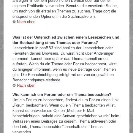
anzeigen“ in deinem persönlichen Bereich oder auf deiner
eigenen Profilseite verwenden. Benutze die erweiterte Suche,
um nach von dir erstellen Themen zu suchen. Trage dort die
entsprechenden Optionen in die Suchmaske ein.
Nach oben
Was ist der Unterschied zwischen einem Lesezeichen und
der Beobachtung eines Themas oder Forums?
Lesezeichen in phpBB3 sind ähnlich der Lesezeichen oder
Favoriten deines Browsers. Du wirst nicht über Änderungen
informiert, kannst aber später das Thema schnell erneut
aufrufen. Wenn du ein Thema oder Forum beobachtest, wirst
du hingegen informiert, wenn es neue Beiträge oder Themen
gibt. Die Benachrichtigung erfolgt mit der von dir gewählten
Benachrichtigungs-Methode.
Nach oben
Wie kann ich ein Forum oder ein Thema beobachten?
Um ein Forum zu beobachten, findest du im Forum einen Link
„Forum beobachten“. Wenn du ein Thema beobachten willst,
kannst du entweder die Option „Mich per E-Mail
benachrichtigen, sobald eine Antwort geschrieben wurde“ beim
Verfassen eines Beitrages zu diesem Thema aktivieren oder
den Link „Thema beobachten“ innerhalb des Themas
verwenden.