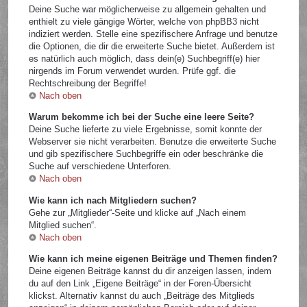
Deine Suche war möglicherweise zu allgemein gehalten und
enthielt zu viele gängige Wörter, welche von phpBB3 nicht
indiziert werden. Stelle eine spezifischere Anfrage und benutze
die Optionen, die dir die erweiterte Suche bietet. Außerdem ist
es natürlich auch möglich, dass dein(e) Suchbegriff(e) hier
nirgends im Forum verwendet wurden. Prüfe ggf. die
Rechtschreibung der Begriffe!
Nach oben
Warum bekomme ich bei der Suche eine leere Seite?
Deine Suche lieferte zu viele Ergebnisse, somit konnte der
Webserver sie nicht verarbeiten. Benutze die erweiterte Suche
und gib spezifischere Suchbegriffe ein oder beschränke die
Suche auf verschiedene Unterforen.
Nach oben
Wie kann ich nach Mitgliedern suchen?
Gehe zur „Mitglieder“-Seite und klicke auf „Nach einem
Mitglied suchen“.
Nach oben
Wie kann ich meine eigenen Beiträge und Themen finden?
Deine eigenen Beiträge kannst du dir anzeigen lassen, indem
du auf den Link „Eigene Beiträge“ in der Foren-Übersicht
klickst. Alternativ kannst du auch „Beiträge des Mitglieds