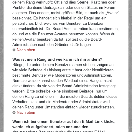
deinem Rang verknüpft: Oft sind dies Sterne, Kästchen oder
Punkte, die deine Beitragszahl oder deinen Status im Forum
angeben. Das andere, meist größere Bild, ist auch als „Avatar“
bezeichnet. Es handelt sich hierbei in der Regel um ein
persönliches Bild, welches von Benutzer zu Benutzer
unterschiedlich ist. Die Board-Administration kann bestimmen,
ob und wie die Benutzer Avatare benutzen können. Wenn du
keinen Avatar benutzen darfst, solltest du die Board-
Administration nach den Gründen dafür fragen.
Nach oben
Was ist mein Rang und wie kann ich ihn ändern?
Ränge, die unter deinem Benutzernamen stehen, zeigen an,
wie viele Beiträge du bislang erstellt hast oder identifizieren
bestimmte Benutzer wie Moderatoren und Administratoren.
Normalerweise kannst du den Wortlaut eines Ranges nicht
direkt ändern, da sie von der Board-Administration festgelegt
wurden. Bitte schreibe keine sinnlosen Beiträge, nur um
deinen Rang zu erhöhen — die meisten Boards dulden dieses
Verhalten nicht und ein Moderator oder Administrator wird
deinen Rang unter Umständen einfach wieder zurücksetzen.
Nach oben
Wenn ich bei einem Benutzer auf den E-Mail-Link klicke,
werde ich aufgefordert, mich anzumelden.