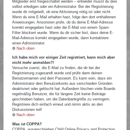
Mitglieder erst freigeschaltet werden – entweder musst du dies
selbst erledigen oder ein Administrator. Bei der Registrierung
wurde dir mitgeteilt, ob eine Aktivierung nötig ist oder nicht.
Wenn du eine E-Mail erhalten hast, folge den dort enthaltenen
Anweisungen. Ansonsten prüfe, ob du deine E-Mail-Adresse
korrekt eingegeben hast oder die E-Mail von einem Spam-
Filter blockiert wurde. Wenn du dir sicher bist, dass deine E-
Mail-Adresse korrekt eingegeben wurde, dann kontaktiere
einen Administrator.
Nach oben
Ich habe mich vor einiger Zeit registriert, kann mich aber
nicht mehr anmelden?!
Versuche zuerst, die E-Mail zu finden, die dir bei der
Registrierung zugesandt wurde und prüfe dann deinen
Benutzernamen und dein Passwort. Es kann sein, dass ein
Administrator dein Benutzerkonto aus verschieden Gründen
deaktiviert oder gelöscht hat. Außerdem löschen viele Boards
regelmäßig Benutzer, die für längere Zeit keine Beiträge
geschrieben haben, um die Datenbankgröße zu verringern.
Registriere dich einfach erneut und nimm aktiv an den
Diskussionen teil!
Nach oben
Was ist COPPA?
COPPA, ausgeschrieben Child Online Privacy and Protection