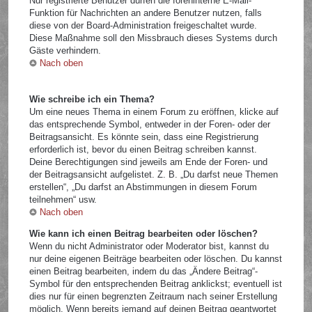
Nur registrierte Benutzer dürfen die foreninterne E-Mail-
Funktion für Nachrichten an andere Benutzer nutzen, falls
diese von der Board-Administration freigeschaltet wurde.
Diese Maßnahme soll den Missbrauch dieses Systems durch
Gäste verhindern.
Nach oben
Wie schreibe ich ein Thema?
Um eine neues Thema in einem Forum zu eröffnen, klicke auf
das entsprechende Symbol, entweder in der Foren- oder der
Beitragsansicht. Es könnte sein, dass eine Registrierung
erforderlich ist, bevor du einen Beitrag schreiben kannst.
Deine Berechtigungen sind jeweils am Ende der Foren- und
der Beitragsansicht aufgelistet. Z. B. „Du darfst neue Themen
erstellen“, „Du darfst an Abstimmungen in diesem Forum
teilnehmen“ usw.
Nach oben
Wie kann ich einen Beitrag bearbeiten oder löschen?
Wenn du nicht Administrator oder Moderator bist, kannst du
nur deine eigenen Beiträge bearbeiten oder löschen. Du kannst
einen Beitrag bearbeiten, indem du das „Ändere Beitrag“-
Symbol für den entsprechenden Beitrag anklickst; eventuell ist
dies nur für einen begrenzten Zeitraum nach seiner Erstellung
möglich. Wenn bereits jemand auf deinen Beitrag geantwortet