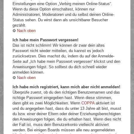
Einstellungen eine Option „Verbirg meinen Online-Status“.
Wenn du diese Option einschaltest, können nur
Administratoren, Moderatoren und du selbst deinen Online-
Status sehen. Du wirst dann als unsichtbarer Besucher
gezählt.
Nach oben
Ich habe mein Passwort vergessen!
Das ist nicht schlimm! Wir können dir zwar dein altes
Passwort nicht wieder mitteilen, du kannst es jedoch
zurücksetzen. Dies machst du, indem du auf der Anmelde-
Seite auf „Ich habe mein Passwort vergessen“ klickst und den
Anweisungen folgst. So solltest du dich schnell wieder
anmelden können.
Nach oben
Ich habe mich registriert, kann mich aber nicht anmelden!
Überprüfe zuerst, ob du den richtigen Benutzernamen und das
richtige Passwort eingegeben hast. Wenn diese stimmen,
dann gibt es zwei Möglichkeiten. Wenn
COPPA
aktiviert ist
und du angegeben hast, dass du unter 13 Jahre alt bist, musst
du bzw. einer deiner Eltern oder deiner Erziehungsberechtigten
den Anweisungen folgen, die du erhalten hast. Wenn dies nicht
der Fall ist, muss dein Benutzerkonto vielleicht aktiviert
werden. Bei einigen Boards müssen alle neu angemeldeten