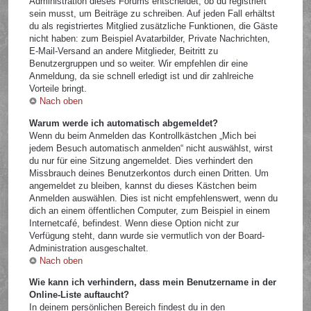
Administration dieses Forums entscheidet, ob du registriert
sein musst, um Beiträge zu schreiben. Auf jeden Fall erhältst
du als registriertes Mitglied zusätzliche Funktionen, die Gäste
nicht haben: zum Beispiel Avatarbilder, Private Nachrichten,
E-Mail-Versand an andere Mitglieder, Beitritt zu
Benutzergruppen und so weiter. Wir empfehlen dir eine
Anmeldung, da sie schnell erledigt ist und dir zahlreiche
Vorteile bringt.
Nach oben
Warum werde ich automatisch abgemeldet?
Wenn du beim Anmelden das Kontrollkästchen „Mich bei
jedem Besuch automatisch anmelden“ nicht auswählst, wirst
du nur für eine Sitzung angemeldet. Dies verhindert den
Missbrauch deines Benutzerkontos durch einen Dritten. Um
angemeldet zu bleiben, kannst du dieses Kästchen beim
Anmelden auswählen. Dies ist nicht empfehlenswert, wenn du
dich an einem öffentlichen Computer, zum Beispiel in einem
Internetcafé, befindest. Wenn diese Option nicht zur
Verfügung steht, dann wurde sie vermutlich von der Board-
Administration ausgeschaltet.
Nach oben
Wie kann ich verhindern, dass mein Benutzername in der
Online-Liste auftaucht?
In deinem persönlichen Bereich findest du in den