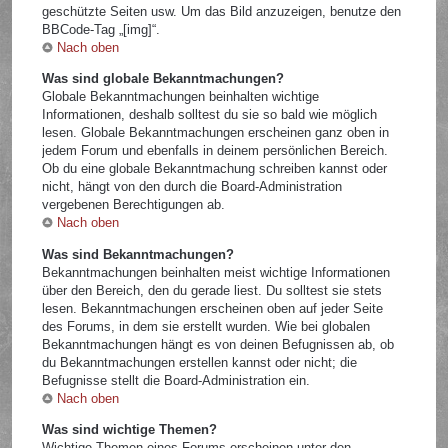
geschützte Seiten usw. Um das Bild anzuzeigen, benutze den
BBCode-Tag „[img]“.
Nach oben
Was sind globale Bekanntmachungen?
Globale Bekanntmachungen beinhalten wichtige
Informationen, deshalb solltest du sie so bald wie möglich
lesen. Globale Bekanntmachungen erscheinen ganz oben in
jedem Forum und ebenfalls in deinem persönlichen Bereich.
Ob du eine globale Bekanntmachung schreiben kannst oder
nicht, hängt von den durch die Board-Administration
vergebenen Berechtigungen ab.
Nach oben
Was sind Bekanntmachungen?
Bekanntmachungen beinhalten meist wichtige Informationen
über den Bereich, den du gerade liest. Du solltest sie stets
lesen. Bekanntmachungen erscheinen oben auf jeder Seite
des Forums, in dem sie erstellt wurden. Wie bei globalen
Bekanntmachungen hängt es von deinen Befugnissen ab, ob
du Bekanntmachungen erstellen kannst oder nicht; die
Befugnisse stellt die Board-Administration ein.
Nach oben
Was sind wichtige Themen?
Wichtige Themen eines Forums erscheinen unter den