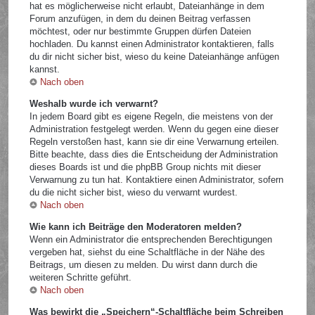
hat es möglicherweise nicht erlaubt, Dateianhänge in dem
Forum anzufügen, in dem du deinen Beitrag verfassen
möchtest, oder nur bestimmte Gruppen dürfen Dateien
hochladen. Du kannst einen Administrator kontaktieren, falls
du dir nicht sicher bist, wieso du keine Dateianhänge anfügen
kannst.
Nach oben
Weshalb wurde ich verwarnt?
In jedem Board gibt es eigene Regeln, die meistens von der
Administration festgelegt werden. Wenn du gegen eine dieser
Regeln verstoßen hast, kann sie dir eine Verwarnung erteilen.
Bitte beachte, dass dies die Entscheidung der Administration
dieses Boards ist und die phpBB Group nichts mit dieser
Verwarnung zu tun hat. Kontaktiere einen Administrator, sofern
du die nicht sicher bist, wieso du verwarnt wurdest.
Nach oben
Wie kann ich Beiträge den Moderatoren melden?
Wenn ein Administrator die entsprechenden Berechtigungen
vergeben hat, siehst du eine Schaltfläche in der Nähe des
Beitrags, um diesen zu melden. Du wirst dann durch die
weiteren Schritte geführt.
Nach oben
Was bewirkt die „Speichern“-Schaltfläche beim Schreiben