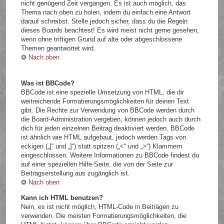
nicht genügend Zeit vergangen. Es ist auch möglich, das
Thema nach oben zu holen, indem du einfach eine Antwort
darauf schreibst. Stelle jedoch sicher, dass du die Regeln
dieses Boards beachtest! Es wird meist nicht gerne gesehen,
wenn ohne triftigen Grund auf alte oder abgeschlossene
Themen geantwortet wird.
Nach oben
Was ist BBCode?
BBCode ist eine spezielle Umsetzung von HTML, die dir
weitreichende Formatierungsmöglichkeiten für deinen Text
gibt. Die Rechte zur Verwendung von BBCode werden durch
die Board-Administration vergeben, können jedoch auch durch
dich für jeden einzelnen Beitrag deaktiviert werden. BBCode
ist ähnlich wie HTML aufgebaut, jedoch werden Tags von
eckigen („[“ und „]“) statt spitzen („<“ und „>“) Klammern
eingeschlossen. Weitere Informationen zu BBCode findest du
auf einer speziellen Hilfe-Seite, die von der Seite zur
Beitragserstellung aus zugänglich ist.
Nach oben
Kann ich HTML benutzen?
Nein, es ist nicht möglich, HTML-Code in Beiträgen zu
verwenden. Die meisten Formatierungsmöglichkeiten, die