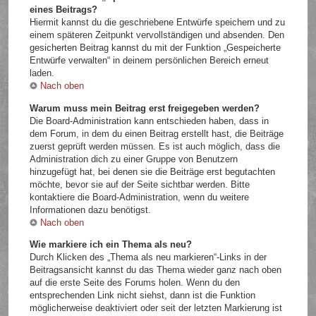
eines Beitrags?
Hiermit kannst du die geschriebene Entwürfe speichern und zu
einem späteren Zeitpunkt vervollständigen und absenden. Den
gesicherten Beitrag kannst du mit der Funktion „Gespeicherte
Entwürfe verwalten“ in deinem persönlichen Bereich erneut
laden.
Nach oben
Warum muss mein Beitrag erst freigegeben werden?
Die Board-Administration kann entschieden haben, dass in
dem Forum, in dem du einen Beitrag erstellt hast, die Beiträge
zuerst geprüft werden müssen. Es ist auch möglich, dass die
Administration dich zu einer Gruppe von Benutzern
hinzugefügt hat, bei denen sie die Beiträge erst begutachten
möchte, bevor sie auf der Seite sichtbar werden. Bitte
kontaktiere die Board-Administration, wenn du weitere
Informationen dazu benötigst.
Nach oben
Wie markiere ich ein Thema als neu?
Durch Klicken des „Thema als neu markieren“-Links in der
Beitragsansicht kannst du das Thema wieder ganz nach oben
auf die erste Seite des Forums holen. Wenn du den
entsprechenden Link nicht siehst, dann ist die Funktion
möglicherweise deaktiviert oder seit der letzten Markierung ist