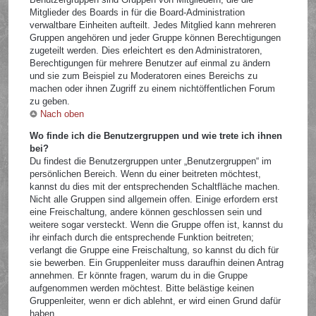
Mitglieder des Boards in für die Board-Administration
verwaltbare Einheiten aufteilt. Jedes Mitglied kann mehreren
Gruppen angehören und jeder Gruppe können Berechtigungen
zugeteilt werden. Dies erleichtert es den Administratoren,
Berechtigungen für mehrere Benutzer auf einmal zu ändern
und sie zum Beispiel zu Moderatoren eines Bereichs zu
machen oder ihnen Zugriff zu einem nichtöffentlichen Forum
zu geben.
Nach oben
Wo finde ich die Benutzergruppen und wie trete ich ihnen
bei?
Du findest die Benutzergruppen unter „Benutzergruppen“ im
persönlichen Bereich. Wenn du einer beitreten möchtest,
kannst du dies mit der entsprechenden Schaltfläche machen.
Nicht alle Gruppen sind allgemein offen. Einige erfordern erst
eine Freischaltung, andere können geschlossen sein und
weitere sogar versteckt. Wenn die Gruppe offen ist, kannst du
ihr einfach durch die entsprechende Funktion beitreten;
verlangt die Gruppe eine Freischaltung, so kannst du dich für
sie bewerben. Ein Gruppenleiter muss daraufhin deinen Antrag
annehmen. Er könnte fragen, warum du in die Gruppe
aufgenommen werden möchtest. Bitte belästige keinen
Gruppenleiter, wenn er dich ablehnt, er wird einen Grund dafür
haben.