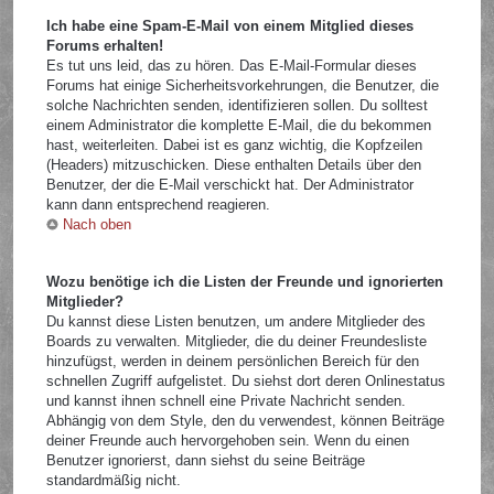
Ich habe eine Spam-E-Mail von einem Mitglied dieses
Forums erhalten!
Es tut uns leid, das zu hören. Das E-Mail-Formular dieses
Forums hat einige Sicherheitsvorkehrungen, die Benutzer, die
solche Nachrichten senden, identifizieren sollen. Du solltest
einem Administrator die komplette E-Mail, die du bekommen
hast, weiterleiten. Dabei ist es ganz wichtig, die Kopfzeilen
(Headers) mitzuschicken. Diese enthalten Details über den
Benutzer, der die E-Mail verschickt hat. Der Administrator
kann dann entsprechend reagieren.
Nach oben
Wozu benötige ich die Listen der Freunde und ignorierten
Mitglieder?
Du kannst diese Listen benutzen, um andere Mitglieder des
Boards zu verwalten. Mitglieder, die du deiner Freundesliste
hinzufügst, werden in deinem persönlichen Bereich für den
schnellen Zugriff aufgelistet. Du siehst dort deren Onlinestatus
und kannst ihnen schnell eine Private Nachricht senden.
Abhängig von dem Style, den du verwendest, können Beiträge
deiner Freunde auch hervorgehoben sein. Wenn du einen
Benutzer ignorierst, dann siehst du seine Beiträge
standardmäßig nicht.