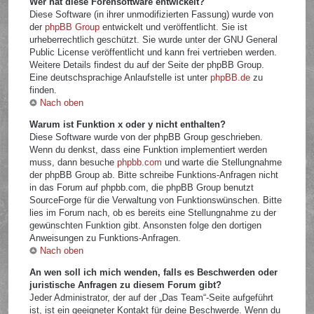
Wer hat diese Forensoftware entwickelt?
Diese Software (in ihrer unmodifizierten Fassung) wurde von
der
phpBB Group
entwickelt und veröffentlicht. Sie ist
urheberrechtlich geschützt. Sie wurde unter der GNU General
Public License veröffentlicht und kann frei vertrieben werden.
Weitere Details findest du auf der Seite der phpBB Group.
Eine deutschsprachige Anlaufstelle ist unter
phpBB.de
zu
finden.
Nach oben
Warum ist Funktion x oder y nicht enthalten?
Diese Software wurde von der phpBB Group geschrieben.
Wenn du denkst, dass eine Funktion implementiert werden
muss, dann besuche
phpbb.com
und warte die Stellungnahme
der phpBB Group ab. Bitte schreibe Funktions-Anfragen nicht
in das Forum auf phpbb.com, die phpBB Group benutzt
SourceForge für die Verwaltung von Funktionswünschen. Bitte
lies im Forum nach, ob es bereits eine Stellungnahme zu der
gewünschten Funktion gibt. Ansonsten folge den dortigen
Anweisungen zu Funktions-Anfragen.
Nach oben
An wen soll ich mich wenden, falls es Beschwerden oder
juristische Anfragen zu diesem Forum gibt?
Jeder Administrator, der auf der „Das Team“-Seite aufgeführt
ist, ist ein geeigneter Kontakt für deine Beschwerde. Wenn du