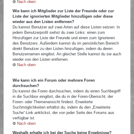
Nach oben
Wie kann ich Mitglieder zur Liste der Freunde oder zur
Liste der ignorierten Mitglieder hinzufügen oder diese
wieder aus den Listen entfernen?
Du kannst Benutzer auf zwei Arten auf diese Listen setzen: In
jedem Benutzerprofil siehst du zwei Links: einen zum
Hinzufügen zur Liste der Freunde und einen zum Ignorieren
des Benutzers. Außerdem kannst du im persönlichen Bereich
direkt Benutzer zu den Listen hinzufügen, indem du deren
Benutzernamen eingibst. An gleicher Stelle kannst du sie auch
wieder von den Listen entfernen.
Nach oben
Wie kann ich ein Forum oder mehrere Foren
durchsuchen?
Du kannst die Foren durchsuchen, indem du einen Suchbegriff
in die Suchbox eingibst, die du in der Foren-Übersicht, der
Foren- oder Themenansicht findest. Erweiterte
Suchmöglichkeiten erhältst du, indem du den „Erweiterte
Suche“-Link anklickst, der von jeder Seite des Forums aus
verfügbar ist.
Nach oben
Weshalb erhalte ich bei der Suche keine Ergebnisse?