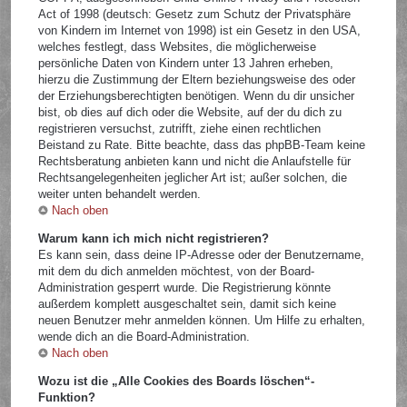
Act of 1998 (deutsch: Gesetz zum Schutz der Privatsphäre
von Kindern im Internet von 1998) ist ein Gesetz in den USA,
welches festlegt, dass Websites, die möglicherweise
persönliche Daten von Kindern unter 13 Jahren erheben,
hierzu die Zustimmung der Eltern beziehungsweise des oder
der Erziehungsberechtigten benötigen. Wenn du dir unsicher
bist, ob dies auf dich oder die Website, auf der du dich zu
registrieren versuchst, zutrifft, ziehe einen rechtlichen
Beistand zu Rate. Bitte beachte, dass das phpBB-Team keine
Rechtsberatung anbieten kann und nicht die Anlaufstelle für
Rechtsangelegenheiten jeglicher Art ist; außer solchen, die
weiter unten behandelt werden.
Nach oben
Warum kann ich mich nicht registrieren?
Es kann sein, dass deine IP-Adresse oder der Benutzername,
mit dem du dich anmelden möchtest, von der Board-
Administration gesperrt wurde. Die Registrierung könnte
außerdem komplett ausgeschaltet sein, damit sich keine
neuen Benutzer mehr anmelden können. Um Hilfe zu erhalten,
wende dich an die Board-Administration.
Nach oben
Wozu ist die „Alle Cookies des Boards löschen“-
Funktion?