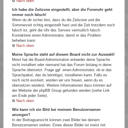
Nach oben
Ich habe die Zeitzone eingestellt, aber die Forenuhr geht
immer noch falsch!
Wenn du dir sicher bist, dass du die Zeitzone und die
Sommerzeit richtig eingestellt hast und die Zeit trotzdem noch
falsch ist, geht die Uhr des Servers vermutlich falsch.
Kontaktiere einen Administrator, damit er das Problem
beheben kann.
Nach oben
Meine Sprache steht auf diesem Board nicht zur Auswahl!
Meist hat die Board-Administration entweder deine Sprache
nicht installiert oder niemand hat das Forum bislang in deine
Sprache übersetzt. Frage ggf. einen Administrator, ob er das
Sprachpaket, das du benötigst, installieren kann. Falls es
noch nicht existiert, würden wir uns freuen, wenn du es
übersetzen würdest. Weitere Informationen dazu können auf
der Website der phpBB Group gefunden werden (siehe Link
am Ende jeder Seite).
Nach oben
Wie kann ich ein Bild bei meinem Benutzernamen
anzeigen?
In der Beitragsansicht können zwei Bilder bei deinem
Benutzernamen stehen. Eines dieser Bilder ist meist mit