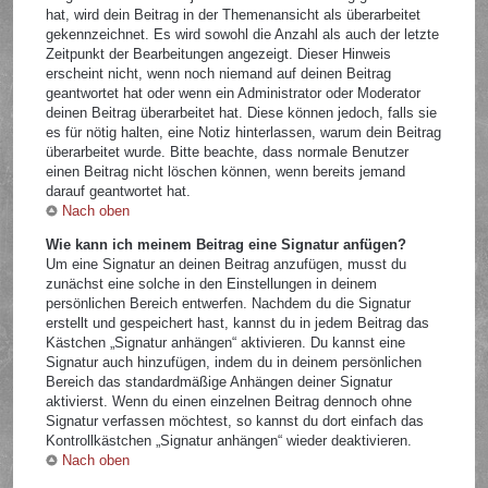
hat, wird dein Beitrag in der Themenansicht als überarbeitet
gekennzeichnet. Es wird sowohl die Anzahl als auch der letzte
Zeitpunkt der Bearbeitungen angezeigt. Dieser Hinweis
erscheint nicht, wenn noch niemand auf deinen Beitrag
geantwortet hat oder wenn ein Administrator oder Moderator
deinen Beitrag überarbeitet hat. Diese können jedoch, falls sie
es für nötig halten, eine Notiz hinterlassen, warum dein Beitrag
überarbeitet wurde. Bitte beachte, dass normale Benutzer
einen Beitrag nicht löschen können, wenn bereits jemand
darauf geantwortet hat.
Nach oben
Wie kann ich meinem Beitrag eine Signatur anfügen?
Um eine Signatur an deinen Beitrag anzufügen, musst du
zunächst eine solche in den Einstellungen in deinem
persönlichen Bereich entwerfen. Nachdem du die Signatur
erstellt und gespeichert hast, kannst du in jedem Beitrag das
Kästchen „Signatur anhängen“ aktivieren. Du kannst eine
Signatur auch hinzufügen, indem du in deinem persönlichen
Bereich das standardmäßige Anhängen deiner Signatur
aktivierst. Wenn du einen einzelnen Beitrag dennoch ohne
Signatur verfassen möchtest, so kannst du dort einfach das
Kontrollkästchen „Signatur anhängen“ wieder deaktivieren.
Nach oben