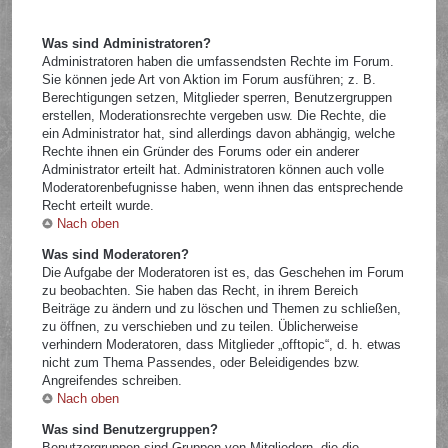
Was sind Administratoren?
Administratoren haben die umfassendsten Rechte im Forum.
Sie können jede Art von Aktion im Forum ausführen; z. B.
Berechtigungen setzen, Mitglieder sperren, Benutzergruppen
erstellen, Moderationsrechte vergeben usw. Die Rechte, die
ein Administrator hat, sind allerdings davon abhängig, welche
Rechte ihnen ein Gründer des Forums oder ein anderer
Administrator erteilt hat. Administratoren können auch volle
Moderatorenbefugnisse haben, wenn ihnen das entsprechende
Recht erteilt wurde.
Nach oben
Was sind Moderatoren?
Die Aufgabe der Moderatoren ist es, das Geschehen im Forum
zu beobachten. Sie haben das Recht, in ihrem Bereich
Beiträge zu ändern und zu löschen und Themen zu schließen,
zu öffnen, zu verschieben und zu teilen. Üblicherweise
verhindern Moderatoren, dass Mitglieder „offtopic“, d. h. etwas
nicht zum Thema Passendes, oder Beleidigendes bzw.
Angreifendes schreiben.
Nach oben
Was sind Benutzergruppen?
Benutzergruppen sind Gruppen von Mitgliedern, die die