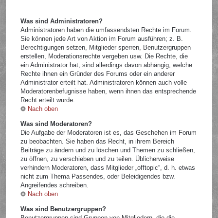
Was sind Administratoren?
Administratoren haben die umfassendsten Rechte im Forum.
Sie können jede Art von Aktion im Forum ausführen; z. B.
Berechtigungen setzen, Mitglieder sperren, Benutzergruppen
erstellen, Moderationsrechte vergeben usw. Die Rechte, die
ein Administrator hat, sind allerdings davon abhängig, welche
Rechte ihnen ein Gründer des Forums oder ein anderer
Administrator erteilt hat. Administratoren können auch volle
Moderatorenbefugnisse haben, wenn ihnen das entsprechende
Recht erteilt wurde.
Nach oben
Was sind Moderatoren?
Die Aufgabe der Moderatoren ist es, das Geschehen im Forum
zu beobachten. Sie haben das Recht, in ihrem Bereich
Beiträge zu ändern und zu löschen und Themen zu schließen,
zu öffnen, zu verschieben und zu teilen. Üblicherweise
verhindern Moderatoren, dass Mitglieder „offtopic“, d. h. etwas
nicht zum Thema Passendes, oder Beleidigendes bzw.
Angreifendes schreiben.
Nach oben
Was sind Benutzergruppen?
Benutzergruppen sind Gruppen von Mitgliedern, die die