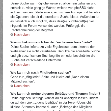
Deine Suche war möglicherweise zu allgemein gehalten und
enthielt zu viele gängige Wörter, welche von phpBB3 nicht
indiziert werden. Stelle eine spezifischere Anfrage und benutze
die Optionen, die dir die erweiterte Suche bietet. Außerdem ist
es natürlich auch möglich, dass dein(e) Suchbegriff(e) hier
nirgends im Forum verwendet wurden. Prüfe ggf. die
Rechtschreibung der Begriffe!
Nach oben
Warum bekomme ich bei der Suche eine leere Seite?
Deine Suche lieferte zu viele Ergebnisse, somit konnte der
Webserver sie nicht verarbeiten. Benutze die erweiterte Suche
und gib spezifischere Suchbegriffe ein oder beschränke die
Suche auf verschiedene Unterforen.
Nach oben
Wie kann ich nach Mitgliedern suchen?
Gehe zur „Mitglieder“-Seite und klicke auf „Nach einem
Mitglied suchen“.
Nach oben
Wie kann ich meine eigenen Beiträge und Themen finden?
Deine eigenen Beiträge kannst du dir anzeigen lassen, indem
du auf den Link „Eigene Beiträge“ in der Foren-Übersicht
klickst. Alternativ kannst du auch „Beiträge des Mitglieds