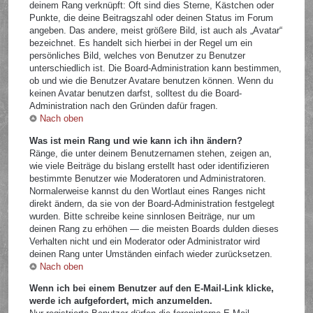
deinem Rang verknüpft: Oft sind dies Sterne, Kästchen oder
Punkte, die deine Beitragszahl oder deinen Status im Forum
angeben. Das andere, meist größere Bild, ist auch als „Avatar“
bezeichnet. Es handelt sich hierbei in der Regel um ein
persönliches Bild, welches von Benutzer zu Benutzer
unterschiedlich ist. Die Board-Administration kann bestimmen,
ob und wie die Benutzer Avatare benutzen können. Wenn du
keinen Avatar benutzen darfst, solltest du die Board-
Administration nach den Gründen dafür fragen.
Nach oben
Was ist mein Rang und wie kann ich ihn ändern?
Ränge, die unter deinem Benutzernamen stehen, zeigen an,
wie viele Beiträge du bislang erstellt hast oder identifizieren
bestimmte Benutzer wie Moderatoren und Administratoren.
Normalerweise kannst du den Wortlaut eines Ranges nicht
direkt ändern, da sie von der Board-Administration festgelegt
wurden. Bitte schreibe keine sinnlosen Beiträge, nur um
deinen Rang zu erhöhen — die meisten Boards dulden dieses
Verhalten nicht und ein Moderator oder Administrator wird
deinen Rang unter Umständen einfach wieder zurücksetzen.
Nach oben
Wenn ich bei einem Benutzer auf den E-Mail-Link klicke,
werde ich aufgefordert, mich anzumelden.