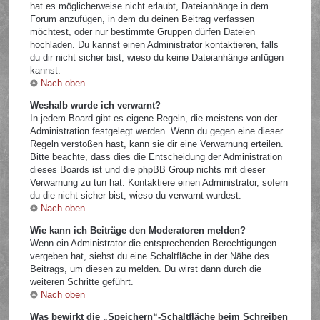
hat es möglicherweise nicht erlaubt, Dateianhänge in dem
Forum anzufügen, in dem du deinen Beitrag verfassen
möchtest, oder nur bestimmte Gruppen dürfen Dateien
hochladen. Du kannst einen Administrator kontaktieren, falls
du dir nicht sicher bist, wieso du keine Dateianhänge anfügen
kannst.
Nach oben
Weshalb wurde ich verwarnt?
In jedem Board gibt es eigene Regeln, die meistens von der
Administration festgelegt werden. Wenn du gegen eine dieser
Regeln verstoßen hast, kann sie dir eine Verwarnung erteilen.
Bitte beachte, dass dies die Entscheidung der Administration
dieses Boards ist und die phpBB Group nichts mit dieser
Verwarnung zu tun hat. Kontaktiere einen Administrator, sofern
du die nicht sicher bist, wieso du verwarnt wurdest.
Nach oben
Wie kann ich Beiträge den Moderatoren melden?
Wenn ein Administrator die entsprechenden Berechtigungen
vergeben hat, siehst du eine Schaltfläche in der Nähe des
Beitrags, um diesen zu melden. Du wirst dann durch die
weiteren Schritte geführt.
Nach oben
Was bewirkt die „Speichern“-Schaltfläche beim Schreiben