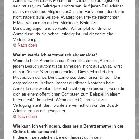
Administration dieses Forums entscheidet, ob du registriert
sein musst, um Beiträge zu schreiben. Auf jeden Fall erhältst
du als registriertes Mitglied zusätzliche Funktionen, die Gäste
nicht haben: zum Beispiel Avatarbilder, Private Nachrichten,
E-Mail-Versand an andere Mitglieder, Beitritt zu
Benutzergruppen und so weiter. Wir empfehlen dir eine
Anmeldung, da sie schnell erledigt ist und dir zahlreiche
Vorteile bringt.
Nach oben
Warum werde ich automatisch abgemeldet?
Wenn du beim Anmelden das Kontrollkästchen „Mich bei
jedem Besuch automatisch anmelden“ nicht auswählst, wirst
du nur für eine Sitzung angemeldet. Dies verhindert den
Missbrauch deines Benutzerkontos durch einen Dritten. Um
angemeldet zu bleiben, kannst du dieses Kästchen beim
Anmelden auswählen. Dies ist nicht empfehlenswert, wenn du
dich an einem öffentlichen Computer, zum Beispiel in einem
Internetcafé, befindest. Wenn diese Option nicht zur
Verfügung steht, dann wurde sie vermutlich von der Board-
Administration ausgeschaltet.
Nach oben
Wie kann ich verhindern, dass mein Benutzername in der
Online-Liste auftaucht?
In deinem persönlichen Bereich findest du in den