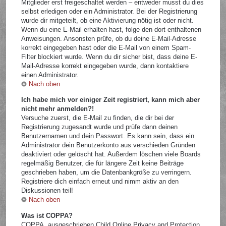
Mitglieder erst freigeschaltet werden – entweder musst du dies
selbst erledigen oder ein Administrator. Bei der Registrierung
wurde dir mitgeteilt, ob eine Aktivierung nötig ist oder nicht.
Wenn du eine E-Mail erhalten hast, folge den dort enthaltenen
Anweisungen. Ansonsten prüfe, ob du deine E-Mail-Adresse
korrekt eingegeben hast oder die E-Mail von einem Spam-
Filter blockiert wurde. Wenn du dir sicher bist, dass deine E-
Mail-Adresse korrekt eingegeben wurde, dann kontaktiere
einen Administrator.
Nach oben
Ich habe mich vor einiger Zeit registriert, kann mich aber
nicht mehr anmelden?!
Versuche zuerst, die E-Mail zu finden, die dir bei der
Registrierung zugesandt wurde und prüfe dann deinen
Benutzernamen und dein Passwort. Es kann sein, dass ein
Administrator dein Benutzerkonto aus verschieden Gründen
deaktiviert oder gelöscht hat. Außerdem löschen viele Boards
regelmäßig Benutzer, die für längere Zeit keine Beiträge
geschrieben haben, um die Datenbankgröße zu verringern.
Registriere dich einfach erneut und nimm aktiv an den
Diskussionen teil!
Nach oben
Was ist COPPA?
COPPA, ausgeschrieben Child Online Privacy and Protection