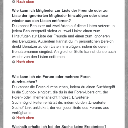
Nach oben
Wie kann ich Mitglieder zur Liste der Freunde oder zur
Liste der ignorierten Mitglieder hinzufügen oder diese
wieder aus den Listen entfernen?
Du kannst Benutzer auf zwei Arten auf diese Listen setzen: In
jedem Benutzerprofil siehst du zwei Links: einen zum
Hinzufügen zur Liste der Freunde und einen zum Ignorieren
des Benutzers. Außerdem kannst du im persönlichen Bereich
direkt Benutzer zu den Listen hinzufügen, indem du deren
Benutzernamen eingibst. An gleicher Stelle kannst du sie auch
wieder von den Listen entfernen.
Nach oben
Wie kann ich ein Forum oder mehrere Foren
durchsuchen?
Du kannst die Foren durchsuchen, indem du einen Suchbegriff
in die Suchbox eingibst, die du in der Foren-Übersicht, der
Foren- oder Themenansicht findest. Erweiterte
Suchmöglichkeiten erhältst du, indem du den „Erweiterte
Suche“-Link anklickst, der von jeder Seite des Forums aus
verfügbar ist.
Nach oben
Weshalb erhalte ich bei der Suche keine Ergebnisse?