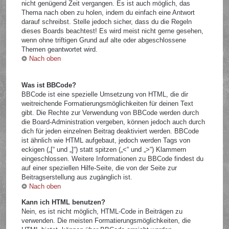
nicht genügend Zeit vergangen. Es ist auch möglich, das
Thema nach oben zu holen, indem du einfach eine Antwort
darauf schreibst. Stelle jedoch sicher, dass du die Regeln
dieses Boards beachtest! Es wird meist nicht gerne gesehen,
wenn ohne triftigen Grund auf alte oder abgeschlossene
Themen geantwortet wird.
Nach oben
Was ist BBCode?
BBCode ist eine spezielle Umsetzung von HTML, die dir
weitreichende Formatierungsmöglichkeiten für deinen Text
gibt. Die Rechte zur Verwendung von BBCode werden durch
die Board-Administration vergeben, können jedoch auch durch
dich für jeden einzelnen Beitrag deaktiviert werden. BBCode
ist ähnlich wie HTML aufgebaut, jedoch werden Tags von
eckigen („[“ und „]“) statt spitzen („<“ und „>“) Klammern
eingeschlossen. Weitere Informationen zu BBCode findest du
auf einer speziellen Hilfe-Seite, die von der Seite zur
Beitragserstellung aus zugänglich ist.
Nach oben
Kann ich HTML benutzen?
Nein, es ist nicht möglich, HTML-Code in Beiträgen zu
verwenden. Die meisten Formatierungsmöglichkeiten, die