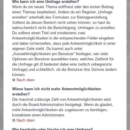
Wie kann ich eine Umfrage erstellen?
Wenn du ein neues Thema eröffnest oder den ersten Beitrag
eines Themas bearbeitest, findest du ein Register „Umfrage
erstellen“ unterhalb des Formulars zur Beitragserstellung.
Solltest du diesen Bereich nicht sehen können, so hast du
wahrscheinlich nicht die Berechtigung, Umfragen zu erstellen.
Du solltest einen Titel und mindestens zwei
Antwortmöglichkeiten in die entsprechenden Felder eingeben
und dabei sicherstellen, dass jede Antwortmöglichkeit in einer
eigenen Zeile steht. Du kannst auch unter
„Auswahlmöglichkeiten pro Benutzer“ festlegen, wie viele
Optionen ein Benutzer auswählen kann, welches Zeitlimit für
die Umfrage gilt (0 bedeutet dabei eine zeitlich unbegrenzte
Umfrage) und schließlich, ob die Benutzer ihre Stimme ändern
können.
Nach oben
Wieso kann ich nicht mehr Antwortmöglichkeiten
erstellen?
Die maximal zulässige Zahl von Antwortmöglichkeiten wird
durch die Board-Administration festgelegt. Wenn du glaubst,
mehr Antwortmöglichkeiten als zugelassen zu benötigen,
kontaktiere einen Administrator.
Nach oben
Wie bearbeite oder lösche ich eine Umfrage?