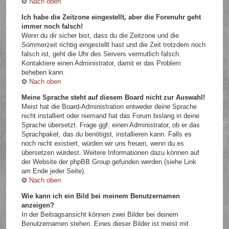
Nach oben
Ich habe die Zeitzone eingestellt, aber die Forenuhr geht
immer noch falsch!
Wenn du dir sicher bist, dass du die Zeitzone und die
Sommerzeit richtig eingestellt hast und die Zeit trotzdem noch
falsch ist, geht die Uhr des Servers vermutlich falsch.
Kontaktiere einen Administrator, damit er das Problem
beheben kann.
Nach oben
Meine Sprache steht auf diesem Board nicht zur Auswahl!
Meist hat die Board-Administration entweder deine Sprache
nicht installiert oder niemand hat das Forum bislang in deine
Sprache übersetzt. Frage ggf. einen Administrator, ob er das
Sprachpaket, das du benötigst, installieren kann. Falls es
noch nicht existiert, würden wir uns freuen, wenn du es
übersetzen würdest. Weitere Informationen dazu können auf
der Website der phpBB Group gefunden werden (siehe Link
am Ende jeder Seite).
Nach oben
Wie kann ich ein Bild bei meinem Benutzernamen
anzeigen?
In der Beitragsansicht können zwei Bilder bei deinem
Benutzernamen stehen. Eines dieser Bilder ist meist mit