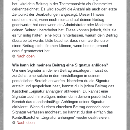
hat, wird dein Beitrag in der Themenansicht als überarbeitet
gekennzeichnet. Es wird sowohl die Anzahl als auch der letzte
Zeitpunkt der Bearbeitungen angezeigt. Dieser Hinweis
erscheint nicht, wenn noch niemand auf deinen Beitrag
geantwortet hat oder wenn ein Administrator oder Moderator
deinen Beitrag überarbeitet hat. Diese können jedoch, falls sie
es für nötig halten, eine Notiz hinterlassen, warum dein Beitrag
überarbeitet wurde. Bitte beachte, dass normale Benutzer
einen Beitrag nicht löschen können, wenn bereits jemand
darauf geantwortet hat.
Nach oben
Wie kann ich meinem Beitrag eine Signatur anfügen?
Um eine Signatur an deinen Beitrag anzufügen, musst du
zunächst eine solche in den Einstellungen in deinem
persönlichen Bereich entwerfen. Nachdem du die Signatur
erstellt und gespeichert hast, kannst du in jedem Beitrag das
Kästchen „Signatur anhängen“ aktivieren. Du kannst eine
Signatur auch hinzufügen, indem du in deinem persönlichen
Bereich das standardmäßige Anhängen deiner Signatur
aktivierst. Wenn du einen einzelnen Beitrag dennoch ohne
Signatur verfassen möchtest, so kannst du dort einfach das
Kontrollkästchen „Signatur anhängen“ wieder deaktivieren.
Nach oben