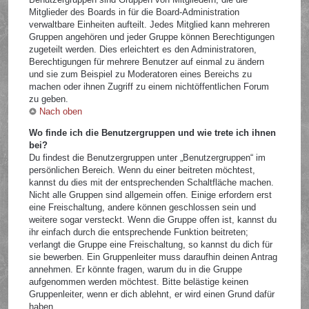
Mitglieder des Boards in für die Board-Administration
verwaltbare Einheiten aufteilt. Jedes Mitglied kann mehreren
Gruppen angehören und jeder Gruppe können Berechtigungen
zugeteilt werden. Dies erleichtert es den Administratoren,
Berechtigungen für mehrere Benutzer auf einmal zu ändern
und sie zum Beispiel zu Moderatoren eines Bereichs zu
machen oder ihnen Zugriff zu einem nichtöffentlichen Forum
zu geben.
Nach oben
Wo finde ich die Benutzergruppen und wie trete ich ihnen
bei?
Du findest die Benutzergruppen unter „Benutzergruppen“ im
persönlichen Bereich. Wenn du einer beitreten möchtest,
kannst du dies mit der entsprechenden Schaltfläche machen.
Nicht alle Gruppen sind allgemein offen. Einige erfordern erst
eine Freischaltung, andere können geschlossen sein und
weitere sogar versteckt. Wenn die Gruppe offen ist, kannst du
ihr einfach durch die entsprechende Funktion beitreten;
verlangt die Gruppe eine Freischaltung, so kannst du dich für
sie bewerben. Ein Gruppenleiter muss daraufhin deinen Antrag
annehmen. Er könnte fragen, warum du in die Gruppe
aufgenommen werden möchtest. Bitte belästige keinen
Gruppenleiter, wenn er dich ablehnt, er wird einen Grund dafür
haben.