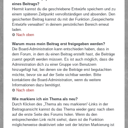
eines Beitrags?
Hiermit kannst du die geschriebene Entwürfe speichern und zu
einem späteren Zeitpunkt vervollständigen und absenden. Den
gesicherten Beitrag kannst du mit der Funktion „Gespeicherte
Entwürfe verwalten“ in deinem persönlichen Bereich erneut
laden.
Nach oben
Warum muss mein Beitrag erst freigegeben werden?
Die Board-Administration kann entschieden haben, dass in
dem Forum, in dem du einen Beitrag erstellt hast, die Beiträge
zuerst geprüft werden müssen. Es ist auch möglich, dass die
Administration dich zu einer Gruppe von Benutzern
hinzugefügt hat, bei denen sie die Beiträge erst begutachten
möchte, bevor sie auf der Seite sichtbar werden. Bitte
kontaktiere die Board-Administration, wenn du weitere
Informationen dazu benötigst.
Nach oben
Wie markiere ich ein Thema als neu?
Durch Klicken des „Thema als neu markieren“-Links in der
Beitragsansicht kannst du das Thema wieder ganz nach oben
auf die erste Seite des Forums holen. Wenn du den
entsprechenden Link nicht siehst, dann ist die Funktion
möglicherweise deaktiviert oder seit der letzten Markierung ist