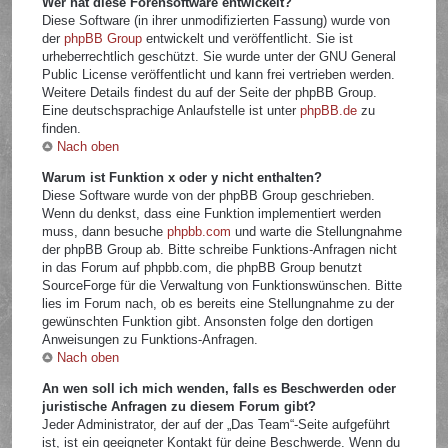
Wer hat diese Forensoftware entwickelt?
Diese Software (in ihrer unmodifizierten Fassung) wurde von
der
phpBB Group
entwickelt und veröffentlicht. Sie ist
urheberrechtlich geschützt. Sie wurde unter der GNU General
Public License veröffentlicht und kann frei vertrieben werden.
Weitere Details findest du auf der Seite der phpBB Group.
Eine deutschsprachige Anlaufstelle ist unter
phpBB.de
zu
finden.
Nach oben
Warum ist Funktion x oder y nicht enthalten?
Diese Software wurde von der phpBB Group geschrieben.
Wenn du denkst, dass eine Funktion implementiert werden
muss, dann besuche
phpbb.com
und warte die Stellungnahme
der phpBB Group ab. Bitte schreibe Funktions-Anfragen nicht
in das Forum auf phpbb.com, die phpBB Group benutzt
SourceForge für die Verwaltung von Funktionswünschen. Bitte
lies im Forum nach, ob es bereits eine Stellungnahme zu der
gewünschten Funktion gibt. Ansonsten folge den dortigen
Anweisungen zu Funktions-Anfragen.
Nach oben
An wen soll ich mich wenden, falls es Beschwerden oder
juristische Anfragen zu diesem Forum gibt?
Jeder Administrator, der auf der „Das Team“-Seite aufgeführt
ist, ist ein geeigneter Kontakt für deine Beschwerde. Wenn du