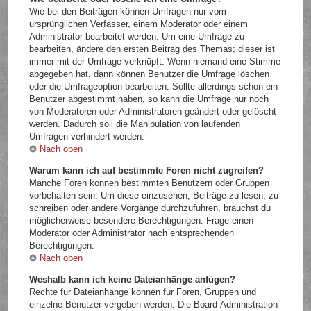
Wie bei den Beiträgen können Umfragen nur vom
ursprünglichen Verfasser, einem Moderator oder einem
Administrator bearbeitet werden. Um eine Umfrage zu
bearbeiten, ändere den ersten Beitrag des Themas; dieser ist
immer mit der Umfrage verknüpft. Wenn niemand eine Stimme
abgegeben hat, dann können Benutzer die Umfrage löschen
oder die Umfrageoption bearbeiten. Sollte allerdings schon ein
Benutzer abgestimmt haben, so kann die Umfrage nur noch
von Moderatoren oder Administratoren geändert oder gelöscht
werden. Dadurch soll die Manipulation von laufenden
Umfragen verhindert werden.
Nach oben
Warum kann ich auf bestimmte Foren nicht zugreifen?
Manche Foren können bestimmten Benutzern oder Gruppen
vorbehalten sein. Um diese einzusehen, Beiträge zu lesen, zu
schreiben oder andere Vorgänge durchzuführen, brauchst du
möglicherweise besondere Berechtigungen. Frage einen
Moderator oder Administrator nach entsprechenden
Berechtigungen.
Nach oben
Weshalb kann ich keine Dateianhänge anfügen?
Rechte für Dateianhänge können für Foren, Gruppen und
einzelne Benutzer vergeben werden. Die Board-Administration