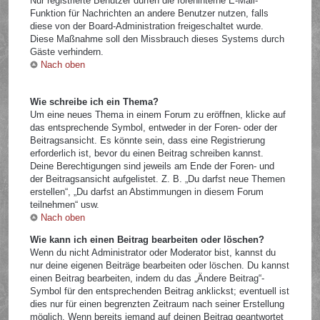
Nur registrierte Benutzer dürfen die foreninterne E-Mail-
Funktion für Nachrichten an andere Benutzer nutzen, falls
diese von der Board-Administration freigeschaltet wurde.
Diese Maßnahme soll den Missbrauch dieses Systems durch
Gäste verhindern.
Nach oben
Wie schreibe ich ein Thema?
Um eine neues Thema in einem Forum zu eröffnen, klicke auf
das entsprechende Symbol, entweder in der Foren- oder der
Beitragsansicht. Es könnte sein, dass eine Registrierung
erforderlich ist, bevor du einen Beitrag schreiben kannst.
Deine Berechtigungen sind jeweils am Ende der Foren- und
der Beitragsansicht aufgelistet. Z. B. „Du darfst neue Themen
erstellen“, „Du darfst an Abstimmungen in diesem Forum
teilnehmen“ usw.
Nach oben
Wie kann ich einen Beitrag bearbeiten oder löschen?
Wenn du nicht Administrator oder Moderator bist, kannst du
nur deine eigenen Beiträge bearbeiten oder löschen. Du kannst
einen Beitrag bearbeiten, indem du das „Ändere Beitrag“-
Symbol für den entsprechenden Beitrag anklickst; eventuell ist
dies nur für einen begrenzten Zeitraum nach seiner Erstellung
möglich. Wenn bereits jemand auf deinen Beitrag geantwortet