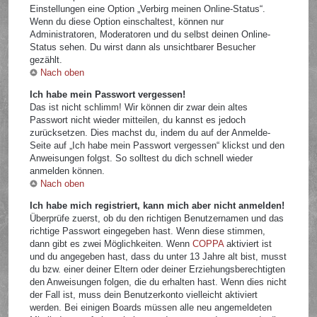
Einstellungen eine Option „Verbirg meinen Online-Status“.
Wenn du diese Option einschaltest, können nur
Administratoren, Moderatoren und du selbst deinen Online-
Status sehen. Du wirst dann als unsichtbarer Besucher
gezählt.
Nach oben
Ich habe mein Passwort vergessen!
Das ist nicht schlimm! Wir können dir zwar dein altes
Passwort nicht wieder mitteilen, du kannst es jedoch
zurücksetzen. Dies machst du, indem du auf der Anmelde-
Seite auf „Ich habe mein Passwort vergessen“ klickst und den
Anweisungen folgst. So solltest du dich schnell wieder
anmelden können.
Nach oben
Ich habe mich registriert, kann mich aber nicht anmelden!
Überprüfe zuerst, ob du den richtigen Benutzernamen und das
richtige Passwort eingegeben hast. Wenn diese stimmen,
dann gibt es zwei Möglichkeiten. Wenn
COPPA
aktiviert ist
und du angegeben hast, dass du unter 13 Jahre alt bist, musst
du bzw. einer deiner Eltern oder deiner Erziehungsberechtigten
den Anweisungen folgen, die du erhalten hast. Wenn dies nicht
der Fall ist, muss dein Benutzerkonto vielleicht aktiviert
werden. Bei einigen Boards müssen alle neu angemeldeten