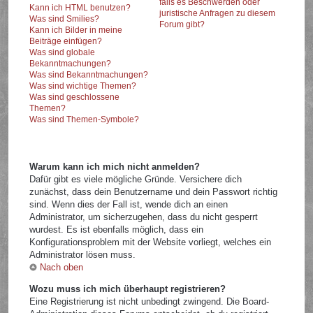
falls es Beschwerden oder
Kann ich HTML benutzen?
juristische Anfragen zu diesem
Was sind Smilies?
Forum gibt?
Kann ich Bilder in meine
Beiträge einfügen?
Was sind globale
Bekanntmachungen?
Was sind Bekanntmachungen?
Was sind wichtige Themen?
Was sind geschlossene
Themen?
Was sind Themen-Symbole?
Warum kann ich mich nicht anmelden?
Dafür gibt es viele mögliche Gründe. Versichere dich
zunächst, dass dein Benutzername und dein Passwort richtig
sind. Wenn dies der Fall ist, wende dich an einen
Administrator, um sicherzugehen, dass du nicht gesperrt
wurdest. Es ist ebenfalls möglich, dass ein
Konfigurationsproblem mit der Website vorliegt, welches ein
Administrator lösen muss.
Nach oben
Wozu muss ich mich überhaupt registrieren?
Eine Registrierung ist nicht unbedingt zwingend. Die Board-