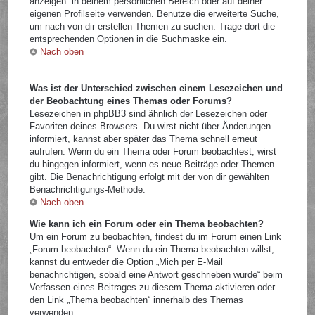
anzeigen“ in deinem persönlichen Bereich oder auf deiner
eigenen Profilseite verwenden. Benutze die erweiterte Suche,
um nach von dir erstellen Themen zu suchen. Trage dort die
entsprechenden Optionen in die Suchmaske ein.
Nach oben
Was ist der Unterschied zwischen einem Lesezeichen und
der Beobachtung eines Themas oder Forums?
Lesezeichen in phpBB3 sind ähnlich der Lesezeichen oder
Favoriten deines Browsers. Du wirst nicht über Änderungen
informiert, kannst aber später das Thema schnell erneut
aufrufen. Wenn du ein Thema oder Forum beobachtest, wirst
du hingegen informiert, wenn es neue Beiträge oder Themen
gibt. Die Benachrichtigung erfolgt mit der von dir gewählten
Benachrichtigungs-Methode.
Nach oben
Wie kann ich ein Forum oder ein Thema beobachten?
Um ein Forum zu beobachten, findest du im Forum einen Link
„Forum beobachten“. Wenn du ein Thema beobachten willst,
kannst du entweder die Option „Mich per E-Mail
benachrichtigen, sobald eine Antwort geschrieben wurde“ beim
Verfassen eines Beitrages zu diesem Thema aktivieren oder
den Link „Thema beobachten“ innerhalb des Themas
verwenden.