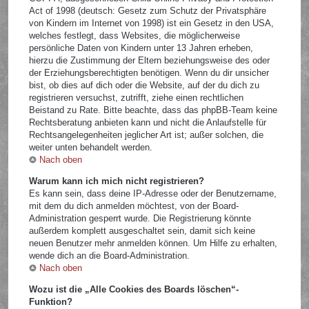
Act of 1998 (deutsch: Gesetz zum Schutz der Privatsphäre
von Kindern im Internet von 1998) ist ein Gesetz in den USA,
welches festlegt, dass Websites, die möglicherweise
persönliche Daten von Kindern unter 13 Jahren erheben,
hierzu die Zustimmung der Eltern beziehungsweise des oder
der Erziehungsberechtigten benötigen. Wenn du dir unsicher
bist, ob dies auf dich oder die Website, auf der du dich zu
registrieren versuchst, zutrifft, ziehe einen rechtlichen
Beistand zu Rate. Bitte beachte, dass das phpBB-Team keine
Rechtsberatung anbieten kann und nicht die Anlaufstelle für
Rechtsangelegenheiten jeglicher Art ist; außer solchen, die
weiter unten behandelt werden.
Nach oben
Warum kann ich mich nicht registrieren?
Es kann sein, dass deine IP-Adresse oder der Benutzername,
mit dem du dich anmelden möchtest, von der Board-
Administration gesperrt wurde. Die Registrierung könnte
außerdem komplett ausgeschaltet sein, damit sich keine
neuen Benutzer mehr anmelden können. Um Hilfe zu erhalten,
wende dich an die Board-Administration.
Nach oben
Wozu ist die „Alle Cookies des Boards löschen“-
Funktion?