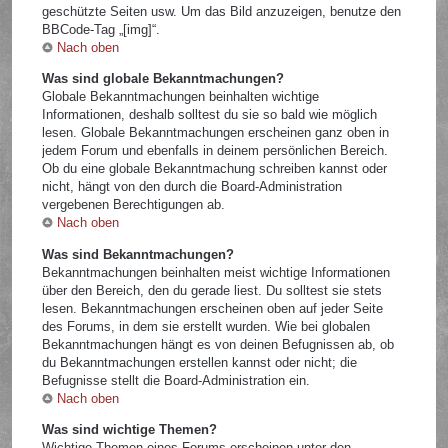
geschützte Seiten usw. Um das Bild anzuzeigen, benutze den
BBCode-Tag „[img]“.
Nach oben
Was sind globale Bekanntmachungen?
Globale Bekanntmachungen beinhalten wichtige
Informationen, deshalb solltest du sie so bald wie möglich
lesen. Globale Bekanntmachungen erscheinen ganz oben in
jedem Forum und ebenfalls in deinem persönlichen Bereich.
Ob du eine globale Bekanntmachung schreiben kannst oder
nicht, hängt von den durch die Board-Administration
vergebenen Berechtigungen ab.
Nach oben
Was sind Bekanntmachungen?
Bekanntmachungen beinhalten meist wichtige Informationen
über den Bereich, den du gerade liest. Du solltest sie stets
lesen. Bekanntmachungen erscheinen oben auf jeder Seite
des Forums, in dem sie erstellt wurden. Wie bei globalen
Bekanntmachungen hängt es von deinen Befugnissen ab, ob
du Bekanntmachungen erstellen kannst oder nicht; die
Befugnisse stellt die Board-Administration ein.
Nach oben
Was sind wichtige Themen?
Wichtige Themen eines Forums erscheinen unter den