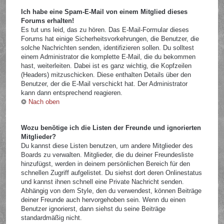
Ich habe eine Spam-E-Mail von einem Mitglied dieses
Forums erhalten!
Es tut uns leid, das zu hören. Das E-Mail-Formular dieses
Forums hat einige Sicherheitsvorkehrungen, die Benutzer, die
solche Nachrichten senden, identifizieren sollen. Du solltest
einem Administrator die komplette E-Mail, die du bekommen
hast, weiterleiten. Dabei ist es ganz wichtig, die Kopfzeilen
(Headers) mitzuschicken. Diese enthalten Details über den
Benutzer, der die E-Mail verschickt hat. Der Administrator
kann dann entsprechend reagieren.
Nach oben
Wozu benötige ich die Listen der Freunde und ignorierten
Mitglieder?
Du kannst diese Listen benutzen, um andere Mitglieder des
Boards zu verwalten. Mitglieder, die du deiner Freundesliste
hinzufügst, werden in deinem persönlichen Bereich für den
schnellen Zugriff aufgelistet. Du siehst dort deren Onlinestatus
und kannst ihnen schnell eine Private Nachricht senden.
Abhängig von dem Style, den du verwendest, können Beiträge
deiner Freunde auch hervorgehoben sein. Wenn du einen
Benutzer ignorierst, dann siehst du seine Beiträge
standardmäßig nicht.