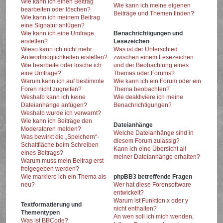
Wie kann ich einen Beitrag
Wie kann ich meine eigenen
bearbeiten oder löschen?
Beiträge und Themen finden?
Wie kann ich meinem Beitrag
eine Signatur anfügen?
Wie kann ich eine Umfrage
Benachrichtigungen und
erstellen?
Lesezeichen
Wieso kann ich nicht mehr
Was ist der Unterschied
Antwortmöglichkeiten erstellen?
zwischen einem Lesezeichen
Wie bearbeite oder lösche ich
und der Beobachtung eines
eine Umfrage?
Themas oder Forums?
Warum kann ich auf bestimmte
Wie kann ich ein Forum oder ein
Foren nicht zugreifen?
Thema beobachten?
Weshalb kann ich keine
Wie deaktiviere ich meine
Dateianhänge anfügen?
Benachrichtigungen?
Weshalb wurde ich verwarnt?
Wie kann ich Beiträge den
Dateianhänge
Moderatoren melden?
Welche Dateianhänge sind in
Was bewirkt die „Speichern“-
diesem Forum zulässig?
Schaltfläche beim Schreiben
Kann ich eine Übersicht all
eines Beitrags?
meiner Dateianhänge erhalten?
Warum muss mein Beitrag erst
freigegeben werden?
Wie markiere ich ein Thema als
phpBB3 betreffende Fragen
neu?
Wer hat diese Forensoftware
entwickelt?
Warum ist Funktion x oder y
Textformatierung und
nicht enthalten?
Thementypen
An wen soll ich mich wenden,
Was ist BBCode?