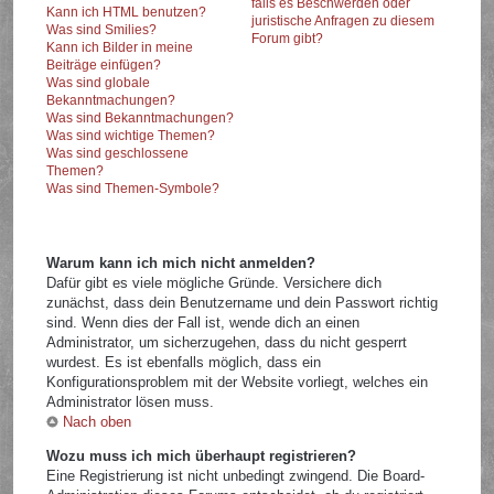
falls es Beschwerden oder
Kann ich HTML benutzen?
juristische Anfragen zu diesem
Was sind Smilies?
Forum gibt?
Kann ich Bilder in meine
Beiträge einfügen?
Was sind globale
Bekanntmachungen?
Was sind Bekanntmachungen?
Was sind wichtige Themen?
Was sind geschlossene
Themen?
Was sind Themen-Symbole?
Warum kann ich mich nicht anmelden?
Dafür gibt es viele mögliche Gründe. Versichere dich
zunächst, dass dein Benutzername und dein Passwort richtig
sind. Wenn dies der Fall ist, wende dich an einen
Administrator, um sicherzugehen, dass du nicht gesperrt
wurdest. Es ist ebenfalls möglich, dass ein
Konfigurationsproblem mit der Website vorliegt, welches ein
Administrator lösen muss.
Nach oben
Wozu muss ich mich überhaupt registrieren?
Eine Registrierung ist nicht unbedingt zwingend. Die Board-