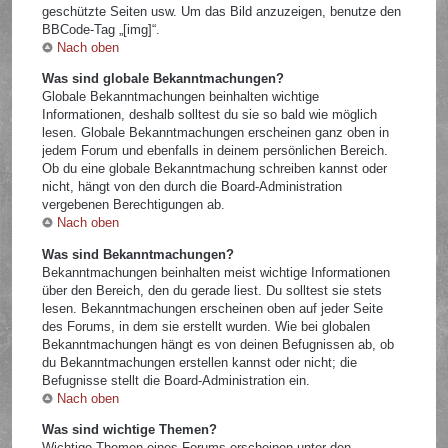
geschützte Seiten usw. Um das Bild anzuzeigen, benutze den
BBCode-Tag „[img]“.
Nach oben
Was sind globale Bekanntmachungen?
Globale Bekanntmachungen beinhalten wichtige
Informationen, deshalb solltest du sie so bald wie möglich
lesen. Globale Bekanntmachungen erscheinen ganz oben in
jedem Forum und ebenfalls in deinem persönlichen Bereich.
Ob du eine globale Bekanntmachung schreiben kannst oder
nicht, hängt von den durch die Board-Administration
vergebenen Berechtigungen ab.
Nach oben
Was sind Bekanntmachungen?
Bekanntmachungen beinhalten meist wichtige Informationen
über den Bereich, den du gerade liest. Du solltest sie stets
lesen. Bekanntmachungen erscheinen oben auf jeder Seite
des Forums, in dem sie erstellt wurden. Wie bei globalen
Bekanntmachungen hängt es von deinen Befugnissen ab, ob
du Bekanntmachungen erstellen kannst oder nicht; die
Befugnisse stellt die Board-Administration ein.
Nach oben
Was sind wichtige Themen?
Wichtige Themen eines Forums erscheinen unter den