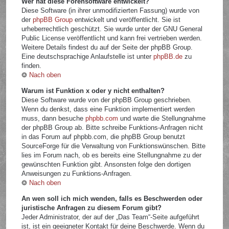
Wer hat diese Forensoftware entwickelt?
Diese Software (in ihrer unmodifizierten Fassung) wurde von
der
phpBB Group
entwickelt und veröffentlicht. Sie ist
urheberrechtlich geschützt. Sie wurde unter der GNU General
Public License veröffentlicht und kann frei vertrieben werden.
Weitere Details findest du auf der Seite der phpBB Group.
Eine deutschsprachige Anlaufstelle ist unter
phpBB.de
zu
finden.
Nach oben
Warum ist Funktion x oder y nicht enthalten?
Diese Software wurde von der phpBB Group geschrieben.
Wenn du denkst, dass eine Funktion implementiert werden
muss, dann besuche
phpbb.com
und warte die Stellungnahme
der phpBB Group ab. Bitte schreibe Funktions-Anfragen nicht
in das Forum auf phpbb.com, die phpBB Group benutzt
SourceForge für die Verwaltung von Funktionswünschen. Bitte
lies im Forum nach, ob es bereits eine Stellungnahme zu der
gewünschten Funktion gibt. Ansonsten folge den dortigen
Anweisungen zu Funktions-Anfragen.
Nach oben
An wen soll ich mich wenden, falls es Beschwerden oder
juristische Anfragen zu diesem Forum gibt?
Jeder Administrator, der auf der „Das Team“-Seite aufgeführt
ist, ist ein geeigneter Kontakt für deine Beschwerde. Wenn du