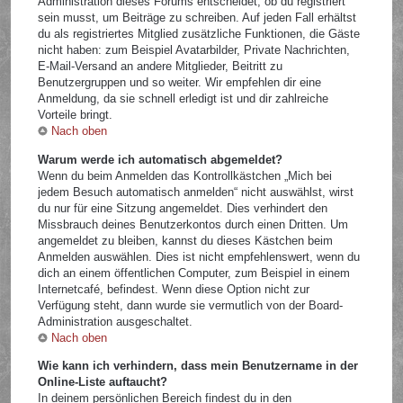
Administration dieses Forums entscheidet, ob du registriert
sein musst, um Beiträge zu schreiben. Auf jeden Fall erhältst
du als registriertes Mitglied zusätzliche Funktionen, die Gäste
nicht haben: zum Beispiel Avatarbilder, Private Nachrichten,
E-Mail-Versand an andere Mitglieder, Beitritt zu
Benutzergruppen und so weiter. Wir empfehlen dir eine
Anmeldung, da sie schnell erledigt ist und dir zahlreiche
Vorteile bringt.
Nach oben
Warum werde ich automatisch abgemeldet?
Wenn du beim Anmelden das Kontrollkästchen „Mich bei
jedem Besuch automatisch anmelden“ nicht auswählst, wirst
du nur für eine Sitzung angemeldet. Dies verhindert den
Missbrauch deines Benutzerkontos durch einen Dritten. Um
angemeldet zu bleiben, kannst du dieses Kästchen beim
Anmelden auswählen. Dies ist nicht empfehlenswert, wenn du
dich an einem öffentlichen Computer, zum Beispiel in einem
Internetcafé, befindest. Wenn diese Option nicht zur
Verfügung steht, dann wurde sie vermutlich von der Board-
Administration ausgeschaltet.
Nach oben
Wie kann ich verhindern, dass mein Benutzername in der
Online-Liste auftaucht?
In deinem persönlichen Bereich findest du in den