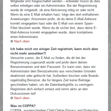
Mitglieder erst freigeschaltet werden – entweder musst du dies
selbst erledigen oder ein Administrator. Bei der Registrierung
wurde dir mitgeteilt, ob eine Aktivierung nötig ist oder nicht.
Wenn du eine E-Mail erhalten hast, folge den dort enthaltenen
Anweisungen. Ansonsten prüfe, ob du deine E-Mail-Adresse
korrekt eingegeben hast oder die E-Mail von einem Spam-
Filter blockiert wurde. Wenn du dir sicher bist, dass deine E-
Mail-Adresse korrekt eingegeben wurde, dann kontaktiere
einen Administrator.
Nach oben
Ich habe mich vor einiger Zeit registriert, kann mich aber
nicht mehr anmelden?!
Versuche zuerst, die E-Mail zu finden, die dir bei der
Registrierung zugesandt wurde und prüfe dann deinen
Benutzernamen und dein Passwort. Es kann sein, dass ein
Administrator dein Benutzerkonto aus verschieden Gründen
deaktiviert oder gelöscht hat. Außerdem löschen viele Boards
regelmäßig Benutzer, die für längere Zeit keine Beiträge
geschrieben haben, um die Datenbankgröße zu verringern.
Registriere dich einfach erneut und nimm aktiv an den
Diskussionen teil!
Nach oben
Was ist COPPA?
COPPA, ausgeschrieben Child Online Privacy and Protection