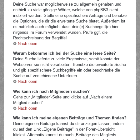
Deine Suche war möglicherweise zu allgemein gehalten und
enthielt zu viele gängige Wörter, welche von phpBB3 nicht
indiziert werden. Stelle eine spezifischere Anfrage und benutze
die Optionen, die dir die erweiterte Suche bietet. Außerdem ist
es natürlich auch möglich, dass dein(e) Suchbegriff(e) hier
nirgends im Forum verwendet wurden. Prüfe ggf. die
Rechtschreibung der Begriffe!
Nach oben
Warum bekomme ich bei der Suche eine leere Seite?
Deine Suche lieferte zu viele Ergebnisse, somit konnte der
Webserver sie nicht verarbeiten. Benutze die erweiterte Suche
und gib spezifischere Suchbegriffe ein oder beschränke die
Suche auf verschiedene Unterforen.
Nach oben
Wie kann ich nach Mitgliedern suchen?
Gehe zur „Mitglieder“-Seite und klicke auf „Nach einem
Mitglied suchen“.
Nach oben
Wie kann ich meine eigenen Beiträge und Themen finden?
Deine eigenen Beiträge kannst du dir anzeigen lassen, indem
du auf den Link „Eigene Beiträge“ in der Foren-Übersicht
klickst. Alternativ kannst du auch „Beiträge des Mitglieds