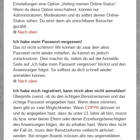
Einstellungen eine Option „Verbirg meinen Online-Status“.
Wenn du diese Option einschaltest, können nur
Administratoren, Moderatoren und du selbst deinen Online-
Status sehen. Du wirst dann als unsichtbarer Besucher
gezählt.
Nach oben
Ich habe mein Passwort vergessen!
Das ist nicht schlimm! Wir können dir zwar dein altes
Passwort nicht wieder mitteilen, du kannst es jedoch
zurücksetzen. Dies machst du, indem du auf der Anmelde-
Seite auf „Ich habe mein Passwort vergessen“ klickst und den
Anweisungen folgst. So solltest du dich schnell wieder
anmelden können.
Nach oben
Ich habe mich registriert, kann mich aber nicht anmelden!
Überprüfe zuerst, ob du den richtigen Benutzernamen und das
richtige Passwort eingegeben hast. Wenn diese stimmen,
dann gibt es zwei Möglichkeiten. Wenn
COPPA
aktiviert ist
und du angegeben hast, dass du unter 13 Jahre alt bist, musst
du bzw. einer deiner Eltern oder deiner Erziehungsberechtigten
den Anweisungen folgen, die du erhalten hast. Wenn dies nicht
der Fall ist, muss dein Benutzerkonto vielleicht aktiviert
werden. Bei einigen Boards müssen alle neu angemeldeten