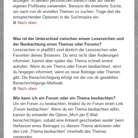
anzeigen“ in deinem persönlichen Bereich oder auf deiner
eigenen Profilseite verwenden. Benutze die erweiterte Suche,
um nach von dir erstellen Themen zu suchen. Trage dort die
entsprechenden Optionen in die Suchmaske ein.
Nach oben
Was ist der Unterschied zwischen einem Lesezeichen und
der Beobachtung eines Themas oder Forums?
Lesezeichen in phpBB3 sind ähnlich der Lesezeichen oder
Favoriten deines Browsers. Du wirst nicht über Änderungen
informiert, kannst aber später das Thema schnell erneut
aufrufen. Wenn du ein Thema oder Forum beobachtest, wirst
du hingegen informiert, wenn es neue Beiträge oder Themen
gibt. Die Benachrichtigung erfolgt mit der von dir gewählten
Benachrichtigungs-Methode.
Nach oben
Wie kann ich ein Forum oder ein Thema beobachten?
Um ein Forum zu beobachten, findest du im Forum einen Link
„Forum beobachten“. Wenn du ein Thema beobachten willst,
kannst du entweder die Option „Mich per E-Mail
benachrichtigen, sobald eine Antwort geschrieben wurde“ beim
Verfassen eines Beitrages zu diesem Thema aktivieren oder
den Link „Thema beobachten“ innerhalb des Themas
verwenden.