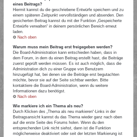
eines Beitrags?
Hiermit kannst du die geschriebene Entwürfe speichern und zu
einem späteren Zeitpunkt vervollständigen und absenden. Den
gesicherten Beitrag kannst du mit der Funktion „Gespeicherte
Entwürfe verwalten“ in deinem persönlichen Bereich erneut
laden.
Nach oben
Warum muss mein Beitrag erst freigegeben werden?
Die Board-Administration kann entschieden haben, dass in
dem Forum, in dem du einen Beitrag erstellt hast, die Beiträge
zuerst geprüft werden müssen. Es ist auch möglich, dass die
Administration dich zu einer Gruppe von Benutzern
hinzugefügt hat, bei denen sie die Beiträge erst begutachten
möchte, bevor sie auf der Seite sichtbar werden. Bitte
kontaktiere die Board-Administration, wenn du weitere
Informationen dazu benötigst.
Nach oben
Wie markiere ich ein Thema als neu?
Durch Klicken des „Thema als neu markieren“-Links in der
Beitragsansicht kannst du das Thema wieder ganz nach oben
auf die erste Seite des Forums holen. Wenn du den
entsprechenden Link nicht siehst, dann ist die Funktion
möglicherweise deaktiviert oder seit der letzten Markierung ist