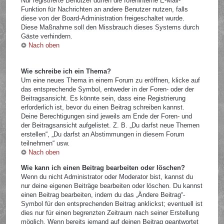
Nur registrierte Benutzer dürfen die foreninterne E-Mail-
Funktion für Nachrichten an andere Benutzer nutzen, falls
diese von der Board-Administration freigeschaltet wurde.
Diese Maßnahme soll den Missbrauch dieses Systems durch
Gäste verhindern.
Nach oben
Wie schreibe ich ein Thema?
Um eine neues Thema in einem Forum zu eröffnen, klicke auf
das entsprechende Symbol, entweder in der Foren- oder der
Beitragsansicht. Es könnte sein, dass eine Registrierung
erforderlich ist, bevor du einen Beitrag schreiben kannst.
Deine Berechtigungen sind jeweils am Ende der Foren- und
der Beitragsansicht aufgelistet. Z. B. „Du darfst neue Themen
erstellen“, „Du darfst an Abstimmungen in diesem Forum
teilnehmen“ usw.
Nach oben
Wie kann ich einen Beitrag bearbeiten oder löschen?
Wenn du nicht Administrator oder Moderator bist, kannst du
nur deine eigenen Beiträge bearbeiten oder löschen. Du kannst
einen Beitrag bearbeiten, indem du das „Ändere Beitrag“-
Symbol für den entsprechenden Beitrag anklickst; eventuell ist
dies nur für einen begrenzten Zeitraum nach seiner Erstellung
möglich. Wenn bereits jemand auf deinen Beitrag geantwortet