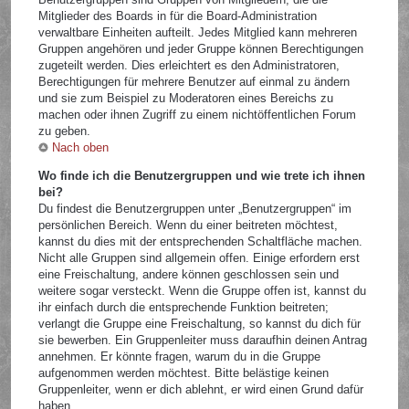
Mitglieder des Boards in für die Board-Administration
verwaltbare Einheiten aufteilt. Jedes Mitglied kann mehreren
Gruppen angehören und jeder Gruppe können Berechtigungen
zugeteilt werden. Dies erleichtert es den Administratoren,
Berechtigungen für mehrere Benutzer auf einmal zu ändern
und sie zum Beispiel zu Moderatoren eines Bereichs zu
machen oder ihnen Zugriff zu einem nichtöffentlichen Forum
zu geben.
Nach oben
Wo finde ich die Benutzergruppen und wie trete ich ihnen
bei?
Du findest die Benutzergruppen unter „Benutzergruppen“ im
persönlichen Bereich. Wenn du einer beitreten möchtest,
kannst du dies mit der entsprechenden Schaltfläche machen.
Nicht alle Gruppen sind allgemein offen. Einige erfordern erst
eine Freischaltung, andere können geschlossen sein und
weitere sogar versteckt. Wenn die Gruppe offen ist, kannst du
ihr einfach durch die entsprechende Funktion beitreten;
verlangt die Gruppe eine Freischaltung, so kannst du dich für
sie bewerben. Ein Gruppenleiter muss daraufhin deinen Antrag
annehmen. Er könnte fragen, warum du in die Gruppe
aufgenommen werden möchtest. Bitte belästige keinen
Gruppenleiter, wenn er dich ablehnt, er wird einen Grund dafür
haben.