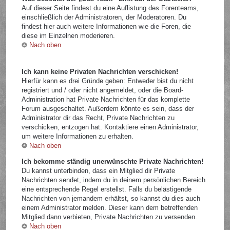
Auf dieser Seite findest du eine Auflistung des Forenteams,
einschließlich der Administratoren, der Moderatoren. Du
findest hier auch weitere Informationen wie die Foren, die
diese im Einzelnen moderieren.
Nach oben
Ich kann keine Privaten Nachrichten verschicken!
Hierfür kann es drei Gründe geben: Entweder bist du nicht
registriert und / oder nicht angemeldet, oder die Board-
Administration hat Private Nachrichten für das komplette
Forum ausgeschaltet. Außerdem könnte es sein, dass der
Administrator dir das Recht, Private Nachrichten zu
verschicken, entzogen hat. Kontaktiere einen Administrator,
um weitere Informationen zu erhalten.
Nach oben
Ich bekomme ständig unerwünschte Private Nachrichten!
Du kannst unterbinden, dass ein Mitglied dir Private
Nachrichten sendet, indem du in deinem persönlichen Bereich
eine entsprechende Regel erstellst. Falls du belästigende
Nachrichten von jemandem erhältst, so kannst du dies auch
einem Administrator melden. Dieser kann dem betreffenden
Mitglied dann verbieten, Private Nachrichten zu versenden.
Nach oben