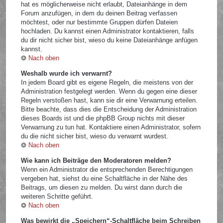
hat es möglicherweise nicht erlaubt, Dateianhänge in dem
Forum anzufügen, in dem du deinen Beitrag verfassen
möchtest, oder nur bestimmte Gruppen dürfen Dateien
hochladen. Du kannst einen Administrator kontaktieren, falls
du dir nicht sicher bist, wieso du keine Dateianhänge anfügen
kannst.
Nach oben
Weshalb wurde ich verwarnt?
In jedem Board gibt es eigene Regeln, die meistens von der
Administration festgelegt werden. Wenn du gegen eine dieser
Regeln verstoßen hast, kann sie dir eine Verwarnung erteilen.
Bitte beachte, dass dies die Entscheidung der Administration
dieses Boards ist und die phpBB Group nichts mit dieser
Verwarnung zu tun hat. Kontaktiere einen Administrator, sofern
du die nicht sicher bist, wieso du verwarnt wurdest.
Nach oben
Wie kann ich Beiträge den Moderatoren melden?
Wenn ein Administrator die entsprechenden Berechtigungen
vergeben hat, siehst du eine Schaltfläche in der Nähe des
Beitrags, um diesen zu melden. Du wirst dann durch die
weiteren Schritte geführt.
Nach oben
Was bewirkt die „Speichern“-Schaltfläche beim Schreiben