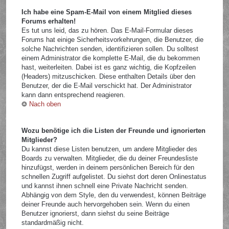
Ich habe eine Spam-E-Mail von einem Mitglied dieses
Forums erhalten!
Es tut uns leid, das zu hören. Das E-Mail-Formular dieses
Forums hat einige Sicherheitsvorkehrungen, die Benutzer, die
solche Nachrichten senden, identifizieren sollen. Du solltest
einem Administrator die komplette E-Mail, die du bekommen
hast, weiterleiten. Dabei ist es ganz wichtig, die Kopfzeilen
(Headers) mitzuschicken. Diese enthalten Details über den
Benutzer, der die E-Mail verschickt hat. Der Administrator
kann dann entsprechend reagieren.
Nach oben
Wozu benötige ich die Listen der Freunde und ignorierten
Mitglieder?
Du kannst diese Listen benutzen, um andere Mitglieder des
Boards zu verwalten. Mitglieder, die du deiner Freundesliste
hinzufügst, werden in deinem persönlichen Bereich für den
schnellen Zugriff aufgelistet. Du siehst dort deren Onlinestatus
und kannst ihnen schnell eine Private Nachricht senden.
Abhängig von dem Style, den du verwendest, können Beiträge
deiner Freunde auch hervorgehoben sein. Wenn du einen
Benutzer ignorierst, dann siehst du seine Beiträge
standardmäßig nicht.