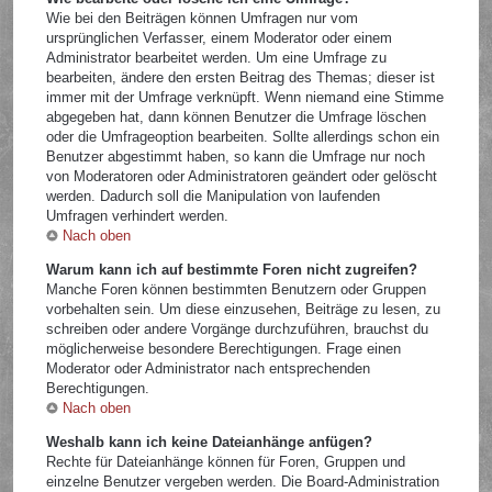
Wie bei den Beiträgen können Umfragen nur vom
ursprünglichen Verfasser, einem Moderator oder einem
Administrator bearbeitet werden. Um eine Umfrage zu
bearbeiten, ändere den ersten Beitrag des Themas; dieser ist
immer mit der Umfrage verknüpft. Wenn niemand eine Stimme
abgegeben hat, dann können Benutzer die Umfrage löschen
oder die Umfrageoption bearbeiten. Sollte allerdings schon ein
Benutzer abgestimmt haben, so kann die Umfrage nur noch
von Moderatoren oder Administratoren geändert oder gelöscht
werden. Dadurch soll die Manipulation von laufenden
Umfragen verhindert werden.
Nach oben
Warum kann ich auf bestimmte Foren nicht zugreifen?
Manche Foren können bestimmten Benutzern oder Gruppen
vorbehalten sein. Um diese einzusehen, Beiträge zu lesen, zu
schreiben oder andere Vorgänge durchzuführen, brauchst du
möglicherweise besondere Berechtigungen. Frage einen
Moderator oder Administrator nach entsprechenden
Berechtigungen.
Nach oben
Weshalb kann ich keine Dateianhänge anfügen?
Rechte für Dateianhänge können für Foren, Gruppen und
einzelne Benutzer vergeben werden. Die Board-Administration