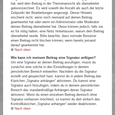
hat, wird dein Beitrag in der Themenansicht als überarbeitet
gekennzeichnet. Es wird sowohl die Anzahl als auch der letzte
Zeitpunkt der Bearbeitungen angezeigt. Dieser Hinweis
erscheint nicht, wenn noch niemand auf deinen Beitrag
geantwortet hat oder wenn ein Administrator oder Moderator
deinen Beitrag überarbeitet hat. Diese können jedoch, falls sie
es für nötig halten, eine Notiz hinterlassen, warum dein Beitrag
überarbeitet wurde. Bitte beachte, dass normale Benutzer
einen Beitrag nicht löschen können, wenn bereits jemand
darauf geantwortet hat.
Nach oben
Wie kann ich meinem Beitrag eine Signatur anfügen?
Um eine Signatur an deinen Beitrag anzufügen, musst du
zunächst eine solche in den Einstellungen in deinem
persönlichen Bereich entwerfen. Nachdem du die Signatur
erstellt und gespeichert hast, kannst du in jedem Beitrag das
Kästchen „Signatur anhängen“ aktivieren. Du kannst eine
Signatur auch hinzufügen, indem du in deinem persönlichen
Bereich das standardmäßige Anhängen deiner Signatur
aktivierst. Wenn du einen einzelnen Beitrag dennoch ohne
Signatur verfassen möchtest, so kannst du dort einfach das
Kontrollkästchen „Signatur anhängen“ wieder deaktivieren.
Nach oben