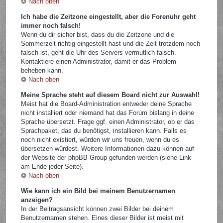
Nach oben
Ich habe die Zeitzone eingestellt, aber die Forenuhr geht
immer noch falsch!
Wenn du dir sicher bist, dass du die Zeitzone und die
Sommerzeit richtig eingestellt hast und die Zeit trotzdem noch
falsch ist, geht die Uhr des Servers vermutlich falsch.
Kontaktiere einen Administrator, damit er das Problem
beheben kann.
Nach oben
Meine Sprache steht auf diesem Board nicht zur Auswahl!
Meist hat die Board-Administration entweder deine Sprache
nicht installiert oder niemand hat das Forum bislang in deine
Sprache übersetzt. Frage ggf. einen Administrator, ob er das
Sprachpaket, das du benötigst, installieren kann. Falls es
noch nicht existiert, würden wir uns freuen, wenn du es
übersetzen würdest. Weitere Informationen dazu können auf
der Website der phpBB Group gefunden werden (siehe Link
am Ende jeder Seite).
Nach oben
Wie kann ich ein Bild bei meinem Benutzernamen
anzeigen?
In der Beitragsansicht können zwei Bilder bei deinem
Benutzernamen stehen. Eines dieser Bilder ist meist mit