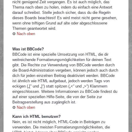
nicht genügend Zeit vergangen. Es ist auch möglich, das
Thema nach oben zu holen, indem du einfach eine Antwort
darauf schreibst. Stelle jedoch sicher, dass du die Regeln
dieses Boards beachtest! Es wird meist nicht gerne gesehen,
wenn ohne triftigen Grund auf alte oder abgeschlossene
Themen geantwortet wird.
Nach oben
Was ist BBCode?
BBCode ist eine spezielle Umsetzung von HTML, die dir
weitreichende Formatierungsmöglichkeiten für deinen Text
gibt. Die Rechte zur Verwendung von BBCode werden durch
die Board-Administration vergeben, können jedoch auch durch
dich für jeden einzelnen Beitrag deaktiviert werden. BBCode
ist ähnlich wie HTML aufgebaut, jedoch werden Tags von
eckigen („[“ und „]“) statt spitzen („<“ und „>“) Klammern
eingeschlossen. Weitere Informationen zu BBCode findest du
auf einer speziellen Hilfe-Seite, die von der Seite zur
Beitragserstellung aus zugänglich ist.
Nach oben
Kann ich HTML benutzen?
Nein, es ist nicht möglich, HTML-Code in Beiträgen zu
verwenden. Die meisten Formatierungsmöglichkeiten, die