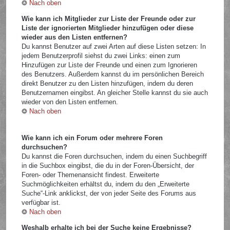
Nach oben
Wie kann ich Mitglieder zur Liste der Freunde oder zur
Liste der ignorierten Mitglieder hinzufügen oder diese
wieder aus den Listen entfernen?
Du kannst Benutzer auf zwei Arten auf diese Listen setzen: In
jedem Benutzerprofil siehst du zwei Links: einen zum
Hinzufügen zur Liste der Freunde und einen zum Ignorieren
des Benutzers. Außerdem kannst du im persönlichen Bereich
direkt Benutzer zu den Listen hinzufügen, indem du deren
Benutzernamen eingibst. An gleicher Stelle kannst du sie auch
wieder von den Listen entfernen.
Nach oben
Wie kann ich ein Forum oder mehrere Foren
durchsuchen?
Du kannst die Foren durchsuchen, indem du einen Suchbegriff
in die Suchbox eingibst, die du in der Foren-Übersicht, der
Foren- oder Themenansicht findest. Erweiterte
Suchmöglichkeiten erhältst du, indem du den „Erweiterte
Suche“-Link anklickst, der von jeder Seite des Forums aus
verfügbar ist.
Nach oben
Weshalb erhalte ich bei der Suche keine Ergebnisse?