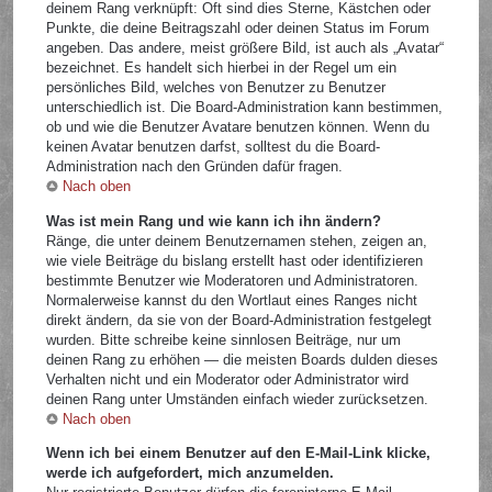
deinem Rang verknüpft: Oft sind dies Sterne, Kästchen oder
Punkte, die deine Beitragszahl oder deinen Status im Forum
angeben. Das andere, meist größere Bild, ist auch als „Avatar“
bezeichnet. Es handelt sich hierbei in der Regel um ein
persönliches Bild, welches von Benutzer zu Benutzer
unterschiedlich ist. Die Board-Administration kann bestimmen,
ob und wie die Benutzer Avatare benutzen können. Wenn du
keinen Avatar benutzen darfst, solltest du die Board-
Administration nach den Gründen dafür fragen.
Nach oben
Was ist mein Rang und wie kann ich ihn ändern?
Ränge, die unter deinem Benutzernamen stehen, zeigen an,
wie viele Beiträge du bislang erstellt hast oder identifizieren
bestimmte Benutzer wie Moderatoren und Administratoren.
Normalerweise kannst du den Wortlaut eines Ranges nicht
direkt ändern, da sie von der Board-Administration festgelegt
wurden. Bitte schreibe keine sinnlosen Beiträge, nur um
deinen Rang zu erhöhen — die meisten Boards dulden dieses
Verhalten nicht und ein Moderator oder Administrator wird
deinen Rang unter Umständen einfach wieder zurücksetzen.
Nach oben
Wenn ich bei einem Benutzer auf den E-Mail-Link klicke,
werde ich aufgefordert, mich anzumelden.