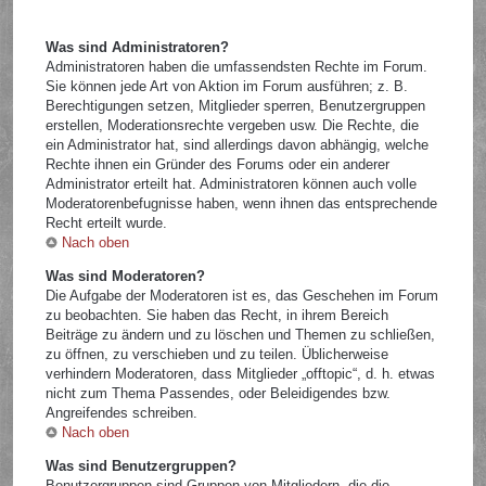
Was sind Administratoren?
Administratoren haben die umfassendsten Rechte im Forum.
Sie können jede Art von Aktion im Forum ausführen; z. B.
Berechtigungen setzen, Mitglieder sperren, Benutzergruppen
erstellen, Moderationsrechte vergeben usw. Die Rechte, die
ein Administrator hat, sind allerdings davon abhängig, welche
Rechte ihnen ein Gründer des Forums oder ein anderer
Administrator erteilt hat. Administratoren können auch volle
Moderatorenbefugnisse haben, wenn ihnen das entsprechende
Recht erteilt wurde.
Nach oben
Was sind Moderatoren?
Die Aufgabe der Moderatoren ist es, das Geschehen im Forum
zu beobachten. Sie haben das Recht, in ihrem Bereich
Beiträge zu ändern und zu löschen und Themen zu schließen,
zu öffnen, zu verschieben und zu teilen. Üblicherweise
verhindern Moderatoren, dass Mitglieder „offtopic“, d. h. etwas
nicht zum Thema Passendes, oder Beleidigendes bzw.
Angreifendes schreiben.
Nach oben
Was sind Benutzergruppen?
Benutzergruppen sind Gruppen von Mitgliedern, die die