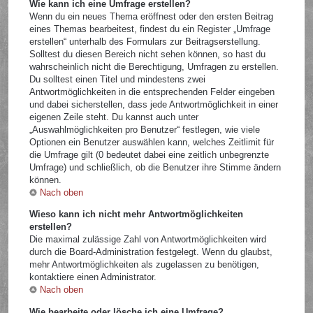
Wie kann ich eine Umfrage erstellen?
Wenn du ein neues Thema eröffnest oder den ersten Beitrag
eines Themas bearbeitest, findest du ein Register „Umfrage
erstellen“ unterhalb des Formulars zur Beitragserstellung.
Solltest du diesen Bereich nicht sehen können, so hast du
wahrscheinlich nicht die Berechtigung, Umfragen zu erstellen.
Du solltest einen Titel und mindestens zwei
Antwortmöglichkeiten in die entsprechenden Felder eingeben
und dabei sicherstellen, dass jede Antwortmöglichkeit in einer
eigenen Zeile steht. Du kannst auch unter
„Auswahlmöglichkeiten pro Benutzer“ festlegen, wie viele
Optionen ein Benutzer auswählen kann, welches Zeitlimit für
die Umfrage gilt (0 bedeutet dabei eine zeitlich unbegrenzte
Umfrage) und schließlich, ob die Benutzer ihre Stimme ändern
können.
Nach oben
Wieso kann ich nicht mehr Antwortmöglichkeiten
erstellen?
Die maximal zulässige Zahl von Antwortmöglichkeiten wird
durch die Board-Administration festgelegt. Wenn du glaubst,
mehr Antwortmöglichkeiten als zugelassen zu benötigen,
kontaktiere einen Administrator.
Nach oben
Wie bearbeite oder lösche ich eine Umfrage?