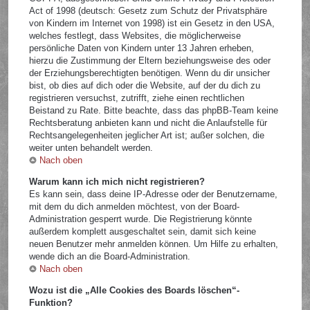
Act of 1998 (deutsch: Gesetz zum Schutz der Privatsphäre
von Kindern im Internet von 1998) ist ein Gesetz in den USA,
welches festlegt, dass Websites, die möglicherweise
persönliche Daten von Kindern unter 13 Jahren erheben,
hierzu die Zustimmung der Eltern beziehungsweise des oder
der Erziehungsberechtigten benötigen. Wenn du dir unsicher
bist, ob dies auf dich oder die Website, auf der du dich zu
registrieren versuchst, zutrifft, ziehe einen rechtlichen
Beistand zu Rate. Bitte beachte, dass das phpBB-Team keine
Rechtsberatung anbieten kann und nicht die Anlaufstelle für
Rechtsangelegenheiten jeglicher Art ist; außer solchen, die
weiter unten behandelt werden.
Nach oben
Warum kann ich mich nicht registrieren?
Es kann sein, dass deine IP-Adresse oder der Benutzername,
mit dem du dich anmelden möchtest, von der Board-
Administration gesperrt wurde. Die Registrierung könnte
außerdem komplett ausgeschaltet sein, damit sich keine
neuen Benutzer mehr anmelden können. Um Hilfe zu erhalten,
wende dich an die Board-Administration.
Nach oben
Wozu ist die „Alle Cookies des Boards löschen“-
Funktion?