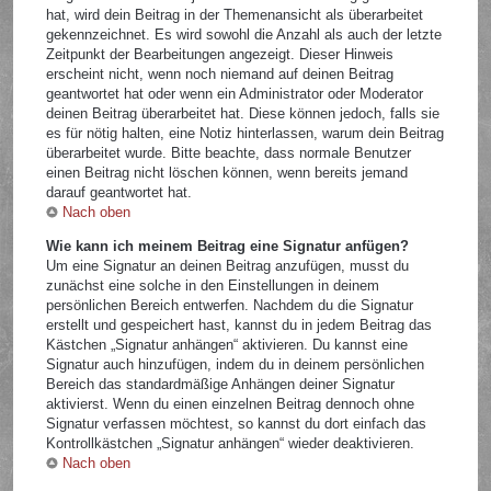
hat, wird dein Beitrag in der Themenansicht als überarbeitet
gekennzeichnet. Es wird sowohl die Anzahl als auch der letzte
Zeitpunkt der Bearbeitungen angezeigt. Dieser Hinweis
erscheint nicht, wenn noch niemand auf deinen Beitrag
geantwortet hat oder wenn ein Administrator oder Moderator
deinen Beitrag überarbeitet hat. Diese können jedoch, falls sie
es für nötig halten, eine Notiz hinterlassen, warum dein Beitrag
überarbeitet wurde. Bitte beachte, dass normale Benutzer
einen Beitrag nicht löschen können, wenn bereits jemand
darauf geantwortet hat.
Nach oben
Wie kann ich meinem Beitrag eine Signatur anfügen?
Um eine Signatur an deinen Beitrag anzufügen, musst du
zunächst eine solche in den Einstellungen in deinem
persönlichen Bereich entwerfen. Nachdem du die Signatur
erstellt und gespeichert hast, kannst du in jedem Beitrag das
Kästchen „Signatur anhängen“ aktivieren. Du kannst eine
Signatur auch hinzufügen, indem du in deinem persönlichen
Bereich das standardmäßige Anhängen deiner Signatur
aktivierst. Wenn du einen einzelnen Beitrag dennoch ohne
Signatur verfassen möchtest, so kannst du dort einfach das
Kontrollkästchen „Signatur anhängen“ wieder deaktivieren.
Nach oben