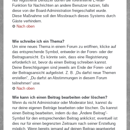
Nur registrierte Benutzer dürfen die foreninterne E-Mail-
Funktion für Nachrichten an andere Benutzer nutzen, falls
diese von der Board-Administration freigeschaltet wurde.
Diese Maßnahme soll den Missbrauch dieses Systems durch
Gäste verhindern.
Nach oben
Wie schreibe ich ein Thema?
Um eine neues Thema in einem Forum zu eröffnen, klicke auf
das entsprechende Symbol, entweder in der Foren- oder der
Beitragsansicht. Es könnte sein, dass eine Registrierung
erforderlich ist, bevor du einen Beitrag schreiben kannst.
Deine Berechtigungen sind jeweils am Ende der Foren- und
der Beitragsansicht aufgelistet. Z. B. „Du darfst neue Themen
erstellen“, „Du darfst an Abstimmungen in diesem Forum
teilnehmen“ usw.
Nach oben
Wie kann ich einen Beitrag bearbeiten oder löschen?
Wenn du nicht Administrator oder Moderator bist, kannst du
nur deine eigenen Beiträge bearbeiten oder löschen. Du kannst
einen Beitrag bearbeiten, indem du das „Ändere Beitrag“-
Symbol für den entsprechenden Beitrag anklickst; eventuell ist
dies nur für einen begrenzten Zeitraum nach seiner Erstellung
möglich. Wenn bereits jemand auf deinen Beitrag geantwortet