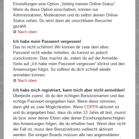
Einstellungen eine Option „Verbirg meinen Online-Status“.
Wenn du diese Option einschaltest, können nur
Administratoren, Moderatoren und du selbst deinen Online-
Status sehen. Du wirst dann als unsichtbarer Besucher
gezählt.
Nach oben
Ich habe mein Passwort vergessen!
Das ist nicht schlimm! Wir können dir zwar dein altes
Passwort nicht wieder mitteilen, du kannst es jedoch
zurücksetzen. Dies machst du, indem du auf der Anmelde-
Seite auf „Ich habe mein Passwort vergessen“ klickst und den
Anweisungen folgst. So solltest du dich schnell wieder
anmelden können.
Nach oben
Ich habe mich registriert, kann mich aber nicht anmelden!
Überprüfe zuerst, ob du den richtigen Benutzernamen und das
richtige Passwort eingegeben hast. Wenn diese stimmen,
dann gibt es zwei Möglichkeiten. Wenn
COPPA
aktiviert ist
und du angegeben hast, dass du unter 13 Jahre alt bist, musst
du bzw. einer deiner Eltern oder deiner Erziehungsberechtigten
den Anweisungen folgen, die du erhalten hast. Wenn dies nicht
der Fall ist, muss dein Benutzerkonto vielleicht aktiviert
werden. Bei einigen Boards müssen alle neu angemeldeten