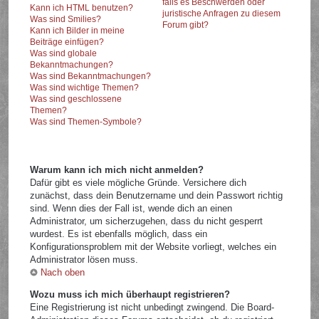
falls es Beschwerden oder
Kann ich HTML benutzen?
juristische Anfragen zu diesem
Was sind Smilies?
Forum gibt?
Kann ich Bilder in meine
Beiträge einfügen?
Was sind globale
Bekanntmachungen?
Was sind Bekanntmachungen?
Was sind wichtige Themen?
Was sind geschlossene
Themen?
Was sind Themen-Symbole?
Warum kann ich mich nicht anmelden?
Dafür gibt es viele mögliche Gründe. Versichere dich
zunächst, dass dein Benutzername und dein Passwort richtig
sind. Wenn dies der Fall ist, wende dich an einen
Administrator, um sicherzugehen, dass du nicht gesperrt
wurdest. Es ist ebenfalls möglich, dass ein
Konfigurationsproblem mit der Website vorliegt, welches ein
Administrator lösen muss.
Nach oben
Wozu muss ich mich überhaupt registrieren?
Eine Registrierung ist nicht unbedingt zwingend. Die Board-