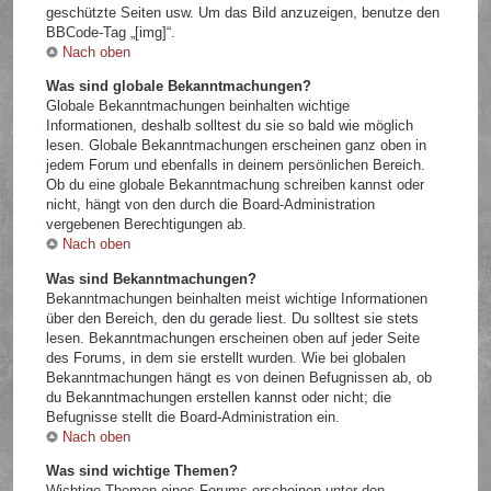
geschützte Seiten usw. Um das Bild anzuzeigen, benutze den
BBCode-Tag „[img]“.
Nach oben
Was sind globale Bekanntmachungen?
Globale Bekanntmachungen beinhalten wichtige
Informationen, deshalb solltest du sie so bald wie möglich
lesen. Globale Bekanntmachungen erscheinen ganz oben in
jedem Forum und ebenfalls in deinem persönlichen Bereich.
Ob du eine globale Bekanntmachung schreiben kannst oder
nicht, hängt von den durch die Board-Administration
vergebenen Berechtigungen ab.
Nach oben
Was sind Bekanntmachungen?
Bekanntmachungen beinhalten meist wichtige Informationen
über den Bereich, den du gerade liest. Du solltest sie stets
lesen. Bekanntmachungen erscheinen oben auf jeder Seite
des Forums, in dem sie erstellt wurden. Wie bei globalen
Bekanntmachungen hängt es von deinen Befugnissen ab, ob
du Bekanntmachungen erstellen kannst oder nicht; die
Befugnisse stellt die Board-Administration ein.
Nach oben
Was sind wichtige Themen?
Wichtige Themen eines Forums erscheinen unter den