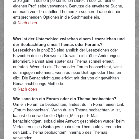
anzeigen“ in deinem persönlichen Bereich oder auf deiner
eigenen Profilseite verwenden. Benutze die erweiterte Suche,
um nach von dir erstellen Themen zu suchen. Trage dort die
entsprechenden Optionen in die Suchmaske ein.
Nach oben
Was ist der Unterschied zwischen einem Lesezeichen und
der Beobachtung eines Themas oder Forums?
Lesezeichen in phpBB3 sind ähnlich der Lesezeichen oder
Favoriten deines Browsers. Du wirst nicht über Änderungen
informiert, kannst aber später das Thema schnell erneut
aufrufen. Wenn du ein Thema oder Forum beobachtest, wirst
du hingegen informiert, wenn es neue Beiträge oder Themen
gibt. Die Benachrichtigung erfolgt mit der von dir gewählten
Benachrichtigungs-Methode.
Nach oben
Wie kann ich ein Forum oder ein Thema beobachten?
Um ein Forum zu beobachten, findest du im Forum einen Link
„Forum beobachten“. Wenn du ein Thema beobachten willst,
kannst du entweder die Option „Mich per E-Mail
benachrichtigen, sobald eine Antwort geschrieben wurde“ beim
Verfassen eines Beitrages zu diesem Thema aktivieren oder
den Link „Thema beobachten“ innerhalb des Themas
verwenden.