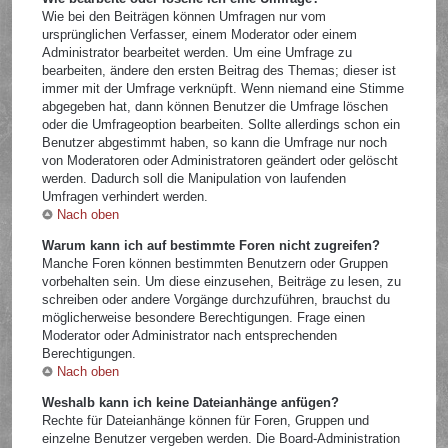
Wie bei den Beiträgen können Umfragen nur vom
ursprünglichen Verfasser, einem Moderator oder einem
Administrator bearbeitet werden. Um eine Umfrage zu
bearbeiten, ändere den ersten Beitrag des Themas; dieser ist
immer mit der Umfrage verknüpft. Wenn niemand eine Stimme
abgegeben hat, dann können Benutzer die Umfrage löschen
oder die Umfrageoption bearbeiten. Sollte allerdings schon ein
Benutzer abgestimmt haben, so kann die Umfrage nur noch
von Moderatoren oder Administratoren geändert oder gelöscht
werden. Dadurch soll die Manipulation von laufenden
Umfragen verhindert werden.
Nach oben
Warum kann ich auf bestimmte Foren nicht zugreifen?
Manche Foren können bestimmten Benutzern oder Gruppen
vorbehalten sein. Um diese einzusehen, Beiträge zu lesen, zu
schreiben oder andere Vorgänge durchzuführen, brauchst du
möglicherweise besondere Berechtigungen. Frage einen
Moderator oder Administrator nach entsprechenden
Berechtigungen.
Nach oben
Weshalb kann ich keine Dateianhänge anfügen?
Rechte für Dateianhänge können für Foren, Gruppen und
einzelne Benutzer vergeben werden. Die Board-Administration