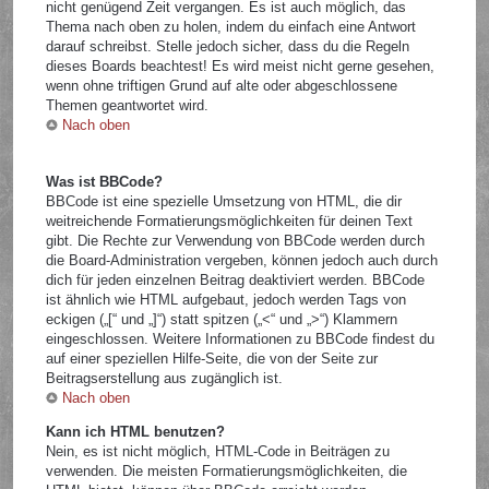
nicht genügend Zeit vergangen. Es ist auch möglich, das
Thema nach oben zu holen, indem du einfach eine Antwort
darauf schreibst. Stelle jedoch sicher, dass du die Regeln
dieses Boards beachtest! Es wird meist nicht gerne gesehen,
wenn ohne triftigen Grund auf alte oder abgeschlossene
Themen geantwortet wird.
Nach oben
Was ist BBCode?
BBCode ist eine spezielle Umsetzung von HTML, die dir
weitreichende Formatierungsmöglichkeiten für deinen Text
gibt. Die Rechte zur Verwendung von BBCode werden durch
die Board-Administration vergeben, können jedoch auch durch
dich für jeden einzelnen Beitrag deaktiviert werden. BBCode
ist ähnlich wie HTML aufgebaut, jedoch werden Tags von
eckigen („[“ und „]“) statt spitzen („<“ und „>“) Klammern
eingeschlossen. Weitere Informationen zu BBCode findest du
auf einer speziellen Hilfe-Seite, die von der Seite zur
Beitragserstellung aus zugänglich ist.
Nach oben
Kann ich HTML benutzen?
Nein, es ist nicht möglich, HTML-Code in Beiträgen zu
verwenden. Die meisten Formatierungsmöglichkeiten, die