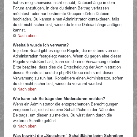
hat es möglicherweise nicht erlaubt, Dateianhänge in dem
Forum anzufügen, in dem du deinen Beitrag verfassen
möchtest, oder nur bestimmte Gruppen dürfen Dateien
hochladen. Du kannst einen Administrator kontaktieren, falls
du dir nicht sicher bist, wieso du keine Dateianhänge anfügen
kannst.
Nach oben
Weshalb wurde ich verwarnt?
In jedem Board gibt es eigene Regeln, die meistens von der
Administration festgelegt werden. Wenn du gegen eine dieser
Regeln verstoßen hast, kann sie dir eine Verwarnung erteilen.
Bitte beachte, dass dies die Entscheidung der Administration
dieses Boards ist und die phpBB Group nichts mit dieser
Verwarnung zu tun hat. Kontaktiere einen Administrator, sofern
du die nicht sicher bist, wieso du verwarnt wurdest.
Nach oben
Wie kann ich Beiträge den Moderatoren melden?
Wenn ein Administrator die entsprechenden Berechtigungen
vergeben hat, siehst du eine Schaltfläche in der Nähe des
Beitrags, um diesen zu melden. Du wirst dann durch die
weiteren Schritte geführt.
Nach oben
Was bewirkt die „Speichern“-Schaltfläche beim Schreiben