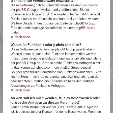
Wer hat diese Forensoftware entwickelt?
Diese Software (in ihrer unmodifizierten Fassung) wurde von
der
phpBB Group
entwickelt und veröffentlicht. Sie ist
urheberrechtlich geschützt. Sie wurde unter der GNU General
Public License veröffentlicht und kann frei vertrieben werden.
Weitere Details findest du auf der Seite der phpBB Group.
Eine deutschsprachige Anlaufstelle ist unter
phpBB.de
zu
finden.
Nach oben
Warum ist Funktion x oder y nicht enthalten?
Diese Software wurde von der phpBB Group geschrieben.
Wenn du denkst, dass eine Funktion implementiert werden
muss, dann besuche
phpbb.com
und warte die Stellungnahme
der phpBB Group ab. Bitte schreibe Funktions-Anfragen nicht
in das Forum auf phpbb.com, die phpBB Group benutzt
SourceForge für die Verwaltung von Funktionswünschen. Bitte
lies im Forum nach, ob es bereits eine Stellungnahme zu der
gewünschten Funktion gibt. Ansonsten folge den dortigen
Anweisungen zu Funktions-Anfragen.
Nach oben
An wen soll ich mich wenden, falls es Beschwerden oder
juristische Anfragen zu diesem Forum gibt?
Jeder Administrator, der auf der „Das Team“-Seite aufgeführt
ist, ist ein geeigneter Kontakt für deine Beschwerde. Wenn du