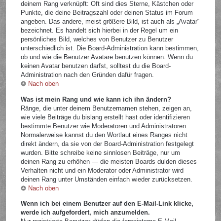
deinem Rang verknüpft: Oft sind dies Sterne, Kästchen oder
Punkte, die deine Beitragszahl oder deinen Status im Forum
angeben. Das andere, meist größere Bild, ist auch als „Avatar“
bezeichnet. Es handelt sich hierbei in der Regel um ein
persönliches Bild, welches von Benutzer zu Benutzer
unterschiedlich ist. Die Board-Administration kann bestimmen,
ob und wie die Benutzer Avatare benutzen können. Wenn du
keinen Avatar benutzen darfst, solltest du die Board-
Administration nach den Gründen dafür fragen.
Nach oben
Was ist mein Rang und wie kann ich ihn ändern?
Ränge, die unter deinem Benutzernamen stehen, zeigen an,
wie viele Beiträge du bislang erstellt hast oder identifizieren
bestimmte Benutzer wie Moderatoren und Administratoren.
Normalerweise kannst du den Wortlaut eines Ranges nicht
direkt ändern, da sie von der Board-Administration festgelegt
wurden. Bitte schreibe keine sinnlosen Beiträge, nur um
deinen Rang zu erhöhen — die meisten Boards dulden dieses
Verhalten nicht und ein Moderator oder Administrator wird
deinen Rang unter Umständen einfach wieder zurücksetzen.
Nach oben
Wenn ich bei einem Benutzer auf den E-Mail-Link klicke,
werde ich aufgefordert, mich anzumelden.