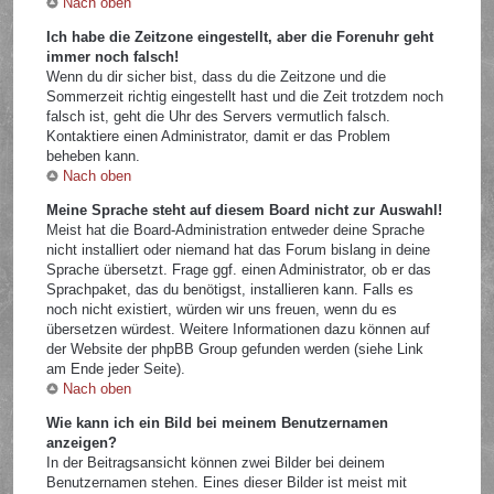
Nach oben
Ich habe die Zeitzone eingestellt, aber die Forenuhr geht
immer noch falsch!
Wenn du dir sicher bist, dass du die Zeitzone und die
Sommerzeit richtig eingestellt hast und die Zeit trotzdem noch
falsch ist, geht die Uhr des Servers vermutlich falsch.
Kontaktiere einen Administrator, damit er das Problem
beheben kann.
Nach oben
Meine Sprache steht auf diesem Board nicht zur Auswahl!
Meist hat die Board-Administration entweder deine Sprache
nicht installiert oder niemand hat das Forum bislang in deine
Sprache übersetzt. Frage ggf. einen Administrator, ob er das
Sprachpaket, das du benötigst, installieren kann. Falls es
noch nicht existiert, würden wir uns freuen, wenn du es
übersetzen würdest. Weitere Informationen dazu können auf
der Website der phpBB Group gefunden werden (siehe Link
am Ende jeder Seite).
Nach oben
Wie kann ich ein Bild bei meinem Benutzernamen
anzeigen?
In der Beitragsansicht können zwei Bilder bei deinem
Benutzernamen stehen. Eines dieser Bilder ist meist mit