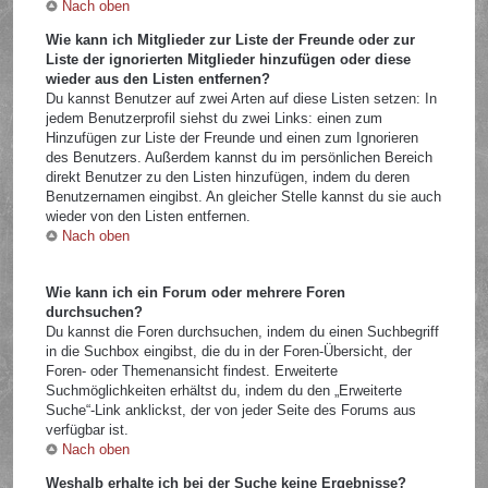
Nach oben
Wie kann ich Mitglieder zur Liste der Freunde oder zur
Liste der ignorierten Mitglieder hinzufügen oder diese
wieder aus den Listen entfernen?
Du kannst Benutzer auf zwei Arten auf diese Listen setzen: In
jedem Benutzerprofil siehst du zwei Links: einen zum
Hinzufügen zur Liste der Freunde und einen zum Ignorieren
des Benutzers. Außerdem kannst du im persönlichen Bereich
direkt Benutzer zu den Listen hinzufügen, indem du deren
Benutzernamen eingibst. An gleicher Stelle kannst du sie auch
wieder von den Listen entfernen.
Nach oben
Wie kann ich ein Forum oder mehrere Foren
durchsuchen?
Du kannst die Foren durchsuchen, indem du einen Suchbegriff
in die Suchbox eingibst, die du in der Foren-Übersicht, der
Foren- oder Themenansicht findest. Erweiterte
Suchmöglichkeiten erhältst du, indem du den „Erweiterte
Suche“-Link anklickst, der von jeder Seite des Forums aus
verfügbar ist.
Nach oben
Weshalb erhalte ich bei der Suche keine Ergebnisse?