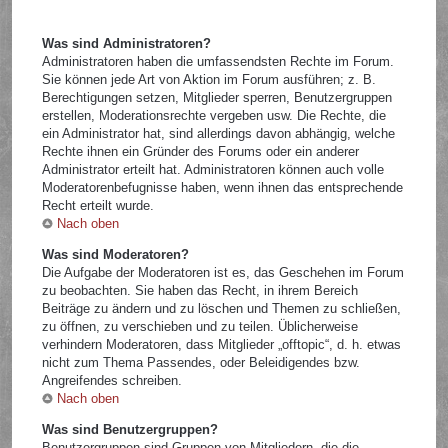
Was sind Administratoren?
Administratoren haben die umfassendsten Rechte im Forum.
Sie können jede Art von Aktion im Forum ausführen; z. B.
Berechtigungen setzen, Mitglieder sperren, Benutzergruppen
erstellen, Moderationsrechte vergeben usw. Die Rechte, die
ein Administrator hat, sind allerdings davon abhängig, welche
Rechte ihnen ein Gründer des Forums oder ein anderer
Administrator erteilt hat. Administratoren können auch volle
Moderatorenbefugnisse haben, wenn ihnen das entsprechende
Recht erteilt wurde.
Nach oben
Was sind Moderatoren?
Die Aufgabe der Moderatoren ist es, das Geschehen im Forum
zu beobachten. Sie haben das Recht, in ihrem Bereich
Beiträge zu ändern und zu löschen und Themen zu schließen,
zu öffnen, zu verschieben und zu teilen. Üblicherweise
verhindern Moderatoren, dass Mitglieder „offtopic“, d. h. etwas
nicht zum Thema Passendes, oder Beleidigendes bzw.
Angreifendes schreiben.
Nach oben
Was sind Benutzergruppen?
Benutzergruppen sind Gruppen von Mitgliedern, die die