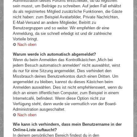
Administration dieses Forums entscheidet, ob du registriert
sein musst, um Beiträge zu schreiben. Auf jeden Fall erhältst
du als registriertes Mitglied zusätzliche Funktionen, die Gäste
nicht haben: zum Beispiel Avatarbilder, Private Nachrichten,
E-Mail-Versand an andere Mitglieder, Beitritt zu
Benutzergruppen und so weiter. Wir empfehlen dir eine
Anmeldung, da sie schnell erledigt ist und dir zahlreiche
Vorteile bringt.
Nach oben
Warum werde ich automatisch abgemeldet?
Wenn du beim Anmelden das Kontrollkästchen „Mich bei
jedem Besuch automatisch anmelden“ nicht auswählst, wirst
du nur für eine Sitzung angemeldet. Dies verhindert den
Missbrauch deines Benutzerkontos durch einen Dritten. Um
angemeldet zu bleiben, kannst du dieses Kästchen beim
Anmelden auswählen. Dies ist nicht empfehlenswert, wenn du
dich an einem öffentlichen Computer, zum Beispiel in einem
Internetcafé, befindest. Wenn diese Option nicht zur
Verfügung steht, dann wurde sie vermutlich von der Board-
Administration ausgeschaltet.
Nach oben
Wie kann ich verhindern, dass mein Benutzername in der
Online-Liste auftaucht?
In deinem persönlichen Bereich findest du in den