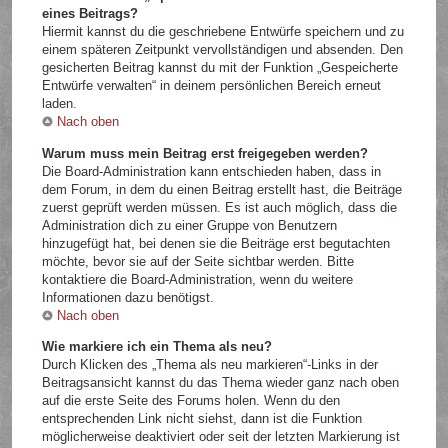
eines Beitrags?
Hiermit kannst du die geschriebene Entwürfe speichern und zu
einem späteren Zeitpunkt vervollständigen und absenden. Den
gesicherten Beitrag kannst du mit der Funktion „Gespeicherte
Entwürfe verwalten“ in deinem persönlichen Bereich erneut
laden.
Nach oben
Warum muss mein Beitrag erst freigegeben werden?
Die Board-Administration kann entschieden haben, dass in
dem Forum, in dem du einen Beitrag erstellt hast, die Beiträge
zuerst geprüft werden müssen. Es ist auch möglich, dass die
Administration dich zu einer Gruppe von Benutzern
hinzugefügt hat, bei denen sie die Beiträge erst begutachten
möchte, bevor sie auf der Seite sichtbar werden. Bitte
kontaktiere die Board-Administration, wenn du weitere
Informationen dazu benötigst.
Nach oben
Wie markiere ich ein Thema als neu?
Durch Klicken des „Thema als neu markieren“-Links in der
Beitragsansicht kannst du das Thema wieder ganz nach oben
auf die erste Seite des Forums holen. Wenn du den
entsprechenden Link nicht siehst, dann ist die Funktion
möglicherweise deaktiviert oder seit der letzten Markierung ist