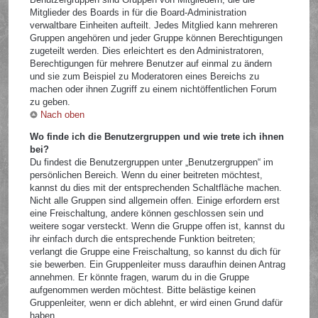
Mitglieder des Boards in für die Board-Administration
verwaltbare Einheiten aufteilt. Jedes Mitglied kann mehreren
Gruppen angehören und jeder Gruppe können Berechtigungen
zugeteilt werden. Dies erleichtert es den Administratoren,
Berechtigungen für mehrere Benutzer auf einmal zu ändern
und sie zum Beispiel zu Moderatoren eines Bereichs zu
machen oder ihnen Zugriff zu einem nichtöffentlichen Forum
zu geben.
Nach oben
Wo finde ich die Benutzergruppen und wie trete ich ihnen
bei?
Du findest die Benutzergruppen unter „Benutzergruppen“ im
persönlichen Bereich. Wenn du einer beitreten möchtest,
kannst du dies mit der entsprechenden Schaltfläche machen.
Nicht alle Gruppen sind allgemein offen. Einige erfordern erst
eine Freischaltung, andere können geschlossen sein und
weitere sogar versteckt. Wenn die Gruppe offen ist, kannst du
ihr einfach durch die entsprechende Funktion beitreten;
verlangt die Gruppe eine Freischaltung, so kannst du dich für
sie bewerben. Ein Gruppenleiter muss daraufhin deinen Antrag
annehmen. Er könnte fragen, warum du in die Gruppe
aufgenommen werden möchtest. Bitte belästige keinen
Gruppenleiter, wenn er dich ablehnt, er wird einen Grund dafür
haben.