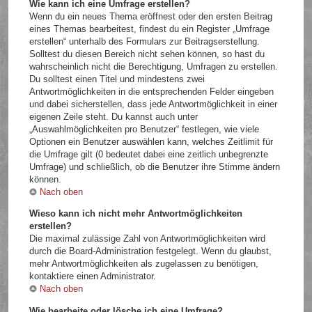
Wie kann ich eine Umfrage erstellen?
Wenn du ein neues Thema eröffnest oder den ersten Beitrag
eines Themas bearbeitest, findest du ein Register „Umfrage
erstellen“ unterhalb des Formulars zur Beitragserstellung.
Solltest du diesen Bereich nicht sehen können, so hast du
wahrscheinlich nicht die Berechtigung, Umfragen zu erstellen.
Du solltest einen Titel und mindestens zwei
Antwortmöglichkeiten in die entsprechenden Felder eingeben
und dabei sicherstellen, dass jede Antwortmöglichkeit in einer
eigenen Zeile steht. Du kannst auch unter
„Auswahlmöglichkeiten pro Benutzer“ festlegen, wie viele
Optionen ein Benutzer auswählen kann, welches Zeitlimit für
die Umfrage gilt (0 bedeutet dabei eine zeitlich unbegrenzte
Umfrage) und schließlich, ob die Benutzer ihre Stimme ändern
können.
Nach oben
Wieso kann ich nicht mehr Antwortmöglichkeiten
erstellen?
Die maximal zulässige Zahl von Antwortmöglichkeiten wird
durch die Board-Administration festgelegt. Wenn du glaubst,
mehr Antwortmöglichkeiten als zugelassen zu benötigen,
kontaktiere einen Administrator.
Nach oben
Wie bearbeite oder lösche ich eine Umfrage?