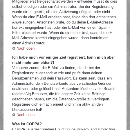
Mitglieder erst freigeschaltet werden – entweder musst du dies
selbst erledigen oder ein Administrator. Bei der Registrierung
wurde dir mitgeteilt, ob eine Aktivierung nötig ist oder nicht.
Wenn du eine E-Mail erhalten hast, folge den dort enthaltenen
Anweisungen. Ansonsten prüfe, ob du deine E-Mail-Adresse
korrekt eingegeben hast oder die E-Mail von einem Spam-
Filter blockiert wurde. Wenn du dir sicher bist, dass deine E-
Mail-Adresse korrekt eingegeben wurde, dann kontaktiere
einen Administrator.
Nach oben
Ich habe mich vor einiger Zeit registriert, kann mich aber
nicht mehr anmelden?!
Versuche zuerst, die E-Mail zu finden, die dir bei der
Registrierung zugesandt wurde und prüfe dann deinen
Benutzernamen und dein Passwort. Es kann sein, dass ein
Administrator dein Benutzerkonto aus verschieden Gründen
deaktiviert oder gelöscht hat. Außerdem löschen viele Boards
regelmäßig Benutzer, die für längere Zeit keine Beiträge
geschrieben haben, um die Datenbankgröße zu verringern.
Registriere dich einfach erneut und nimm aktiv an den
Diskussionen teil!
Nach oben
Was ist COPPA?
COPPA, ausgeschrieben Child Online Privacy and Protection