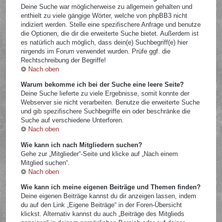
Deine Suche war möglicherweise zu allgemein gehalten und
enthielt zu viele gängige Wörter, welche von phpBB3 nicht
indiziert werden. Stelle eine spezifischere Anfrage und benutze
die Optionen, die dir die erweiterte Suche bietet. Außerdem ist
es natürlich auch möglich, dass dein(e) Suchbegriff(e) hier
nirgends im Forum verwendet wurden. Prüfe ggf. die
Rechtschreibung der Begriffe!
Nach oben
Warum bekomme ich bei der Suche eine leere Seite?
Deine Suche lieferte zu viele Ergebnisse, somit konnte der
Webserver sie nicht verarbeiten. Benutze die erweiterte Suche
und gib spezifischere Suchbegriffe ein oder beschränke die
Suche auf verschiedene Unterforen.
Nach oben
Wie kann ich nach Mitgliedern suchen?
Gehe zur „Mitglieder“-Seite und klicke auf „Nach einem
Mitglied suchen“.
Nach oben
Wie kann ich meine eigenen Beiträge und Themen finden?
Deine eigenen Beiträge kannst du dir anzeigen lassen, indem
du auf den Link „Eigene Beiträge“ in der Foren-Übersicht
klickst. Alternativ kannst du auch „Beiträge des Mitglieds