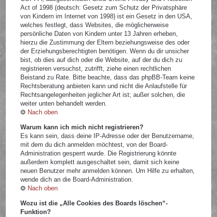
Act of 1998 (deutsch: Gesetz zum Schutz der Privatsphäre
von Kindern im Internet von 1998) ist ein Gesetz in den USA,
welches festlegt, dass Websites, die möglicherweise
persönliche Daten von Kindern unter 13 Jahren erheben,
hierzu die Zustimmung der Eltern beziehungsweise des oder
der Erziehungsberechtigten benötigen. Wenn du dir unsicher
bist, ob dies auf dich oder die Website, auf der du dich zu
registrieren versuchst, zutrifft, ziehe einen rechtlichen
Beistand zu Rate. Bitte beachte, dass das phpBB-Team keine
Rechtsberatung anbieten kann und nicht die Anlaufstelle für
Rechtsangelegenheiten jeglicher Art ist; außer solchen, die
weiter unten behandelt werden.
Nach oben
Warum kann ich mich nicht registrieren?
Es kann sein, dass deine IP-Adresse oder der Benutzername,
mit dem du dich anmelden möchtest, von der Board-
Administration gesperrt wurde. Die Registrierung könnte
außerdem komplett ausgeschaltet sein, damit sich keine
neuen Benutzer mehr anmelden können. Um Hilfe zu erhalten,
wende dich an die Board-Administration.
Nach oben
Wozu ist die „Alle Cookies des Boards löschen“-
Funktion?