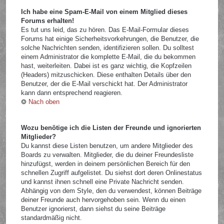
Ich habe eine Spam-E-Mail von einem Mitglied dieses
Forums erhalten!
Es tut uns leid, das zu hören. Das E-Mail-Formular dieses
Forums hat einige Sicherheitsvorkehrungen, die Benutzer, die
solche Nachrichten senden, identifizieren sollen. Du solltest
einem Administrator die komplette E-Mail, die du bekommen
hast, weiterleiten. Dabei ist es ganz wichtig, die Kopfzeilen
(Headers) mitzuschicken. Diese enthalten Details über den
Benutzer, der die E-Mail verschickt hat. Der Administrator
kann dann entsprechend reagieren.
Nach oben
Wozu benötige ich die Listen der Freunde und ignorierten
Mitglieder?
Du kannst diese Listen benutzen, um andere Mitglieder des
Boards zu verwalten. Mitglieder, die du deiner Freundesliste
hinzufügst, werden in deinem persönlichen Bereich für den
schnellen Zugriff aufgelistet. Du siehst dort deren Onlinestatus
und kannst ihnen schnell eine Private Nachricht senden.
Abhängig von dem Style, den du verwendest, können Beiträge
deiner Freunde auch hervorgehoben sein. Wenn du einen
Benutzer ignorierst, dann siehst du seine Beiträge
standardmäßig nicht.