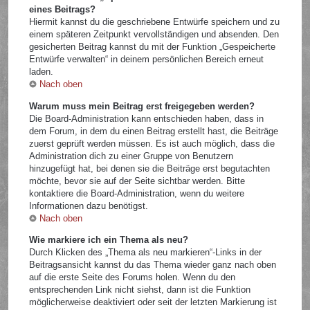
eines Beitrags?
Hiermit kannst du die geschriebene Entwürfe speichern und zu
einem späteren Zeitpunkt vervollständigen und absenden. Den
gesicherten Beitrag kannst du mit der Funktion „Gespeicherte
Entwürfe verwalten“ in deinem persönlichen Bereich erneut
laden.
Nach oben
Warum muss mein Beitrag erst freigegeben werden?
Die Board-Administration kann entschieden haben, dass in
dem Forum, in dem du einen Beitrag erstellt hast, die Beiträge
zuerst geprüft werden müssen. Es ist auch möglich, dass die
Administration dich zu einer Gruppe von Benutzern
hinzugefügt hat, bei denen sie die Beiträge erst begutachten
möchte, bevor sie auf der Seite sichtbar werden. Bitte
kontaktiere die Board-Administration, wenn du weitere
Informationen dazu benötigst.
Nach oben
Wie markiere ich ein Thema als neu?
Durch Klicken des „Thema als neu markieren“-Links in der
Beitragsansicht kannst du das Thema wieder ganz nach oben
auf die erste Seite des Forums holen. Wenn du den
entsprechenden Link nicht siehst, dann ist die Funktion
möglicherweise deaktiviert oder seit der letzten Markierung ist