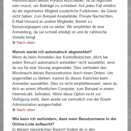
Administration dieses Forums entscheidet, ob du registriert
sein musst, um Beiträge zu schreiben. Auf jeden Fall erhältst
du als registriertes Mitglied zusätzliche Funktionen, die Gäste
nicht haben: zum Beispiel Avatarbilder, Private Nachrichten,
E-Mail-Versand an andere Mitglieder, Beitritt zu
Benutzergruppen und so weiter. Wir empfehlen dir eine
Anmeldung, da sie schnell erledigt ist und dir zahlreiche
Vorteile bringt.
Nach oben
Warum werde ich automatisch abgemeldet?
Wenn du beim Anmelden das Kontrollkästchen „Mich bei
jedem Besuch automatisch anmelden“ nicht auswählst, wirst
du nur für eine Sitzung angemeldet. Dies verhindert den
Missbrauch deines Benutzerkontos durch einen Dritten. Um
angemeldet zu bleiben, kannst du dieses Kästchen beim
Anmelden auswählen. Dies ist nicht empfehlenswert, wenn du
dich an einem öffentlichen Computer, zum Beispiel in einem
Internetcafé, befindest. Wenn diese Option nicht zur
Verfügung steht, dann wurde sie vermutlich von der Board-
Administration ausgeschaltet.
Nach oben
Wie kann ich verhindern, dass mein Benutzername in der
Online-Liste auftaucht?
In deinem persönlichen Bereich findest du in den