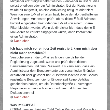
Mitglieder erst freigeschaltet werden – entweder musst du dies
selbst erledigen oder ein Administrator. Bei der Registrierung
wurde dir mitgeteilt, ob eine Aktivierung nötig ist oder nicht.
Wenn du eine E-Mail erhalten hast, folge den dort enthaltenen
Anweisungen. Ansonsten prüfe, ob du deine E-Mail-Adresse
korrekt eingegeben hast oder die E-Mail von einem Spam-
Filter blockiert wurde. Wenn du dir sicher bist, dass deine E-
Mail-Adresse korrekt eingegeben wurde, dann kontaktiere
einen Administrator.
Nach oben
Ich habe mich vor einiger Zeit registriert, kann mich aber
nicht mehr anmelden?!
Versuche zuerst, die E-Mail zu finden, die dir bei der
Registrierung zugesandt wurde und prüfe dann deinen
Benutzernamen und dein Passwort. Es kann sein, dass ein
Administrator dein Benutzerkonto aus verschieden Gründen
deaktiviert oder gelöscht hat. Außerdem löschen viele Boards
regelmäßig Benutzer, die für längere Zeit keine Beiträge
geschrieben haben, um die Datenbankgröße zu verringern.
Registriere dich einfach erneut und nimm aktiv an den
Diskussionen teil!
Nach oben
Was ist COPPA?
COPPA, ausgeschrieben Child Online Privacy and Protection