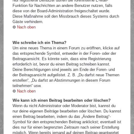
Nur registrierte Benutzer dürfen die foreninterne E-Mail-
Funktion für Nachrichten an andere Benutzer nutzen, falls
diese von der Board-Administration freigeschaltet wurde.
Diese Maßnahme soll den Missbrauch dieses Systems durch
Gäste verhindern.
Nach oben
Wie schreibe ich ein Thema?
Um eine neues Thema in einem Forum zu eröffnen, klicke auf
das entsprechende Symbol, entweder in der Foren- oder der
Beitragsansicht. Es könnte sein, dass eine Registrierung
erforderlich ist, bevor du einen Beitrag schreiben kannst.
Deine Berechtigungen sind jeweils am Ende der Foren- und
der Beitragsansicht aufgelistet. Z. B. „Du darfst neue Themen
erstellen“, „Du darfst an Abstimmungen in diesem Forum
teilnehmen“ usw.
Nach oben
Wie kann ich einen Beitrag bearbeiten oder löschen?
Wenn du nicht Administrator oder Moderator bist, kannst du
nur deine eigenen Beiträge bearbeiten oder löschen. Du kannst
einen Beitrag bearbeiten, indem du das „Ändere Beitrag“-
Symbol für den entsprechenden Beitrag anklickst; eventuell ist
dies nur für einen begrenzten Zeitraum nach seiner Erstellung
möglich. Wenn bereits jemand auf deinen Beitrag geantwortet