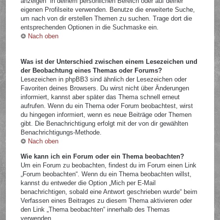
anzeigen“ in deinem persönlichen Bereich oder auf deiner
eigenen Profilseite verwenden. Benutze die erweiterte Suche,
um nach von dir erstellen Themen zu suchen. Trage dort die
entsprechenden Optionen in die Suchmaske ein.
Nach oben
Was ist der Unterschied zwischen einem Lesezeichen und
der Beobachtung eines Themas oder Forums?
Lesezeichen in phpBB3 sind ähnlich der Lesezeichen oder
Favoriten deines Browsers. Du wirst nicht über Änderungen
informiert, kannst aber später das Thema schnell erneut
aufrufen. Wenn du ein Thema oder Forum beobachtest, wirst
du hingegen informiert, wenn es neue Beiträge oder Themen
gibt. Die Benachrichtigung erfolgt mit der von dir gewählten
Benachrichtigungs-Methode.
Nach oben
Wie kann ich ein Forum oder ein Thema beobachten?
Um ein Forum zu beobachten, findest du im Forum einen Link
„Forum beobachten“. Wenn du ein Thema beobachten willst,
kannst du entweder die Option „Mich per E-Mail
benachrichtigen, sobald eine Antwort geschrieben wurde“ beim
Verfassen eines Beitrages zu diesem Thema aktivieren oder
den Link „Thema beobachten“ innerhalb des Themas
verwenden.