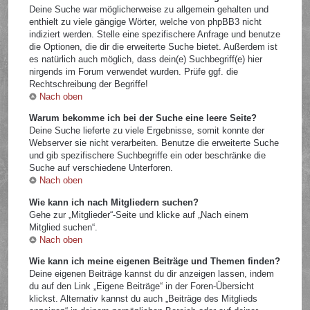
Deine Suche war möglicherweise zu allgemein gehalten und
enthielt zu viele gängige Wörter, welche von phpBB3 nicht
indiziert werden. Stelle eine spezifischere Anfrage und benutze
die Optionen, die dir die erweiterte Suche bietet. Außerdem ist
es natürlich auch möglich, dass dein(e) Suchbegriff(e) hier
nirgends im Forum verwendet wurden. Prüfe ggf. die
Rechtschreibung der Begriffe!
Nach oben
Warum bekomme ich bei der Suche eine leere Seite?
Deine Suche lieferte zu viele Ergebnisse, somit konnte der
Webserver sie nicht verarbeiten. Benutze die erweiterte Suche
und gib spezifischere Suchbegriffe ein oder beschränke die
Suche auf verschiedene Unterforen.
Nach oben
Wie kann ich nach Mitgliedern suchen?
Gehe zur „Mitglieder“-Seite und klicke auf „Nach einem
Mitglied suchen“.
Nach oben
Wie kann ich meine eigenen Beiträge und Themen finden?
Deine eigenen Beiträge kannst du dir anzeigen lassen, indem
du auf den Link „Eigene Beiträge“ in der Foren-Übersicht
klickst. Alternativ kannst du auch „Beiträge des Mitglieds