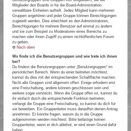
Mitglieder des Boards in für die Board-Administration
verwaltbare Einheiten aufteilt. Jedes Mitglied kann mehreren
Gruppen angehören und jeder Gruppe können Berechtigungen
zugeteilt werden. Dies erleichtert es den Administratoren,
Berechtigungen für mehrere Benutzer auf einmal zu ändern
und sie zum Beispiel zu Moderatoren eines Bereichs zu
machen oder ihnen Zugriff zu einem nichtöffentlichen Forum
zu geben.
Nach oben
Wo finde ich die Benutzergruppen und wie trete ich ihnen
bei?
Du findest die Benutzergruppen unter „Benutzergruppen“ im
persönlichen Bereich. Wenn du einer beitreten möchtest,
kannst du dies mit der entsprechenden Schaltfläche machen.
Nicht alle Gruppen sind allgemein offen. Einige erfordern erst
eine Freischaltung, andere können geschlossen sein und
weitere sogar versteckt. Wenn die Gruppe offen ist, kannst du
ihr einfach durch die entsprechende Funktion beitreten;
verlangt die Gruppe eine Freischaltung, so kannst du dich für
sie bewerben. Ein Gruppenleiter muss daraufhin deinen Antrag
annehmen. Er könnte fragen, warum du in die Gruppe
aufgenommen werden möchtest. Bitte belästige keinen
Gruppenleiter, wenn er dich ablehnt, er wird einen Grund dafür
haben.