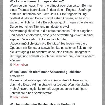
Wie kann ich eine Umfrage erstellen?
Wenn du ein neues Thema eröffnest oder den ersten Beitrag
eines Themas bearbeitest, findest du ein Register „Umfrage
erstellen“ unterhalb des Formulars zur Beitragserstellung.
Solltest du diesen Bereich nicht sehen können, so hast du
wahrscheinlich nicht die Berechtigung, Umfragen zu erstellen.
Du solltest einen Titel und mindestens zwei
Antwortmöglichkeiten in die entsprechenden Felder eingeben
und dabei sicherstellen, dass jede Antwortmöglichkeit in einer
eigenen Zeile steht. Du kannst auch unter
„Auswahlmöglichkeiten pro Benutzer“ festlegen, wie viele
Optionen ein Benutzer auswählen kann, welches Zeitlimit für
die Umfrage gilt (0 bedeutet dabei eine zeitlich unbegrenzte
Umfrage) und schließlich, ob die Benutzer ihre Stimme ändern
können.
Nach oben
Wieso kann ich nicht mehr Antwortmöglichkeiten
erstellen?
Die maximal zulässige Zahl von Antwortmöglichkeiten wird
durch die Board-Administration festgelegt. Wenn du glaubst,
mehr Antwortmöglichkeiten als zugelassen zu benötigen,
kontaktiere einen Administrator.
Nach oben
Wie bearbeite oder lösche ich eine Umfrage?