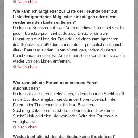
Nach oben
Wie kann ich Mitglieder zur Liste der Freunde oder zur
Liste der ignorierten Mitglieder hinzufügen oder diese
wieder aus den Listen entfernen?
Du kannst Benutzer auf zwei Arten auf diese Listen setzen: In
jedem Benutzerprofil siehst du zwei Links: einen zum
Hinzufügen zur Liste der Freunde und einen zum Ignorieren
des Benutzers. Außerdem kannst du im persönlichen Bereich
direkt Benutzer zu den Listen hinzufügen, indem du deren
Benutzernamen eingibst. An gleicher Stelle kannst du sie auch
wieder von den Listen entfernen.
Nach oben
Wie kann ich ein Forum oder mehrere Foren
durchsuchen?
Du kannst die Foren durchsuchen, indem du einen Suchbegriff
in die Suchbox eingibst, die du in der Foren-Übersicht, der
Foren- oder Themenansicht findest. Erweiterte
Suchmöglichkeiten erhältst du, indem du den „Erweiterte
Suche“-Link anklickst, der von jeder Seite des Forums aus
verfügbar ist.
Nach oben
Weshalb erhalte ich bei der Suche keine Ergebnisse?