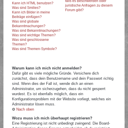
falls es Beschwerden oder
Kann ich HTML benutzen?
juristische Anfragen zu diesem
Was sind Smilies?
Forum gibt?
Kann ich Bilder in meine
Beiträge einfügen?
Was sind globale
Bekanntmachungen?
Was sind Bekanntmachungen?
Was sind wichtige Themen?
Was sind geschlossene
Themen?
Was sind Themen-Symbole?
Warum kann ich mich nicht anmelden?
Dafür gibt es viele mögliche Gründe. Versichere dich
zunächst, dass dein Benutzername und dein Passwort richtig
sind. Wenn dies der Fall ist, wende dich an einen
Administrator, um sicherzugehen, dass du nicht gesperrt
wurdest. Es ist ebenfalls möglich, dass ein
Konfigurationsproblem mit der Website vorliegt, welches ein
Administrator lösen muss.
Nach oben
Wozu muss ich mich überhaupt registrieren?
Eine Registrierung ist nicht unbedingt zwingend. Die Board-