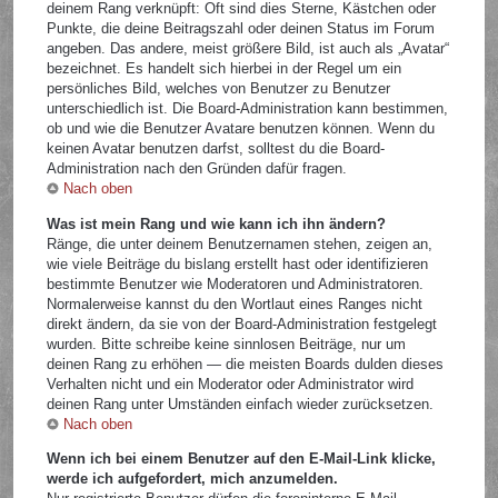
deinem Rang verknüpft: Oft sind dies Sterne, Kästchen oder
Punkte, die deine Beitragszahl oder deinen Status im Forum
angeben. Das andere, meist größere Bild, ist auch als „Avatar“
bezeichnet. Es handelt sich hierbei in der Regel um ein
persönliches Bild, welches von Benutzer zu Benutzer
unterschiedlich ist. Die Board-Administration kann bestimmen,
ob und wie die Benutzer Avatare benutzen können. Wenn du
keinen Avatar benutzen darfst, solltest du die Board-
Administration nach den Gründen dafür fragen.
Nach oben
Was ist mein Rang und wie kann ich ihn ändern?
Ränge, die unter deinem Benutzernamen stehen, zeigen an,
wie viele Beiträge du bislang erstellt hast oder identifizieren
bestimmte Benutzer wie Moderatoren und Administratoren.
Normalerweise kannst du den Wortlaut eines Ranges nicht
direkt ändern, da sie von der Board-Administration festgelegt
wurden. Bitte schreibe keine sinnlosen Beiträge, nur um
deinen Rang zu erhöhen — die meisten Boards dulden dieses
Verhalten nicht und ein Moderator oder Administrator wird
deinen Rang unter Umständen einfach wieder zurücksetzen.
Nach oben
Wenn ich bei einem Benutzer auf den E-Mail-Link klicke,
werde ich aufgefordert, mich anzumelden.