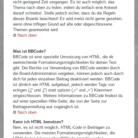
nicht genügend Zeit vergangen. Es ist auch möglich, das
Thema nach oben zu holen, indem du einfach eine Antwort
darauf schreibst. Stelle jedoch sicher, dass du die Regeln
dieses Boards beachtest! Es wird meist nicht gerne gesehen,
wenn ohne triftigen Grund auf alte oder abgeschlossene
Themen geantwortet wird.
Nach oben
Was ist BBCode?
BBCode ist eine spezielle Umsetzung von HTML, die dir
weitreichende Formatierungsmöglichkeiten für deinen Text
gibt. Die Rechte zur Verwendung von BBCode werden durch
die Board-Administration vergeben, können jedoch auch durch
dich für jeden einzelnen Beitrag deaktiviert werden. BBCode
ist ähnlich wie HTML aufgebaut, jedoch werden Tags von
eckigen („[“ und „]“) statt spitzen („<“ und „>“) Klammern
eingeschlossen. Weitere Informationen zu BBCode findest du
auf einer speziellen Hilfe-Seite, die von der Seite zur
Beitragserstellung aus zugänglich ist.
Nach oben
Kann ich HTML benutzen?
Nein, es ist nicht möglich, HTML-Code in Beiträgen zu
verwenden. Die meisten Formatierungsmöglichkeiten, die