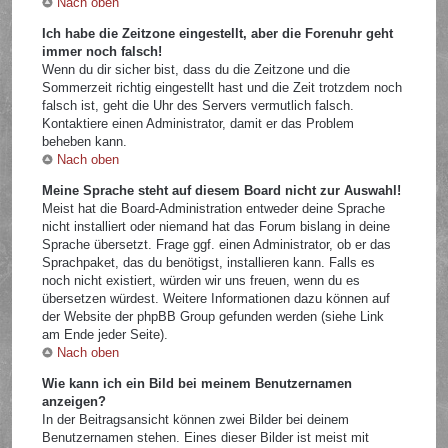
Nach oben
Ich habe die Zeitzone eingestellt, aber die Forenuhr geht
immer noch falsch!
Wenn du dir sicher bist, dass du die Zeitzone und die
Sommerzeit richtig eingestellt hast und die Zeit trotzdem noch
falsch ist, geht die Uhr des Servers vermutlich falsch.
Kontaktiere einen Administrator, damit er das Problem
beheben kann.
Nach oben
Meine Sprache steht auf diesem Board nicht zur Auswahl!
Meist hat die Board-Administration entweder deine Sprache
nicht installiert oder niemand hat das Forum bislang in deine
Sprache übersetzt. Frage ggf. einen Administrator, ob er das
Sprachpaket, das du benötigst, installieren kann. Falls es
noch nicht existiert, würden wir uns freuen, wenn du es
übersetzen würdest. Weitere Informationen dazu können auf
der Website der phpBB Group gefunden werden (siehe Link
am Ende jeder Seite).
Nach oben
Wie kann ich ein Bild bei meinem Benutzernamen
anzeigen?
In der Beitragsansicht können zwei Bilder bei deinem
Benutzernamen stehen. Eines dieser Bilder ist meist mit