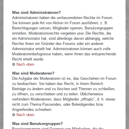
Was sind Administratoren?
Administratoren haben die umfassendsten Rechte im Forum.
Sie können jede Art von Aktion im Forum ausführen; z. B.
Berechtigungen setzen, Mitglieder sperren, Benutzergruppen
erstellen, Moderationsrechte vergeben usw. Die Rechte, die
ein Administrator hat, sind allerdings davon abhängig, welche
Rechte ihnen ein Gründer des Forums oder ein anderer
Administrator erteilt hat. Administratoren können auch volle
Moderatorenbefugnisse haben, wenn ihnen das entsprechende
Recht erteilt wurde.
Nach oben
Was sind Moderatoren?
Die Aufgabe der Moderatoren ist es, das Geschehen im Forum
zu beobachten. Sie haben das Recht, in ihrem Bereich
Beiträge zu ändern und zu löschen und Themen zu schließen,
zu öffnen, zu verschieben und zu teilen. Üblicherweise
verhindern Moderatoren, dass Mitglieder „offtopic“, d. h. etwas
nicht zum Thema Passendes, oder Beleidigendes bzw.
Angreifendes schreiben.
Nach oben
Was sind Benutzergruppen?
Benutzergruppen sind Gruppen von Mitgliedern, die die