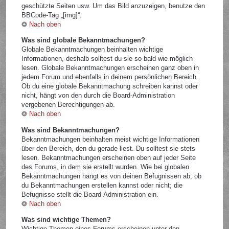
geschützte Seiten usw. Um das Bild anzuzeigen, benutze den
BBCode-Tag „[img]“.
Nach oben
Was sind globale Bekanntmachungen?
Globale Bekanntmachungen beinhalten wichtige
Informationen, deshalb solltest du sie so bald wie möglich
lesen. Globale Bekanntmachungen erscheinen ganz oben in
jedem Forum und ebenfalls in deinem persönlichen Bereich.
Ob du eine globale Bekanntmachung schreiben kannst oder
nicht, hängt von den durch die Board-Administration
vergebenen Berechtigungen ab.
Nach oben
Was sind Bekanntmachungen?
Bekanntmachungen beinhalten meist wichtige Informationen
über den Bereich, den du gerade liest. Du solltest sie stets
lesen. Bekanntmachungen erscheinen oben auf jeder Seite
des Forums, in dem sie erstellt wurden. Wie bei globalen
Bekanntmachungen hängt es von deinen Befugnissen ab, ob
du Bekanntmachungen erstellen kannst oder nicht; die
Befugnisse stellt die Board-Administration ein.
Nach oben
Was sind wichtige Themen?
Wichtige Themen eines Forums erscheinen unter den