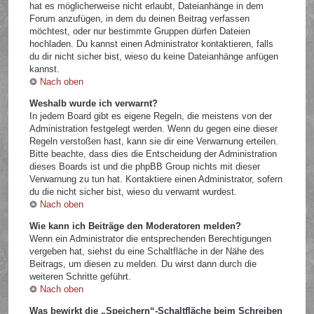
hat es möglicherweise nicht erlaubt, Dateianhänge in dem
Forum anzufügen, in dem du deinen Beitrag verfassen
möchtest, oder nur bestimmte Gruppen dürfen Dateien
hochladen. Du kannst einen Administrator kontaktieren, falls
du dir nicht sicher bist, wieso du keine Dateianhänge anfügen
kannst.
Nach oben
Weshalb wurde ich verwarnt?
In jedem Board gibt es eigene Regeln, die meistens von der
Administration festgelegt werden. Wenn du gegen eine dieser
Regeln verstoßen hast, kann sie dir eine Verwarnung erteilen.
Bitte beachte, dass dies die Entscheidung der Administration
dieses Boards ist und die phpBB Group nichts mit dieser
Verwarnung zu tun hat. Kontaktiere einen Administrator, sofern
du die nicht sicher bist, wieso du verwarnt wurdest.
Nach oben
Wie kann ich Beiträge den Moderatoren melden?
Wenn ein Administrator die entsprechenden Berechtigungen
vergeben hat, siehst du eine Schaltfläche in der Nähe des
Beitrags, um diesen zu melden. Du wirst dann durch die
weiteren Schritte geführt.
Nach oben
Was bewirkt die „Speichern“-Schaltfläche beim Schreiben