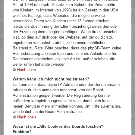
Act of 1998 (deutsch: Gesetz zum Schutz der Privatsphäre
von Kindern im Internet von 1998) ist ein Gesetz in den USA,
welches festlegt, dass Websites, die möglicherweise
persönliche Daten von Kindern unter 13 Jahren erheben,
hierzu die Zustimmung der Eltern beziehungsweise des oder
der Erziehungsberechtigten benötigen. Wenn du dir unsicher
bist, ob dies auf dich oder die Website, auf der du dich zu
registrieren versuchst, zutrifft, ziehe einen rechtlichen
Beistand zu Rate. Bitte beachte, dass das phpBB-Team keine
Rechtsberatung anbieten kann und nicht die Anlaufstelle für
Rechtsangelegenheiten jeglicher Art ist; außer solchen, die
weiter unten behandelt werden.
Nach oben
Warum kann ich mich nicht registrieren?
Es kann sein, dass deine IP-Adresse oder der Benutzername,
mit dem du dich anmelden möchtest, von der Board-
Administration gesperrt wurde. Die Registrierung könnte
außerdem komplett ausgeschaltet sein, damit sich keine
neuen Benutzer mehr anmelden können. Um Hilfe zu erhalten,
wende dich an die Board-Administration.
Nach oben
Wozu ist die „Alle Cookies des Boards löschen“-
Funktion?