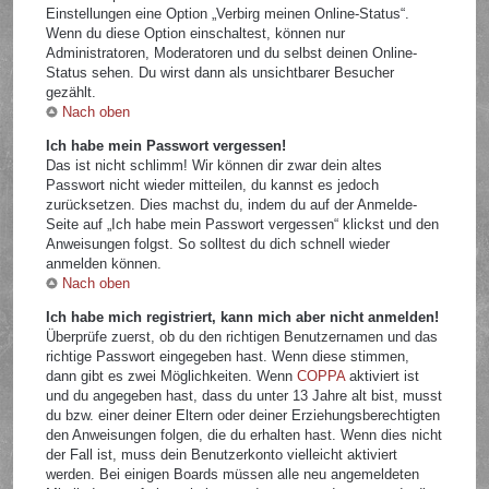
Einstellungen eine Option „Verbirg meinen Online-Status“.
Wenn du diese Option einschaltest, können nur
Administratoren, Moderatoren und du selbst deinen Online-
Status sehen. Du wirst dann als unsichtbarer Besucher
gezählt.
Nach oben
Ich habe mein Passwort vergessen!
Das ist nicht schlimm! Wir können dir zwar dein altes
Passwort nicht wieder mitteilen, du kannst es jedoch
zurücksetzen. Dies machst du, indem du auf der Anmelde-
Seite auf „Ich habe mein Passwort vergessen“ klickst und den
Anweisungen folgst. So solltest du dich schnell wieder
anmelden können.
Nach oben
Ich habe mich registriert, kann mich aber nicht anmelden!
Überprüfe zuerst, ob du den richtigen Benutzernamen und das
richtige Passwort eingegeben hast. Wenn diese stimmen,
dann gibt es zwei Möglichkeiten. Wenn
COPPA
aktiviert ist
und du angegeben hast, dass du unter 13 Jahre alt bist, musst
du bzw. einer deiner Eltern oder deiner Erziehungsberechtigten
den Anweisungen folgen, die du erhalten hast. Wenn dies nicht
der Fall ist, muss dein Benutzerkonto vielleicht aktiviert
werden. Bei einigen Boards müssen alle neu angemeldeten