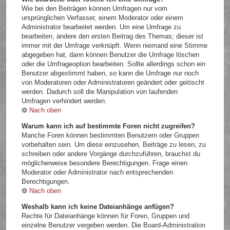
Wie bei den Beiträgen können Umfragen nur vom
ursprünglichen Verfasser, einem Moderator oder einem
Administrator bearbeitet werden. Um eine Umfrage zu
bearbeiten, ändere den ersten Beitrag des Themas; dieser ist
immer mit der Umfrage verknüpft. Wenn niemand eine Stimme
abgegeben hat, dann können Benutzer die Umfrage löschen
oder die Umfrageoption bearbeiten. Sollte allerdings schon ein
Benutzer abgestimmt haben, so kann die Umfrage nur noch
von Moderatoren oder Administratoren geändert oder gelöscht
werden. Dadurch soll die Manipulation von laufenden
Umfragen verhindert werden.
Nach oben
Warum kann ich auf bestimmte Foren nicht zugreifen?
Manche Foren können bestimmten Benutzern oder Gruppen
vorbehalten sein. Um diese einzusehen, Beiträge zu lesen, zu
schreiben oder andere Vorgänge durchzuführen, brauchst du
möglicherweise besondere Berechtigungen. Frage einen
Moderator oder Administrator nach entsprechenden
Berechtigungen.
Nach oben
Weshalb kann ich keine Dateianhänge anfügen?
Rechte für Dateianhänge können für Foren, Gruppen und
einzelne Benutzer vergeben werden. Die Board-Administration