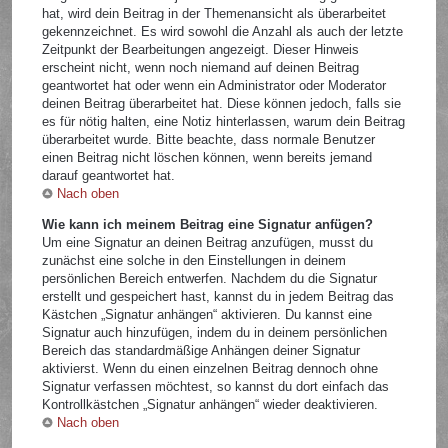
hat, wird dein Beitrag in der Themenansicht als überarbeitet
gekennzeichnet. Es wird sowohl die Anzahl als auch der letzte
Zeitpunkt der Bearbeitungen angezeigt. Dieser Hinweis
erscheint nicht, wenn noch niemand auf deinen Beitrag
geantwortet hat oder wenn ein Administrator oder Moderator
deinen Beitrag überarbeitet hat. Diese können jedoch, falls sie
es für nötig halten, eine Notiz hinterlassen, warum dein Beitrag
überarbeitet wurde. Bitte beachte, dass normale Benutzer
einen Beitrag nicht löschen können, wenn bereits jemand
darauf geantwortet hat.
Nach oben
Wie kann ich meinem Beitrag eine Signatur anfügen?
Um eine Signatur an deinen Beitrag anzufügen, musst du
zunächst eine solche in den Einstellungen in deinem
persönlichen Bereich entwerfen. Nachdem du die Signatur
erstellt und gespeichert hast, kannst du in jedem Beitrag das
Kästchen „Signatur anhängen“ aktivieren. Du kannst eine
Signatur auch hinzufügen, indem du in deinem persönlichen
Bereich das standardmäßige Anhängen deiner Signatur
aktivierst. Wenn du einen einzelnen Beitrag dennoch ohne
Signatur verfassen möchtest, so kannst du dort einfach das
Kontrollkästchen „Signatur anhängen“ wieder deaktivieren.
Nach oben