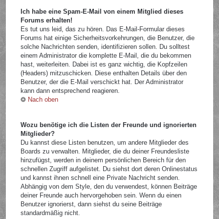
Ich habe eine Spam-E-Mail von einem Mitglied dieses
Forums erhalten!
Es tut uns leid, das zu hören. Das E-Mail-Formular dieses
Forums hat einige Sicherheitsvorkehrungen, die Benutzer, die
solche Nachrichten senden, identifizieren sollen. Du solltest
einem Administrator die komplette E-Mail, die du bekommen
hast, weiterleiten. Dabei ist es ganz wichtig, die Kopfzeilen
(Headers) mitzuschicken. Diese enthalten Details über den
Benutzer, der die E-Mail verschickt hat. Der Administrator
kann dann entsprechend reagieren.
Nach oben
Wozu benötige ich die Listen der Freunde und ignorierten
Mitglieder?
Du kannst diese Listen benutzen, um andere Mitglieder des
Boards zu verwalten. Mitglieder, die du deiner Freundesliste
hinzufügst, werden in deinem persönlichen Bereich für den
schnellen Zugriff aufgelistet. Du siehst dort deren Onlinestatus
und kannst ihnen schnell eine Private Nachricht senden.
Abhängig von dem Style, den du verwendest, können Beiträge
deiner Freunde auch hervorgehoben sein. Wenn du einen
Benutzer ignorierst, dann siehst du seine Beiträge
standardmäßig nicht.