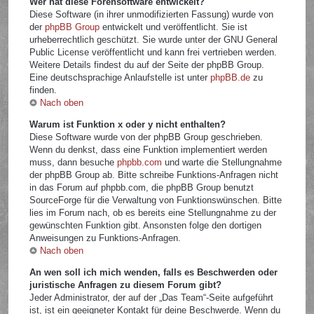
Wer hat diese Forensoftware entwickelt?
Diese Software (in ihrer unmodifizierten Fassung) wurde von
der
phpBB Group
entwickelt und veröffentlicht. Sie ist
urheberrechtlich geschützt. Sie wurde unter der GNU General
Public License veröffentlicht und kann frei vertrieben werden.
Weitere Details findest du auf der Seite der phpBB Group.
Eine deutschsprachige Anlaufstelle ist unter
phpBB.de
zu
finden.
Nach oben
Warum ist Funktion x oder y nicht enthalten?
Diese Software wurde von der phpBB Group geschrieben.
Wenn du denkst, dass eine Funktion implementiert werden
muss, dann besuche
phpbb.com
und warte die Stellungnahme
der phpBB Group ab. Bitte schreibe Funktions-Anfragen nicht
in das Forum auf phpbb.com, die phpBB Group benutzt
SourceForge für die Verwaltung von Funktionswünschen. Bitte
lies im Forum nach, ob es bereits eine Stellungnahme zu der
gewünschten Funktion gibt. Ansonsten folge den dortigen
Anweisungen zu Funktions-Anfragen.
Nach oben
An wen soll ich mich wenden, falls es Beschwerden oder
juristische Anfragen zu diesem Forum gibt?
Jeder Administrator, der auf der „Das Team“-Seite aufgeführt
ist, ist ein geeigneter Kontakt für deine Beschwerde. Wenn du