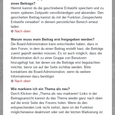
eines Beitrags?
Hiermit kannst du die geschriebene Entwürfe speichern und zu
einem späteren Zeitpunkt vervollständigen und absenden. Den
gesicherten Beitrag kannst du mit der Funktion „Gespeicherte
Entwürfe verwalten“ in deinem persönlichen Bereich erneut
laden.
Nach oben
Warum muss mein Beitrag erst freigegeben werden?
Die Board-Administration kann entschieden haben, dass in
dem Forum, in dem du einen Beitrag erstellt hast, die Beiträge
zuerst geprüft werden müssen. Es ist auch möglich, dass die
Administration dich zu einer Gruppe von Benutzern
hinzugefügt hat, bei denen sie die Beiträge erst begutachten
möchte, bevor sie auf der Seite sichtbar werden. Bitte
kontaktiere die Board-Administration, wenn du weitere
Informationen dazu benötigst.
Nach oben
Wie markiere ich ein Thema als neu?
Durch Klicken des „Thema als neu markieren“-Links in der
Beitragsansicht kannst du das Thema wieder ganz nach oben
auf die erste Seite des Forums holen. Wenn du den
entsprechenden Link nicht siehst, dann ist die Funktion
möglicherweise deaktiviert oder seit der letzten Markierung ist