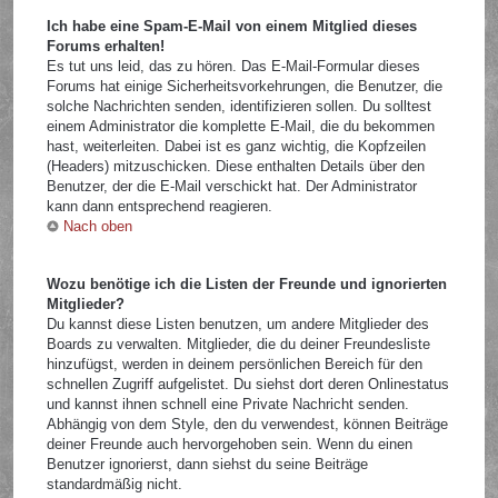
Ich habe eine Spam-E-Mail von einem Mitglied dieses
Forums erhalten!
Es tut uns leid, das zu hören. Das E-Mail-Formular dieses
Forums hat einige Sicherheitsvorkehrungen, die Benutzer, die
solche Nachrichten senden, identifizieren sollen. Du solltest
einem Administrator die komplette E-Mail, die du bekommen
hast, weiterleiten. Dabei ist es ganz wichtig, die Kopfzeilen
(Headers) mitzuschicken. Diese enthalten Details über den
Benutzer, der die E-Mail verschickt hat. Der Administrator
kann dann entsprechend reagieren.
Nach oben
Wozu benötige ich die Listen der Freunde und ignorierten
Mitglieder?
Du kannst diese Listen benutzen, um andere Mitglieder des
Boards zu verwalten. Mitglieder, die du deiner Freundesliste
hinzufügst, werden in deinem persönlichen Bereich für den
schnellen Zugriff aufgelistet. Du siehst dort deren Onlinestatus
und kannst ihnen schnell eine Private Nachricht senden.
Abhängig von dem Style, den du verwendest, können Beiträge
deiner Freunde auch hervorgehoben sein. Wenn du einen
Benutzer ignorierst, dann siehst du seine Beiträge
standardmäßig nicht.