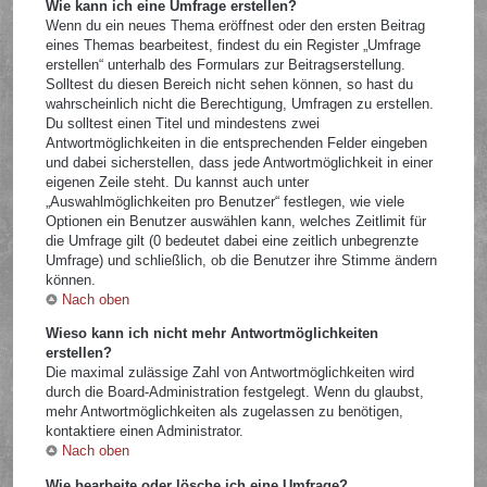
Wie kann ich eine Umfrage erstellen?
Wenn du ein neues Thema eröffnest oder den ersten Beitrag
eines Themas bearbeitest, findest du ein Register „Umfrage
erstellen“ unterhalb des Formulars zur Beitragserstellung.
Solltest du diesen Bereich nicht sehen können, so hast du
wahrscheinlich nicht die Berechtigung, Umfragen zu erstellen.
Du solltest einen Titel und mindestens zwei
Antwortmöglichkeiten in die entsprechenden Felder eingeben
und dabei sicherstellen, dass jede Antwortmöglichkeit in einer
eigenen Zeile steht. Du kannst auch unter
„Auswahlmöglichkeiten pro Benutzer“ festlegen, wie viele
Optionen ein Benutzer auswählen kann, welches Zeitlimit für
die Umfrage gilt (0 bedeutet dabei eine zeitlich unbegrenzte
Umfrage) und schließlich, ob die Benutzer ihre Stimme ändern
können.
Nach oben
Wieso kann ich nicht mehr Antwortmöglichkeiten
erstellen?
Die maximal zulässige Zahl von Antwortmöglichkeiten wird
durch die Board-Administration festgelegt. Wenn du glaubst,
mehr Antwortmöglichkeiten als zugelassen zu benötigen,
kontaktiere einen Administrator.
Nach oben
Wie bearbeite oder lösche ich eine Umfrage?