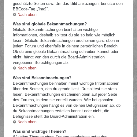
geschützte Seiten usw. Um das Bild anzuzeigen, benutze den
BBCode-Tag „[img]“.
Nach oben
Was sind globale Bekanntmachungen?
Globale Bekanntmachungen beinhalten wichtige
Informationen, deshalb solltest du sie so bald wie möglich
lesen. Globale Bekanntmachungen erscheinen ganz oben in
jedem Forum und ebenfalls in deinem persönlichen Bereich.
Ob du eine globale Bekanntmachung schreiben kannst oder
nicht, hängt von den durch die Board-Administration
vergebenen Berechtigungen ab.
Nach oben
Was sind Bekanntmachungen?
Bekanntmachungen beinhalten meist wichtige Informationen
über den Bereich, den du gerade liest. Du solltest sie stets
lesen. Bekanntmachungen erscheinen oben auf jeder Seite
des Forums, in dem sie erstellt wurden. Wie bei globalen
Bekanntmachungen hängt es von deinen Befugnissen ab, ob
du Bekanntmachungen erstellen kannst oder nicht; die
Befugnisse stellt die Board-Administration ein.
Nach oben
Was sind wichtige Themen?
Wichtige Themen eines Forums erscheinen unter den