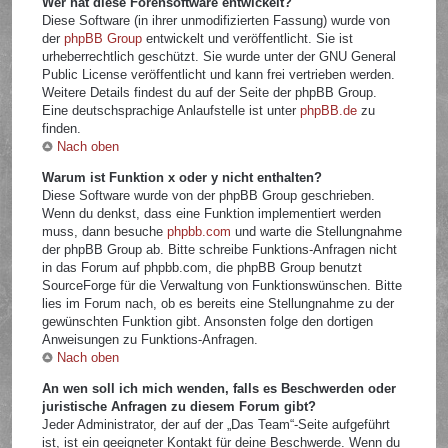
Wer hat diese Forensoftware entwickelt?
Diese Software (in ihrer unmodifizierten Fassung) wurde von
der
phpBB Group
entwickelt und veröffentlicht. Sie ist
urheberrechtlich geschützt. Sie wurde unter der GNU General
Public License veröffentlicht und kann frei vertrieben werden.
Weitere Details findest du auf der Seite der phpBB Group.
Eine deutschsprachige Anlaufstelle ist unter
phpBB.de
zu
finden.
Nach oben
Warum ist Funktion x oder y nicht enthalten?
Diese Software wurde von der phpBB Group geschrieben.
Wenn du denkst, dass eine Funktion implementiert werden
muss, dann besuche
phpbb.com
und warte die Stellungnahme
der phpBB Group ab. Bitte schreibe Funktions-Anfragen nicht
in das Forum auf phpbb.com, die phpBB Group benutzt
SourceForge für die Verwaltung von Funktionswünschen. Bitte
lies im Forum nach, ob es bereits eine Stellungnahme zu der
gewünschten Funktion gibt. Ansonsten folge den dortigen
Anweisungen zu Funktions-Anfragen.
Nach oben
An wen soll ich mich wenden, falls es Beschwerden oder
juristische Anfragen zu diesem Forum gibt?
Jeder Administrator, der auf der „Das Team“-Seite aufgeführt
ist, ist ein geeigneter Kontakt für deine Beschwerde. Wenn du