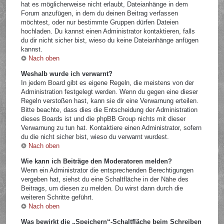
hat es möglicherweise nicht erlaubt, Dateianhänge in dem
Forum anzufügen, in dem du deinen Beitrag verfassen
möchtest, oder nur bestimmte Gruppen dürfen Dateien
hochladen. Du kannst einen Administrator kontaktieren, falls
du dir nicht sicher bist, wieso du keine Dateianhänge anfügen
kannst.
Nach oben
Weshalb wurde ich verwarnt?
In jedem Board gibt es eigene Regeln, die meistens von der
Administration festgelegt werden. Wenn du gegen eine dieser
Regeln verstoßen hast, kann sie dir eine Verwarnung erteilen.
Bitte beachte, dass dies die Entscheidung der Administration
dieses Boards ist und die phpBB Group nichts mit dieser
Verwarnung zu tun hat. Kontaktiere einen Administrator, sofern
du die nicht sicher bist, wieso du verwarnt wurdest.
Nach oben
Wie kann ich Beiträge den Moderatoren melden?
Wenn ein Administrator die entsprechenden Berechtigungen
vergeben hat, siehst du eine Schaltfläche in der Nähe des
Beitrags, um diesen zu melden. Du wirst dann durch die
weiteren Schritte geführt.
Nach oben
Was bewirkt die „Speichern“-Schaltfläche beim Schreiben