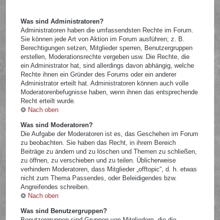
Was sind Administratoren?
Administratoren haben die umfassendsten Rechte im Forum.
Sie können jede Art von Aktion im Forum ausführen; z. B.
Berechtigungen setzen, Mitglieder sperren, Benutzergruppen
erstellen, Moderationsrechte vergeben usw. Die Rechte, die
ein Administrator hat, sind allerdings davon abhängig, welche
Rechte ihnen ein Gründer des Forums oder ein anderer
Administrator erteilt hat. Administratoren können auch volle
Moderatorenbefugnisse haben, wenn ihnen das entsprechende
Recht erteilt wurde.
Nach oben
Was sind Moderatoren?
Die Aufgabe der Moderatoren ist es, das Geschehen im Forum
zu beobachten. Sie haben das Recht, in ihrem Bereich
Beiträge zu ändern und zu löschen und Themen zu schließen,
zu öffnen, zu verschieben und zu teilen. Üblicherweise
verhindern Moderatoren, dass Mitglieder „offtopic“, d. h. etwas
nicht zum Thema Passendes, oder Beleidigendes bzw.
Angreifendes schreiben.
Nach oben
Was sind Benutzergruppen?
Benutzergruppen sind Gruppen von Mitgliedern, die die