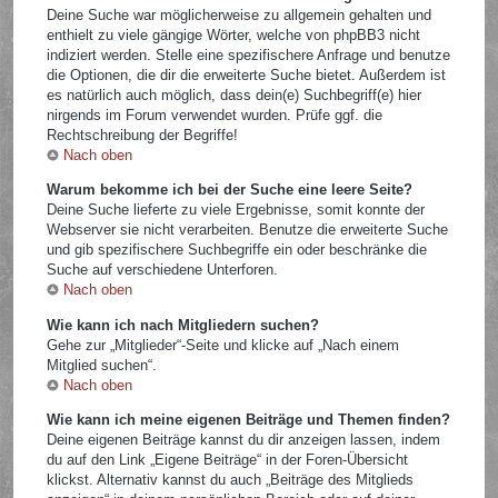
Deine Suche war möglicherweise zu allgemein gehalten und
enthielt zu viele gängige Wörter, welche von phpBB3 nicht
indiziert werden. Stelle eine spezifischere Anfrage und benutze
die Optionen, die dir die erweiterte Suche bietet. Außerdem ist
es natürlich auch möglich, dass dein(e) Suchbegriff(e) hier
nirgends im Forum verwendet wurden. Prüfe ggf. die
Rechtschreibung der Begriffe!
Nach oben
Warum bekomme ich bei der Suche eine leere Seite?
Deine Suche lieferte zu viele Ergebnisse, somit konnte der
Webserver sie nicht verarbeiten. Benutze die erweiterte Suche
und gib spezifischere Suchbegriffe ein oder beschränke die
Suche auf verschiedene Unterforen.
Nach oben
Wie kann ich nach Mitgliedern suchen?
Gehe zur „Mitglieder“-Seite und klicke auf „Nach einem
Mitglied suchen“.
Nach oben
Wie kann ich meine eigenen Beiträge und Themen finden?
Deine eigenen Beiträge kannst du dir anzeigen lassen, indem
du auf den Link „Eigene Beiträge“ in der Foren-Übersicht
klickst. Alternativ kannst du auch „Beiträge des Mitglieds