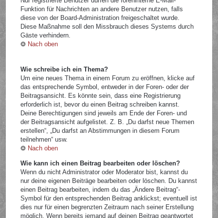
Nur registrierte Benutzer dürfen die foreninterne E-Mail-
Funktion für Nachrichten an andere Benutzer nutzen, falls
diese von der Board-Administration freigeschaltet wurde.
Diese Maßnahme soll den Missbrauch dieses Systems durch
Gäste verhindern.
Nach oben
Wie schreibe ich ein Thema?
Um eine neues Thema in einem Forum zu eröffnen, klicke auf
das entsprechende Symbol, entweder in der Foren- oder der
Beitragsansicht. Es könnte sein, dass eine Registrierung
erforderlich ist, bevor du einen Beitrag schreiben kannst.
Deine Berechtigungen sind jeweils am Ende der Foren- und
der Beitragsansicht aufgelistet. Z. B. „Du darfst neue Themen
erstellen“, „Du darfst an Abstimmungen in diesem Forum
teilnehmen“ usw.
Nach oben
Wie kann ich einen Beitrag bearbeiten oder löschen?
Wenn du nicht Administrator oder Moderator bist, kannst du
nur deine eigenen Beiträge bearbeiten oder löschen. Du kannst
einen Beitrag bearbeiten, indem du das „Ändere Beitrag“-
Symbol für den entsprechenden Beitrag anklickst; eventuell ist
dies nur für einen begrenzten Zeitraum nach seiner Erstellung
möglich. Wenn bereits jemand auf deinen Beitrag geantwortet