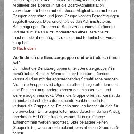
Mitglieder des Boards in für die Board-Administration
verwaltbare Einheiten aufteilt. Jedes Mitglied kann mehreren
Gruppen angehören und jeder Gruppe können Berechtigungen
zugeteilt werden. Dies erleichtert es den Administratoren,
Berechtigungen für mehrere Benutzer auf einmal zu ändern
und sie zum Beispiel zu Moderatoren eines Bereichs zu
machen oder ihnen Zugriff zu einem nichtöffentlichen Forum
zu geben.
Nach oben
Wo finde ich die Benutzergruppen und wie trete ich ihnen
bei?
Du findest die Benutzergruppen unter „Benutzergruppen“ im
persönlichen Bereich. Wenn du einer beitreten möchtest,
kannst du dies mit der entsprechenden Schaltfläche machen.
Nicht alle Gruppen sind allgemein offen. Einige erfordern erst
eine Freischaltung, andere können geschlossen sein und
weitere sogar versteckt. Wenn die Gruppe offen ist, kannst du
ihr einfach durch die entsprechende Funktion beitreten;
verlangt die Gruppe eine Freischaltung, so kannst du dich für
sie bewerben. Ein Gruppenleiter muss daraufhin deinen Antrag
annehmen. Er könnte fragen, warum du in die Gruppe
aufgenommen werden möchtest. Bitte belästige keinen
Gruppenleiter, wenn er dich ablehnt, er wird einen Grund dafür
haben.