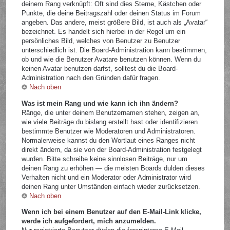
deinem Rang verknüpft: Oft sind dies Sterne, Kästchen oder
Punkte, die deine Beitragszahl oder deinen Status im Forum
angeben. Das andere, meist größere Bild, ist auch als „Avatar“
bezeichnet. Es handelt sich hierbei in der Regel um ein
persönliches Bild, welches von Benutzer zu Benutzer
unterschiedlich ist. Die Board-Administration kann bestimmen,
ob und wie die Benutzer Avatare benutzen können. Wenn du
keinen Avatar benutzen darfst, solltest du die Board-
Administration nach den Gründen dafür fragen.
Nach oben
Was ist mein Rang und wie kann ich ihn ändern?
Ränge, die unter deinem Benutzernamen stehen, zeigen an,
wie viele Beiträge du bislang erstellt hast oder identifizieren
bestimmte Benutzer wie Moderatoren und Administratoren.
Normalerweise kannst du den Wortlaut eines Ranges nicht
direkt ändern, da sie von der Board-Administration festgelegt
wurden. Bitte schreibe keine sinnlosen Beiträge, nur um
deinen Rang zu erhöhen — die meisten Boards dulden dieses
Verhalten nicht und ein Moderator oder Administrator wird
deinen Rang unter Umständen einfach wieder zurücksetzen.
Nach oben
Wenn ich bei einem Benutzer auf den E-Mail-Link klicke,
werde ich aufgefordert, mich anzumelden.