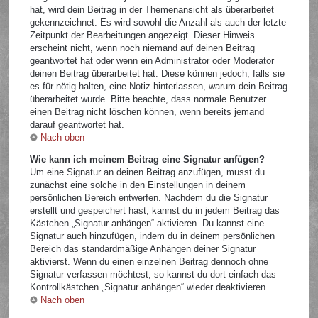
hat, wird dein Beitrag in der Themenansicht als überarbeitet
gekennzeichnet. Es wird sowohl die Anzahl als auch der letzte
Zeitpunkt der Bearbeitungen angezeigt. Dieser Hinweis
erscheint nicht, wenn noch niemand auf deinen Beitrag
geantwortet hat oder wenn ein Administrator oder Moderator
deinen Beitrag überarbeitet hat. Diese können jedoch, falls sie
es für nötig halten, eine Notiz hinterlassen, warum dein Beitrag
überarbeitet wurde. Bitte beachte, dass normale Benutzer
einen Beitrag nicht löschen können, wenn bereits jemand
darauf geantwortet hat.
Nach oben
Wie kann ich meinem Beitrag eine Signatur anfügen?
Um eine Signatur an deinen Beitrag anzufügen, musst du
zunächst eine solche in den Einstellungen in deinem
persönlichen Bereich entwerfen. Nachdem du die Signatur
erstellt und gespeichert hast, kannst du in jedem Beitrag das
Kästchen „Signatur anhängen“ aktivieren. Du kannst eine
Signatur auch hinzufügen, indem du in deinem persönlichen
Bereich das standardmäßige Anhängen deiner Signatur
aktivierst. Wenn du einen einzelnen Beitrag dennoch ohne
Signatur verfassen möchtest, so kannst du dort einfach das
Kontrollkästchen „Signatur anhängen“ wieder deaktivieren.
Nach oben