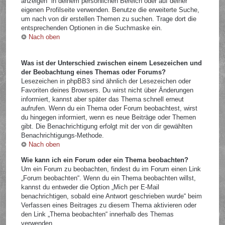
anzeigen“ in deinem persönlichen Bereich oder auf deiner
eigenen Profilseite verwenden. Benutze die erweiterte Suche,
um nach von dir erstellen Themen zu suchen. Trage dort die
entsprechenden Optionen in die Suchmaske ein.
Nach oben
Was ist der Unterschied zwischen einem Lesezeichen und
der Beobachtung eines Themas oder Forums?
Lesezeichen in phpBB3 sind ähnlich der Lesezeichen oder
Favoriten deines Browsers. Du wirst nicht über Änderungen
informiert, kannst aber später das Thema schnell erneut
aufrufen. Wenn du ein Thema oder Forum beobachtest, wirst
du hingegen informiert, wenn es neue Beiträge oder Themen
gibt. Die Benachrichtigung erfolgt mit der von dir gewählten
Benachrichtigungs-Methode.
Nach oben
Wie kann ich ein Forum oder ein Thema beobachten?
Um ein Forum zu beobachten, findest du im Forum einen Link
„Forum beobachten“. Wenn du ein Thema beobachten willst,
kannst du entweder die Option „Mich per E-Mail
benachrichtigen, sobald eine Antwort geschrieben wurde“ beim
Verfassen eines Beitrages zu diesem Thema aktivieren oder
den Link „Thema beobachten“ innerhalb des Themas
verwenden.