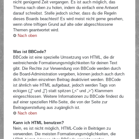
nicht genügend Zeit vergangen. Es ist auch möglich, das
Thema nach oben zu holen, indem du einfach eine Antwort
darauf schreibst. Stelle jedoch sicher, dass du die Regeln
dieses Boards beachtest! Es wird meist nicht gerne gesehen,
wenn ohne triftigen Grund auf alte oder abgeschlossene
Themen geantwortet wird.
Nach oben
Was ist BBCode?
BBCode ist eine spezielle Umsetzung von HTML, die dir
weitreichende Formatierungsmöglichkeiten für deinen Text
gibt. Die Rechte zur Verwendung von BBCode werden durch
die Board-Administration vergeben, können jedoch auch durch
dich für jeden einzelnen Beitrag deaktiviert werden. BBCode
ist ähnlich wie HTML aufgebaut, jedoch werden Tags von
eckigen („[“ und „]“) statt spitzen („<“ und „>“) Klammern
eingeschlossen. Weitere Informationen zu BBCode findest du
auf einer speziellen Hilfe-Seite, die von der Seite zur
Beitragserstellung aus zugänglich ist.
Nach oben
Kann ich HTML benutzen?
Nein, es ist nicht möglich, HTML-Code in Beiträgen zu
verwenden. Die meisten Formatierungsmöglichkeiten, die