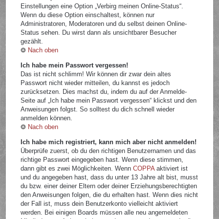
Einstellungen eine Option „Verbirg meinen Online-Status“.
Wenn du diese Option einschaltest, können nur
Administratoren, Moderatoren und du selbst deinen Online-
Status sehen. Du wirst dann als unsichtbarer Besucher
gezählt.
Nach oben
Ich habe mein Passwort vergessen!
Das ist nicht schlimm! Wir können dir zwar dein altes
Passwort nicht wieder mitteilen, du kannst es jedoch
zurücksetzen. Dies machst du, indem du auf der Anmelde-
Seite auf „Ich habe mein Passwort vergessen“ klickst und den
Anweisungen folgst. So solltest du dich schnell wieder
anmelden können.
Nach oben
Ich habe mich registriert, kann mich aber nicht anmelden!
Überprüfe zuerst, ob du den richtigen Benutzernamen und das
richtige Passwort eingegeben hast. Wenn diese stimmen,
dann gibt es zwei Möglichkeiten. Wenn
COPPA
aktiviert ist
und du angegeben hast, dass du unter 13 Jahre alt bist, musst
du bzw. einer deiner Eltern oder deiner Erziehungsberechtigten
den Anweisungen folgen, die du erhalten hast. Wenn dies nicht
der Fall ist, muss dein Benutzerkonto vielleicht aktiviert
werden. Bei einigen Boards müssen alle neu angemeldeten