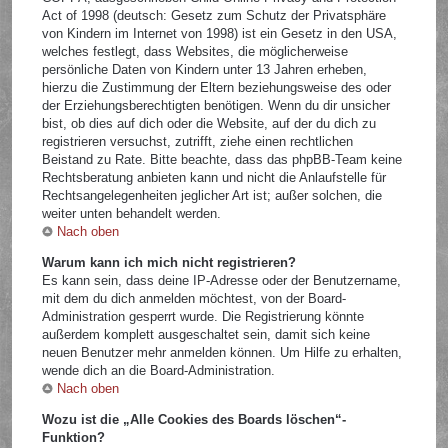
Act of 1998 (deutsch: Gesetz zum Schutz der Privatsphäre
von Kindern im Internet von 1998) ist ein Gesetz in den USA,
welches festlegt, dass Websites, die möglicherweise
persönliche Daten von Kindern unter 13 Jahren erheben,
hierzu die Zustimmung der Eltern beziehungsweise des oder
der Erziehungsberechtigten benötigen. Wenn du dir unsicher
bist, ob dies auf dich oder die Website, auf der du dich zu
registrieren versuchst, zutrifft, ziehe einen rechtlichen
Beistand zu Rate. Bitte beachte, dass das phpBB-Team keine
Rechtsberatung anbieten kann und nicht die Anlaufstelle für
Rechtsangelegenheiten jeglicher Art ist; außer solchen, die
weiter unten behandelt werden.
Nach oben
Warum kann ich mich nicht registrieren?
Es kann sein, dass deine IP-Adresse oder der Benutzername,
mit dem du dich anmelden möchtest, von der Board-
Administration gesperrt wurde. Die Registrierung könnte
außerdem komplett ausgeschaltet sein, damit sich keine
neuen Benutzer mehr anmelden können. Um Hilfe zu erhalten,
wende dich an die Board-Administration.
Nach oben
Wozu ist die „Alle Cookies des Boards löschen“-
Funktion?