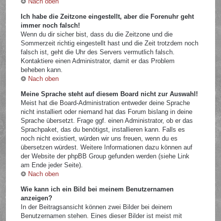
Nach oben
Ich habe die Zeitzone eingestellt, aber die Forenuhr geht
immer noch falsch!
Wenn du dir sicher bist, dass du die Zeitzone und die
Sommerzeit richtig eingestellt hast und die Zeit trotzdem noch
falsch ist, geht die Uhr des Servers vermutlich falsch.
Kontaktiere einen Administrator, damit er das Problem
beheben kann.
Nach oben
Meine Sprache steht auf diesem Board nicht zur Auswahl!
Meist hat die Board-Administration entweder deine Sprache
nicht installiert oder niemand hat das Forum bislang in deine
Sprache übersetzt. Frage ggf. einen Administrator, ob er das
Sprachpaket, das du benötigst, installieren kann. Falls es
noch nicht existiert, würden wir uns freuen, wenn du es
übersetzen würdest. Weitere Informationen dazu können auf
der Website der phpBB Group gefunden werden (siehe Link
am Ende jeder Seite).
Nach oben
Wie kann ich ein Bild bei meinem Benutzernamen
anzeigen?
In der Beitragsansicht können zwei Bilder bei deinem
Benutzernamen stehen. Eines dieser Bilder ist meist mit