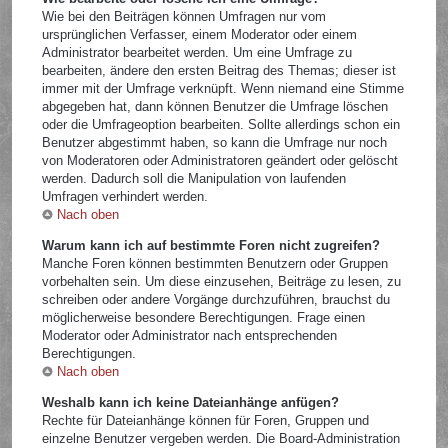
Wie bei den Beiträgen können Umfragen nur vom
ursprünglichen Verfasser, einem Moderator oder einem
Administrator bearbeitet werden. Um eine Umfrage zu
bearbeiten, ändere den ersten Beitrag des Themas; dieser ist
immer mit der Umfrage verknüpft. Wenn niemand eine Stimme
abgegeben hat, dann können Benutzer die Umfrage löschen
oder die Umfrageoption bearbeiten. Sollte allerdings schon ein
Benutzer abgestimmt haben, so kann die Umfrage nur noch
von Moderatoren oder Administratoren geändert oder gelöscht
werden. Dadurch soll die Manipulation von laufenden
Umfragen verhindert werden.
Nach oben
Warum kann ich auf bestimmte Foren nicht zugreifen?
Manche Foren können bestimmten Benutzern oder Gruppen
vorbehalten sein. Um diese einzusehen, Beiträge zu lesen, zu
schreiben oder andere Vorgänge durchzuführen, brauchst du
möglicherweise besondere Berechtigungen. Frage einen
Moderator oder Administrator nach entsprechenden
Berechtigungen.
Nach oben
Weshalb kann ich keine Dateianhänge anfügen?
Rechte für Dateianhänge können für Foren, Gruppen und
einzelne Benutzer vergeben werden. Die Board-Administration