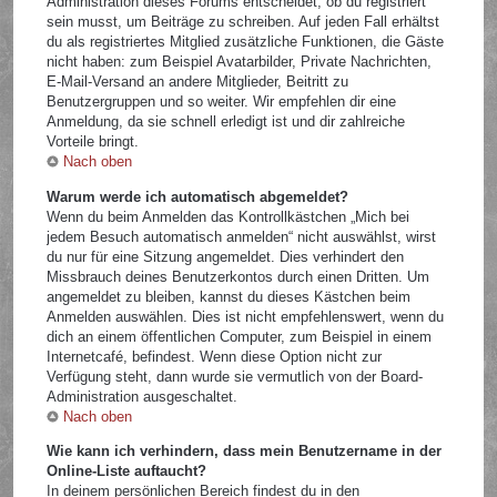
Administration dieses Forums entscheidet, ob du registriert
sein musst, um Beiträge zu schreiben. Auf jeden Fall erhältst
du als registriertes Mitglied zusätzliche Funktionen, die Gäste
nicht haben: zum Beispiel Avatarbilder, Private Nachrichten,
E-Mail-Versand an andere Mitglieder, Beitritt zu
Benutzergruppen und so weiter. Wir empfehlen dir eine
Anmeldung, da sie schnell erledigt ist und dir zahlreiche
Vorteile bringt.
Nach oben
Warum werde ich automatisch abgemeldet?
Wenn du beim Anmelden das Kontrollkästchen „Mich bei
jedem Besuch automatisch anmelden“ nicht auswählst, wirst
du nur für eine Sitzung angemeldet. Dies verhindert den
Missbrauch deines Benutzerkontos durch einen Dritten. Um
angemeldet zu bleiben, kannst du dieses Kästchen beim
Anmelden auswählen. Dies ist nicht empfehlenswert, wenn du
dich an einem öffentlichen Computer, zum Beispiel in einem
Internetcafé, befindest. Wenn diese Option nicht zur
Verfügung steht, dann wurde sie vermutlich von der Board-
Administration ausgeschaltet.
Nach oben
Wie kann ich verhindern, dass mein Benutzername in der
Online-Liste auftaucht?
In deinem persönlichen Bereich findest du in den