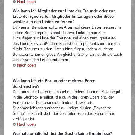
Nach oben
Wie kann ich Mitglieder zur Liste der Freunde oder zur
Liste der ignorierten Mitglieder hinzufügen oder diese
wieder aus den Listen entfernen?
Du kannst Benutzer auf zwei Arten auf diese Listen setzen: In
jedem Benutzerprofil siehst du zwei Links: einen zum
Hinzufügen zur Liste der Freunde und einen zum Ignorieren
des Benutzers. Außerdem kannst du im persönlichen Bereich
direkt Benutzer zu den Listen hinzufügen, indem du deren
Benutzernamen eingibst. An gleicher Stelle kannst du sie auch
wieder von den Listen entfernen.
Nach oben
Wie kann ich ein Forum oder mehrere Foren
durchsuchen?
Du kannst die Foren durchsuchen, indem du einen Suchbegriff
in die Suchbox eingibst, die du in der Foren-Übersicht, der
Foren- oder Themenansicht findest. Erweiterte
Suchmöglichkeiten erhältst du, indem du den „Erweiterte
Suche“-Link anklickst, der von jeder Seite des Forums aus
verfügbar ist.
Nach oben
Weshalb erhalte ich bei der Suche keine Ergebnisse?