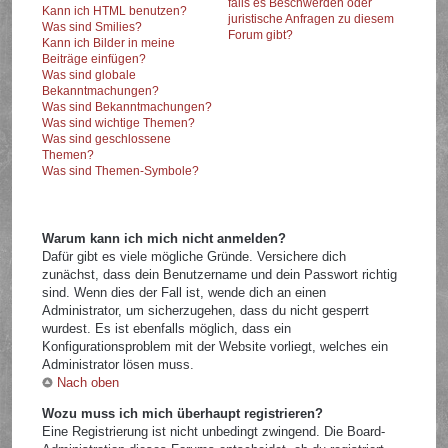
falls es Beschwerden oder
Kann ich HTML benutzen?
juristische Anfragen zu diesem
Was sind Smilies?
Forum gibt?
Kann ich Bilder in meine
Beiträge einfügen?
Was sind globale
Bekanntmachungen?
Was sind Bekanntmachungen?
Was sind wichtige Themen?
Was sind geschlossene
Themen?
Was sind Themen-Symbole?
Warum kann ich mich nicht anmelden?
Dafür gibt es viele mögliche Gründe. Versichere dich
zunächst, dass dein Benutzername und dein Passwort richtig
sind. Wenn dies der Fall ist, wende dich an einen
Administrator, um sicherzugehen, dass du nicht gesperrt
wurdest. Es ist ebenfalls möglich, dass ein
Konfigurationsproblem mit der Website vorliegt, welches ein
Administrator lösen muss.
Nach oben
Wozu muss ich mich überhaupt registrieren?
Eine Registrierung ist nicht unbedingt zwingend. Die Board-