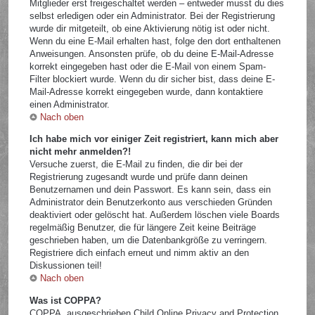
Mitglieder erst freigeschaltet werden – entweder musst du dies
selbst erledigen oder ein Administrator. Bei der Registrierung
wurde dir mitgeteilt, ob eine Aktivierung nötig ist oder nicht.
Wenn du eine E-Mail erhalten hast, folge den dort enthaltenen
Anweisungen. Ansonsten prüfe, ob du deine E-Mail-Adresse
korrekt eingegeben hast oder die E-Mail von einem Spam-
Filter blockiert wurde. Wenn du dir sicher bist, dass deine E-
Mail-Adresse korrekt eingegeben wurde, dann kontaktiere
einen Administrator.
Nach oben
Ich habe mich vor einiger Zeit registriert, kann mich aber
nicht mehr anmelden?!
Versuche zuerst, die E-Mail zu finden, die dir bei der
Registrierung zugesandt wurde und prüfe dann deinen
Benutzernamen und dein Passwort. Es kann sein, dass ein
Administrator dein Benutzerkonto aus verschieden Gründen
deaktiviert oder gelöscht hat. Außerdem löschen viele Boards
regelmäßig Benutzer, die für längere Zeit keine Beiträge
geschrieben haben, um die Datenbankgröße zu verringern.
Registriere dich einfach erneut und nimm aktiv an den
Diskussionen teil!
Nach oben
Was ist COPPA?
COPPA, ausgeschrieben Child Online Privacy and Protection