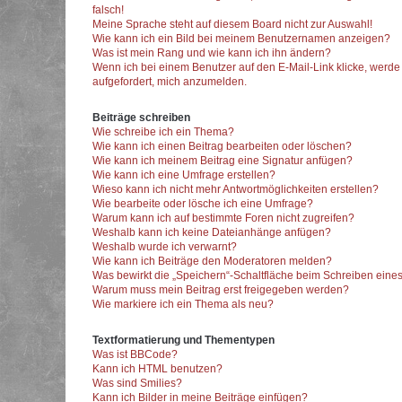
falsch!
Meine Sprache steht auf diesem Board nicht zur Auswahl!
Wie kann ich ein Bild bei meinem Benutzernamen anzeigen?
Was ist mein Rang und wie kann ich ihn ändern?
Wenn ich bei einem Benutzer auf den E-Mail-Link klicke, werde
aufgefordert, mich anzumelden.
Beiträge schreiben
Wie schreibe ich ein Thema?
Wie kann ich einen Beitrag bearbeiten oder löschen?
Wie kann ich meinem Beitrag eine Signatur anfügen?
Wie kann ich eine Umfrage erstellen?
Wieso kann ich nicht mehr Antwortmöglichkeiten erstellen?
Wie bearbeite oder lösche ich eine Umfrage?
Warum kann ich auf bestimmte Foren nicht zugreifen?
Weshalb kann ich keine Dateianhänge anfügen?
Weshalb wurde ich verwarnt?
Wie kann ich Beiträge den Moderatoren melden?
Was bewirkt die „Speichern“-Schaltfläche beim Schreiben eines
Warum muss mein Beitrag erst freigegeben werden?
Wie markiere ich ein Thema als neu?
Textformatierung und Thementypen
Was ist BBCode?
Kann ich HTML benutzen?
Was sind Smilies?
Kann ich Bilder in meine Beiträge einfügen?