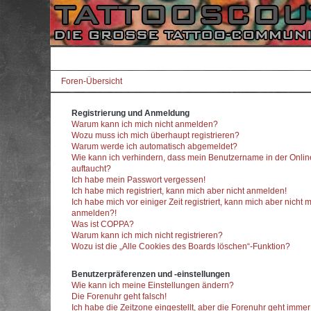
Foren-Übersicht
Registrierung und Anmeldung
Warum kann ich mich nicht anmelden?
Wozu muss ich mich überhaupt registrieren?
Warum werde ich automatisch abgemeldet?
Wie kann ich verhindern, dass mein Benutzername in der Onlin
auftaucht?
Ich habe mein Passwort vergessen!
Ich habe mich registriert, kann mich aber nicht anmelden!
Ich habe mich vor einiger Zeit registriert, kann mich aber nicht 
anmelden?!
Was ist COPPA?
Warum kann ich mich nicht registrieren?
Wozu ist die „Alle Cookies des Boards löschen“-Funktion?
Benutzerpräferenzen und -einstellungen
Wie kann ich meine Einstellungen ändern?
Die Forenuhr geht falsch!
Ich habe die Zeitzone eingestellt, aber die Forenuhr geht imme