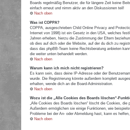
Boards regelmäßig Benutzer, die für längere Zeit keine Bei
einfach erneut und nimm aktiv an den Diskussionen teil!
Nach oben
Was ist COPPA?
COPPA, ausgeschrieben Child Online Privacy and Protectio
Internet von 1998) ist ein Gesetz in den USA, welches fest
Jahren erheben, hierzu die Zustimmung der Eltern beziehun
ob dies auf dich oder die Website, auf der du dich zu registr
dass das phpBB-Team keine Rechtsberatung anbieten kann und
die weiter unten behandelt werden.
Nach oben
Warum kann ich mich nicht registrieren?
Es kann sein, dass deine IP-Adresse oder der Benutzernam
wurde. Die Registrierung könnte außerdem komplett ausges
erhalten, wende dich an die Board-Administration.
Nach oben
Wozu ist die „Alle Cookies des Boards löschen“-Funkt
„Alle Cookies des Boards löschen“ löscht die Cookies, die 
Außerdem ermöglichen sie einige Funktionen, wie beispielsw
Probleme bei der An- oder Abmeldung hast, kann es helfen,
Nach oben