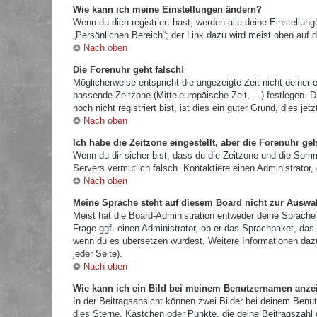
Wie kann ich meine Einstellungen ändern?
Wenn du dich registriert hast, werden alle deine Einstellu
„Persönlichen Bereich“; der Link dazu wird meist oben auf d
Nach oben
Die Forenuhr geht falsch!
Möglicherweise entspricht die angezeigte Zeit nicht deiner e
passende Zeitzone (Mitteleuropäische Zeit, ...) festlegen.
noch nicht registriert bist, ist dies ein guter Grund, dies jetz
Nach oben
Ich habe die Zeitzone eingestellt, aber die Forenuhr ge
Wenn du dir sicher bist, dass du die Zeitzone und die Sommer
Servers vermutlich falsch. Kontaktiere einen Administrator
Nach oben
Meine Sprache steht auf diesem Board nicht zur Auswa
Meist hat die Board-Administration entweder deine Sprache 
Frage ggf. einen Administrator, ob er das Sprachpaket, das d
wenn du es übersetzen würdest. Weitere Informationen da
jeder Seite).
Nach oben
Wie kann ich ein Bild bei meinem Benutzernamen anze
In der Beitragsansicht können zwei Bilder bei deinem Benut
dies Sterne, Kästchen oder Punkte, die deine Beitragszahl