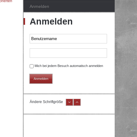
orierten
Anmelden
Anmelden
Mich bei jedem Besuch automatisch anmelden
Ändere Schriftgröße
e