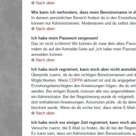
Nach oben
Wie kann ich verhindern, dass mein Benutzername in de
In deinem persönlichen Bereich findest du in den Einstellu
können nur Administratoren, Moderatoren und du selbst dei
Nach oben
Ich habe mein Passwort vergessen!
Das ist nicht schlimm! Wir können dir zwar dein altes Pass
indem du auf der Anmelde-Seite auf „Ich habe mein Passwor
anmelden können.
Nach oben
Ich habe mich registriert, kann mich aber nicht anmeld
Überprüfe zuerst, ob du den richtigen Benutzernamen und 
Möglichkeiten. Wenn
COPPA
aktiviert ist und du angegeben
Erziehungsberechtigten den Anweisungen folgen, die du erhal
werden. Bei einigen Boards müssen alle neu angemeldeten Mi
ein Administrator. Bei der Registrierung wurde dir mitgeteilt
dort enthaltenen Anweisungen. Ansonsten prüfe, ob du dein
blockiert wurde. Wenn du dir sicher bist, dass deine E-Mail
Nach oben
Ich habe mich vor einiger Zeit registriert, kann mich 
Versuche zuerst, die E-Mail zu finden, die dir bei der Re
Es kann sein, dass ein Administrator dein Benutzerkonto a