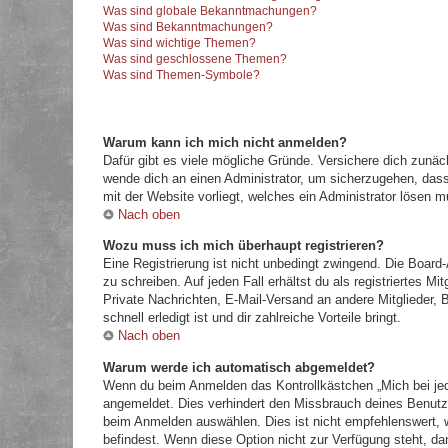
Was sind globale Bekanntmachungen?
Was sind Bekanntmachungen?
Was sind wichtige Themen?
Was sind geschlossene Themen?
Was sind Themen-Symbole?
Warum kann ich mich nicht anmelden?
Dafür gibt es viele mögliche Gründe. Versichere dich zunäc
wende dich an einen Administrator, um sicherzugehen, dass 
mit der Website vorliegt, welches ein Administrator lösen m
Nach oben
Wozu muss ich mich überhaupt registrieren?
Eine Registrierung ist nicht unbedingt zwingend. Die Board
zu schreiben. Auf jeden Fall erhältst du als registriertes M
Private Nachrichten, E-Mail-Versand an andere Mitglieder, B
schnell erledigt ist und dir zahlreiche Vorteile bringt.
Nach oben
Warum werde ich automatisch abgemeldet?
Wenn du beim Anmelden das Kontrollkästchen „Mich bei jed
angemeldet. Dies verhindert den Missbrauch deines Benutz
beim Anmelden auswählen. Dies ist nicht empfehlenswert, w
befindest. Wenn diese Option nicht zur Verfügung steht, da