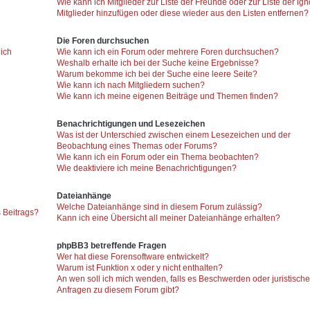
Wie kann ich Mitglieder zur Liste der Freunde oder zur Liste der ign
Mitglieder hinzufügen oder diese wieder aus den Listen entfernen?
Die Foren durchsuchen
 ich
Wie kann ich ein Forum oder mehrere Foren durchsuchen?
Weshalb erhalte ich bei der Suche keine Ergebnisse?
Warum bekomme ich bei der Suche eine leere Seite?
Wie kann ich nach Mitgliedern suchen?
Wie kann ich meine eigenen Beiträge und Themen finden?
Benachrichtigungen und Lesezeichen
Was ist der Unterschied zwischen einem Lesezeichen und der
Beobachtung eines Themas oder Forums?
Wie kann ich ein Forum oder ein Thema beobachten?
Wie deaktiviere ich meine Benachrichtigungen?
Dateianhänge
Welche Dateianhänge sind in diesem Forum zulässig?
 Beitrags?
Kann ich eine Übersicht all meiner Dateianhänge erhalten?
phpBB3 betreffende Fragen
Wer hat diese Forensoftware entwickelt?
Warum ist Funktion x oder y nicht enthalten?
An wen soll ich mich wenden, falls es Beschwerden oder juristisch
Anfragen zu diesem Forum gibt?