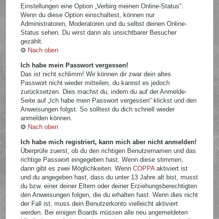
Einstellungen eine Option „Verbirg meinen Online-Status“.
Wenn du diese Option einschaltest, können nur
Administratoren, Moderatoren und du selbst deinen Online-
Status sehen. Du wirst dann als unsichtbarer Besucher
gezählt.
Nach oben
Ich habe mein Passwort vergessen!
Das ist nicht schlimm! Wir können dir zwar dein altes
Passwort nicht wieder mitteilen, du kannst es jedoch
zurücksetzen. Dies machst du, indem du auf der Anmelde-
Seite auf „Ich habe mein Passwort vergessen“ klickst und den
Anweisungen folgst. So solltest du dich schnell wieder
anmelden können.
Nach oben
Ich habe mich registriert, kann mich aber nicht anmelden!
Überprüfe zuerst, ob du den richtigen Benutzernamen und das
richtige Passwort eingegeben hast. Wenn diese stimmen,
dann gibt es zwei Möglichkeiten. Wenn
COPPA
aktiviert ist
und du angegeben hast, dass du unter 13 Jahre alt bist, musst
du bzw. einer deiner Eltern oder deiner Erziehungsberechtigten
den Anweisungen folgen, die du erhalten hast. Wenn dies nicht
der Fall ist, muss dein Benutzerkonto vielleicht aktiviert
werden. Bei einigen Boards müssen alle neu angemeldeten