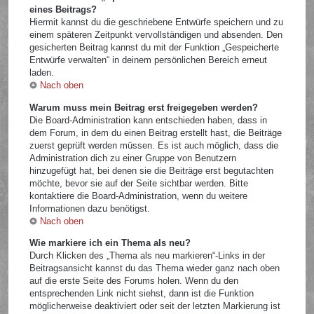
eines Beitrags?
Hiermit kannst du die geschriebene Entwürfe speichern und zu
einem späteren Zeitpunkt vervollständigen und absenden. Den
gesicherten Beitrag kannst du mit der Funktion „Gespeicherte
Entwürfe verwalten“ in deinem persönlichen Bereich erneut
laden.
Nach oben
Warum muss mein Beitrag erst freigegeben werden?
Die Board-Administration kann entschieden haben, dass in
dem Forum, in dem du einen Beitrag erstellt hast, die Beiträge
zuerst geprüft werden müssen. Es ist auch möglich, dass die
Administration dich zu einer Gruppe von Benutzern
hinzugefügt hat, bei denen sie die Beiträge erst begutachten
möchte, bevor sie auf der Seite sichtbar werden. Bitte
kontaktiere die Board-Administration, wenn du weitere
Informationen dazu benötigst.
Nach oben
Wie markiere ich ein Thema als neu?
Durch Klicken des „Thema als neu markieren“-Links in der
Beitragsansicht kannst du das Thema wieder ganz nach oben
auf die erste Seite des Forums holen. Wenn du den
entsprechenden Link nicht siehst, dann ist die Funktion
möglicherweise deaktiviert oder seit der letzten Markierung ist