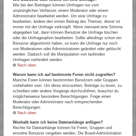
Wie bei den Beiträgen können Umfragen nur vom
ursprünglichen Verfasser, einem Moderator oder einem
Administrator bearbeitet werden. Um eine Umfrage zu
bearbeiten, ändere den ersten Beitrag des Themas; dieser ist
immer mit der Umfrage verknüpft. Wenn niemand eine Stimme
abgegeben hat, dann können Benutzer die Umfrage löschen
oder die Umfrageoption bearbeiten. Sollte allerdings schon ein
Benutzer abgestimmt haben, so kann die Umfrage nur noch
von Moderatoren oder Administratoren geändert oder gelöscht
werden. Dadurch soll die Manipulation von laufenden
Umfragen verhindert werden.
Nach oben
Warum kann ich auf bestimmte Foren nicht zugreifen?
Manche Foren können bestimmten Benutzern oder Gruppen
vorbehalten sein. Um diese einzusehen, Beiträge zu lesen, zu
schreiben oder andere Vorgänge durchzuführen, brauchst du
möglicherweise besondere Berechtigungen. Frage einen
Moderator oder Administrator nach entsprechenden
Berechtigungen.
Nach oben
Weshalb kann ich keine Dateianhänge anfügen?
Rechte für Dateianhänge können für Foren, Gruppen und
einzelne Benutzer vergeben werden. Die Board-Administration