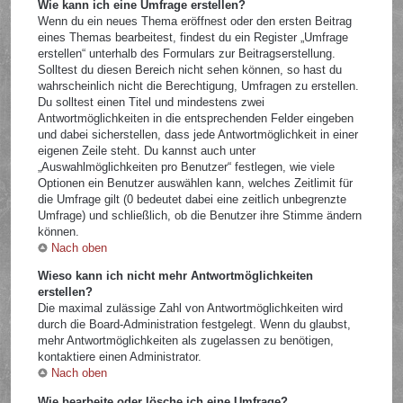
Wie kann ich eine Umfrage erstellen?
Wenn du ein neues Thema eröffnest oder den ersten Beitrag
eines Themas bearbeitest, findest du ein Register „Umfrage
erstellen“ unterhalb des Formulars zur Beitragserstellung.
Solltest du diesen Bereich nicht sehen können, so hast du
wahrscheinlich nicht die Berechtigung, Umfragen zu erstellen.
Du solltest einen Titel und mindestens zwei
Antwortmöglichkeiten in die entsprechenden Felder eingeben
und dabei sicherstellen, dass jede Antwortmöglichkeit in einer
eigenen Zeile steht. Du kannst auch unter
„Auswahlmöglichkeiten pro Benutzer“ festlegen, wie viele
Optionen ein Benutzer auswählen kann, welches Zeitlimit für
die Umfrage gilt (0 bedeutet dabei eine zeitlich unbegrenzte
Umfrage) und schließlich, ob die Benutzer ihre Stimme ändern
können.
Nach oben
Wieso kann ich nicht mehr Antwortmöglichkeiten
erstellen?
Die maximal zulässige Zahl von Antwortmöglichkeiten wird
durch die Board-Administration festgelegt. Wenn du glaubst,
mehr Antwortmöglichkeiten als zugelassen zu benötigen,
kontaktiere einen Administrator.
Nach oben
Wie bearbeite oder lösche ich eine Umfrage?