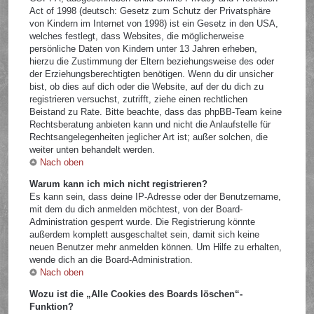
Act of 1998 (deutsch: Gesetz zum Schutz der Privatsphäre
von Kindern im Internet von 1998) ist ein Gesetz in den USA,
welches festlegt, dass Websites, die möglicherweise
persönliche Daten von Kindern unter 13 Jahren erheben,
hierzu die Zustimmung der Eltern beziehungsweise des oder
der Erziehungsberechtigten benötigen. Wenn du dir unsicher
bist, ob dies auf dich oder die Website, auf der du dich zu
registrieren versuchst, zutrifft, ziehe einen rechtlichen
Beistand zu Rate. Bitte beachte, dass das phpBB-Team keine
Rechtsberatung anbieten kann und nicht die Anlaufstelle für
Rechtsangelegenheiten jeglicher Art ist; außer solchen, die
weiter unten behandelt werden.
Nach oben
Warum kann ich mich nicht registrieren?
Es kann sein, dass deine IP-Adresse oder der Benutzername,
mit dem du dich anmelden möchtest, von der Board-
Administration gesperrt wurde. Die Registrierung könnte
außerdem komplett ausgeschaltet sein, damit sich keine
neuen Benutzer mehr anmelden können. Um Hilfe zu erhalten,
wende dich an die Board-Administration.
Nach oben
Wozu ist die „Alle Cookies des Boards löschen“-
Funktion?