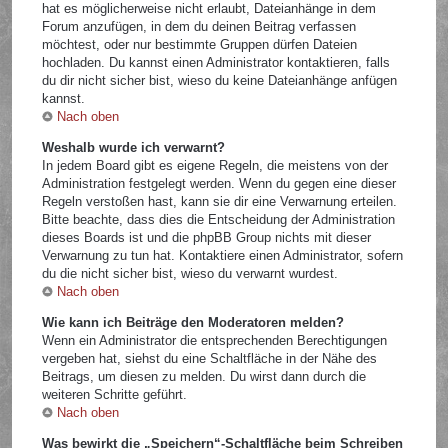
hat es möglicherweise nicht erlaubt, Dateianhänge in dem
Forum anzufügen, in dem du deinen Beitrag verfassen
möchtest, oder nur bestimmte Gruppen dürfen Dateien
hochladen. Du kannst einen Administrator kontaktieren, falls
du dir nicht sicher bist, wieso du keine Dateianhänge anfügen
kannst.
Nach oben
Weshalb wurde ich verwarnt?
In jedem Board gibt es eigene Regeln, die meistens von der
Administration festgelegt werden. Wenn du gegen eine dieser
Regeln verstoßen hast, kann sie dir eine Verwarnung erteilen.
Bitte beachte, dass dies die Entscheidung der Administration
dieses Boards ist und die phpBB Group nichts mit dieser
Verwarnung zu tun hat. Kontaktiere einen Administrator, sofern
du die nicht sicher bist, wieso du verwarnt wurdest.
Nach oben
Wie kann ich Beiträge den Moderatoren melden?
Wenn ein Administrator die entsprechenden Berechtigungen
vergeben hat, siehst du eine Schaltfläche in der Nähe des
Beitrags, um diesen zu melden. Du wirst dann durch die
weiteren Schritte geführt.
Nach oben
Was bewirkt die „Speichern“-Schaltfläche beim Schreiben