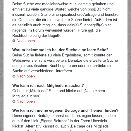
Deine Suche war möglicherweise zu allgemein gehalten und
enthielt zu viele gängige Wörter, welche von phpBB3 nicht
indiziert werden. Stelle eine spezifischere Anfrage und benutze
die Optionen, die dir die erweiterte Suche bietet. Außerdem ist
es natürlich auch möglich, dass dein(e) Suchbegriff(e) hier
nirgends im Forum verwendet wurden. Prüfe ggf. die
Rechtschreibung der Begriffe!
Nach oben
Warum bekomme ich bei der Suche eine leere Seite?
Deine Suche lieferte zu viele Ergebnisse, somit konnte der
Webserver sie nicht verarbeiten. Benutze die erweiterte Suche
und gib spezifischere Suchbegriffe ein oder beschränke die
Suche auf verschiedene Unterforen.
Nach oben
Wie kann ich nach Mitgliedern suchen?
Gehe zur „Mitglieder“-Seite und klicke auf „Nach einem
Mitglied suchen“.
Nach oben
Wie kann ich meine eigenen Beiträge und Themen finden?
Deine eigenen Beiträge kannst du dir anzeigen lassen, indem
du auf den Link „Eigene Beiträge“ in der Foren-Übersicht
klickst. Alternativ kannst du auch „Beiträge des Mitglieds