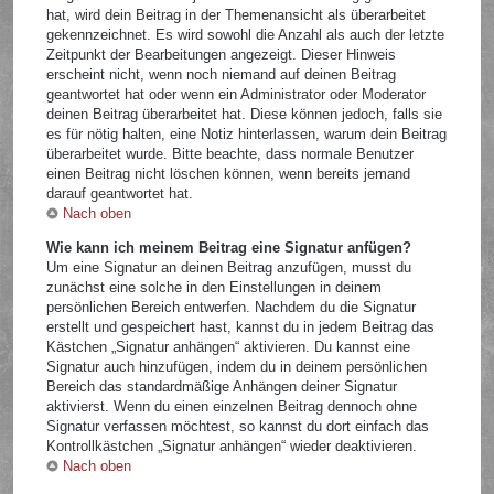
hat, wird dein Beitrag in der Themenansicht als überarbeitet
gekennzeichnet. Es wird sowohl die Anzahl als auch der letzte
Zeitpunkt der Bearbeitungen angezeigt. Dieser Hinweis
erscheint nicht, wenn noch niemand auf deinen Beitrag
geantwortet hat oder wenn ein Administrator oder Moderator
deinen Beitrag überarbeitet hat. Diese können jedoch, falls sie
es für nötig halten, eine Notiz hinterlassen, warum dein Beitrag
überarbeitet wurde. Bitte beachte, dass normale Benutzer
einen Beitrag nicht löschen können, wenn bereits jemand
darauf geantwortet hat.
Nach oben
Wie kann ich meinem Beitrag eine Signatur anfügen?
Um eine Signatur an deinen Beitrag anzufügen, musst du
zunächst eine solche in den Einstellungen in deinem
persönlichen Bereich entwerfen. Nachdem du die Signatur
erstellt und gespeichert hast, kannst du in jedem Beitrag das
Kästchen „Signatur anhängen“ aktivieren. Du kannst eine
Signatur auch hinzufügen, indem du in deinem persönlichen
Bereich das standardmäßige Anhängen deiner Signatur
aktivierst. Wenn du einen einzelnen Beitrag dennoch ohne
Signatur verfassen möchtest, so kannst du dort einfach das
Kontrollkästchen „Signatur anhängen“ wieder deaktivieren.
Nach oben