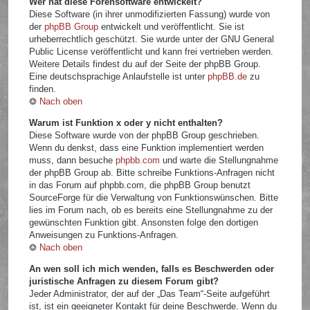
Wer hat diese Forensoftware entwickelt?
Diese Software (in ihrer unmodifizierten Fassung) wurde von
der
phpBB Group
entwickelt und veröffentlicht. Sie ist
urheberrechtlich geschützt. Sie wurde unter der GNU General
Public License veröffentlicht und kann frei vertrieben werden.
Weitere Details findest du auf der Seite der phpBB Group.
Eine deutschsprachige Anlaufstelle ist unter
phpBB.de
zu
finden.
Nach oben
Warum ist Funktion x oder y nicht enthalten?
Diese Software wurde von der phpBB Group geschrieben.
Wenn du denkst, dass eine Funktion implementiert werden
muss, dann besuche
phpbb.com
und warte die Stellungnahme
der phpBB Group ab. Bitte schreibe Funktions-Anfragen nicht
in das Forum auf phpbb.com, die phpBB Group benutzt
SourceForge für die Verwaltung von Funktionswünschen. Bitte
lies im Forum nach, ob es bereits eine Stellungnahme zu der
gewünschten Funktion gibt. Ansonsten folge den dortigen
Anweisungen zu Funktions-Anfragen.
Nach oben
An wen soll ich mich wenden, falls es Beschwerden oder
juristische Anfragen zu diesem Forum gibt?
Jeder Administrator, der auf der „Das Team“-Seite aufgeführt
ist, ist ein geeigneter Kontakt für deine Beschwerde. Wenn du