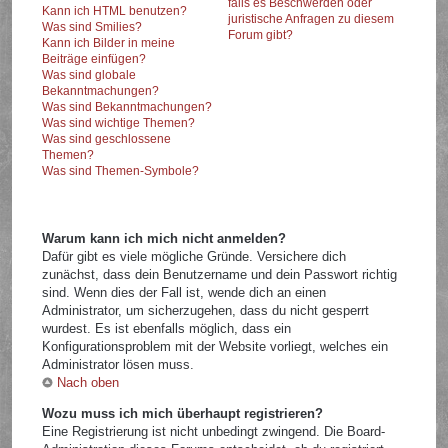
falls es Beschwerden oder
Kann ich HTML benutzen?
juristische Anfragen zu diesem
Was sind Smilies?
Forum gibt?
Kann ich Bilder in meine
Beiträge einfügen?
Was sind globale
Bekanntmachungen?
Was sind Bekanntmachungen?
Was sind wichtige Themen?
Was sind geschlossene
Themen?
Was sind Themen-Symbole?
Warum kann ich mich nicht anmelden?
Dafür gibt es viele mögliche Gründe. Versichere dich
zunächst, dass dein Benutzername und dein Passwort richtig
sind. Wenn dies der Fall ist, wende dich an einen
Administrator, um sicherzugehen, dass du nicht gesperrt
wurdest. Es ist ebenfalls möglich, dass ein
Konfigurationsproblem mit der Website vorliegt, welches ein
Administrator lösen muss.
Nach oben
Wozu muss ich mich überhaupt registrieren?
Eine Registrierung ist nicht unbedingt zwingend. Die Board-