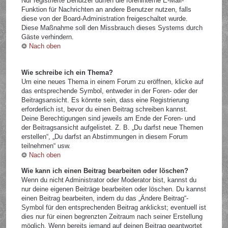
Nur registrierte Benutzer dürfen die foreninterne E-Mail-
Funktion für Nachrichten an andere Benutzer nutzen, falls
diese von der Board-Administration freigeschaltet wurde.
Diese Maßnahme soll den Missbrauch dieses Systems durch
Gäste verhindern.
Nach oben
Wie schreibe ich ein Thema?
Um eine neues Thema in einem Forum zu eröffnen, klicke auf
das entsprechende Symbol, entweder in der Foren- oder der
Beitragsansicht. Es könnte sein, dass eine Registrierung
erforderlich ist, bevor du einen Beitrag schreiben kannst.
Deine Berechtigungen sind jeweils am Ende der Foren- und
der Beitragsansicht aufgelistet. Z. B. „Du darfst neue Themen
erstellen“, „Du darfst an Abstimmungen in diesem Forum
teilnehmen“ usw.
Nach oben
Wie kann ich einen Beitrag bearbeiten oder löschen?
Wenn du nicht Administrator oder Moderator bist, kannst du
nur deine eigenen Beiträge bearbeiten oder löschen. Du kannst
einen Beitrag bearbeiten, indem du das „Ändere Beitrag“-
Symbol für den entsprechenden Beitrag anklickst; eventuell ist
dies nur für einen begrenzten Zeitraum nach seiner Erstellung
möglich. Wenn bereits jemand auf deinen Beitrag geantwortet