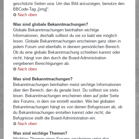
geschützte Seiten usw. Um das Bild anzuzeigen, benutze den
BBCode-Tag „[img]“.
Nach oben
Was sind globale Bekanntmachungen?
Globale Bekanntmachungen beinhalten wichtige
Informationen, deshalb solltest du sie so bald wie möglich
lesen. Globale Bekanntmachungen erscheinen ganz oben in
jedem Forum und ebenfalls in deinem persönlichen Bereich.
Ob du eine globale Bekanntmachung schreiben kannst oder
nicht, hängt von den durch die Board-Administration
vergebenen Berechtigungen ab.
Nach oben
Was sind Bekanntmachungen?
Bekanntmachungen beinhalten meist wichtige Informationen
über den Bereich, den du gerade liest. Du solltest sie stets
lesen. Bekanntmachungen erscheinen oben auf jeder Seite
des Forums, in dem sie erstellt wurden. Wie bei globalen
Bekanntmachungen hängt es von deinen Befugnissen ab, ob
du Bekanntmachungen erstellen kannst oder nicht; die
Befugnisse stellt die Board-Administration ein.
Nach oben
Was sind wichtige Themen?
Wichtige Themen eines Forums erscheinen unter den