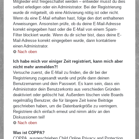
Mitglieder erst freigeschaltet werden – entweder musst du dies
selbst erledigen oder ein Administrator. Bei der Registrierung
wurde dir mitgeteilt, ob eine Aktivierung nötig ist oder nicht.
Wenn du eine E-Mail erhalten hast, folge den dort enthaltenen
Anweisungen. Ansonsten prüfe, ob du deine E-Mail-Adresse
korrekt eingegeben hast oder die E-Mail von einem Spam-
Filter blockiert wurde. Wenn du dir sicher bist, dass deine E-
Mail-Adresse korrekt eingegeben wurde, dann kontaktiere
einen Administrator.
Nach oben
Ich habe mich vor einiger Zeit registriert, kann mich aber
nicht mehr anmelden?!
Versuche zuerst, die E-Mail zu finden, die dir bei der
Registrierung zugesandt wurde und prüfe dann deinen
Benutzernamen und dein Passwort. Es kann sein, dass ein
Administrator dein Benutzerkonto aus verschieden Gründen
deaktiviert oder gelöscht hat. Außerdem löschen viele Boards
regelmäßig Benutzer, die für längere Zeit keine Beiträge
geschrieben haben, um die Datenbankgröße zu verringern.
Registriere dich einfach erneut und nimm aktiv an den
Diskussionen teil!
Nach oben
Was ist COPPA?
COPPA, ausgeschrieben Child Online Privacy and Protection