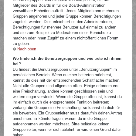
Mitglieder des Boards in für die Board-Administration
verwaltbare Einheiten aufteilt. Jedes Mitglied kann mehreren
Gruppen angehören und jeder Gruppe können Berechtigungen
zugeteilt werden. Dies erleichtert es den Administratoren,
Berechtigungen für mehrere Benutzer auf einmal zu ändern
und sie zum Beispiel zu Moderatoren eines Bereichs zu
machen oder ihnen Zugriff zu einem nichtöffentlichen Forum
zu geben.
Nach oben
Wo finde ich die Benutzergruppen und wie trete ich ihnen
bei?
Du findest die Benutzergruppen unter „Benutzergruppen“ im
persönlichen Bereich. Wenn du einer beitreten möchtest,
kannst du dies mit der entsprechenden Schaltfläche machen.
Nicht alle Gruppen sind allgemein offen. Einige erfordern erst
eine Freischaltung, andere können geschlossen sein und
weitere sogar versteckt. Wenn die Gruppe offen ist, kannst du
ihr einfach durch die entsprechende Funktion beitreten;
verlangt die Gruppe eine Freischaltung, so kannst du dich für
sie bewerben. Ein Gruppenleiter muss daraufhin deinen Antrag
annehmen. Er könnte fragen, warum du in die Gruppe
aufgenommen werden möchtest. Bitte belästige keinen
Gruppenleiter, wenn er dich ablehnt, er wird einen Grund dafür
haben.