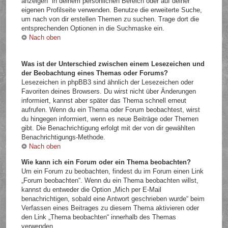
anzeigen“ in deinem persönlichen Bereich oder auf deiner
eigenen Profilseite verwenden. Benutze die erweiterte Suche,
um nach von dir erstellen Themen zu suchen. Trage dort die
entsprechenden Optionen in die Suchmaske ein.
Nach oben
Was ist der Unterschied zwischen einem Lesezeichen und
der Beobachtung eines Themas oder Forums?
Lesezeichen in phpBB3 sind ähnlich der Lesezeichen oder
Favoriten deines Browsers. Du wirst nicht über Änderungen
informiert, kannst aber später das Thema schnell erneut
aufrufen. Wenn du ein Thema oder Forum beobachtest, wirst
du hingegen informiert, wenn es neue Beiträge oder Themen
gibt. Die Benachrichtigung erfolgt mit der von dir gewählten
Benachrichtigungs-Methode.
Nach oben
Wie kann ich ein Forum oder ein Thema beobachten?
Um ein Forum zu beobachten, findest du im Forum einen Link
„Forum beobachten“. Wenn du ein Thema beobachten willst,
kannst du entweder die Option „Mich per E-Mail
benachrichtigen, sobald eine Antwort geschrieben wurde“ beim
Verfassen eines Beitrages zu diesem Thema aktivieren oder
den Link „Thema beobachten“ innerhalb des Themas
verwenden.