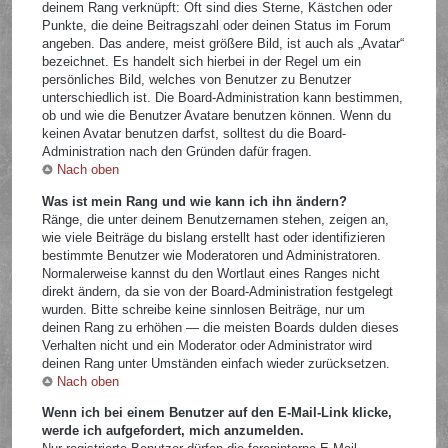
deinem Rang verknüpft: Oft sind dies Sterne, Kästchen oder
Punkte, die deine Beitragszahl oder deinen Status im Forum
angeben. Das andere, meist größere Bild, ist auch als „Avatar“
bezeichnet. Es handelt sich hierbei in der Regel um ein
persönliches Bild, welches von Benutzer zu Benutzer
unterschiedlich ist. Die Board-Administration kann bestimmen,
ob und wie die Benutzer Avatare benutzen können. Wenn du
keinen Avatar benutzen darfst, solltest du die Board-
Administration nach den Gründen dafür fragen.
Nach oben
Was ist mein Rang und wie kann ich ihn ändern?
Ränge, die unter deinem Benutzernamen stehen, zeigen an,
wie viele Beiträge du bislang erstellt hast oder identifizieren
bestimmte Benutzer wie Moderatoren und Administratoren.
Normalerweise kannst du den Wortlaut eines Ranges nicht
direkt ändern, da sie von der Board-Administration festgelegt
wurden. Bitte schreibe keine sinnlosen Beiträge, nur um
deinen Rang zu erhöhen — die meisten Boards dulden dieses
Verhalten nicht und ein Moderator oder Administrator wird
deinen Rang unter Umständen einfach wieder zurücksetzen.
Nach oben
Wenn ich bei einem Benutzer auf den E-Mail-Link klicke,
werde ich aufgefordert, mich anzumelden.