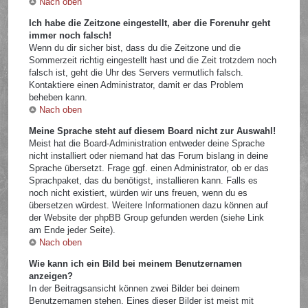
Nach oben
Ich habe die Zeitzone eingestellt, aber die Forenuhr geht
immer noch falsch!
Wenn du dir sicher bist, dass du die Zeitzone und die
Sommerzeit richtig eingestellt hast und die Zeit trotzdem noch
falsch ist, geht die Uhr des Servers vermutlich falsch.
Kontaktiere einen Administrator, damit er das Problem
beheben kann.
Nach oben
Meine Sprache steht auf diesem Board nicht zur Auswahl!
Meist hat die Board-Administration entweder deine Sprache
nicht installiert oder niemand hat das Forum bislang in deine
Sprache übersetzt. Frage ggf. einen Administrator, ob er das
Sprachpaket, das du benötigst, installieren kann. Falls es
noch nicht existiert, würden wir uns freuen, wenn du es
übersetzen würdest. Weitere Informationen dazu können auf
der Website der phpBB Group gefunden werden (siehe Link
am Ende jeder Seite).
Nach oben
Wie kann ich ein Bild bei meinem Benutzernamen
anzeigen?
In der Beitragsansicht können zwei Bilder bei deinem
Benutzernamen stehen. Eines dieser Bilder ist meist mit