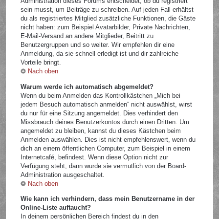
Administration dieses Forums entscheidet, ob du registriert
sein musst, um Beiträge zu schreiben. Auf jeden Fall erhältst
du als registriertes Mitglied zusätzliche Funktionen, die Gäste
nicht haben: zum Beispiel Avatarbilder, Private Nachrichten,
E-Mail-Versand an andere Mitglieder, Beitritt zu
Benutzergruppen und so weiter. Wir empfehlen dir eine
Anmeldung, da sie schnell erledigt ist und dir zahlreiche
Vorteile bringt.
Nach oben
Warum werde ich automatisch abgemeldet?
Wenn du beim Anmelden das Kontrollkästchen „Mich bei
jedem Besuch automatisch anmelden“ nicht auswählst, wirst
du nur für eine Sitzung angemeldet. Dies verhindert den
Missbrauch deines Benutzerkontos durch einen Dritten. Um
angemeldet zu bleiben, kannst du dieses Kästchen beim
Anmelden auswählen. Dies ist nicht empfehlenswert, wenn du
dich an einem öffentlichen Computer, zum Beispiel in einem
Internetcafé, befindest. Wenn diese Option nicht zur
Verfügung steht, dann wurde sie vermutlich von der Board-
Administration ausgeschaltet.
Nach oben
Wie kann ich verhindern, dass mein Benutzername in der
Online-Liste auftaucht?
In deinem persönlichen Bereich findest du in den