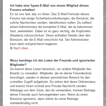
Ich habe eine Spam-E-Mail von einem Mitglied dieses
Forums erhalten!
Es tut uns leid, das zu hören. Das E-Mail-Formular dieses
Forums hat einige Sicherheitsvorkehrungen, die Benutzer, die
solche Nachrichten senden, identifizieren sollen. Du solltest
einem Administrator die komplette E-Mail, die du bekommen
hast, weiterleiten. Dabei ist es ganz wichtig, die Kopfzeilen
(Headers) mitzuschicken. Diese enthalten Details über den
Benutzer, der die E-Mail verschickt hat. Der Administrator
kann dann entsprechend reagieren.
Nach oben
Wozu benötige ich die Listen der Freunde und ignorierten
Mitglieder?
Du kannst diese Listen benutzen, um andere Mitglieder des
Boards zu verwalten. Mitglieder, die du deiner Freundesliste
hinzufügst, werden in deinem persönlichen Bereich für den
schnellen Zugriff aufgelistet. Du siehst dort deren Onlinestatus
und kannst ihnen schnell eine Private Nachricht senden.
Abhängig von dem Style, den du verwendest, können Beiträge
deiner Freunde auch hervorgehoben sein. Wenn du einen
Benutzer ignorierst, dann siehst du seine Beiträge
standardmäßig nicht.