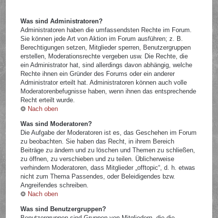
Was sind Administratoren?
Administratoren haben die umfassendsten Rechte im Forum.
Sie können jede Art von Aktion im Forum ausführen; z. B.
Berechtigungen setzen, Mitglieder sperren, Benutzergruppen
erstellen, Moderationsrechte vergeben usw. Die Rechte, die
ein Administrator hat, sind allerdings davon abhängig, welche
Rechte ihnen ein Gründer des Forums oder ein anderer
Administrator erteilt hat. Administratoren können auch volle
Moderatorenbefugnisse haben, wenn ihnen das entsprechende
Recht erteilt wurde.
Nach oben
Was sind Moderatoren?
Die Aufgabe der Moderatoren ist es, das Geschehen im Forum
zu beobachten. Sie haben das Recht, in ihrem Bereich
Beiträge zu ändern und zu löschen und Themen zu schließen,
zu öffnen, zu verschieben und zu teilen. Üblicherweise
verhindern Moderatoren, dass Mitglieder „offtopic“, d. h. etwas
nicht zum Thema Passendes, oder Beleidigendes bzw.
Angreifendes schreiben.
Nach oben
Was sind Benutzergruppen?
Benutzergruppen sind Gruppen von Mitgliedern, die die