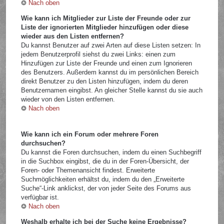
Nach oben
Wie kann ich Mitglieder zur Liste der Freunde oder zur
Liste der ignorierten Mitglieder hinzufügen oder diese
wieder aus den Listen entfernen?
Du kannst Benutzer auf zwei Arten auf diese Listen setzen: In
jedem Benutzerprofil siehst du zwei Links: einen zum
Hinzufügen zur Liste der Freunde und einen zum Ignorieren
des Benutzers. Außerdem kannst du im persönlichen Bereich
direkt Benutzer zu den Listen hinzufügen, indem du deren
Benutzernamen eingibst. An gleicher Stelle kannst du sie auch
wieder von den Listen entfernen.
Nach oben
Wie kann ich ein Forum oder mehrere Foren
durchsuchen?
Du kannst die Foren durchsuchen, indem du einen Suchbegriff
in die Suchbox eingibst, die du in der Foren-Übersicht, der
Foren- oder Themenansicht findest. Erweiterte
Suchmöglichkeiten erhältst du, indem du den „Erweiterte
Suche“-Link anklickst, der von jeder Seite des Forums aus
verfügbar ist.
Nach oben
Weshalb erhalte ich bei der Suche keine Ergebnisse?