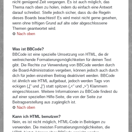
nicht genügend Zeit vergangen. Es ist auch möglich, das
Thema nach oben zu holen, indem du einfach eine Antwort
darauf schreibst. Stelle jedoch sicher, dass du die Regeln
dieses Boards beachtest! Es wird meist nicht gerne gesehen,
wenn ohne triftigen Grund auf alte oder abgeschlossene
Themen geantwortet wird.
Nach oben
Was ist BBCode?
BBCode ist eine spezielle Umsetzung von HTML, die dir
weitreichende Formatierungsmöglichkeiten für deinen Text
gibt. Die Rechte zur Verwendung von BBCode werden durch
die Board-Administration vergeben, können jedoch auch durch
dich für jeden einzelnen Beitrag deaktiviert werden. BBCode
ist ähnlich wie HTML aufgebaut, jedoch werden Tags von
eckigen („[“ und „]“) statt spitzen („<“ und „>“) Klammern
eingeschlossen. Weitere Informationen zu BBCode findest du
auf einer speziellen Hilfe-Seite, die von der Seite zur
Beitragserstellung aus zugänglich ist.
Nach oben
Kann ich HTML benutzen?
Nein, es ist nicht möglich, HTML-Code in Beiträgen zu
verwenden. Die meisten Formatierungsmöglichkeiten, die