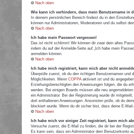
Nach oben
Wie kann ich verhindern, dass mein Benutzername in de
In deinem persönlichen Bereich findest du in den Einstellu
können nur Administratoren, Moderatoren und du selbst dei
Nach oben
Ich habe mein Passwort vergessen!
Das ist nicht schlimm! Wir können dir zwar dein altes Pass
indem du auf der Anmelde-Seite auf „Ich habe mein Passwor
anmelden können.
Nach oben
Ich habe mich registriert, kann mich aber nicht anmeld
Überprüfe zuerst, ob du den richtigen Benutzernamen und 
Möglichkeiten. Wenn
COPPA
aktiviert ist und du angegeben
Erziehungsberechtigten den Anweisungen folgen, die du erhal
werden. Bei einigen Boards müssen alle neu angemeldeten Mi
ein Administrator. Bei der Registrierung wurde dir mitgeteilt
dort enthaltenen Anweisungen. Ansonsten prüfe, ob du dein
blockiert wurde. Wenn du dir sicher bist, dass deine E-Mail
Nach oben
Ich habe mich vor einiger Zeit registriert, kann mich 
Versuche zuerst, die E-Mail zu finden, die dir bei der Re
Es kann sein, dass ein Administrator dein Benutzerkonto a