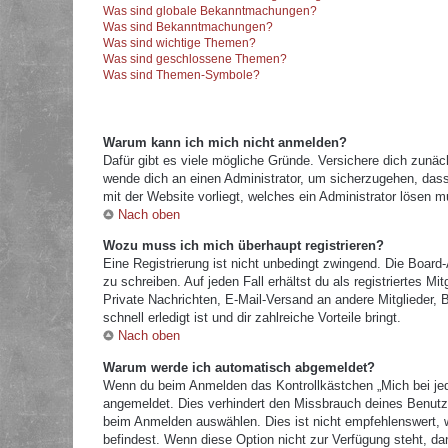
Was sind globale Bekanntmachungen?
Was sind Bekanntmachungen?
Was sind wichtige Themen?
Was sind geschlossene Themen?
Was sind Themen-Symbole?
Warum kann ich mich nicht anmelden?
Dafür gibt es viele mögliche Gründe. Versichere dich zunäc
wende dich an einen Administrator, um sicherzugehen, dass 
mit der Website vorliegt, welches ein Administrator lösen m
Nach oben
Wozu muss ich mich überhaupt registrieren?
Eine Registrierung ist nicht unbedingt zwingend. Die Board
zu schreiben. Auf jeden Fall erhältst du als registriertes M
Private Nachrichten, E-Mail-Versand an andere Mitglieder, B
schnell erledigt ist und dir zahlreiche Vorteile bringt.
Nach oben
Warum werde ich automatisch abgemeldet?
Wenn du beim Anmelden das Kontrollkästchen „Mich bei jed
angemeldet. Dies verhindert den Missbrauch deines Benutz
beim Anmelden auswählen. Dies ist nicht empfehlenswert, w
befindest. Wenn diese Option nicht zur Verfügung steht, da