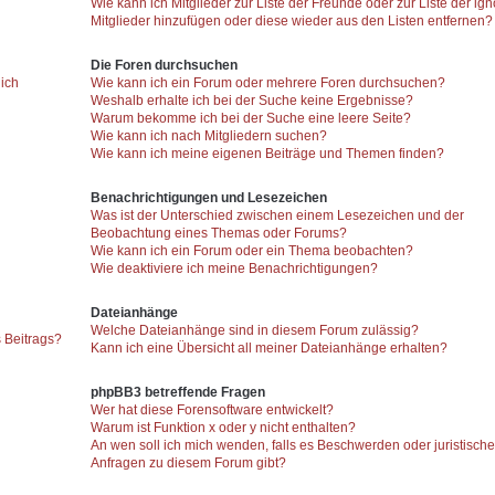
Wie kann ich Mitglieder zur Liste der Freunde oder zur Liste der ign
Mitglieder hinzufügen oder diese wieder aus den Listen entfernen?
Die Foren durchsuchen
 ich
Wie kann ich ein Forum oder mehrere Foren durchsuchen?
Weshalb erhalte ich bei der Suche keine Ergebnisse?
Warum bekomme ich bei der Suche eine leere Seite?
Wie kann ich nach Mitgliedern suchen?
Wie kann ich meine eigenen Beiträge und Themen finden?
Benachrichtigungen und Lesezeichen
Was ist der Unterschied zwischen einem Lesezeichen und der
Beobachtung eines Themas oder Forums?
Wie kann ich ein Forum oder ein Thema beobachten?
Wie deaktiviere ich meine Benachrichtigungen?
Dateianhänge
Welche Dateianhänge sind in diesem Forum zulässig?
 Beitrags?
Kann ich eine Übersicht all meiner Dateianhänge erhalten?
phpBB3 betreffende Fragen
Wer hat diese Forensoftware entwickelt?
Warum ist Funktion x oder y nicht enthalten?
An wen soll ich mich wenden, falls es Beschwerden oder juristisch
Anfragen zu diesem Forum gibt?