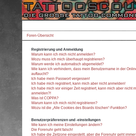
Foren-Übersicht
Registrierung und Anmeldung
Warum kann ich mich nicht anmelden?
Wozu muss ich mich überhaupt registrieren?
Warum werde ich automatisch abgemeldet?
Wie kann ich verhindern, dass mein Benutzername in der Onlin
auftaucht?
Ich habe mein Passwort vergessen!
Ich habe mich registriert, kann mich aber nicht anmelden!
Ich habe mich vor einiger Zeit registriert, kann mich aber nicht 
anmelden?!
Was ist COPPA?
Warum kann ich mich nicht registrieren?
Wozu ist die „Alle Cookies des Boards löschen“-Funktion?
Benutzerpräferenzen und -einstellungen
Wie kann ich meine Einstellungen ändern?
Die Forenuhr geht falsch!
Ich habe die Zeitzone eingestellt, aber die Forenuhr geht imme