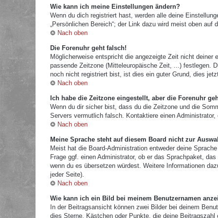
Wie kann ich meine Einstellungen ändern?
Wenn du dich registriert hast, werden alle deine Einstellu
„Persönlichen Bereich“; der Link dazu wird meist oben auf d
Nach oben
Die Forenuhr geht falsch!
Möglicherweise entspricht die angezeigte Zeit nicht deiner e
passende Zeitzone (Mitteleuropäische Zeit, ...) festlegen.
noch nicht registriert bist, ist dies ein guter Grund, dies jetz
Nach oben
Ich habe die Zeitzone eingestellt, aber die Forenuhr ge
Wenn du dir sicher bist, dass du die Zeitzone und die Sommer
Servers vermutlich falsch. Kontaktiere einen Administrator
Nach oben
Meine Sprache steht auf diesem Board nicht zur Auswa
Meist hat die Board-Administration entweder deine Sprache 
Frage ggf. einen Administrator, ob er das Sprachpaket, das d
wenn du es übersetzen würdest. Weitere Informationen da
jeder Seite).
Nach oben
Wie kann ich ein Bild bei meinem Benutzernamen anze
In der Beitragsansicht können zwei Bilder bei deinem Benut
dies Sterne, Kästchen oder Punkte, die deine Beitragszahl