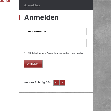
orierten
Anmelden
Anmelden
Mich bei jedem Besuch automatisch anmelden
Ändere Schriftgröße
e