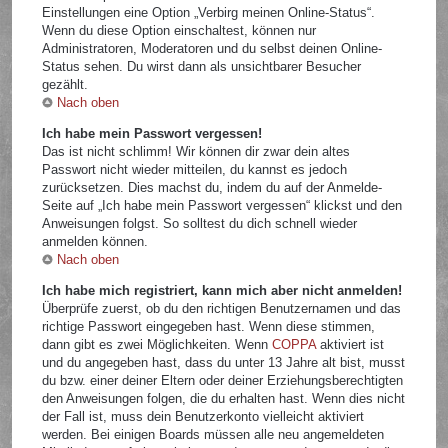
Einstellungen eine Option „Verbirg meinen Online-Status“.
Wenn du diese Option einschaltest, können nur
Administratoren, Moderatoren und du selbst deinen Online-
Status sehen. Du wirst dann als unsichtbarer Besucher
gezählt.
Nach oben
Ich habe mein Passwort vergessen!
Das ist nicht schlimm! Wir können dir zwar dein altes
Passwort nicht wieder mitteilen, du kannst es jedoch
zurücksetzen. Dies machst du, indem du auf der Anmelde-
Seite auf „Ich habe mein Passwort vergessen“ klickst und den
Anweisungen folgst. So solltest du dich schnell wieder
anmelden können.
Nach oben
Ich habe mich registriert, kann mich aber nicht anmelden!
Überprüfe zuerst, ob du den richtigen Benutzernamen und das
richtige Passwort eingegeben hast. Wenn diese stimmen,
dann gibt es zwei Möglichkeiten. Wenn
COPPA
aktiviert ist
und du angegeben hast, dass du unter 13 Jahre alt bist, musst
du bzw. einer deiner Eltern oder deiner Erziehungsberechtigten
den Anweisungen folgen, die du erhalten hast. Wenn dies nicht
der Fall ist, muss dein Benutzerkonto vielleicht aktiviert
werden. Bei einigen Boards müssen alle neu angemeldeten