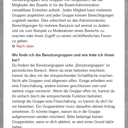
Mitglieder des Boards in für die Board-Administration
verwaltbare Einheiten aufteilt. Jedes Mitglied kann mehreren
Gruppen angehören und jeder Gruppe können Berechtigungen
zugeteilt werden. Dies erleichtert es den Administratoren,
Berechtigungen für mehrere Benutzer auf einmal zu ändern
und sie zum Beispiel zu Moderatoren eines Bereichs zu
machen oder ihnen Zugriff zu einem nichtöffentlichen Forum
zu geben.
Nach oben
Wo finde ich die Benutzergruppen und wie trete ich ihnen
bei?
Du findest die Benutzergruppen unter „Benutzergruppen“ im
persönlichen Bereich. Wenn du einer beitreten möchtest,
kannst du dies mit der entsprechenden Schaltfläche machen.
Nicht alle Gruppen sind allgemein offen. Einige erfordern erst
eine Freischaltung, andere können geschlossen sein und
weitere sogar versteckt. Wenn die Gruppe offen ist, kannst du
ihr einfach durch die entsprechende Funktion beitreten;
verlangt die Gruppe eine Freischaltung, so kannst du dich für
sie bewerben. Ein Gruppenleiter muss daraufhin deinen Antrag
annehmen. Er könnte fragen, warum du in die Gruppe
aufgenommen werden möchtest. Bitte belästige keinen
Gruppenleiter, wenn er dich ablehnt, er wird einen Grund dafür
haben.