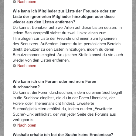
Nach oben
Wie kann ich Mitglieder zur Liste der Freunde oder zur
Liste der ignorierten Mitglieder hinzufügen oder diese
wieder aus den Listen entfernen?
Du kannst Benutzer auf zwei Arten auf diese Listen setzen: In
jedem Benutzerprofil siehst du zwei Links: einen zum
Hinzufügen zur Liste der Freunde und einen zum Ignorieren
des Benutzers. Außerdem kannst du im persönlichen Bereich
direkt Benutzer zu den Listen hinzufügen, indem du deren
Benutzernamen eingibst. An gleicher Stelle kannst du sie auch
wieder von den Listen entfernen.
Nach oben
Wie kann ich ein Forum oder mehrere Foren
durchsuchen?
Du kannst die Foren durchsuchen, indem du einen Suchbegriff
in die Suchbox eingibst, die du in der Foren-Übersicht, der
Foren- oder Themenansicht findest. Erweiterte
Suchmöglichkeiten erhältst du, indem du den „Erweiterte
Suche“-Link anklickst, der von jeder Seite des Forums aus
verfügbar ist.
Nach oben
Weshalb erhalte ich bei der Suche keine Ergebnisse?