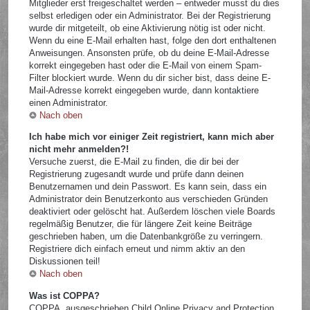
Mitglieder erst freigeschaltet werden – entweder musst du dies
selbst erledigen oder ein Administrator. Bei der Registrierung
wurde dir mitgeteilt, ob eine Aktivierung nötig ist oder nicht.
Wenn du eine E-Mail erhalten hast, folge den dort enthaltenen
Anweisungen. Ansonsten prüfe, ob du deine E-Mail-Adresse
korrekt eingegeben hast oder die E-Mail von einem Spam-
Filter blockiert wurde. Wenn du dir sicher bist, dass deine E-
Mail-Adresse korrekt eingegeben wurde, dann kontaktiere
einen Administrator.
Nach oben
Ich habe mich vor einiger Zeit registriert, kann mich aber
nicht mehr anmelden?!
Versuche zuerst, die E-Mail zu finden, die dir bei der
Registrierung zugesandt wurde und prüfe dann deinen
Benutzernamen und dein Passwort. Es kann sein, dass ein
Administrator dein Benutzerkonto aus verschieden Gründen
deaktiviert oder gelöscht hat. Außerdem löschen viele Boards
regelmäßig Benutzer, die für längere Zeit keine Beiträge
geschrieben haben, um die Datenbankgröße zu verringern.
Registriere dich einfach erneut und nimm aktiv an den
Diskussionen teil!
Nach oben
Was ist COPPA?
COPPA, ausgeschrieben Child Online Privacy and Protection