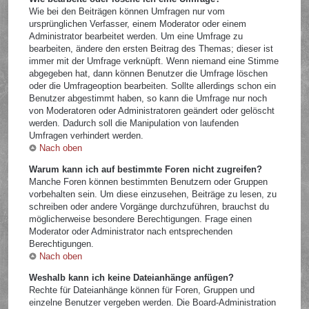
Wie bei den Beiträgen können Umfragen nur vom
ursprünglichen Verfasser, einem Moderator oder einem
Administrator bearbeitet werden. Um eine Umfrage zu
bearbeiten, ändere den ersten Beitrag des Themas; dieser ist
immer mit der Umfrage verknüpft. Wenn niemand eine Stimme
abgegeben hat, dann können Benutzer die Umfrage löschen
oder die Umfrageoption bearbeiten. Sollte allerdings schon ein
Benutzer abgestimmt haben, so kann die Umfrage nur noch
von Moderatoren oder Administratoren geändert oder gelöscht
werden. Dadurch soll die Manipulation von laufenden
Umfragen verhindert werden.
Nach oben
Warum kann ich auf bestimmte Foren nicht zugreifen?
Manche Foren können bestimmten Benutzern oder Gruppen
vorbehalten sein. Um diese einzusehen, Beiträge zu lesen, zu
schreiben oder andere Vorgänge durchzuführen, brauchst du
möglicherweise besondere Berechtigungen. Frage einen
Moderator oder Administrator nach entsprechenden
Berechtigungen.
Nach oben
Weshalb kann ich keine Dateianhänge anfügen?
Rechte für Dateianhänge können für Foren, Gruppen und
einzelne Benutzer vergeben werden. Die Board-Administration