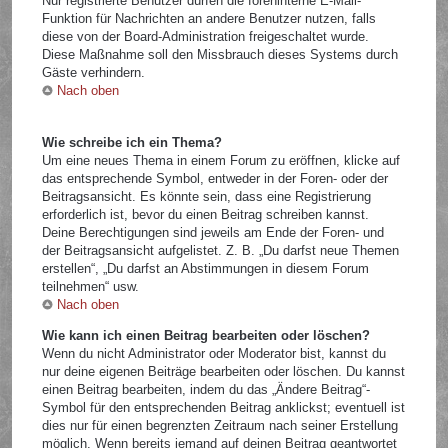
Nur registrierte Benutzer dürfen die foreninterne E-Mail-
Funktion für Nachrichten an andere Benutzer nutzen, falls
diese von der Board-Administration freigeschaltet wurde.
Diese Maßnahme soll den Missbrauch dieses Systems durch
Gäste verhindern.
Nach oben
Wie schreibe ich ein Thema?
Um eine neues Thema in einem Forum zu eröffnen, klicke auf
das entsprechende Symbol, entweder in der Foren- oder der
Beitragsansicht. Es könnte sein, dass eine Registrierung
erforderlich ist, bevor du einen Beitrag schreiben kannst.
Deine Berechtigungen sind jeweils am Ende der Foren- und
der Beitragsansicht aufgelistet. Z. B. „Du darfst neue Themen
erstellen“, „Du darfst an Abstimmungen in diesem Forum
teilnehmen“ usw.
Nach oben
Wie kann ich einen Beitrag bearbeiten oder löschen?
Wenn du nicht Administrator oder Moderator bist, kannst du
nur deine eigenen Beiträge bearbeiten oder löschen. Du kannst
einen Beitrag bearbeiten, indem du das „Ändere Beitrag“-
Symbol für den entsprechenden Beitrag anklickst; eventuell ist
dies nur für einen begrenzten Zeitraum nach seiner Erstellung
möglich. Wenn bereits jemand auf deinen Beitrag geantwortet