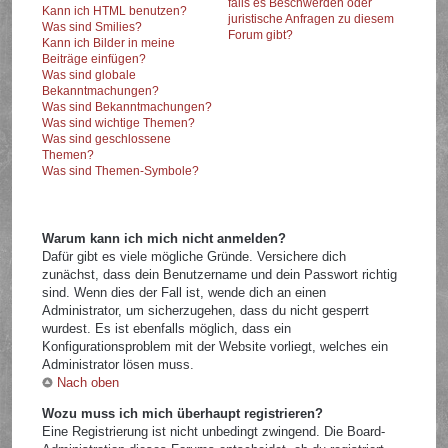
falls es Beschwerden oder
Kann ich HTML benutzen?
juristische Anfragen zu diesem
Was sind Smilies?
Forum gibt?
Kann ich Bilder in meine
Beiträge einfügen?
Was sind globale
Bekanntmachungen?
Was sind Bekanntmachungen?
Was sind wichtige Themen?
Was sind geschlossene
Themen?
Was sind Themen-Symbole?
Warum kann ich mich nicht anmelden?
Dafür gibt es viele mögliche Gründe. Versichere dich
zunächst, dass dein Benutzername und dein Passwort richtig
sind. Wenn dies der Fall ist, wende dich an einen
Administrator, um sicherzugehen, dass du nicht gesperrt
wurdest. Es ist ebenfalls möglich, dass ein
Konfigurationsproblem mit der Website vorliegt, welches ein
Administrator lösen muss.
Nach oben
Wozu muss ich mich überhaupt registrieren?
Eine Registrierung ist nicht unbedingt zwingend. Die Board-