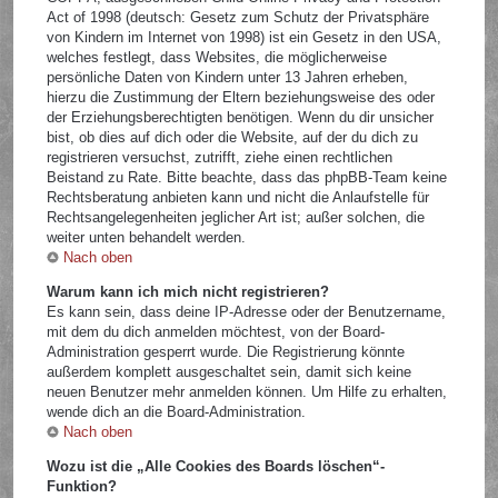
Act of 1998 (deutsch: Gesetz zum Schutz der Privatsphäre
von Kindern im Internet von 1998) ist ein Gesetz in den USA,
welches festlegt, dass Websites, die möglicherweise
persönliche Daten von Kindern unter 13 Jahren erheben,
hierzu die Zustimmung der Eltern beziehungsweise des oder
der Erziehungsberechtigten benötigen. Wenn du dir unsicher
bist, ob dies auf dich oder die Website, auf der du dich zu
registrieren versuchst, zutrifft, ziehe einen rechtlichen
Beistand zu Rate. Bitte beachte, dass das phpBB-Team keine
Rechtsberatung anbieten kann und nicht die Anlaufstelle für
Rechtsangelegenheiten jeglicher Art ist; außer solchen, die
weiter unten behandelt werden.
Nach oben
Warum kann ich mich nicht registrieren?
Es kann sein, dass deine IP-Adresse oder der Benutzername,
mit dem du dich anmelden möchtest, von der Board-
Administration gesperrt wurde. Die Registrierung könnte
außerdem komplett ausgeschaltet sein, damit sich keine
neuen Benutzer mehr anmelden können. Um Hilfe zu erhalten,
wende dich an die Board-Administration.
Nach oben
Wozu ist die „Alle Cookies des Boards löschen“-
Funktion?