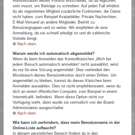
Administration dieses Forums entscheidet, ob du registriert
sein musst, um Beiträge zu schreiben. Auf jeden Fall erhältst
du als registriertes Mitglied zusätzliche Funktionen, die Gäste
nicht haben: zum Beispiel Avatarbilder, Private Nachrichten,
E-Mail-Versand an andere Mitglieder, Beitritt zu
Benutzergruppen und so weiter. Wir empfehlen dir eine
Anmeldung, da sie schnell erledigt ist und dir zahlreiche
Vorteile bringt.
Nach oben
Warum werde ich automatisch abgemeldet?
Wenn du beim Anmelden das Kontrollkästchen „Mich bei
jedem Besuch automatisch anmelden“ nicht auswählst, wirst
du nur für eine Sitzung angemeldet. Dies verhindert den
Missbrauch deines Benutzerkontos durch einen Dritten. Um
angemeldet zu bleiben, kannst du dieses Kästchen beim
Anmelden auswählen. Dies ist nicht empfehlenswert, wenn du
dich an einem öffentlichen Computer, zum Beispiel in einem
Internetcafé, befindest. Wenn diese Option nicht zur
Verfügung steht, dann wurde sie vermutlich von der Board-
Administration ausgeschaltet.
Nach oben
Wie kann ich verhindern, dass mein Benutzername in der
Online-Liste auftaucht?
In deinem persönlichen Bereich findest du in den