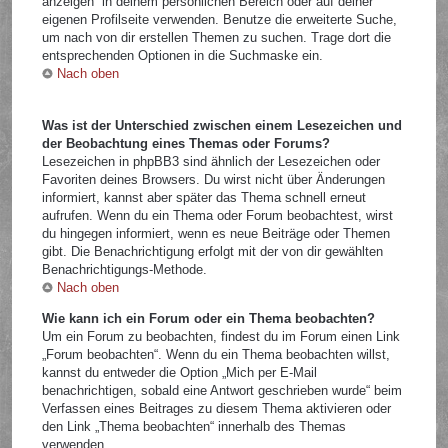
anzeigen“ in deinem persönlichen Bereich oder auf deiner
eigenen Profilseite verwenden. Benutze die erweiterte Suche,
um nach von dir erstellen Themen zu suchen. Trage dort die
entsprechenden Optionen in die Suchmaske ein.
Nach oben
Was ist der Unterschied zwischen einem Lesezeichen und
der Beobachtung eines Themas oder Forums?
Lesezeichen in phpBB3 sind ähnlich der Lesezeichen oder
Favoriten deines Browsers. Du wirst nicht über Änderungen
informiert, kannst aber später das Thema schnell erneut
aufrufen. Wenn du ein Thema oder Forum beobachtest, wirst
du hingegen informiert, wenn es neue Beiträge oder Themen
gibt. Die Benachrichtigung erfolgt mit der von dir gewählten
Benachrichtigungs-Methode.
Nach oben
Wie kann ich ein Forum oder ein Thema beobachten?
Um ein Forum zu beobachten, findest du im Forum einen Link
„Forum beobachten“. Wenn du ein Thema beobachten willst,
kannst du entweder die Option „Mich per E-Mail
benachrichtigen, sobald eine Antwort geschrieben wurde“ beim
Verfassen eines Beitrages zu diesem Thema aktivieren oder
den Link „Thema beobachten“ innerhalb des Themas
verwenden.