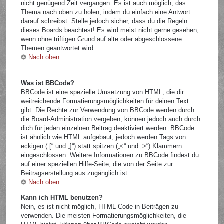
nicht genügend Zeit vergangen. Es ist auch möglich, das
Thema nach oben zu holen, indem du einfach eine Antwort
darauf schreibst. Stelle jedoch sicher, dass du die Regeln
dieses Boards beachtest! Es wird meist nicht gerne gesehen,
wenn ohne triftigen Grund auf alte oder abgeschlossene
Themen geantwortet wird.
Nach oben
Was ist BBCode?
BBCode ist eine spezielle Umsetzung von HTML, die dir
weitreichende Formatierungsmöglichkeiten für deinen Text
gibt. Die Rechte zur Verwendung von BBCode werden durch
die Board-Administration vergeben, können jedoch auch durch
dich für jeden einzelnen Beitrag deaktiviert werden. BBCode
ist ähnlich wie HTML aufgebaut, jedoch werden Tags von
eckigen („[“ und „]“) statt spitzen („<“ und „>“) Klammern
eingeschlossen. Weitere Informationen zu BBCode findest du
auf einer speziellen Hilfe-Seite, die von der Seite zur
Beitragserstellung aus zugänglich ist.
Nach oben
Kann ich HTML benutzen?
Nein, es ist nicht möglich, HTML-Code in Beiträgen zu
verwenden. Die meisten Formatierungsmöglichkeiten, die