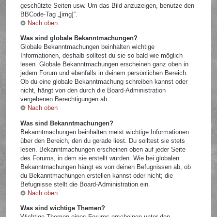
geschützte Seiten usw. Um das Bild anzuzeigen, benutze den
BBCode-Tag „[img]“.
Nach oben
Was sind globale Bekanntmachungen?
Globale Bekanntmachungen beinhalten wichtige
Informationen, deshalb solltest du sie so bald wie möglich
lesen. Globale Bekanntmachungen erscheinen ganz oben in
jedem Forum und ebenfalls in deinem persönlichen Bereich.
Ob du eine globale Bekanntmachung schreiben kannst oder
nicht, hängt von den durch die Board-Administration
vergebenen Berechtigungen ab.
Nach oben
Was sind Bekanntmachungen?
Bekanntmachungen beinhalten meist wichtige Informationen
über den Bereich, den du gerade liest. Du solltest sie stets
lesen. Bekanntmachungen erscheinen oben auf jeder Seite
des Forums, in dem sie erstellt wurden. Wie bei globalen
Bekanntmachungen hängt es von deinen Befugnissen ab, ob
du Bekanntmachungen erstellen kannst oder nicht; die
Befugnisse stellt die Board-Administration ein.
Nach oben
Was sind wichtige Themen?
Wichtige Themen eines Forums erscheinen unter den