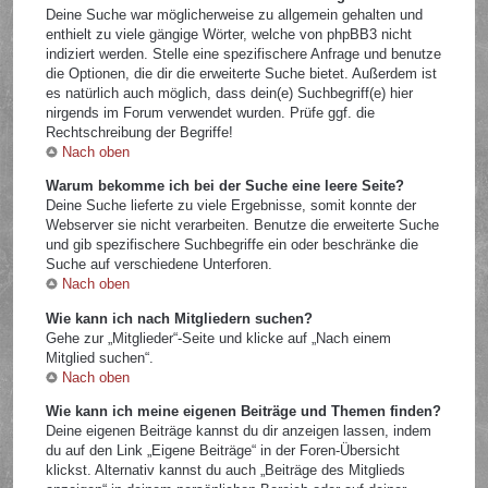
Deine Suche war möglicherweise zu allgemein gehalten und
enthielt zu viele gängige Wörter, welche von phpBB3 nicht
indiziert werden. Stelle eine spezifischere Anfrage und benutze
die Optionen, die dir die erweiterte Suche bietet. Außerdem ist
es natürlich auch möglich, dass dein(e) Suchbegriff(e) hier
nirgends im Forum verwendet wurden. Prüfe ggf. die
Rechtschreibung der Begriffe!
Nach oben
Warum bekomme ich bei der Suche eine leere Seite?
Deine Suche lieferte zu viele Ergebnisse, somit konnte der
Webserver sie nicht verarbeiten. Benutze die erweiterte Suche
und gib spezifischere Suchbegriffe ein oder beschränke die
Suche auf verschiedene Unterforen.
Nach oben
Wie kann ich nach Mitgliedern suchen?
Gehe zur „Mitglieder“-Seite und klicke auf „Nach einem
Mitglied suchen“.
Nach oben
Wie kann ich meine eigenen Beiträge und Themen finden?
Deine eigenen Beiträge kannst du dir anzeigen lassen, indem
du auf den Link „Eigene Beiträge“ in der Foren-Übersicht
klickst. Alternativ kannst du auch „Beiträge des Mitglieds