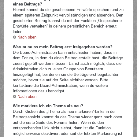
eines Beitrags?
Hiermit kannst du die geschriebene Entwürfe speichern und zu
einem späteren Zeitpunkt vervollständigen und absenden. Den
gesicherten Beitrag kannst du mit der Funktion „Gespeicherte
Entwürfe verwalten“ in deinem persönlichen Bereich erneut
laden.
Nach oben
Warum muss mein Beitrag erst freigegeben werden?
Die Board-Administration kann entschieden haben, dass in
dem Forum, in dem du einen Beitrag erstellt hast, die Beiträge
zuerst geprüft werden müssen. Es ist auch möglich, dass die
Administration dich zu einer Gruppe von Benutzern
hinzugefügt hat, bei denen sie die Beiträge erst begutachten
möchte, bevor sie auf der Seite sichtbar werden. Bitte
kontaktiere die Board-Administration, wenn du weitere
Informationen dazu benötigst.
Nach oben
Wie markiere ich ein Thema als neu?
Durch Klicken des „Thema als neu markieren“-Links in der
Beitragsansicht kannst du das Thema wieder ganz nach oben
auf die erste Seite des Forums holen. Wenn du den
entsprechenden Link nicht siehst, dann ist die Funktion
möglicherweise deaktiviert oder seit der letzten Markierung ist