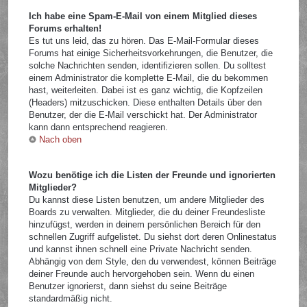
Ich habe eine Spam-E-Mail von einem Mitglied dieses
Forums erhalten!
Es tut uns leid, das zu hören. Das E-Mail-Formular dieses
Forums hat einige Sicherheitsvorkehrungen, die Benutzer, die
solche Nachrichten senden, identifizieren sollen. Du solltest
einem Administrator die komplette E-Mail, die du bekommen
hast, weiterleiten. Dabei ist es ganz wichtig, die Kopfzeilen
(Headers) mitzuschicken. Diese enthalten Details über den
Benutzer, der die E-Mail verschickt hat. Der Administrator
kann dann entsprechend reagieren.
Nach oben
Wozu benötige ich die Listen der Freunde und ignorierten
Mitglieder?
Du kannst diese Listen benutzen, um andere Mitglieder des
Boards zu verwalten. Mitglieder, die du deiner Freundesliste
hinzufügst, werden in deinem persönlichen Bereich für den
schnellen Zugriff aufgelistet. Du siehst dort deren Onlinestatus
und kannst ihnen schnell eine Private Nachricht senden.
Abhängig von dem Style, den du verwendest, können Beiträge
deiner Freunde auch hervorgehoben sein. Wenn du einen
Benutzer ignorierst, dann siehst du seine Beiträge
standardmäßig nicht.