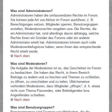
Was sind Administratoren?
Administratoren haben die umfassendsten Rechte im Forum.
Sie können jede Art von Aktion im Forum ausführen; z. B.
Berechtigungen setzen, Mitglieder sperren, Benutzergruppen
erstellen, Moderationsrechte vergeben usw. Die Rechte, die
ein Administrator hat, sind allerdings davon abhängig, welche
Rechte ihnen ein Gründer des Forums oder ein anderer
Administrator erteilt hat. Administratoren können auch volle
Moderatorenbefugnisse haben, wenn ihnen das entsprechende
Recht erteilt wurde.
Nach oben
Was sind Moderatoren?
Die Aufgabe der Moderatoren ist es, das Geschehen im Forum
zu beobachten. Sie haben das Recht, in ihrem Bereich
Beiträge zu ändern und zu löschen und Themen zu schließen,
zu öffnen, zu verschieben und zu teilen. Üblicherweise
verhindern Moderatoren, dass Mitglieder „offtopic“, d. h. etwas
nicht zum Thema Passendes, oder Beleidigendes bzw.
Angreifendes schreiben.
Nach oben
Was sind Benutzergruppen?
Benutzergruppen sind Gruppen von Mitgliedern, die die