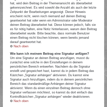
hat, wird dein Beitrag in der Themenansicht als überarbeitet
gekennzeichnet. Es wird sowohl die Anzahl als auch der letzte
Zeitpunkt der Bearbeitungen angezeigt. Dieser Hinweis
erscheint nicht, wenn noch niemand auf deinen Beitrag
geantwortet hat oder wenn ein Administrator oder Moderator
deinen Beitrag überarbeitet hat. Diese können jedoch, falls sie
es für nötig halten, eine Notiz hinterlassen, warum dein Beitrag
überarbeitet wurde. Bitte beachte, dass normale Benutzer
einen Beitrag nicht löschen können, wenn bereits jemand
darauf geantwortet hat.
Nach oben
Wie kann ich meinem Beitrag eine Signatur anfügen?
Um eine Signatur an deinen Beitrag anzufügen, musst du
zunächst eine solche in den Einstellungen in deinem
persönlichen Bereich entwerfen. Nachdem du die Signatur
erstellt und gespeichert hast, kannst du in jedem Beitrag das
Kästchen „Signatur anhängen“ aktivieren. Du kannst eine
Signatur auch hinzufügen, indem du in deinem persönlichen
Bereich das standardmäßige Anhängen deiner Signatur
aktivierst. Wenn du einen einzelnen Beitrag dennoch ohne
Signatur verfassen möchtest, so kannst du dort einfach das
Kontrollkästchen „Signatur anhängen“ wieder deaktivieren.
Nach oben