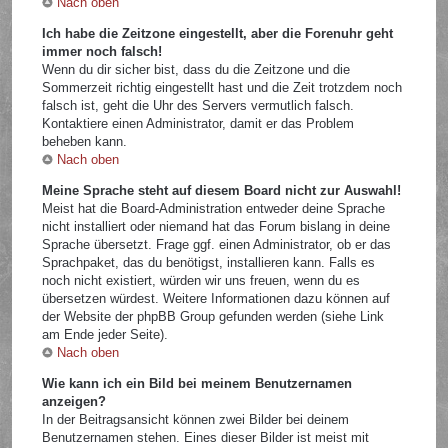
Nach oben
Ich habe die Zeitzone eingestellt, aber die Forenuhr geht
immer noch falsch!
Wenn du dir sicher bist, dass du die Zeitzone und die
Sommerzeit richtig eingestellt hast und die Zeit trotzdem noch
falsch ist, geht die Uhr des Servers vermutlich falsch.
Kontaktiere einen Administrator, damit er das Problem
beheben kann.
Nach oben
Meine Sprache steht auf diesem Board nicht zur Auswahl!
Meist hat die Board-Administration entweder deine Sprache
nicht installiert oder niemand hat das Forum bislang in deine
Sprache übersetzt. Frage ggf. einen Administrator, ob er das
Sprachpaket, das du benötigst, installieren kann. Falls es
noch nicht existiert, würden wir uns freuen, wenn du es
übersetzen würdest. Weitere Informationen dazu können auf
der Website der phpBB Group gefunden werden (siehe Link
am Ende jeder Seite).
Nach oben
Wie kann ich ein Bild bei meinem Benutzernamen
anzeigen?
In der Beitragsansicht können zwei Bilder bei deinem
Benutzernamen stehen. Eines dieser Bilder ist meist mit