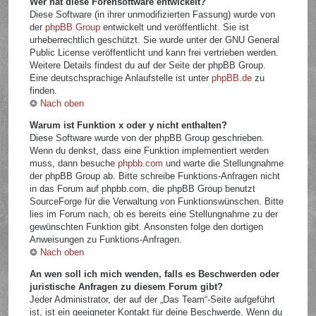
Wer hat diese Forensoftware entwickelt?
Diese Software (in ihrer unmodifizierten Fassung) wurde von
der
phpBB Group
entwickelt und veröffentlicht. Sie ist
urheberrechtlich geschützt. Sie wurde unter der GNU General
Public License veröffentlicht und kann frei vertrieben werden.
Weitere Details findest du auf der Seite der phpBB Group.
Eine deutschsprachige Anlaufstelle ist unter
phpBB.de
zu
finden.
Nach oben
Warum ist Funktion x oder y nicht enthalten?
Diese Software wurde von der phpBB Group geschrieben.
Wenn du denkst, dass eine Funktion implementiert werden
muss, dann besuche
phpbb.com
und warte die Stellungnahme
der phpBB Group ab. Bitte schreibe Funktions-Anfragen nicht
in das Forum auf phpbb.com, die phpBB Group benutzt
SourceForge für die Verwaltung von Funktionswünschen. Bitte
lies im Forum nach, ob es bereits eine Stellungnahme zu der
gewünschten Funktion gibt. Ansonsten folge den dortigen
Anweisungen zu Funktions-Anfragen.
Nach oben
An wen soll ich mich wenden, falls es Beschwerden oder
juristische Anfragen zu diesem Forum gibt?
Jeder Administrator, der auf der „Das Team“-Seite aufgeführt
ist, ist ein geeigneter Kontakt für deine Beschwerde. Wenn du