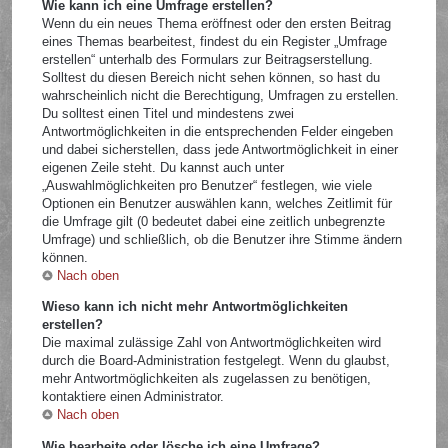
Wie kann ich eine Umfrage erstellen?
Wenn du ein neues Thema eröffnest oder den ersten Beitrag
eines Themas bearbeitest, findest du ein Register „Umfrage
erstellen“ unterhalb des Formulars zur Beitragserstellung.
Solltest du diesen Bereich nicht sehen können, so hast du
wahrscheinlich nicht die Berechtigung, Umfragen zu erstellen.
Du solltest einen Titel und mindestens zwei
Antwortmöglichkeiten in die entsprechenden Felder eingeben
und dabei sicherstellen, dass jede Antwortmöglichkeit in einer
eigenen Zeile steht. Du kannst auch unter
„Auswahlmöglichkeiten pro Benutzer“ festlegen, wie viele
Optionen ein Benutzer auswählen kann, welches Zeitlimit für
die Umfrage gilt (0 bedeutet dabei eine zeitlich unbegrenzte
Umfrage) und schließlich, ob die Benutzer ihre Stimme ändern
können.
Nach oben
Wieso kann ich nicht mehr Antwortmöglichkeiten
erstellen?
Die maximal zulässige Zahl von Antwortmöglichkeiten wird
durch die Board-Administration festgelegt. Wenn du glaubst,
mehr Antwortmöglichkeiten als zugelassen zu benötigen,
kontaktiere einen Administrator.
Nach oben
Wie bearbeite oder lösche ich eine Umfrage?