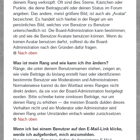
deinem Rang verknüpft: Oft sind dies Sterne, Kästchen oder
Punkte, die deine Beitragszahl oder deinen Status im Forum
angeben. Das andere, meist größere Bild, ist auch als „Avatar“
bezeichnet. Es handelt sich hierbei in der Regel um ein
persönliches Bild, welches von Benutzer zu Benutzer
unterschiedlich ist. Die Board-Administration kann bestimmen,
ob und wie die Benutzer Avatare benutzen können. Wenn du
keinen Avatar benutzen darfst, solltest du die Board-
Administration nach den Gründen dafür fragen.
Nach oben
Was ist mein Rang und wie kann ich ihn ändern?
Ränge, die unter deinem Benutzernamen stehen, zeigen an,
wie viele Beiträge du bislang erstellt hast oder identifizieren
bestimmte Benutzer wie Moderatoren und Administratoren.
Normalerweise kannst du den Wortlaut eines Ranges nicht
direkt ändern, da sie von der Board-Administration festgelegt
wurden. Bitte schreibe keine sinnlosen Beiträge, nur um
deinen Rang zu erhöhen — die meisten Boards dulden dieses
Verhalten nicht und ein Moderator oder Administrator wird
deinen Rang unter Umständen einfach wieder zurücksetzen.
Nach oben
Wenn ich bei einem Benutzer auf den E-Mail-Link klicke,
werde ich aufgefordert, mich anzumelden.