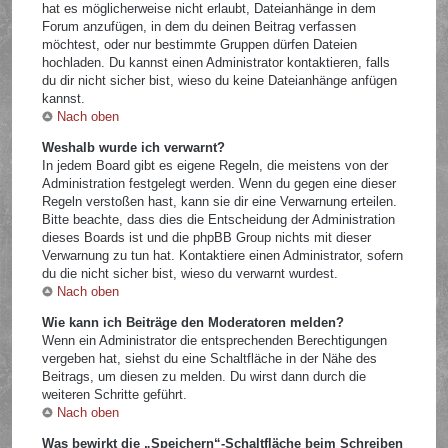
hat es möglicherweise nicht erlaubt, Dateianhänge in dem
Forum anzufügen, in dem du deinen Beitrag verfassen
möchtest, oder nur bestimmte Gruppen dürfen Dateien
hochladen. Du kannst einen Administrator kontaktieren, falls
du dir nicht sicher bist, wieso du keine Dateianhänge anfügen
kannst.
Nach oben
Weshalb wurde ich verwarnt?
In jedem Board gibt es eigene Regeln, die meistens von der
Administration festgelegt werden. Wenn du gegen eine dieser
Regeln verstoßen hast, kann sie dir eine Verwarnung erteilen.
Bitte beachte, dass dies die Entscheidung der Administration
dieses Boards ist und die phpBB Group nichts mit dieser
Verwarnung zu tun hat. Kontaktiere einen Administrator, sofern
du die nicht sicher bist, wieso du verwarnt wurdest.
Nach oben
Wie kann ich Beiträge den Moderatoren melden?
Wenn ein Administrator die entsprechenden Berechtigungen
vergeben hat, siehst du eine Schaltfläche in der Nähe des
Beitrags, um diesen zu melden. Du wirst dann durch die
weiteren Schritte geführt.
Nach oben
Was bewirkt die „Speichern“-Schaltfläche beim Schreiben