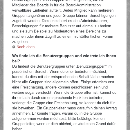
Mitglieder des Boards in für die Board-Administration
verwaltbare Einheiten aufteilt. Jedes Mitglied kann mehreren
Gruppen angehören und jeder Gruppe können Berechtigungen
zugeteilt werden. Dies erleichtert es den Administratoren,
Berechtigungen für mehrere Benutzer auf einmal zu ändern
und sie zum Beispiel zu Moderatoren eines Bereichs zu
machen oder ihnen Zugriff zu einem nichtöffentlichen Forum
zu geben.
Nach oben
Wo finde ich die Benutzergruppen und wie trete ich ihnen
bei?
Du findest die Benutzergruppen unter „Benutzergruppen“ im
persönlichen Bereich. Wenn du einer beitreten möchtest,
kannst du dies mit der entsprechenden Schaltfläche machen.
Nicht alle Gruppen sind allgemein offen. Einige erfordern erst
eine Freischaltung, andere können geschlossen sein und
weitere sogar versteckt. Wenn die Gruppe offen ist, kannst du
ihr einfach durch die entsprechende Funktion beitreten;
verlangt die Gruppe eine Freischaltung, so kannst du dich für
sie bewerben. Ein Gruppenleiter muss daraufhin deinen Antrag
annehmen. Er könnte fragen, warum du in die Gruppe
aufgenommen werden möchtest. Bitte belästige keinen
Gruppenleiter, wenn er dich ablehnt, er wird einen Grund dafür
haben.