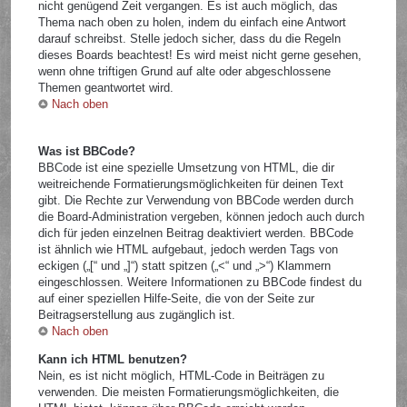
nicht genügend Zeit vergangen. Es ist auch möglich, das
Thema nach oben zu holen, indem du einfach eine Antwort
darauf schreibst. Stelle jedoch sicher, dass du die Regeln
dieses Boards beachtest! Es wird meist nicht gerne gesehen,
wenn ohne triftigen Grund auf alte oder abgeschlossene
Themen geantwortet wird.
Nach oben
Was ist BBCode?
BBCode ist eine spezielle Umsetzung von HTML, die dir
weitreichende Formatierungsmöglichkeiten für deinen Text
gibt. Die Rechte zur Verwendung von BBCode werden durch
die Board-Administration vergeben, können jedoch auch durch
dich für jeden einzelnen Beitrag deaktiviert werden. BBCode
ist ähnlich wie HTML aufgebaut, jedoch werden Tags von
eckigen („[“ und „]“) statt spitzen („<“ und „>“) Klammern
eingeschlossen. Weitere Informationen zu BBCode findest du
auf einer speziellen Hilfe-Seite, die von der Seite zur
Beitragserstellung aus zugänglich ist.
Nach oben
Kann ich HTML benutzen?
Nein, es ist nicht möglich, HTML-Code in Beiträgen zu
verwenden. Die meisten Formatierungsmöglichkeiten, die