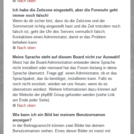
Nach oben
Ich habe die Zeitzone eingestellt, aber die Forenuhr geht
immer noch falsch!
Wenn du dir sicher bist, dass du die Zeitzone und die
Sommerzeit richtig eingestellt hast und die Zeit trotzdem noch
falsch ist, geht die Uhr des Servers vermutlich falsch.
Kontaktiere einen Administrator, damit er das Problem
beheben kann.
Nach oben
Meine Sprache steht auf diesem Board nicht zur Auswahl!
Meist hat die Board-Administration entweder deine Sprache
nicht installiert oder niemand hat das Forum bislang in deine
Sprache übersetzt. Frage ggf. einen Administrator, ob er das
Sprachpaket, das du benötigst, installieren kann. Falls es
noch nicht existiert, würden wir uns freuen, wenn du es
übersetzen würdest. Weitere Informationen dazu können auf
der Website der phpBB Group gefunden werden (siehe Link
am Ende jeder Seite).
Nach oben
Wie kann ich ein Bild bei meinem Benutzernamen
anzeigen?
In der Beitragsansicht können zwei Bilder bei deinem
Benutzernamen stehen. Eines dieser Bilder ist meist mit