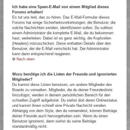
Ich habe eine Spam-E-Mail von einem Mitglied dieses
Forums erhalten!
Es tut uns leid, das zu hören. Das E-Mail-Formular dieses
Forums hat einige Sicherheitsvorkehrungen, die Benutzer, die
solche Nachrichten senden, identifizieren sollen. Du solltest
einem Administrator die komplette E-Mail, die du bekommen
hast, weiterleiten. Dabei ist es ganz wichtig, die Kopfzeilen
(Headers) mitzuschicken. Diese enthalten Details über den
Benutzer, der die E-Mail verschickt hat. Der Administrator
kann dann entsprechend reagieren.
Nach oben
Wozu benötige ich die Listen der Freunde und ignorierten
Mitglieder?
Du kannst diese Listen benutzen, um andere Mitglieder des
Boards zu verwalten. Mitglieder, die du deiner Freundesliste
hinzufügst, werden in deinem persönlichen Bereich für den
schnellen Zugriff aufgelistet. Du siehst dort deren Onlinestatus
und kannst ihnen schnell eine Private Nachricht senden.
Abhängig von dem Style, den du verwendest, können Beiträge
deiner Freunde auch hervorgehoben sein. Wenn du einen
Benutzer ignorierst, dann siehst du seine Beiträge
standardmäßig nicht.