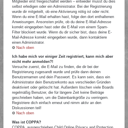
Mitglieder erst freigeschaltet werden – entweder musst du dies
selbst erledigen oder ein Administrator. Bei der Registrierung
wurde dir mitgeteilt, ob eine Aktivierung nötig ist oder nicht.
Wenn du eine E-Mail erhalten hast, folge den dort enthaltenen
Anweisungen. Ansonsten prüfe, ob du deine E-Mail-Adresse
korrekt eingegeben hast oder die E-Mail von einem Spam-
Filter blockiert wurde. Wenn du dir sicher bist, dass deine E-
Mail-Adresse korrekt eingegeben wurde, dann kontaktiere
einen Administrator.
Nach oben
Ich habe mich vor einiger Zeit registriert, kann mich aber
nicht mehr anmelden?!
Versuche zuerst, die E-Mail zu finden, die dir bei der
Registrierung zugesandt wurde und prüfe dann deinen
Benutzernamen und dein Passwort. Es kann sein, dass ein
Administrator dein Benutzerkonto aus verschieden Gründen
deaktiviert oder gelöscht hat. Außerdem löschen viele Boards
regelmäßig Benutzer, die für längere Zeit keine Beiträge
geschrieben haben, um die Datenbankgröße zu verringern.
Registriere dich einfach erneut und nimm aktiv an den
Diskussionen teil!
Nach oben
Was ist COPPA?
COPPA, ausgeschrieben Child Online Privacy and Protection