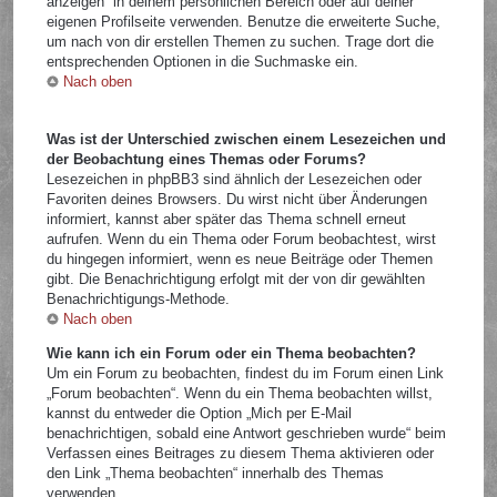
anzeigen“ in deinem persönlichen Bereich oder auf deiner
eigenen Profilseite verwenden. Benutze die erweiterte Suche,
um nach von dir erstellen Themen zu suchen. Trage dort die
entsprechenden Optionen in die Suchmaske ein.
Nach oben
Was ist der Unterschied zwischen einem Lesezeichen und
der Beobachtung eines Themas oder Forums?
Lesezeichen in phpBB3 sind ähnlich der Lesezeichen oder
Favoriten deines Browsers. Du wirst nicht über Änderungen
informiert, kannst aber später das Thema schnell erneut
aufrufen. Wenn du ein Thema oder Forum beobachtest, wirst
du hingegen informiert, wenn es neue Beiträge oder Themen
gibt. Die Benachrichtigung erfolgt mit der von dir gewählten
Benachrichtigungs-Methode.
Nach oben
Wie kann ich ein Forum oder ein Thema beobachten?
Um ein Forum zu beobachten, findest du im Forum einen Link
„Forum beobachten“. Wenn du ein Thema beobachten willst,
kannst du entweder die Option „Mich per E-Mail
benachrichtigen, sobald eine Antwort geschrieben wurde“ beim
Verfassen eines Beitrages zu diesem Thema aktivieren oder
den Link „Thema beobachten“ innerhalb des Themas
verwenden.