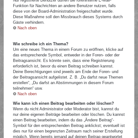
Nur registrierte Benutzer dürfen die foreninterne E-Mail-
Funktion für Nachrichten an andere Benutzer nutzen, falls
diese von der Board-Administration freigeschaltet wurde.
Diese Maßnahme soll den Missbrauch dieses Systems durch
Gäste verhindern.
Nach oben
Wie schreibe ich ein Thema?
Um eine neues Thema in einem Forum zu eröffnen, klicke auf
das entsprechende Symbol, entweder in der Foren- oder der
Beitragsansicht. Es könnte sein, dass eine Registrierung
erforderlich ist, bevor du einen Beitrag schreiben kannst.
Deine Berechtigungen sind jeweils am Ende der Foren- und
der Beitragsansicht aufgelistet. Z. B. „Du darfst neue Themen
erstellen“, „Du darfst an Abstimmungen in diesem Forum
teilnehmen“ usw.
Nach oben
Wie kann ich einen Beitrag bearbeiten oder löschen?
Wenn du nicht Administrator oder Moderator bist, kannst du
nur deine eigenen Beiträge bearbeiten oder löschen. Du kannst
einen Beitrag bearbeiten, indem du das „Ändere Beitrag“-
Symbol für den entsprechenden Beitrag anklickst; eventuell ist
dies nur für einen begrenzten Zeitraum nach seiner Erstellung
möglich. Wenn bereits jemand auf deinen Beitrag geantwortet