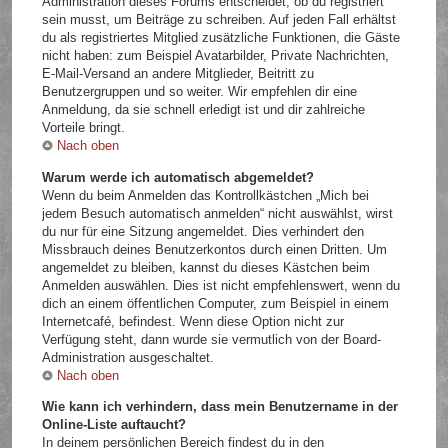
Administration dieses Forums entscheidet, ob du registriert
sein musst, um Beiträge zu schreiben. Auf jeden Fall erhältst
du als registriertes Mitglied zusätzliche Funktionen, die Gäste
nicht haben: zum Beispiel Avatarbilder, Private Nachrichten,
E-Mail-Versand an andere Mitglieder, Beitritt zu
Benutzergruppen und so weiter. Wir empfehlen dir eine
Anmeldung, da sie schnell erledigt ist und dir zahlreiche
Vorteile bringt.
Nach oben
Warum werde ich automatisch abgemeldet?
Wenn du beim Anmelden das Kontrollkästchen „Mich bei
jedem Besuch automatisch anmelden“ nicht auswählst, wirst
du nur für eine Sitzung angemeldet. Dies verhindert den
Missbrauch deines Benutzerkontos durch einen Dritten. Um
angemeldet zu bleiben, kannst du dieses Kästchen beim
Anmelden auswählen. Dies ist nicht empfehlenswert, wenn du
dich an einem öffentlichen Computer, zum Beispiel in einem
Internetcafé, befindest. Wenn diese Option nicht zur
Verfügung steht, dann wurde sie vermutlich von der Board-
Administration ausgeschaltet.
Nach oben
Wie kann ich verhindern, dass mein Benutzername in der
Online-Liste auftaucht?
In deinem persönlichen Bereich findest du in den