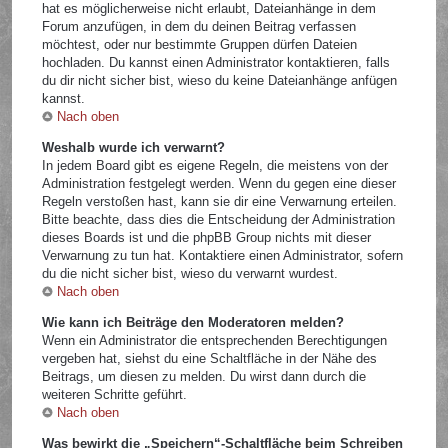
hat es möglicherweise nicht erlaubt, Dateianhänge in dem
Forum anzufügen, in dem du deinen Beitrag verfassen
möchtest, oder nur bestimmte Gruppen dürfen Dateien
hochladen. Du kannst einen Administrator kontaktieren, falls
du dir nicht sicher bist, wieso du keine Dateianhänge anfügen
kannst.
Nach oben
Weshalb wurde ich verwarnt?
In jedem Board gibt es eigene Regeln, die meistens von der
Administration festgelegt werden. Wenn du gegen eine dieser
Regeln verstoßen hast, kann sie dir eine Verwarnung erteilen.
Bitte beachte, dass dies die Entscheidung der Administration
dieses Boards ist und die phpBB Group nichts mit dieser
Verwarnung zu tun hat. Kontaktiere einen Administrator, sofern
du die nicht sicher bist, wieso du verwarnt wurdest.
Nach oben
Wie kann ich Beiträge den Moderatoren melden?
Wenn ein Administrator die entsprechenden Berechtigungen
vergeben hat, siehst du eine Schaltfläche in der Nähe des
Beitrags, um diesen zu melden. Du wirst dann durch die
weiteren Schritte geführt.
Nach oben
Was bewirkt die „Speichern“-Schaltfläche beim Schreiben