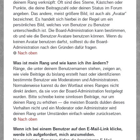
deinem Rang verknüpft: Oft sind dies Sterne, Kästchen oder
Punkte, die deine Beitragszahl oder deinen Status im Forum
angeben. Das andere, meist größere Bild, ist auch als „Avatar“
bezeichnet. Es handelt sich hierbei in der Regel um ein
persönliches Bild, welches von Benutzer zu Benutzer
unterschiedlich ist. Die Board-Administration kann bestimmen,
ob und wie die Benutzer Avatare benutzen können. Wenn du
keinen Avatar benutzen darfst, solltest du die Board-
Administration nach den Gründen dafür fragen.
Nach oben
Was ist mein Rang und wie kann ich ihn ändern?
Ränge, die unter deinem Benutzernamen stehen, zeigen an,
wie viele Beiträge du bislang erstellt hast oder identifizieren
bestimmte Benutzer wie Moderatoren und Administratoren.
Normalerweise kannst du den Wortlaut eines Ranges nicht
direkt ändern, da sie von der Board-Administration festgelegt
wurden. Bitte schreibe keine sinnlosen Beiträge, nur um
deinen Rang zu erhöhen — die meisten Boards dulden dieses
Verhalten nicht und ein Moderator oder Administrator wird
deinen Rang unter Umständen einfach wieder zurücksetzen.
Nach oben
Wenn ich bei einem Benutzer auf den E-Mail-Link klicke,
werde ich aufgefordert, mich anzumelden.