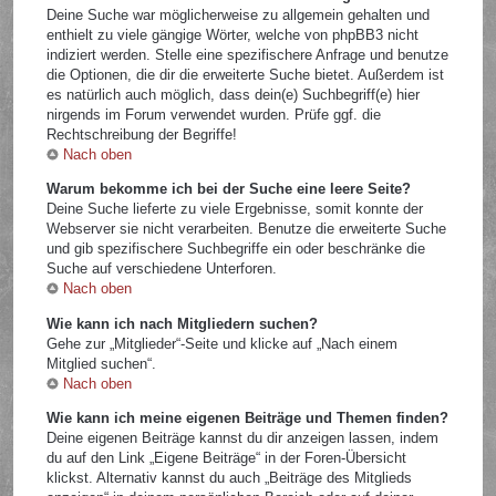
Deine Suche war möglicherweise zu allgemein gehalten und
enthielt zu viele gängige Wörter, welche von phpBB3 nicht
indiziert werden. Stelle eine spezifischere Anfrage und benutze
die Optionen, die dir die erweiterte Suche bietet. Außerdem ist
es natürlich auch möglich, dass dein(e) Suchbegriff(e) hier
nirgends im Forum verwendet wurden. Prüfe ggf. die
Rechtschreibung der Begriffe!
Nach oben
Warum bekomme ich bei der Suche eine leere Seite?
Deine Suche lieferte zu viele Ergebnisse, somit konnte der
Webserver sie nicht verarbeiten. Benutze die erweiterte Suche
und gib spezifischere Suchbegriffe ein oder beschränke die
Suche auf verschiedene Unterforen.
Nach oben
Wie kann ich nach Mitgliedern suchen?
Gehe zur „Mitglieder“-Seite und klicke auf „Nach einem
Mitglied suchen“.
Nach oben
Wie kann ich meine eigenen Beiträge und Themen finden?
Deine eigenen Beiträge kannst du dir anzeigen lassen, indem
du auf den Link „Eigene Beiträge“ in der Foren-Übersicht
klickst. Alternativ kannst du auch „Beiträge des Mitglieds