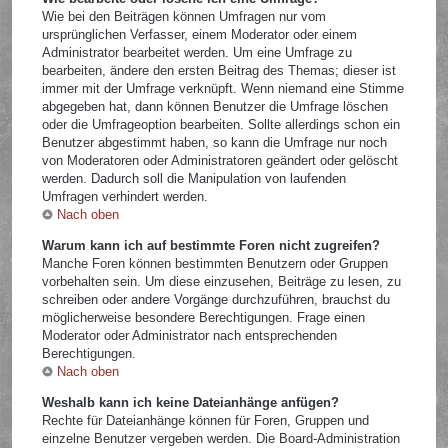
Wie bei den Beiträgen können Umfragen nur vom
ursprünglichen Verfasser, einem Moderator oder einem
Administrator bearbeitet werden. Um eine Umfrage zu
bearbeiten, ändere den ersten Beitrag des Themas; dieser ist
immer mit der Umfrage verknüpft. Wenn niemand eine Stimme
abgegeben hat, dann können Benutzer die Umfrage löschen
oder die Umfrageoption bearbeiten. Sollte allerdings schon ein
Benutzer abgestimmt haben, so kann die Umfrage nur noch
von Moderatoren oder Administratoren geändert oder gelöscht
werden. Dadurch soll die Manipulation von laufenden
Umfragen verhindert werden.
Nach oben
Warum kann ich auf bestimmte Foren nicht zugreifen?
Manche Foren können bestimmten Benutzern oder Gruppen
vorbehalten sein. Um diese einzusehen, Beiträge zu lesen, zu
schreiben oder andere Vorgänge durchzuführen, brauchst du
möglicherweise besondere Berechtigungen. Frage einen
Moderator oder Administrator nach entsprechenden
Berechtigungen.
Nach oben
Weshalb kann ich keine Dateianhänge anfügen?
Rechte für Dateianhänge können für Foren, Gruppen und
einzelne Benutzer vergeben werden. Die Board-Administration