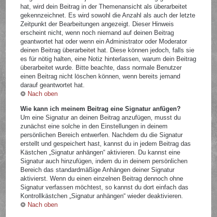
hat, wird dein Beitrag in der Themenansicht als überarbeitet
gekennzeichnet. Es wird sowohl die Anzahl als auch der letzte
Zeitpunkt der Bearbeitungen angezeigt. Dieser Hinweis
erscheint nicht, wenn noch niemand auf deinen Beitrag
geantwortet hat oder wenn ein Administrator oder Moderator
deinen Beitrag überarbeitet hat. Diese können jedoch, falls sie
es für nötig halten, eine Notiz hinterlassen, warum dein Beitrag
überarbeitet wurde. Bitte beachte, dass normale Benutzer
einen Beitrag nicht löschen können, wenn bereits jemand
darauf geantwortet hat.
Nach oben
Wie kann ich meinem Beitrag eine Signatur anfügen?
Um eine Signatur an deinen Beitrag anzufügen, musst du
zunächst eine solche in den Einstellungen in deinem
persönlichen Bereich entwerfen. Nachdem du die Signatur
erstellt und gespeichert hast, kannst du in jedem Beitrag das
Kästchen „Signatur anhängen“ aktivieren. Du kannst eine
Signatur auch hinzufügen, indem du in deinem persönlichen
Bereich das standardmäßige Anhängen deiner Signatur
aktivierst. Wenn du einen einzelnen Beitrag dennoch ohne
Signatur verfassen möchtest, so kannst du dort einfach das
Kontrollkästchen „Signatur anhängen“ wieder deaktivieren.
Nach oben