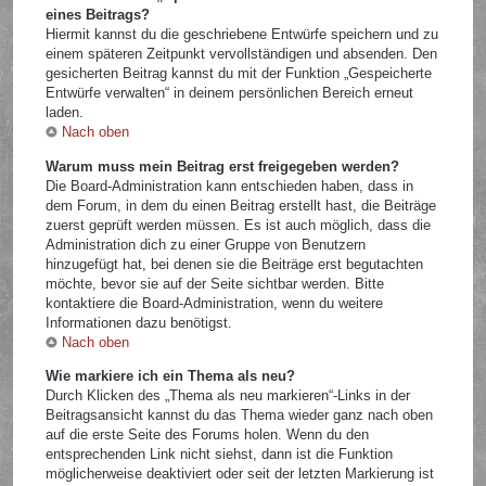
eines Beitrags?
Hiermit kannst du die geschriebene Entwürfe speichern und zu
einem späteren Zeitpunkt vervollständigen und absenden. Den
gesicherten Beitrag kannst du mit der Funktion „Gespeicherte
Entwürfe verwalten“ in deinem persönlichen Bereich erneut
laden.
Nach oben
Warum muss mein Beitrag erst freigegeben werden?
Die Board-Administration kann entschieden haben, dass in
dem Forum, in dem du einen Beitrag erstellt hast, die Beiträge
zuerst geprüft werden müssen. Es ist auch möglich, dass die
Administration dich zu einer Gruppe von Benutzern
hinzugefügt hat, bei denen sie die Beiträge erst begutachten
möchte, bevor sie auf der Seite sichtbar werden. Bitte
kontaktiere die Board-Administration, wenn du weitere
Informationen dazu benötigst.
Nach oben
Wie markiere ich ein Thema als neu?
Durch Klicken des „Thema als neu markieren“-Links in der
Beitragsansicht kannst du das Thema wieder ganz nach oben
auf die erste Seite des Forums holen. Wenn du den
entsprechenden Link nicht siehst, dann ist die Funktion
möglicherweise deaktiviert oder seit der letzten Markierung ist