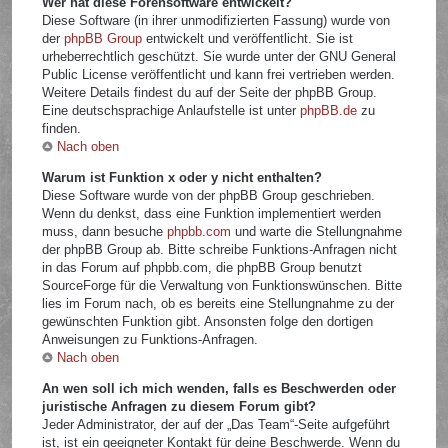
Wer hat diese Forensoftware entwickelt?
Diese Software (in ihrer unmodifizierten Fassung) wurde von
der
phpBB Group
entwickelt und veröffentlicht. Sie ist
urheberrechtlich geschützt. Sie wurde unter der GNU General
Public License veröffentlicht und kann frei vertrieben werden.
Weitere Details findest du auf der Seite der phpBB Group.
Eine deutschsprachige Anlaufstelle ist unter
phpBB.de
zu
finden.
Nach oben
Warum ist Funktion x oder y nicht enthalten?
Diese Software wurde von der phpBB Group geschrieben.
Wenn du denkst, dass eine Funktion implementiert werden
muss, dann besuche
phpbb.com
und warte die Stellungnahme
der phpBB Group ab. Bitte schreibe Funktions-Anfragen nicht
in das Forum auf phpbb.com, die phpBB Group benutzt
SourceForge für die Verwaltung von Funktionswünschen. Bitte
lies im Forum nach, ob es bereits eine Stellungnahme zu der
gewünschten Funktion gibt. Ansonsten folge den dortigen
Anweisungen zu Funktions-Anfragen.
Nach oben
An wen soll ich mich wenden, falls es Beschwerden oder
juristische Anfragen zu diesem Forum gibt?
Jeder Administrator, der auf der „Das Team“-Seite aufgeführt
ist, ist ein geeigneter Kontakt für deine Beschwerde. Wenn du