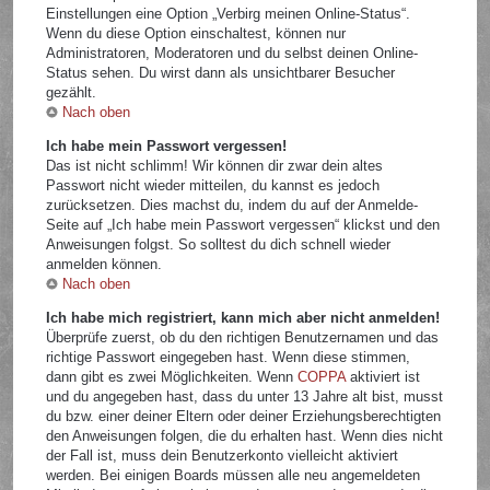
Einstellungen eine Option „Verbirg meinen Online-Status“.
Wenn du diese Option einschaltest, können nur
Administratoren, Moderatoren und du selbst deinen Online-
Status sehen. Du wirst dann als unsichtbarer Besucher
gezählt.
Nach oben
Ich habe mein Passwort vergessen!
Das ist nicht schlimm! Wir können dir zwar dein altes
Passwort nicht wieder mitteilen, du kannst es jedoch
zurücksetzen. Dies machst du, indem du auf der Anmelde-
Seite auf „Ich habe mein Passwort vergessen“ klickst und den
Anweisungen folgst. So solltest du dich schnell wieder
anmelden können.
Nach oben
Ich habe mich registriert, kann mich aber nicht anmelden!
Überprüfe zuerst, ob du den richtigen Benutzernamen und das
richtige Passwort eingegeben hast. Wenn diese stimmen,
dann gibt es zwei Möglichkeiten. Wenn
COPPA
aktiviert ist
und du angegeben hast, dass du unter 13 Jahre alt bist, musst
du bzw. einer deiner Eltern oder deiner Erziehungsberechtigten
den Anweisungen folgen, die du erhalten hast. Wenn dies nicht
der Fall ist, muss dein Benutzerkonto vielleicht aktiviert
werden. Bei einigen Boards müssen alle neu angemeldeten