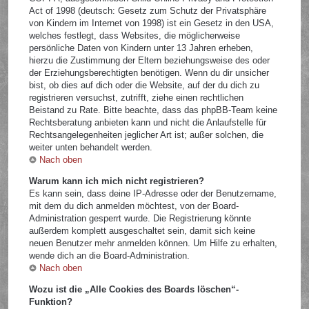
Act of 1998 (deutsch: Gesetz zum Schutz der Privatsphäre
von Kindern im Internet von 1998) ist ein Gesetz in den USA,
welches festlegt, dass Websites, die möglicherweise
persönliche Daten von Kindern unter 13 Jahren erheben,
hierzu die Zustimmung der Eltern beziehungsweise des oder
der Erziehungsberechtigten benötigen. Wenn du dir unsicher
bist, ob dies auf dich oder die Website, auf der du dich zu
registrieren versuchst, zutrifft, ziehe einen rechtlichen
Beistand zu Rate. Bitte beachte, dass das phpBB-Team keine
Rechtsberatung anbieten kann und nicht die Anlaufstelle für
Rechtsangelegenheiten jeglicher Art ist; außer solchen, die
weiter unten behandelt werden.
Nach oben
Warum kann ich mich nicht registrieren?
Es kann sein, dass deine IP-Adresse oder der Benutzername,
mit dem du dich anmelden möchtest, von der Board-
Administration gesperrt wurde. Die Registrierung könnte
außerdem komplett ausgeschaltet sein, damit sich keine
neuen Benutzer mehr anmelden können. Um Hilfe zu erhalten,
wende dich an die Board-Administration.
Nach oben
Wozu ist die „Alle Cookies des Boards löschen“-
Funktion?