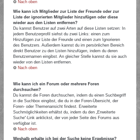
Nach oben
Wie kann ich Mitglieder zur Liste der Freunde oder zur
Liste der ignorierten Mitglieder hinzufügen oder diese
wieder aus den Listen entfernen?
Du kannst Benutzer auf zwei Arten auf diese Listen setzen: In
jedem Benutzerprofil siehst du zwei Links: einen zum
Hinzufügen zur Liste der Freunde und einen zum Ignorieren
des Benutzers. Außerdem kannst du im persönlichen Bereich
direkt Benutzer zu den Listen hinzufügen, indem du deren
Benutzernamen eingibst. An gleicher Stelle kannst du sie auch
wieder von den Listen entfernen.
Nach oben
Wie kann ich ein Forum oder mehrere Foren
durchsuchen?
Du kannst die Foren durchsuchen, indem du einen Suchbegriff
in die Suchbox eingibst, die du in der Foren-Übersicht, der
Foren- oder Themenansicht findest. Erweiterte
Suchmöglichkeiten erhältst du, indem du den „Erweiterte
Suche“-Link anklickst, der von jeder Seite des Forums aus
verfügbar ist.
Nach oben
Weshalb erhalte ich bei der Suche keine Ergebnisse?