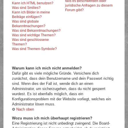
falls es Beschwerden oder
Kann ich HTML benutzen?
juristische Anfragen zu diesem
Was sind Smilies?
Forum gibt?
Kann ich Bilder in meine
Beiträge einfügen?
Was sind globale
Bekanntmachungen?
Was sind Bekanntmachungen?
Was sind wichtige Themen?
Was sind geschlossene
Themen?
Was sind Themen-Symbole?
Warum kann ich mich nicht anmelden?
Dafür gibt es viele mögliche Gründe. Versichere dich
zunächst, dass dein Benutzername und dein Passwort richtig
sind. Wenn dies der Fall ist, wende dich an einen
Administrator, um sicherzugehen, dass du nicht gesperrt
wurdest. Es ist ebenfalls möglich, dass ein
Konfigurationsproblem mit der Website vorliegt, welches ein
Administrator lösen muss.
Nach oben
Wozu muss ich mich überhaupt registrieren?
Eine Registrierung ist nicht unbedingt zwingend. Die Board-