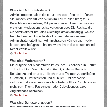
Was sind Administratoren?
Administratoren haben die umfassendsten Rechte im Forum.
Sie können jede Art von Aktion im Forum ausführen; z. B.
Berechtigungen setzen, Mitglieder sperren, Benutzergruppen
erstellen, Moderationsrechte vergeben usw. Die Rechte, die
ein Administrator hat, sind allerdings davon abhängig, welche
Rechte ihnen ein Gründer des Forums oder ein anderer
Administrator erteilt hat. Administratoren können auch volle
Moderatorenbefugnisse haben, wenn ihnen das entsprechende
Recht erteilt wurde.
Nach oben
Was sind Moderatoren?
Die Aufgabe der Moderatoren ist es, das Geschehen im Forum
zu beobachten. Sie haben das Recht, in ihrem Bereich
Beiträge zu ändern und zu löschen und Themen zu schließen,
zu öffnen, zu verschieben und zu teilen. Üblicherweise
verhindern Moderatoren, dass Mitglieder „offtopic“, d. h. etwas
nicht zum Thema Passendes, oder Beleidigendes bzw.
Angreifendes schreiben.
Nach oben
Was sind Benutzergruppen?
Benutzergruppen sind Gruppen von Mitgliedern, die die