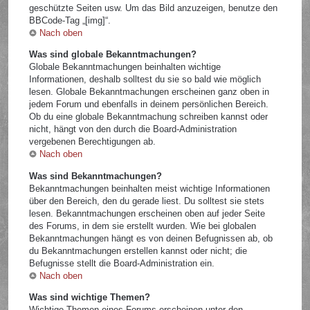
geschützte Seiten usw. Um das Bild anzuzeigen, benutze den
BBCode-Tag „[img]“.
Nach oben
Was sind globale Bekanntmachungen?
Globale Bekanntmachungen beinhalten wichtige
Informationen, deshalb solltest du sie so bald wie möglich
lesen. Globale Bekanntmachungen erscheinen ganz oben in
jedem Forum und ebenfalls in deinem persönlichen Bereich.
Ob du eine globale Bekanntmachung schreiben kannst oder
nicht, hängt von den durch die Board-Administration
vergebenen Berechtigungen ab.
Nach oben
Was sind Bekanntmachungen?
Bekanntmachungen beinhalten meist wichtige Informationen
über den Bereich, den du gerade liest. Du solltest sie stets
lesen. Bekanntmachungen erscheinen oben auf jeder Seite
des Forums, in dem sie erstellt wurden. Wie bei globalen
Bekanntmachungen hängt es von deinen Befugnissen ab, ob
du Bekanntmachungen erstellen kannst oder nicht; die
Befugnisse stellt die Board-Administration ein.
Nach oben
Was sind wichtige Themen?
Wichtige Themen eines Forums erscheinen unter den