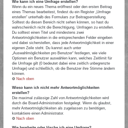
Wie kann ich eine Umfrage erstellen?
Wenn du ein neues Thema eröffnest oder den ersten Beitrag
eines Themas bearbeitest, findest du ein Register „Umfrage
erstellen“ unterhalb des Formulars zur Beitragserstellung.
Solltest du diesen Bereich nicht sehen können, so hast du
wahrscheinlich nicht die Berechtigung, Umfragen zu erstellen.
Du solltest einen Titel und mindestens zwei
Antwortmöglichkeiten in die entsprechenden Felder eingeben
und dabei sicherstellen, dass jede Antwortmöglichkeit in einer
eigenen Zeile steht. Du kannst auch unter
„Auswahlmöglichkeiten pro Benutzer“ festlegen, wie viele
Optionen ein Benutzer auswählen kann, welches Zeitlimit für
die Umfrage gilt (0 bedeutet dabei eine zeitlich unbegrenzte
Umfrage) und schließlich, ob die Benutzer ihre Stimme ändern
können.
Nach oben
Wieso kann ich nicht mehr Antwortmöglichkeiten
erstellen?
Die maximal zulässige Zahl von Antwortmöglichkeiten wird
durch die Board-Administration festgelegt. Wenn du glaubst,
mehr Antwortmöglichkeiten als zugelassen zu benötigen,
kontaktiere einen Administrator.
Nach oben
Wie bearbeite oder lösche ich eine Umfrage?