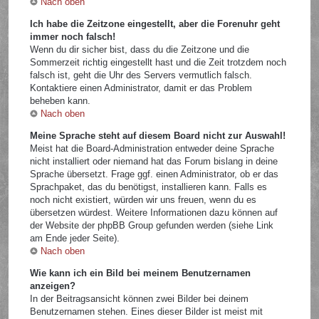
Nach oben
Ich habe die Zeitzone eingestellt, aber die Forenuhr geht
immer noch falsch!
Wenn du dir sicher bist, dass du die Zeitzone und die
Sommerzeit richtig eingestellt hast und die Zeit trotzdem noch
falsch ist, geht die Uhr des Servers vermutlich falsch.
Kontaktiere einen Administrator, damit er das Problem
beheben kann.
Nach oben
Meine Sprache steht auf diesem Board nicht zur Auswahl!
Meist hat die Board-Administration entweder deine Sprache
nicht installiert oder niemand hat das Forum bislang in deine
Sprache übersetzt. Frage ggf. einen Administrator, ob er das
Sprachpaket, das du benötigst, installieren kann. Falls es
noch nicht existiert, würden wir uns freuen, wenn du es
übersetzen würdest. Weitere Informationen dazu können auf
der Website der phpBB Group gefunden werden (siehe Link
am Ende jeder Seite).
Nach oben
Wie kann ich ein Bild bei meinem Benutzernamen
anzeigen?
In der Beitragsansicht können zwei Bilder bei deinem
Benutzernamen stehen. Eines dieser Bilder ist meist mit