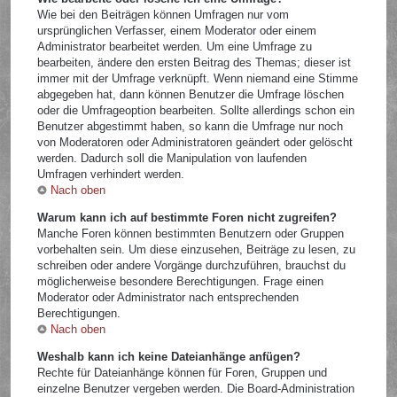
Wie bei den Beiträgen können Umfragen nur vom
ursprünglichen Verfasser, einem Moderator oder einem
Administrator bearbeitet werden. Um eine Umfrage zu
bearbeiten, ändere den ersten Beitrag des Themas; dieser ist
immer mit der Umfrage verknüpft. Wenn niemand eine Stimme
abgegeben hat, dann können Benutzer die Umfrage löschen
oder die Umfrageoption bearbeiten. Sollte allerdings schon ein
Benutzer abgestimmt haben, so kann die Umfrage nur noch
von Moderatoren oder Administratoren geändert oder gelöscht
werden. Dadurch soll die Manipulation von laufenden
Umfragen verhindert werden.
Nach oben
Warum kann ich auf bestimmte Foren nicht zugreifen?
Manche Foren können bestimmten Benutzern oder Gruppen
vorbehalten sein. Um diese einzusehen, Beiträge zu lesen, zu
schreiben oder andere Vorgänge durchzuführen, brauchst du
möglicherweise besondere Berechtigungen. Frage einen
Moderator oder Administrator nach entsprechenden
Berechtigungen.
Nach oben
Weshalb kann ich keine Dateianhänge anfügen?
Rechte für Dateianhänge können für Foren, Gruppen und
einzelne Benutzer vergeben werden. Die Board-Administration