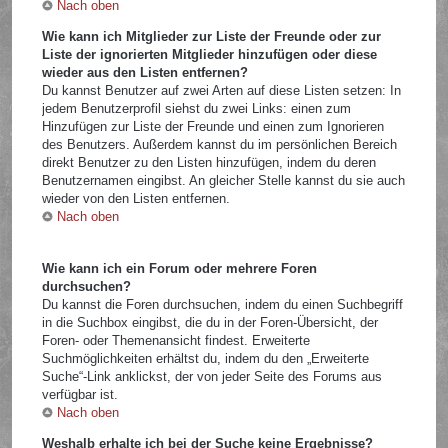
Nach oben
Wie kann ich Mitglieder zur Liste der Freunde oder zur
Liste der ignorierten Mitglieder hinzufügen oder diese
wieder aus den Listen entfernen?
Du kannst Benutzer auf zwei Arten auf diese Listen setzen: In
jedem Benutzerprofil siehst du zwei Links: einen zum
Hinzufügen zur Liste der Freunde und einen zum Ignorieren
des Benutzers. Außerdem kannst du im persönlichen Bereich
direkt Benutzer zu den Listen hinzufügen, indem du deren
Benutzernamen eingibst. An gleicher Stelle kannst du sie auch
wieder von den Listen entfernen.
Nach oben
Wie kann ich ein Forum oder mehrere Foren
durchsuchen?
Du kannst die Foren durchsuchen, indem du einen Suchbegriff
in die Suchbox eingibst, die du in der Foren-Übersicht, der
Foren- oder Themenansicht findest. Erweiterte
Suchmöglichkeiten erhältst du, indem du den „Erweiterte
Suche“-Link anklickst, der von jeder Seite des Forums aus
verfügbar ist.
Nach oben
Weshalb erhalte ich bei der Suche keine Ergebnisse?