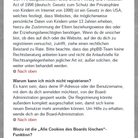
Act of 1998 (deutsch: Gesetz zum Schutz der Privatsphäre
von Kindern im Internet von 1998) ist ein Gesetz in den USA,
welches festlegt, dass Websites, die möglicherweise
persönliche Daten von Kindern unter 13 Jahren erheben,
hierzu die Zustimmung der Eltern beziehungsweise des oder
der Erziehungsberechtigten benötigen. Wenn du dir unsicher
bist, ob dies auf dich oder die Website, auf der du dich zu
registrieren versuchst, zutrifft, ziehe einen rechtlichen
Beistand zu Rate. Bitte beachte, dass das phpBB-Team keine
Rechtsberatung anbieten kann und nicht die Anlaufstelle für
Rechtsangelegenheiten jeglicher Art ist; außer solchen, die
weiter unten behandelt werden.
Nach oben
Warum kann ich mich nicht registrieren?
Es kann sein, dass deine IP-Adresse oder der Benutzername,
mit dem du dich anmelden möchtest, von der Board-
Administration gesperrt wurde. Die Registrierung könnte
außerdem komplett ausgeschaltet sein, damit sich keine
neuen Benutzer mehr anmelden können. Um Hilfe zu erhalten,
wende dich an die Board-Administration.
Nach oben
Wozu ist die „Alle Cookies des Boards löschen“-
Funktion?