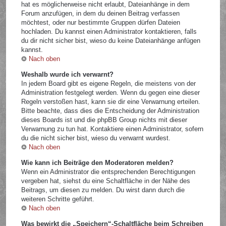
hat es möglicherweise nicht erlaubt, Dateianhänge in dem
Forum anzufügen, in dem du deinen Beitrag verfassen
möchtest, oder nur bestimmte Gruppen dürfen Dateien
hochladen. Du kannst einen Administrator kontaktieren, falls
du dir nicht sicher bist, wieso du keine Dateianhänge anfügen
kannst.
Nach oben
Weshalb wurde ich verwarnt?
In jedem Board gibt es eigene Regeln, die meistens von der
Administration festgelegt werden. Wenn du gegen eine dieser
Regeln verstoßen hast, kann sie dir eine Verwarnung erteilen.
Bitte beachte, dass dies die Entscheidung der Administration
dieses Boards ist und die phpBB Group nichts mit dieser
Verwarnung zu tun hat. Kontaktiere einen Administrator, sofern
du die nicht sicher bist, wieso du verwarnt wurdest.
Nach oben
Wie kann ich Beiträge den Moderatoren melden?
Wenn ein Administrator die entsprechenden Berechtigungen
vergeben hat, siehst du eine Schaltfläche in der Nähe des
Beitrags, um diesen zu melden. Du wirst dann durch die
weiteren Schritte geführt.
Nach oben
Was bewirkt die „Speichern“-Schaltfläche beim Schreiben