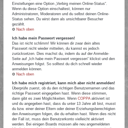
Einstellungen eine Option „Verbirg meinen Online-Status“.
Wenn du diese Option einschaltest, können nur
Administratoren, Moderatoren und du selbst deinen Online-
Status sehen. Du wirst dann als unsichtbarer Besucher
gezählt.
Nach oben
Ich habe mein Passwort vergessen!
Das ist nicht schlimm! Wir können dir zwar dein altes
Passwort nicht wieder mitteilen, du kannst es jedoch
zurücksetzen. Dies machst du, indem du auf der Anmelde-
Seite auf „Ich habe mein Passwort vergessen“ klickst und den
Anweisungen folgst. So solltest du dich schnell wieder
anmelden können.
Nach oben
Ich habe mich registriert, kann mich aber nicht anmelden!
Überprüfe zuerst, ob du den richtigen Benutzernamen und das
richtige Passwort eingegeben hast. Wenn diese stimmen,
dann gibt es zwei Möglichkeiten. Wenn
COPPA
aktiviert ist
und du angegeben hast, dass du unter 13 Jahre alt bist, musst
du bzw. einer deiner Eltern oder deiner Erziehungsberechtigten
den Anweisungen folgen, die du erhalten hast. Wenn dies nicht
der Fall ist, muss dein Benutzerkonto vielleicht aktiviert
werden. Bei einigen Boards müssen alle neu angemeldeten