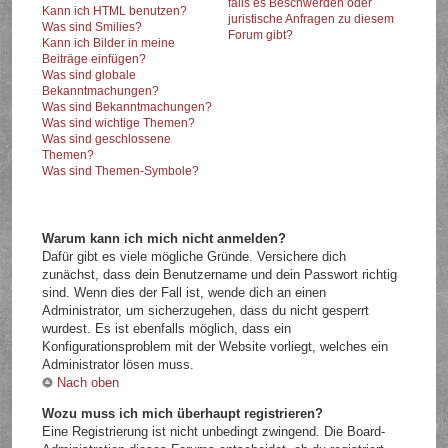
falls es Beschwerden oder
Kann ich HTML benutzen?
juristische Anfragen zu diesem
Was sind Smilies?
Forum gibt?
Kann ich Bilder in meine
Beiträge einfügen?
Was sind globale
Bekanntmachungen?
Was sind Bekanntmachungen?
Was sind wichtige Themen?
Was sind geschlossene
Themen?
Was sind Themen-Symbole?
Warum kann ich mich nicht anmelden?
Dafür gibt es viele mögliche Gründe. Versichere dich
zunächst, dass dein Benutzername und dein Passwort richtig
sind. Wenn dies der Fall ist, wende dich an einen
Administrator, um sicherzugehen, dass du nicht gesperrt
wurdest. Es ist ebenfalls möglich, dass ein
Konfigurationsproblem mit der Website vorliegt, welches ein
Administrator lösen muss.
Nach oben
Wozu muss ich mich überhaupt registrieren?
Eine Registrierung ist nicht unbedingt zwingend. Die Board-