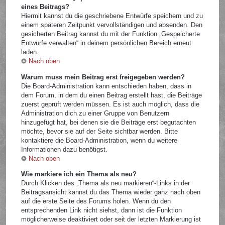
eines Beitrags?
Hiermit kannst du die geschriebene Entwürfe speichern und zu
einem späteren Zeitpunkt vervollständigen und absenden. Den
gesicherten Beitrag kannst du mit der Funktion „Gespeicherte
Entwürfe verwalten“ in deinem persönlichen Bereich erneut
laden.
Nach oben
Warum muss mein Beitrag erst freigegeben werden?
Die Board-Administration kann entschieden haben, dass in
dem Forum, in dem du einen Beitrag erstellt hast, die Beiträge
zuerst geprüft werden müssen. Es ist auch möglich, dass die
Administration dich zu einer Gruppe von Benutzern
hinzugefügt hat, bei denen sie die Beiträge erst begutachten
möchte, bevor sie auf der Seite sichtbar werden. Bitte
kontaktiere die Board-Administration, wenn du weitere
Informationen dazu benötigst.
Nach oben
Wie markiere ich ein Thema als neu?
Durch Klicken des „Thema als neu markieren“-Links in der
Beitragsansicht kannst du das Thema wieder ganz nach oben
auf die erste Seite des Forums holen. Wenn du den
entsprechenden Link nicht siehst, dann ist die Funktion
möglicherweise deaktiviert oder seit der letzten Markierung ist