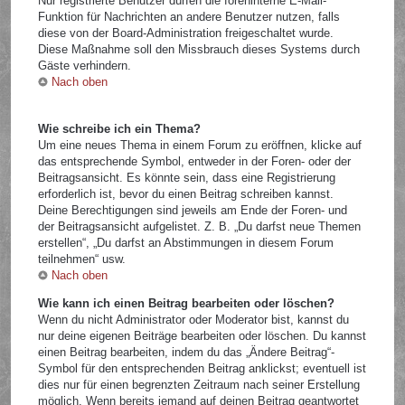
Nur registrierte Benutzer dürfen die foreninterne E-Mail-
Funktion für Nachrichten an andere Benutzer nutzen, falls
diese von der Board-Administration freigeschaltet wurde.
Diese Maßnahme soll den Missbrauch dieses Systems durch
Gäste verhindern.
Nach oben
Wie schreibe ich ein Thema?
Um eine neues Thema in einem Forum zu eröffnen, klicke auf
das entsprechende Symbol, entweder in der Foren- oder der
Beitragsansicht. Es könnte sein, dass eine Registrierung
erforderlich ist, bevor du einen Beitrag schreiben kannst.
Deine Berechtigungen sind jeweils am Ende der Foren- und
der Beitragsansicht aufgelistet. Z. B. „Du darfst neue Themen
erstellen“, „Du darfst an Abstimmungen in diesem Forum
teilnehmen“ usw.
Nach oben
Wie kann ich einen Beitrag bearbeiten oder löschen?
Wenn du nicht Administrator oder Moderator bist, kannst du
nur deine eigenen Beiträge bearbeiten oder löschen. Du kannst
einen Beitrag bearbeiten, indem du das „Ändere Beitrag“-
Symbol für den entsprechenden Beitrag anklickst; eventuell ist
dies nur für einen begrenzten Zeitraum nach seiner Erstellung
möglich. Wenn bereits jemand auf deinen Beitrag geantwortet