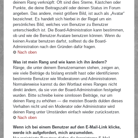
deinem Rang verknüpft: Oft sind dies Sterne, Kästchen oder
Punkte, die deine Beitragszahl oder deinen Status im Forum
angeben. Das andere, meist größere Bild, ist auch als „Avatar“
bezeichnet. Es handelt sich hierbei in der Regel um ein
persönliches Bild, welches von Benutzer zu Benutzer
unterschiedlich ist. Die Board-Administration kann bestimmen,
ob und wie die Benutzer Avatare benutzen können. Wenn du
keinen Avatar benutzen darfst, solltest du die Board-
Administration nach den Gründen dafür fragen.
Nach oben
Was ist mein Rang und wie kann ich ihn ändern?
Ränge, die unter deinem Benutzernamen stehen, zeigen an,
wie viele Beiträge du bislang erstellt hast oder identifizieren
bestimmte Benutzer wie Moderatoren und Administratoren.
Normalerweise kannst du den Wortlaut eines Ranges nicht
direkt ändern, da sie von der Board-Administration festgelegt
wurden. Bitte schreibe keine sinnlosen Beiträge, nur um
deinen Rang zu erhöhen — die meisten Boards dulden dieses
Verhalten nicht und ein Moderator oder Administrator wird
deinen Rang unter Umständen einfach wieder zurücksetzen.
Nach oben
Wenn ich bei einem Benutzer auf den E-Mail-Link klicke,
werde ich aufgefordert, mich anzumelden.