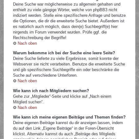
Deine Suche war möglicherweise zu allgemein gehalten und
enthielt zu viele gängige Wörter, welche von phpBB3 nicht
indiziert werden. Stelle eine spezifischere Anfrage und benutze
die Optionen, die dir die erweiterte Suche bietet. Außerdem ist
es natürlich auch möglich, dass dein(e) Suchbegriff(e) hier
nirgends im Forum verwendet wurden. Prüfe ggf. die
Rechtschreibung der Begriffe!
Nach oben
Warum bekomme ich bei der Suche eine leere Seite?
Deine Suche lieferte zu viele Ergebnisse, somit konnte der
Webserver sie nicht verarbeiten. Benutze die erweiterte Suche
und gib spezifischere Suchbegriffe ein oder beschränke die
Suche auf verschiedene Unterforen.
Nach oben
Wie kann ich nach Mitgliedern suchen?
Gehe zur „Mitglieder“-Seite und klicke auf „Nach einem
Mitglied suchen“.
Nach oben
Wie kann ich meine eigenen Beiträge und Themen finden?
Deine eigenen Beiträge kannst du dir anzeigen lassen, indem
du auf den Link „Eigene Beiträge“ in der Foren-Übersicht
klickst. Alternativ kannst du auch „Beiträge des Mitglieds