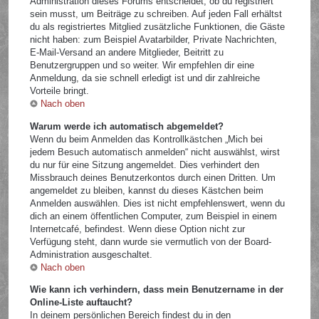
Administration dieses Forums entscheidet, ob du registriert
sein musst, um Beiträge zu schreiben. Auf jeden Fall erhältst
du als registriertes Mitglied zusätzliche Funktionen, die Gäste
nicht haben: zum Beispiel Avatarbilder, Private Nachrichten,
E-Mail-Versand an andere Mitglieder, Beitritt zu
Benutzergruppen und so weiter. Wir empfehlen dir eine
Anmeldung, da sie schnell erledigt ist und dir zahlreiche
Vorteile bringt.
Nach oben
Warum werde ich automatisch abgemeldet?
Wenn du beim Anmelden das Kontrollkästchen „Mich bei
jedem Besuch automatisch anmelden“ nicht auswählst, wirst
du nur für eine Sitzung angemeldet. Dies verhindert den
Missbrauch deines Benutzerkontos durch einen Dritten. Um
angemeldet zu bleiben, kannst du dieses Kästchen beim
Anmelden auswählen. Dies ist nicht empfehlenswert, wenn du
dich an einem öffentlichen Computer, zum Beispiel in einem
Internetcafé, befindest. Wenn diese Option nicht zur
Verfügung steht, dann wurde sie vermutlich von der Board-
Administration ausgeschaltet.
Nach oben
Wie kann ich verhindern, dass mein Benutzername in der
Online-Liste auftaucht?
In deinem persönlichen Bereich findest du in den