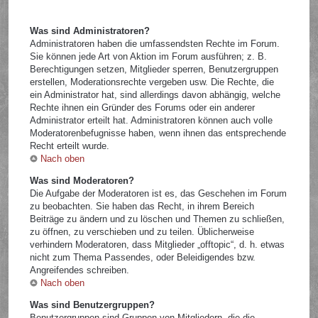
Was sind Administratoren?
Administratoren haben die umfassendsten Rechte im Forum.
Sie können jede Art von Aktion im Forum ausführen; z. B.
Berechtigungen setzen, Mitglieder sperren, Benutzergruppen
erstellen, Moderationsrechte vergeben usw. Die Rechte, die
ein Administrator hat, sind allerdings davon abhängig, welche
Rechte ihnen ein Gründer des Forums oder ein anderer
Administrator erteilt hat. Administratoren können auch volle
Moderatorenbefugnisse haben, wenn ihnen das entsprechende
Recht erteilt wurde.
Nach oben
Was sind Moderatoren?
Die Aufgabe der Moderatoren ist es, das Geschehen im Forum
zu beobachten. Sie haben das Recht, in ihrem Bereich
Beiträge zu ändern und zu löschen und Themen zu schließen,
zu öffnen, zu verschieben und zu teilen. Üblicherweise
verhindern Moderatoren, dass Mitglieder „offtopic“, d. h. etwas
nicht zum Thema Passendes, oder Beleidigendes bzw.
Angreifendes schreiben.
Nach oben
Was sind Benutzergruppen?
Benutzergruppen sind Gruppen von Mitgliedern, die die