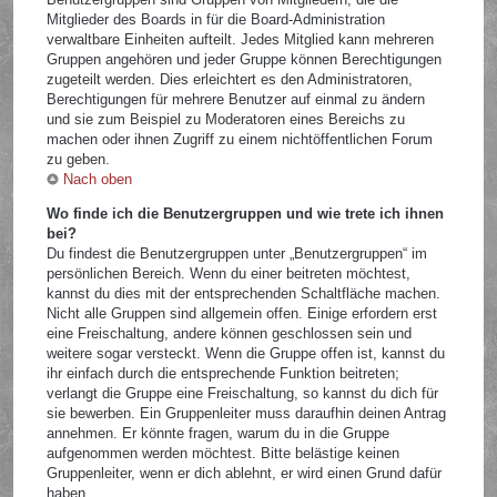
Mitglieder des Boards in für die Board-Administration
verwaltbare Einheiten aufteilt. Jedes Mitglied kann mehreren
Gruppen angehören und jeder Gruppe können Berechtigungen
zugeteilt werden. Dies erleichtert es den Administratoren,
Berechtigungen für mehrere Benutzer auf einmal zu ändern
und sie zum Beispiel zu Moderatoren eines Bereichs zu
machen oder ihnen Zugriff zu einem nichtöffentlichen Forum
zu geben.
Nach oben
Wo finde ich die Benutzergruppen und wie trete ich ihnen
bei?
Du findest die Benutzergruppen unter „Benutzergruppen“ im
persönlichen Bereich. Wenn du einer beitreten möchtest,
kannst du dies mit der entsprechenden Schaltfläche machen.
Nicht alle Gruppen sind allgemein offen. Einige erfordern erst
eine Freischaltung, andere können geschlossen sein und
weitere sogar versteckt. Wenn die Gruppe offen ist, kannst du
ihr einfach durch die entsprechende Funktion beitreten;
verlangt die Gruppe eine Freischaltung, so kannst du dich für
sie bewerben. Ein Gruppenleiter muss daraufhin deinen Antrag
annehmen. Er könnte fragen, warum du in die Gruppe
aufgenommen werden möchtest. Bitte belästige keinen
Gruppenleiter, wenn er dich ablehnt, er wird einen Grund dafür
haben.