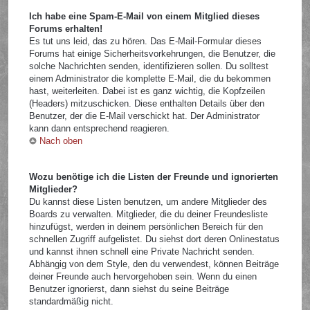
Ich habe eine Spam-E-Mail von einem Mitglied dieses
Forums erhalten!
Es tut uns leid, das zu hören. Das E-Mail-Formular dieses
Forums hat einige Sicherheitsvorkehrungen, die Benutzer, die
solche Nachrichten senden, identifizieren sollen. Du solltest
einem Administrator die komplette E-Mail, die du bekommen
hast, weiterleiten. Dabei ist es ganz wichtig, die Kopfzeilen
(Headers) mitzuschicken. Diese enthalten Details über den
Benutzer, der die E-Mail verschickt hat. Der Administrator
kann dann entsprechend reagieren.
Nach oben
Wozu benötige ich die Listen der Freunde und ignorierten
Mitglieder?
Du kannst diese Listen benutzen, um andere Mitglieder des
Boards zu verwalten. Mitglieder, die du deiner Freundesliste
hinzufügst, werden in deinem persönlichen Bereich für den
schnellen Zugriff aufgelistet. Du siehst dort deren Onlinestatus
und kannst ihnen schnell eine Private Nachricht senden.
Abhängig von dem Style, den du verwendest, können Beiträge
deiner Freunde auch hervorgehoben sein. Wenn du einen
Benutzer ignorierst, dann siehst du seine Beiträge
standardmäßig nicht.