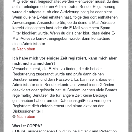
Mitglieder erst freigeschaltet werden – entweder musst du dies
selbst erledigen oder ein Administrator. Bei der Registrierung
wurde dir mitgeteilt, ob eine Aktivierung nötig ist oder nicht.
Wenn du eine E-Mail erhalten hast, folge den dort enthaltenen
Anweisungen. Ansonsten prüfe, ob du deine E-Mail-Adresse
korrekt eingegeben hast oder die E-Mail von einem Spam-
Filter blockiert wurde. Wenn du dir sicher bist, dass deine E-
Mail-Adresse korrekt eingegeben wurde, dann kontaktiere
einen Administrator.
Nach oben
Ich habe mich vor einiger Zeit registriert, kann mich aber
nicht mehr anmelden?!
Versuche zuerst, die E-Mail zu finden, die dir bei der
Registrierung zugesandt wurde und prüfe dann deinen
Benutzernamen und dein Passwort. Es kann sein, dass ein
Administrator dein Benutzerkonto aus verschieden Gründen
deaktiviert oder gelöscht hat. Außerdem löschen viele Boards
regelmäßig Benutzer, die für längere Zeit keine Beiträge
geschrieben haben, um die Datenbankgröße zu verringern.
Registriere dich einfach erneut und nimm aktiv an den
Diskussionen teil!
Nach oben
Was ist COPPA?
COPPA, ausgeschrieben Child Online Privacy and Protection