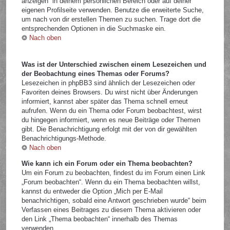
anzeigen“ in deinem persönlichen Bereich oder auf deiner
eigenen Profilseite verwenden. Benutze die erweiterte Suche,
um nach von dir erstellen Themen zu suchen. Trage dort die
entsprechenden Optionen in die Suchmaske ein.
Nach oben
Was ist der Unterschied zwischen einem Lesezeichen und
der Beobachtung eines Themas oder Forums?
Lesezeichen in phpBB3 sind ähnlich der Lesezeichen oder
Favoriten deines Browsers. Du wirst nicht über Änderungen
informiert, kannst aber später das Thema schnell erneut
aufrufen. Wenn du ein Thema oder Forum beobachtest, wirst
du hingegen informiert, wenn es neue Beiträge oder Themen
gibt. Die Benachrichtigung erfolgt mit der von dir gewählten
Benachrichtigungs-Methode.
Nach oben
Wie kann ich ein Forum oder ein Thema beobachten?
Um ein Forum zu beobachten, findest du im Forum einen Link
„Forum beobachten“. Wenn du ein Thema beobachten willst,
kannst du entweder die Option „Mich per E-Mail
benachrichtigen, sobald eine Antwort geschrieben wurde“ beim
Verfassen eines Beitrages zu diesem Thema aktivieren oder
den Link „Thema beobachten“ innerhalb des Themas
verwenden.