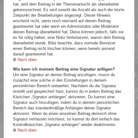
hat, wird dein Beitrag in der Themenansicht als überarbeitet
gekennzeichnet. Es wird sowohl die Anzahl als auch der letzte
Zeitpunkt der Bearbeitungen angezeigt. Dieser Hinweis
erscheint nicht, wenn noch niemand auf deinen Beitrag
geantwortet hat oder wenn ein Administrator oder Moderator
deinen Beitrag überarbeitet hat. Diese können jedoch, falls sie
es für nötig halten, eine Notiz hinterlassen, warum dein Beitrag
überarbeitet wurde. Bitte beachte, dass normale Benutzer
einen Beitrag nicht löschen können, wenn bereits jemand
darauf geantwortet hat.
Nach oben
Wie kann ich meinem Beitrag eine Signatur anfügen?
Um eine Signatur an deinen Beitrag anzufügen, musst du
zunächst eine solche in den Einstellungen in deinem
persönlichen Bereich entwerfen. Nachdem du die Signatur
erstellt und gespeichert hast, kannst du in jedem Beitrag das
Kästchen „Signatur anhängen“ aktivieren. Du kannst eine
Signatur auch hinzufügen, indem du in deinem persönlichen
Bereich das standardmäßige Anhängen deiner Signatur
aktivierst. Wenn du einen einzelnen Beitrag dennoch ohne
Signatur verfassen möchtest, so kannst du dort einfach das
Kontrollkästchen „Signatur anhängen“ wieder deaktivieren.
Nach oben