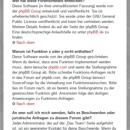
Wer hat diese Forensoftware entwickelt?
Diese Software (in ihrer unmodifizierten Fassung) wurde von
der
phpBB Group
entwickelt und veröffentlicht. Sie ist
urheberrechtlich geschützt. Sie wurde unter der GNU General
Public License veröffentlicht und kann frei vertrieben werden.
Weitere Details findest du auf der Seite der phpBB Group.
Eine deutschsprachige Anlaufstelle ist unter
phpBB.de
zu
finden.
Nach oben
Warum ist Funktion x oder y nicht enthalten?
Diese Software wurde von der phpBB Group geschrieben.
Wenn du denkst, dass eine Funktion implementiert werden
muss, dann besuche
phpbb.com
und warte die Stellungnahme
der phpBB Group ab. Bitte schreibe Funktions-Anfragen nicht
in das Forum auf phpbb.com, die phpBB Group benutzt
SourceForge für die Verwaltung von Funktionswünschen. Bitte
lies im Forum nach, ob es bereits eine Stellungnahme zu der
gewünschten Funktion gibt. Ansonsten folge den dortigen
Anweisungen zu Funktions-Anfragen.
Nach oben
An wen soll ich mich wenden, falls es Beschwerden oder
juristische Anfragen zu diesem Forum gibt?
Jeder Administrator, der auf der „Das Team“-Seite aufgeführt
ist, ist ein geeigneter Kontakt für deine Beschwerde. Wenn du