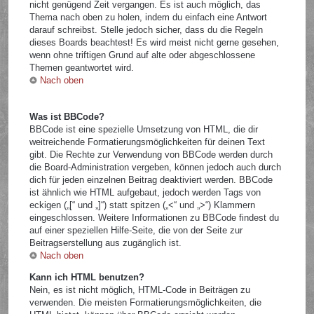
nicht genügend Zeit vergangen. Es ist auch möglich, das
Thema nach oben zu holen, indem du einfach eine Antwort
darauf schreibst. Stelle jedoch sicher, dass du die Regeln
dieses Boards beachtest! Es wird meist nicht gerne gesehen,
wenn ohne triftigen Grund auf alte oder abgeschlossene
Themen geantwortet wird.
Nach oben
Was ist BBCode?
BBCode ist eine spezielle Umsetzung von HTML, die dir
weitreichende Formatierungsmöglichkeiten für deinen Text
gibt. Die Rechte zur Verwendung von BBCode werden durch
die Board-Administration vergeben, können jedoch auch durch
dich für jeden einzelnen Beitrag deaktiviert werden. BBCode
ist ähnlich wie HTML aufgebaut, jedoch werden Tags von
eckigen („[“ und „]“) statt spitzen („<“ und „>“) Klammern
eingeschlossen. Weitere Informationen zu BBCode findest du
auf einer speziellen Hilfe-Seite, die von der Seite zur
Beitragserstellung aus zugänglich ist.
Nach oben
Kann ich HTML benutzen?
Nein, es ist nicht möglich, HTML-Code in Beiträgen zu
verwenden. Die meisten Formatierungsmöglichkeiten, die