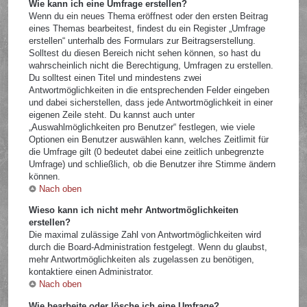
Wie kann ich eine Umfrage erstellen?
Wenn du ein neues Thema eröffnest oder den ersten Beitrag
eines Themas bearbeitest, findest du ein Register „Umfrage
erstellen“ unterhalb des Formulars zur Beitragserstellung.
Solltest du diesen Bereich nicht sehen können, so hast du
wahrscheinlich nicht die Berechtigung, Umfragen zu erstellen.
Du solltest einen Titel und mindestens zwei
Antwortmöglichkeiten in die entsprechenden Felder eingeben
und dabei sicherstellen, dass jede Antwortmöglichkeit in einer
eigenen Zeile steht. Du kannst auch unter
„Auswahlmöglichkeiten pro Benutzer“ festlegen, wie viele
Optionen ein Benutzer auswählen kann, welches Zeitlimit für
die Umfrage gilt (0 bedeutet dabei eine zeitlich unbegrenzte
Umfrage) und schließlich, ob die Benutzer ihre Stimme ändern
können.
Nach oben
Wieso kann ich nicht mehr Antwortmöglichkeiten
erstellen?
Die maximal zulässige Zahl von Antwortmöglichkeiten wird
durch die Board-Administration festgelegt. Wenn du glaubst,
mehr Antwortmöglichkeiten als zugelassen zu benötigen,
kontaktiere einen Administrator.
Nach oben
Wie bearbeite oder lösche ich eine Umfrage?