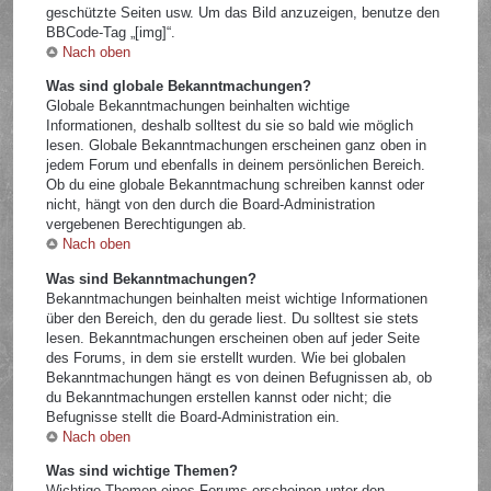
geschützte Seiten usw. Um das Bild anzuzeigen, benutze den
BBCode-Tag „[img]“.
Nach oben
Was sind globale Bekanntmachungen?
Globale Bekanntmachungen beinhalten wichtige
Informationen, deshalb solltest du sie so bald wie möglich
lesen. Globale Bekanntmachungen erscheinen ganz oben in
jedem Forum und ebenfalls in deinem persönlichen Bereich.
Ob du eine globale Bekanntmachung schreiben kannst oder
nicht, hängt von den durch die Board-Administration
vergebenen Berechtigungen ab.
Nach oben
Was sind Bekanntmachungen?
Bekanntmachungen beinhalten meist wichtige Informationen
über den Bereich, den du gerade liest. Du solltest sie stets
lesen. Bekanntmachungen erscheinen oben auf jeder Seite
des Forums, in dem sie erstellt wurden. Wie bei globalen
Bekanntmachungen hängt es von deinen Befugnissen ab, ob
du Bekanntmachungen erstellen kannst oder nicht; die
Befugnisse stellt die Board-Administration ein.
Nach oben
Was sind wichtige Themen?
Wichtige Themen eines Forums erscheinen unter den