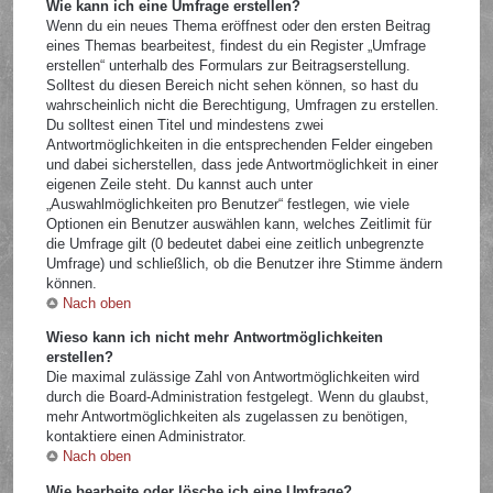
Wie kann ich eine Umfrage erstellen?
Wenn du ein neues Thema eröffnest oder den ersten Beitrag
eines Themas bearbeitest, findest du ein Register „Umfrage
erstellen“ unterhalb des Formulars zur Beitragserstellung.
Solltest du diesen Bereich nicht sehen können, so hast du
wahrscheinlich nicht die Berechtigung, Umfragen zu erstellen.
Du solltest einen Titel und mindestens zwei
Antwortmöglichkeiten in die entsprechenden Felder eingeben
und dabei sicherstellen, dass jede Antwortmöglichkeit in einer
eigenen Zeile steht. Du kannst auch unter
„Auswahlmöglichkeiten pro Benutzer“ festlegen, wie viele
Optionen ein Benutzer auswählen kann, welches Zeitlimit für
die Umfrage gilt (0 bedeutet dabei eine zeitlich unbegrenzte
Umfrage) und schließlich, ob die Benutzer ihre Stimme ändern
können.
Nach oben
Wieso kann ich nicht mehr Antwortmöglichkeiten
erstellen?
Die maximal zulässige Zahl von Antwortmöglichkeiten wird
durch die Board-Administration festgelegt. Wenn du glaubst,
mehr Antwortmöglichkeiten als zugelassen zu benötigen,
kontaktiere einen Administrator.
Nach oben
Wie bearbeite oder lösche ich eine Umfrage?