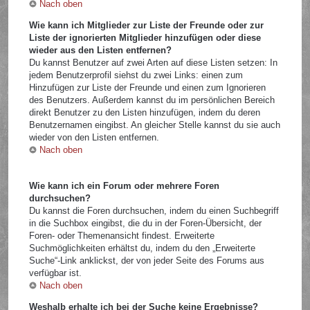
Nach oben
Wie kann ich Mitglieder zur Liste der Freunde oder zur
Liste der ignorierten Mitglieder hinzufügen oder diese
wieder aus den Listen entfernen?
Du kannst Benutzer auf zwei Arten auf diese Listen setzen: In
jedem Benutzerprofil siehst du zwei Links: einen zum
Hinzufügen zur Liste der Freunde und einen zum Ignorieren
des Benutzers. Außerdem kannst du im persönlichen Bereich
direkt Benutzer zu den Listen hinzufügen, indem du deren
Benutzernamen eingibst. An gleicher Stelle kannst du sie auch
wieder von den Listen entfernen.
Nach oben
Wie kann ich ein Forum oder mehrere Foren
durchsuchen?
Du kannst die Foren durchsuchen, indem du einen Suchbegriff
in die Suchbox eingibst, die du in der Foren-Übersicht, der
Foren- oder Themenansicht findest. Erweiterte
Suchmöglichkeiten erhältst du, indem du den „Erweiterte
Suche“-Link anklickst, der von jeder Seite des Forums aus
verfügbar ist.
Nach oben
Weshalb erhalte ich bei der Suche keine Ergebnisse?