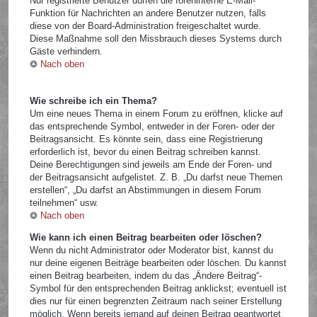
Nur registrierte Benutzer dürfen die foreninterne E-Mail-
Funktion für Nachrichten an andere Benutzer nutzen, falls
diese von der Board-Administration freigeschaltet wurde.
Diese Maßnahme soll den Missbrauch dieses Systems durch
Gäste verhindern.
Nach oben
Wie schreibe ich ein Thema?
Um eine neues Thema in einem Forum zu eröffnen, klicke auf
das entsprechende Symbol, entweder in der Foren- oder der
Beitragsansicht. Es könnte sein, dass eine Registrierung
erforderlich ist, bevor du einen Beitrag schreiben kannst.
Deine Berechtigungen sind jeweils am Ende der Foren- und
der Beitragsansicht aufgelistet. Z. B. „Du darfst neue Themen
erstellen“, „Du darfst an Abstimmungen in diesem Forum
teilnehmen“ usw.
Nach oben
Wie kann ich einen Beitrag bearbeiten oder löschen?
Wenn du nicht Administrator oder Moderator bist, kannst du
nur deine eigenen Beiträge bearbeiten oder löschen. Du kannst
einen Beitrag bearbeiten, indem du das „Ändere Beitrag“-
Symbol für den entsprechenden Beitrag anklickst; eventuell ist
dies nur für einen begrenzten Zeitraum nach seiner Erstellung
möglich. Wenn bereits jemand auf deinen Beitrag geantwortet