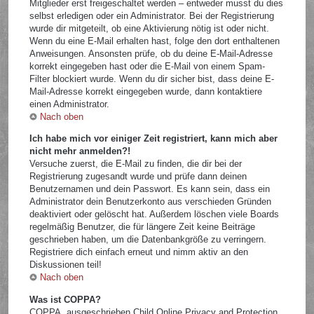
Mitglieder erst freigeschaltet werden – entweder musst du dies
selbst erledigen oder ein Administrator. Bei der Registrierung
wurde dir mitgeteilt, ob eine Aktivierung nötig ist oder nicht.
Wenn du eine E-Mail erhalten hast, folge den dort enthaltenen
Anweisungen. Ansonsten prüfe, ob du deine E-Mail-Adresse
korrekt eingegeben hast oder die E-Mail von einem Spam-
Filter blockiert wurde. Wenn du dir sicher bist, dass deine E-
Mail-Adresse korrekt eingegeben wurde, dann kontaktiere
einen Administrator.
Nach oben
Ich habe mich vor einiger Zeit registriert, kann mich aber
nicht mehr anmelden?!
Versuche zuerst, die E-Mail zu finden, die dir bei der
Registrierung zugesandt wurde und prüfe dann deinen
Benutzernamen und dein Passwort. Es kann sein, dass ein
Administrator dein Benutzerkonto aus verschieden Gründen
deaktiviert oder gelöscht hat. Außerdem löschen viele Boards
regelmäßig Benutzer, die für längere Zeit keine Beiträge
geschrieben haben, um die Datenbankgröße zu verringern.
Registriere dich einfach erneut und nimm aktiv an den
Diskussionen teil!
Nach oben
Was ist COPPA?
COPPA, ausgeschrieben Child Online Privacy and Protection