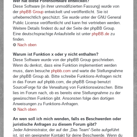
Wer hat diese Forensoftware entwickelt?
Diese Software (in ihrer unmodifizierten Fassung) wurde von
der
phpBB Group
entwickelt und veröffentlicht. Sie ist
urheberrechtlich geschützt. Sie wurde unter der GNU General
Public License veröffentlicht und kann frei vertrieben werden.
Weitere Details findest du auf der Seite der phpBB Group.
Eine deutschsprachige Anlaufstelle ist unter
phpBB.de
zu
finden.
Nach oben
Warum ist Funktion x oder y nicht enthalten?
Diese Software wurde von der phpBB Group geschrieben.
Wenn du denkst, dass eine Funktion implementiert werden
muss, dann besuche
phpbb.com
und warte die Stellungnahme
der phpBB Group ab. Bitte schreibe Funktions-Anfragen nicht
in das Forum auf phpbb.com, die phpBB Group benutzt
SourceForge für die Verwaltung von Funktionswünschen. Bitte
lies im Forum nach, ob es bereits eine Stellungnahme zu der
gewünschten Funktion gibt. Ansonsten folge den dortigen
Anweisungen zu Funktions-Anfragen.
Nach oben
An wen soll ich mich wenden, falls es Beschwerden oder
juristische Anfragen zu diesem Forum gibt?
Jeder Administrator, der auf der „Das Team“-Seite aufgeführt
ist, ist ein geeigneter Kontakt für deine Beschwerde. Wenn du