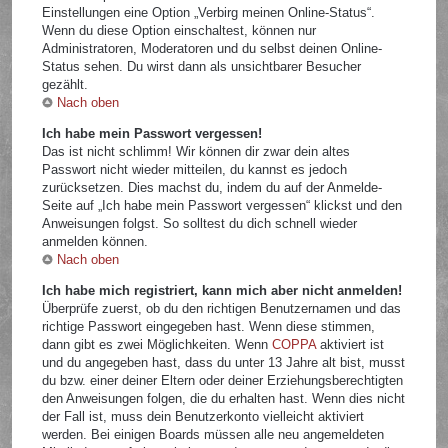
Einstellungen eine Option „Verbirg meinen Online-Status“.
Wenn du diese Option einschaltest, können nur
Administratoren, Moderatoren und du selbst deinen Online-
Status sehen. Du wirst dann als unsichtbarer Besucher
gezählt.
Nach oben
Ich habe mein Passwort vergessen!
Das ist nicht schlimm! Wir können dir zwar dein altes
Passwort nicht wieder mitteilen, du kannst es jedoch
zurücksetzen. Dies machst du, indem du auf der Anmelde-
Seite auf „Ich habe mein Passwort vergessen“ klickst und den
Anweisungen folgst. So solltest du dich schnell wieder
anmelden können.
Nach oben
Ich habe mich registriert, kann mich aber nicht anmelden!
Überprüfe zuerst, ob du den richtigen Benutzernamen und das
richtige Passwort eingegeben hast. Wenn diese stimmen,
dann gibt es zwei Möglichkeiten. Wenn
COPPA
aktiviert ist
und du angegeben hast, dass du unter 13 Jahre alt bist, musst
du bzw. einer deiner Eltern oder deiner Erziehungsberechtigten
den Anweisungen folgen, die du erhalten hast. Wenn dies nicht
der Fall ist, muss dein Benutzerkonto vielleicht aktiviert
werden. Bei einigen Boards müssen alle neu angemeldeten