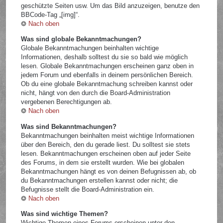
geschützte Seiten usw. Um das Bild anzuzeigen, benutze den
BBCode-Tag „[img]“.
Nach oben
Was sind globale Bekanntmachungen?
Globale Bekanntmachungen beinhalten wichtige
Informationen, deshalb solltest du sie so bald wie möglich
lesen. Globale Bekanntmachungen erscheinen ganz oben in
jedem Forum und ebenfalls in deinem persönlichen Bereich.
Ob du eine globale Bekanntmachung schreiben kannst oder
nicht, hängt von den durch die Board-Administration
vergebenen Berechtigungen ab.
Nach oben
Was sind Bekanntmachungen?
Bekanntmachungen beinhalten meist wichtige Informationen
über den Bereich, den du gerade liest. Du solltest sie stets
lesen. Bekanntmachungen erscheinen oben auf jeder Seite
des Forums, in dem sie erstellt wurden. Wie bei globalen
Bekanntmachungen hängt es von deinen Befugnissen ab, ob
du Bekanntmachungen erstellen kannst oder nicht; die
Befugnisse stellt die Board-Administration ein.
Nach oben
Was sind wichtige Themen?
Wichtige Themen eines Forums erscheinen unter den