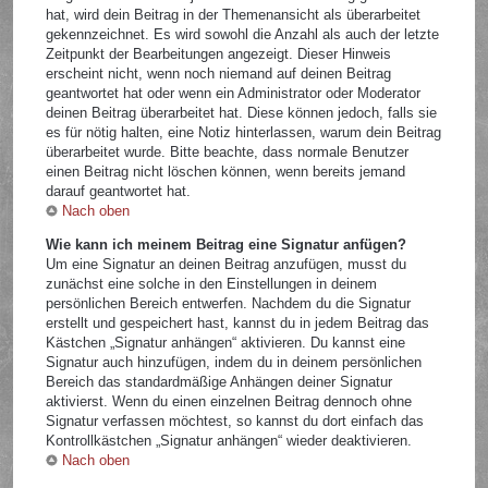
hat, wird dein Beitrag in der Themenansicht als überarbeitet
gekennzeichnet. Es wird sowohl die Anzahl als auch der letzte
Zeitpunkt der Bearbeitungen angezeigt. Dieser Hinweis
erscheint nicht, wenn noch niemand auf deinen Beitrag
geantwortet hat oder wenn ein Administrator oder Moderator
deinen Beitrag überarbeitet hat. Diese können jedoch, falls sie
es für nötig halten, eine Notiz hinterlassen, warum dein Beitrag
überarbeitet wurde. Bitte beachte, dass normale Benutzer
einen Beitrag nicht löschen können, wenn bereits jemand
darauf geantwortet hat.
Nach oben
Wie kann ich meinem Beitrag eine Signatur anfügen?
Um eine Signatur an deinen Beitrag anzufügen, musst du
zunächst eine solche in den Einstellungen in deinem
persönlichen Bereich entwerfen. Nachdem du die Signatur
erstellt und gespeichert hast, kannst du in jedem Beitrag das
Kästchen „Signatur anhängen“ aktivieren. Du kannst eine
Signatur auch hinzufügen, indem du in deinem persönlichen
Bereich das standardmäßige Anhängen deiner Signatur
aktivierst. Wenn du einen einzelnen Beitrag dennoch ohne
Signatur verfassen möchtest, so kannst du dort einfach das
Kontrollkästchen „Signatur anhängen“ wieder deaktivieren.
Nach oben