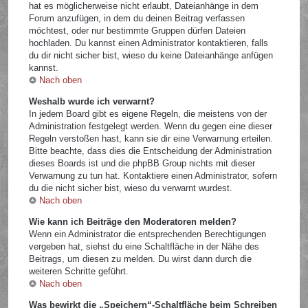
hat es möglicherweise nicht erlaubt, Dateianhänge in dem
Forum anzufügen, in dem du deinen Beitrag verfassen
möchtest, oder nur bestimmte Gruppen dürfen Dateien
hochladen. Du kannst einen Administrator kontaktieren, falls
du dir nicht sicher bist, wieso du keine Dateianhänge anfügen
kannst.
Nach oben
Weshalb wurde ich verwarnt?
In jedem Board gibt es eigene Regeln, die meistens von der
Administration festgelegt werden. Wenn du gegen eine dieser
Regeln verstoßen hast, kann sie dir eine Verwarnung erteilen.
Bitte beachte, dass dies die Entscheidung der Administration
dieses Boards ist und die phpBB Group nichts mit dieser
Verwarnung zu tun hat. Kontaktiere einen Administrator, sofern
du die nicht sicher bist, wieso du verwarnt wurdest.
Nach oben
Wie kann ich Beiträge den Moderatoren melden?
Wenn ein Administrator die entsprechenden Berechtigungen
vergeben hat, siehst du eine Schaltfläche in der Nähe des
Beitrags, um diesen zu melden. Du wirst dann durch die
weiteren Schritte geführt.
Nach oben
Was bewirkt die „Speichern“-Schaltfläche beim Schreiben