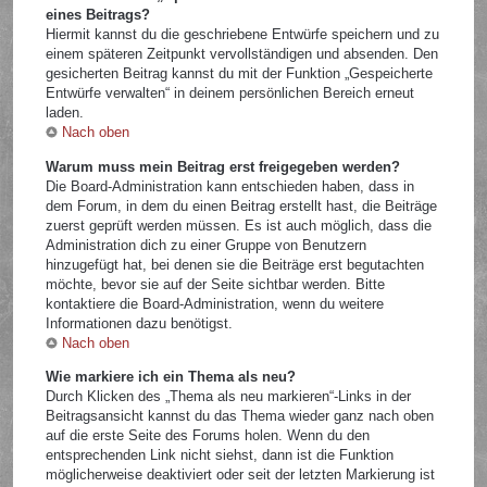
eines Beitrags?
Hiermit kannst du die geschriebene Entwürfe speichern und zu
einem späteren Zeitpunkt vervollständigen und absenden. Den
gesicherten Beitrag kannst du mit der Funktion „Gespeicherte
Entwürfe verwalten“ in deinem persönlichen Bereich erneut
laden.
Nach oben
Warum muss mein Beitrag erst freigegeben werden?
Die Board-Administration kann entschieden haben, dass in
dem Forum, in dem du einen Beitrag erstellt hast, die Beiträge
zuerst geprüft werden müssen. Es ist auch möglich, dass die
Administration dich zu einer Gruppe von Benutzern
hinzugefügt hat, bei denen sie die Beiträge erst begutachten
möchte, bevor sie auf der Seite sichtbar werden. Bitte
kontaktiere die Board-Administration, wenn du weitere
Informationen dazu benötigst.
Nach oben
Wie markiere ich ein Thema als neu?
Durch Klicken des „Thema als neu markieren“-Links in der
Beitragsansicht kannst du das Thema wieder ganz nach oben
auf die erste Seite des Forums holen. Wenn du den
entsprechenden Link nicht siehst, dann ist die Funktion
möglicherweise deaktiviert oder seit der letzten Markierung ist