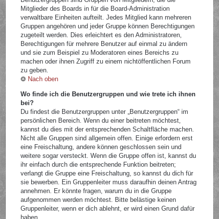
Mitglieder des Boards in für die Board-Administration
verwaltbare Einheiten aufteilt. Jedes Mitglied kann mehreren
Gruppen angehören und jeder Gruppe können Berechtigungen
zugeteilt werden. Dies erleichtert es den Administratoren,
Berechtigungen für mehrere Benutzer auf einmal zu ändern
und sie zum Beispiel zu Moderatoren eines Bereichs zu
machen oder ihnen Zugriff zu einem nichtöffentlichen Forum
zu geben.
Nach oben
Wo finde ich die Benutzergruppen und wie trete ich ihnen
bei?
Du findest die Benutzergruppen unter „Benutzergruppen“ im
persönlichen Bereich. Wenn du einer beitreten möchtest,
kannst du dies mit der entsprechenden Schaltfläche machen.
Nicht alle Gruppen sind allgemein offen. Einige erfordern erst
eine Freischaltung, andere können geschlossen sein und
weitere sogar versteckt. Wenn die Gruppe offen ist, kannst du
ihr einfach durch die entsprechende Funktion beitreten;
verlangt die Gruppe eine Freischaltung, so kannst du dich für
sie bewerben. Ein Gruppenleiter muss daraufhin deinen Antrag
annehmen. Er könnte fragen, warum du in die Gruppe
aufgenommen werden möchtest. Bitte belästige keinen
Gruppenleiter, wenn er dich ablehnt, er wird einen Grund dafür
haben.