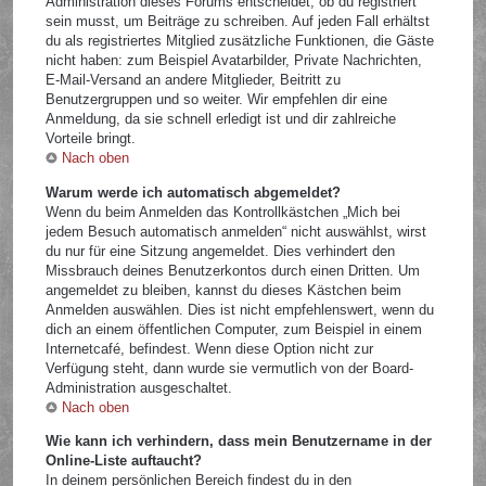
Administration dieses Forums entscheidet, ob du registriert
sein musst, um Beiträge zu schreiben. Auf jeden Fall erhältst
du als registriertes Mitglied zusätzliche Funktionen, die Gäste
nicht haben: zum Beispiel Avatarbilder, Private Nachrichten,
E-Mail-Versand an andere Mitglieder, Beitritt zu
Benutzergruppen und so weiter. Wir empfehlen dir eine
Anmeldung, da sie schnell erledigt ist und dir zahlreiche
Vorteile bringt.
Nach oben
Warum werde ich automatisch abgemeldet?
Wenn du beim Anmelden das Kontrollkästchen „Mich bei
jedem Besuch automatisch anmelden“ nicht auswählst, wirst
du nur für eine Sitzung angemeldet. Dies verhindert den
Missbrauch deines Benutzerkontos durch einen Dritten. Um
angemeldet zu bleiben, kannst du dieses Kästchen beim
Anmelden auswählen. Dies ist nicht empfehlenswert, wenn du
dich an einem öffentlichen Computer, zum Beispiel in einem
Internetcafé, befindest. Wenn diese Option nicht zur
Verfügung steht, dann wurde sie vermutlich von der Board-
Administration ausgeschaltet.
Nach oben
Wie kann ich verhindern, dass mein Benutzername in der
Online-Liste auftaucht?
In deinem persönlichen Bereich findest du in den