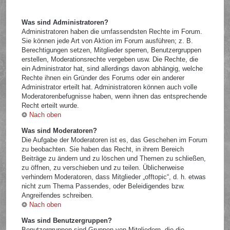
Was sind Administratoren?
Administratoren haben die umfassendsten Rechte im Forum.
Sie können jede Art von Aktion im Forum ausführen; z. B.
Berechtigungen setzen, Mitglieder sperren, Benutzergruppen
erstellen, Moderationsrechte vergeben usw. Die Rechte, die
ein Administrator hat, sind allerdings davon abhängig, welche
Rechte ihnen ein Gründer des Forums oder ein anderer
Administrator erteilt hat. Administratoren können auch volle
Moderatorenbefugnisse haben, wenn ihnen das entsprechende
Recht erteilt wurde.
Nach oben
Was sind Moderatoren?
Die Aufgabe der Moderatoren ist es, das Geschehen im Forum
zu beobachten. Sie haben das Recht, in ihrem Bereich
Beiträge zu ändern und zu löschen und Themen zu schließen,
zu öffnen, zu verschieben und zu teilen. Üblicherweise
verhindern Moderatoren, dass Mitglieder „offtopic“, d. h. etwas
nicht zum Thema Passendes, oder Beleidigendes bzw.
Angreifendes schreiben.
Nach oben
Was sind Benutzergruppen?
Benutzergruppen sind Gruppen von Mitgliedern, die die