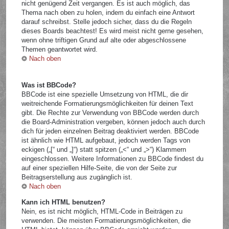
nicht genügend Zeit vergangen. Es ist auch möglich, das
Thema nach oben zu holen, indem du einfach eine Antwort
darauf schreibst. Stelle jedoch sicher, dass du die Regeln
dieses Boards beachtest! Es wird meist nicht gerne gesehen,
wenn ohne triftigen Grund auf alte oder abgeschlossene
Themen geantwortet wird.
Nach oben
Was ist BBCode?
BBCode ist eine spezielle Umsetzung von HTML, die dir
weitreichende Formatierungsmöglichkeiten für deinen Text
gibt. Die Rechte zur Verwendung von BBCode werden durch
die Board-Administration vergeben, können jedoch auch durch
dich für jeden einzelnen Beitrag deaktiviert werden. BBCode
ist ähnlich wie HTML aufgebaut, jedoch werden Tags von
eckigen („[“ und „]“) statt spitzen („<“ und „>“) Klammern
eingeschlossen. Weitere Informationen zu BBCode findest du
auf einer speziellen Hilfe-Seite, die von der Seite zur
Beitragserstellung aus zugänglich ist.
Nach oben
Kann ich HTML benutzen?
Nein, es ist nicht möglich, HTML-Code in Beiträgen zu
verwenden. Die meisten Formatierungsmöglichkeiten, die