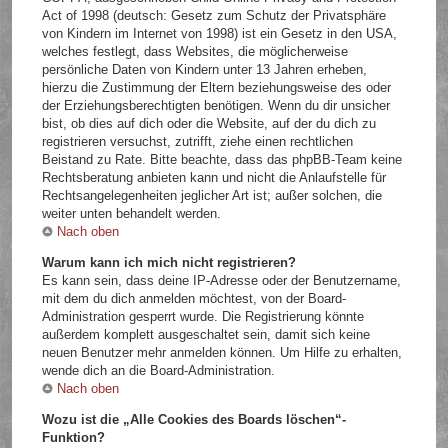
Act of 1998 (deutsch: Gesetz zum Schutz der Privatsphäre
von Kindern im Internet von 1998) ist ein Gesetz in den USA,
welches festlegt, dass Websites, die möglicherweise
persönliche Daten von Kindern unter 13 Jahren erheben,
hierzu die Zustimmung der Eltern beziehungsweise des oder
der Erziehungsberechtigten benötigen. Wenn du dir unsicher
bist, ob dies auf dich oder die Website, auf der du dich zu
registrieren versuchst, zutrifft, ziehe einen rechtlichen
Beistand zu Rate. Bitte beachte, dass das phpBB-Team keine
Rechtsberatung anbieten kann und nicht die Anlaufstelle für
Rechtsangelegenheiten jeglicher Art ist; außer solchen, die
weiter unten behandelt werden.
Nach oben
Warum kann ich mich nicht registrieren?
Es kann sein, dass deine IP-Adresse oder der Benutzername,
mit dem du dich anmelden möchtest, von der Board-
Administration gesperrt wurde. Die Registrierung könnte
außerdem komplett ausgeschaltet sein, damit sich keine
neuen Benutzer mehr anmelden können. Um Hilfe zu erhalten,
wende dich an die Board-Administration.
Nach oben
Wozu ist die „Alle Cookies des Boards löschen“-
Funktion?