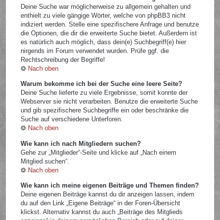
Deine Suche war möglicherweise zu allgemein gehalten und
enthielt zu viele gängige Wörter, welche von phpBB3 nicht
indiziert werden. Stelle eine spezifischere Anfrage und benutze
die Optionen, die dir die erweiterte Suche bietet. Außerdem ist
es natürlich auch möglich, dass dein(e) Suchbegriff(e) hier
nirgends im Forum verwendet wurden. Prüfe ggf. die
Rechtschreibung der Begriffe!
Nach oben
Warum bekomme ich bei der Suche eine leere Seite?
Deine Suche lieferte zu viele Ergebnisse, somit konnte der
Webserver sie nicht verarbeiten. Benutze die erweiterte Suche
und gib spezifischere Suchbegriffe ein oder beschränke die
Suche auf verschiedene Unterforen.
Nach oben
Wie kann ich nach Mitgliedern suchen?
Gehe zur „Mitglieder“-Seite und klicke auf „Nach einem
Mitglied suchen“.
Nach oben
Wie kann ich meine eigenen Beiträge und Themen finden?
Deine eigenen Beiträge kannst du dir anzeigen lassen, indem
du auf den Link „Eigene Beiträge“ in der Foren-Übersicht
klickst. Alternativ kannst du auch „Beiträge des Mitglieds