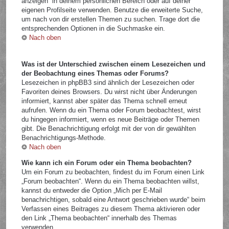
anzeigen“ in deinem persönlichen Bereich oder auf deiner
eigenen Profilseite verwenden. Benutze die erweiterte Suche,
um nach von dir erstellen Themen zu suchen. Trage dort die
entsprechenden Optionen in die Suchmaske ein.
Nach oben
Was ist der Unterschied zwischen einem Lesezeichen und
der Beobachtung eines Themas oder Forums?
Lesezeichen in phpBB3 sind ähnlich der Lesezeichen oder
Favoriten deines Browsers. Du wirst nicht über Änderungen
informiert, kannst aber später das Thema schnell erneut
aufrufen. Wenn du ein Thema oder Forum beobachtest, wirst
du hingegen informiert, wenn es neue Beiträge oder Themen
gibt. Die Benachrichtigung erfolgt mit der von dir gewählten
Benachrichtigungs-Methode.
Nach oben
Wie kann ich ein Forum oder ein Thema beobachten?
Um ein Forum zu beobachten, findest du im Forum einen Link
„Forum beobachten“. Wenn du ein Thema beobachten willst,
kannst du entweder die Option „Mich per E-Mail
benachrichtigen, sobald eine Antwort geschrieben wurde“ beim
Verfassen eines Beitrages zu diesem Thema aktivieren oder
den Link „Thema beobachten“ innerhalb des Themas
verwenden.