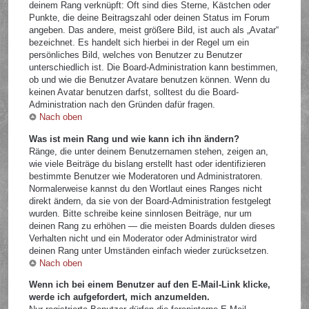
deinem Rang verknüpft: Oft sind dies Sterne, Kästchen oder
Punkte, die deine Beitragszahl oder deinen Status im Forum
angeben. Das andere, meist größere Bild, ist auch als „Avatar“
bezeichnet. Es handelt sich hierbei in der Regel um ein
persönliches Bild, welches von Benutzer zu Benutzer
unterschiedlich ist. Die Board-Administration kann bestimmen,
ob und wie die Benutzer Avatare benutzen können. Wenn du
keinen Avatar benutzen darfst, solltest du die Board-
Administration nach den Gründen dafür fragen.
Nach oben
Was ist mein Rang und wie kann ich ihn ändern?
Ränge, die unter deinem Benutzernamen stehen, zeigen an,
wie viele Beiträge du bislang erstellt hast oder identifizieren
bestimmte Benutzer wie Moderatoren und Administratoren.
Normalerweise kannst du den Wortlaut eines Ranges nicht
direkt ändern, da sie von der Board-Administration festgelegt
wurden. Bitte schreibe keine sinnlosen Beiträge, nur um
deinen Rang zu erhöhen — die meisten Boards dulden dieses
Verhalten nicht und ein Moderator oder Administrator wird
deinen Rang unter Umständen einfach wieder zurücksetzen.
Nach oben
Wenn ich bei einem Benutzer auf den E-Mail-Link klicke,
werde ich aufgefordert, mich anzumelden.