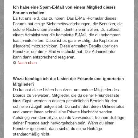
Ich habe eine Spam-E-Mail von einem Mitglied dieses
Forums erhalten!
Es tut uns leid, das zu hören. Das E-Mail-Formular dieses
Forums hat einige Sicherheitsvorkehrungen, die Benutzer, die
solche Nachrichten senden, identifizieren sollen. Du solltest
einem Administrator die komplette E-Mail, die du bekommen
hast, weiterleiten. Dabei ist es ganz wichtig, die Kopfzeilen
(Headers) mitzuschicken. Diese enthalten Details über den
Benutzer, der die E-Mail verschickt hat. Der Administrator
kann dann entsprechend reagieren.
Nach oben
Wozu benötige ich die Listen der Freunde und ignorierten
Mitglieder?
Du kannst diese Listen benutzen, um andere Mitglieder des
Boards zu verwalten. Mitglieder, die du deiner Freundesliste
hinzufügst, werden in deinem persönlichen Bereich für den
schnellen Zugriff aufgelistet. Du siehst dort deren Onlinestatus
und kannst ihnen schnell eine Private Nachricht senden.
Abhängig von dem Style, den du verwendest, können Beiträge
deiner Freunde auch hervorgehoben sein. Wenn du einen
Benutzer ignorierst, dann siehst du seine Beiträge
standardmäßig nicht.