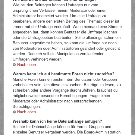
Wie bei den Beiträgen können Umfragen nur vom
ursprünglichen Verfasser, einem Moderator oder einem
Administrator bearbeitet werden. Um eine Umfrage zu
bearbeiten, ändere den ersten Beitrag des Themas; dieser ist
immer mit der Umfrage verknüpft. Wenn niemand eine Stimme
abgegeben hat, dann können Benutzer die Umfrage löschen
oder die Umfrageoption bearbeiten. Sollte allerdings schon ein
Benutzer abgestimmt haben, so kann die Umfrage nur noch
von Moderatoren oder Administratoren geändert oder gelöscht
werden. Dadurch soll die Manipulation von laufenden
Umfragen verhindert werden.
Nach oben
Warum kann ich auf bestimmte Foren nicht zugreifen?
Manche Foren können bestimmten Benutzern oder Gruppen
vorbehalten sein. Um diese einzusehen, Beiträge zu lesen, zu
schreiben oder andere Vorgänge durchzuführen, brauchst du
möglicherweise besondere Berechtigungen. Frage einen
Moderator oder Administrator nach entsprechenden
Berechtigungen.
Nach oben
Weshalb kann ich keine Dateianhänge anfügen?
Rechte für Dateianhänge können für Foren, Gruppen und
einzelne Benutzer vergeben werden. Die Board-Administration