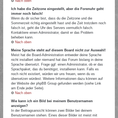
Nach oben
Ich habe die Zeitzone eingestellt, aber die Forenuhr geht
immer noch falsch!
Wenn du dir sicher bist, dass du die Zeitzone und die
Sommerzeit richtig eingestellt hast und die Zeit trotzdem noch
falsch ist, geht die Uhr des Servers vermutlich falsch.
Kontaktiere einen Administrator, damit er das Problem
beheben kann.
Nach oben
Meine Sprache steht auf diesem Board nicht zur Auswahl!
Meist hat die Board-Administration entweder deine Sprache
nicht installiert oder niemand hat das Forum bislang in deine
Sprache übersetzt. Frage ggf. einen Administrator, ob er das
Sprachpaket, das du benötigst, installieren kann. Falls es
noch nicht existiert, würden wir uns freuen, wenn du es
übersetzen würdest. Weitere Informationen dazu können auf
der Website der phpBB Group gefunden werden (siehe Link
am Ende jeder Seite).
Nach oben
Wie kann ich ein Bild bei meinem Benutzernamen
anzeigen?
In der Beitragsansicht können zwei Bilder bei deinem
Benutzernamen stehen. Eines dieser Bilder ist meist mit