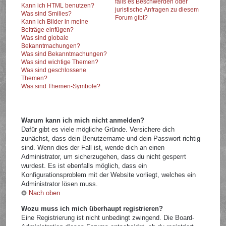
falls es Beschwerden oder
Kann ich HTML benutzen?
juristische Anfragen zu diesem
Was sind Smilies?
Forum gibt?
Kann ich Bilder in meine
Beiträge einfügen?
Was sind globale
Bekanntmachungen?
Was sind Bekanntmachungen?
Was sind wichtige Themen?
Was sind geschlossene
Themen?
Was sind Themen-Symbole?
Warum kann ich mich nicht anmelden?
Dafür gibt es viele mögliche Gründe. Versichere dich
zunächst, dass dein Benutzername und dein Passwort richtig
sind. Wenn dies der Fall ist, wende dich an einen
Administrator, um sicherzugehen, dass du nicht gesperrt
wurdest. Es ist ebenfalls möglich, dass ein
Konfigurationsproblem mit der Website vorliegt, welches ein
Administrator lösen muss.
Nach oben
Wozu muss ich mich überhaupt registrieren?
Eine Registrierung ist nicht unbedingt zwingend. Die Board-