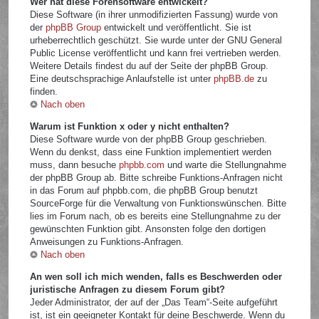
Wer hat diese Forensoftware entwickelt?
Diese Software (in ihrer unmodifizierten Fassung) wurde von
der
phpBB Group
entwickelt und veröffentlicht. Sie ist
urheberrechtlich geschützt. Sie wurde unter der GNU General
Public License veröffentlicht und kann frei vertrieben werden.
Weitere Details findest du auf der Seite der phpBB Group.
Eine deutschsprachige Anlaufstelle ist unter
phpBB.de
zu
finden.
Nach oben
Warum ist Funktion x oder y nicht enthalten?
Diese Software wurde von der phpBB Group geschrieben.
Wenn du denkst, dass eine Funktion implementiert werden
muss, dann besuche
phpbb.com
und warte die Stellungnahme
der phpBB Group ab. Bitte schreibe Funktions-Anfragen nicht
in das Forum auf phpbb.com, die phpBB Group benutzt
SourceForge für die Verwaltung von Funktionswünschen. Bitte
lies im Forum nach, ob es bereits eine Stellungnahme zu der
gewünschten Funktion gibt. Ansonsten folge den dortigen
Anweisungen zu Funktions-Anfragen.
Nach oben
An wen soll ich mich wenden, falls es Beschwerden oder
juristische Anfragen zu diesem Forum gibt?
Jeder Administrator, der auf der „Das Team“-Seite aufgeführt
ist, ist ein geeigneter Kontakt für deine Beschwerde. Wenn du