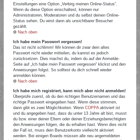
Einstellungen eine Option „Verbirg meinen Online-Status“.
Wenn du diese Option einschaltest, können nur
Administratoren, Moderatoren und du selbst deinen Online-
Status sehen. Du wirst dann als unsichtbarer Besucher
gezählt.
Nach oben
Ich habe mein Passwort vergessen!
Das ist nicht schlimm! Wir können dir zwar dein altes
Passwort nicht wieder mitteilen, du kannst es jedoch
zurücksetzen. Dies machst du, indem du auf der Anmelde-
Seite auf „Ich habe mein Passwort vergessen“ klickst und den
Anweisungen folgst. So solltest du dich schnell wieder
anmelden können.
Nach oben
Ich habe mich registriert, kann mich aber nicht anmelden!
Überprüfe zuerst, ob du den richtigen Benutzernamen und das
richtige Passwort eingegeben hast. Wenn diese stimmen,
dann gibt es zwei Möglichkeiten. Wenn
COPPA
aktiviert ist
und du angegeben hast, dass du unter 13 Jahre alt bist, musst
du bzw. einer deiner Eltern oder deiner Erziehungsberechtigten
den Anweisungen folgen, die du erhalten hast. Wenn dies nicht
der Fall ist, muss dein Benutzerkonto vielleicht aktiviert
werden. Bei einigen Boards müssen alle neu angemeldeten