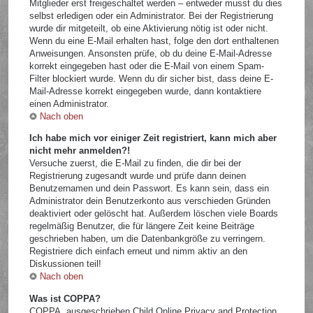
Mitglieder erst freigeschaltet werden – entweder musst du dies
selbst erledigen oder ein Administrator. Bei der Registrierung
wurde dir mitgeteilt, ob eine Aktivierung nötig ist oder nicht.
Wenn du eine E-Mail erhalten hast, folge den dort enthaltenen
Anweisungen. Ansonsten prüfe, ob du deine E-Mail-Adresse
korrekt eingegeben hast oder die E-Mail von einem Spam-
Filter blockiert wurde. Wenn du dir sicher bist, dass deine E-
Mail-Adresse korrekt eingegeben wurde, dann kontaktiere
einen Administrator.
Nach oben
Ich habe mich vor einiger Zeit registriert, kann mich aber
nicht mehr anmelden?!
Versuche zuerst, die E-Mail zu finden, die dir bei der
Registrierung zugesandt wurde und prüfe dann deinen
Benutzernamen und dein Passwort. Es kann sein, dass ein
Administrator dein Benutzerkonto aus verschieden Gründen
deaktiviert oder gelöscht hat. Außerdem löschen viele Boards
regelmäßig Benutzer, die für längere Zeit keine Beiträge
geschrieben haben, um die Datenbankgröße zu verringern.
Registriere dich einfach erneut und nimm aktiv an den
Diskussionen teil!
Nach oben
Was ist COPPA?
COPPA, ausgeschrieben Child Online Privacy and Protection