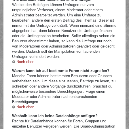
Wie bei den Beiträgen können Umfragen nur vom
ursprünglichen Verfasser, einem Moderator oder einem
Administrator bearbeitet werden. Um eine Umfrage zu
bearbeiten, ändere den ersten Beitrag des Themas; dieser ist
immer mit der Umfrage verknüpft. Wenn niemand eine Stimme
abgegeben hat, dann können Benutzer die Umfrage löschen
oder die Umfrageoption bearbeiten. Sollte allerdings schon ein
Benutzer abgestimmt haben, so kann die Umfrage nur noch
von Moderatoren oder Administratoren geändert oder gelöscht
werden. Dadurch soll die Manipulation von laufenden
Umfragen verhindert werden.
Nach oben
Warum kann ich auf bestimmte Foren nicht zugreifen?
Manche Foren können bestimmten Benutzern oder Gruppen
vorbehalten sein. Um diese einzusehen, Beiträge zu lesen, zu
schreiben oder andere Vorgänge durchzuführen, brauchst du
möglicherweise besondere Berechtigungen. Frage einen
Moderator oder Administrator nach entsprechenden
Berechtigungen.
Nach oben
Weshalb kann ich keine Dateianhänge anfügen?
Rechte für Dateianhänge können für Foren, Gruppen und
einzelne Benutzer vergeben werden. Die Board-Administration