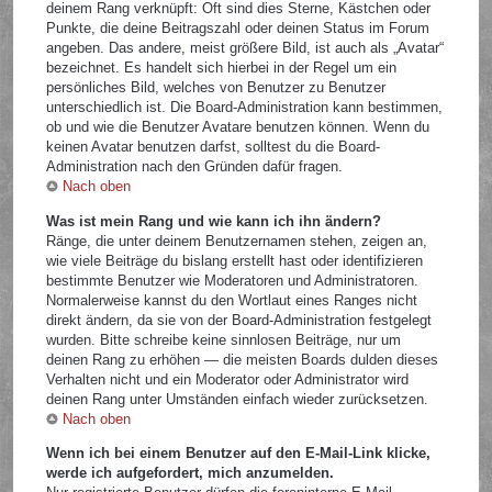
deinem Rang verknüpft: Oft sind dies Sterne, Kästchen oder
Punkte, die deine Beitragszahl oder deinen Status im Forum
angeben. Das andere, meist größere Bild, ist auch als „Avatar“
bezeichnet. Es handelt sich hierbei in der Regel um ein
persönliches Bild, welches von Benutzer zu Benutzer
unterschiedlich ist. Die Board-Administration kann bestimmen,
ob und wie die Benutzer Avatare benutzen können. Wenn du
keinen Avatar benutzen darfst, solltest du die Board-
Administration nach den Gründen dafür fragen.
Nach oben
Was ist mein Rang und wie kann ich ihn ändern?
Ränge, die unter deinem Benutzernamen stehen, zeigen an,
wie viele Beiträge du bislang erstellt hast oder identifizieren
bestimmte Benutzer wie Moderatoren und Administratoren.
Normalerweise kannst du den Wortlaut eines Ranges nicht
direkt ändern, da sie von der Board-Administration festgelegt
wurden. Bitte schreibe keine sinnlosen Beiträge, nur um
deinen Rang zu erhöhen — die meisten Boards dulden dieses
Verhalten nicht und ein Moderator oder Administrator wird
deinen Rang unter Umständen einfach wieder zurücksetzen.
Nach oben
Wenn ich bei einem Benutzer auf den E-Mail-Link klicke,
werde ich aufgefordert, mich anzumelden.