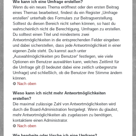
Wie kann ich eine Umfrage erstellen?
Wenn du ein neues Thema eröffnest oder den ersten Beitrag
eines Themas bearbeitest, findest du ein Register „Umfrage
erstellen“ unterhalb des Formulars zur Beitragserstellung.
Solltest du diesen Bereich nicht sehen können, so hast du
wahrscheinlich nicht die Berechtigung, Umfragen zu erstellen.
Du solltest einen Titel und mindestens zwei
Antwortmöglichkeiten in die entsprechenden Felder eingeben
und dabei sicherstellen, dass jede Antwortmöglichkeit in einer
eigenen Zeile steht. Du kannst auch unter
„Auswahlmöglichkeiten pro Benutzer“ festlegen, wie viele
Optionen ein Benutzer auswählen kann, welches Zeitlimit für
die Umfrage gilt (0 bedeutet dabei eine zeitlich unbegrenzte
Umfrage) und schließlich, ob die Benutzer ihre Stimme ändern
können.
Nach oben
Wieso kann ich nicht mehr Antwortmöglichkeiten
erstellen?
Die maximal zulässige Zahl von Antwortmöglichkeiten wird
durch die Board-Administration festgelegt. Wenn du glaubst,
mehr Antwortmöglichkeiten als zugelassen zu benötigen,
kontaktiere einen Administrator.
Nach oben
Wie bearbeite oder lösche ich eine Umfrage?