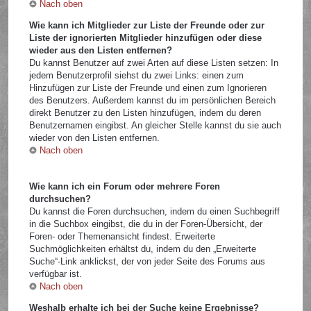
Nach oben
Wie kann ich Mitglieder zur Liste der Freunde oder zur
Liste der ignorierten Mitglieder hinzufügen oder diese
wieder aus den Listen entfernen?
Du kannst Benutzer auf zwei Arten auf diese Listen setzen: In
jedem Benutzerprofil siehst du zwei Links: einen zum
Hinzufügen zur Liste der Freunde und einen zum Ignorieren
des Benutzers. Außerdem kannst du im persönlichen Bereich
direkt Benutzer zu den Listen hinzufügen, indem du deren
Benutzernamen eingibst. An gleicher Stelle kannst du sie auch
wieder von den Listen entfernen.
Nach oben
Wie kann ich ein Forum oder mehrere Foren
durchsuchen?
Du kannst die Foren durchsuchen, indem du einen Suchbegriff
in die Suchbox eingibst, die du in der Foren-Übersicht, der
Foren- oder Themenansicht findest. Erweiterte
Suchmöglichkeiten erhältst du, indem du den „Erweiterte
Suche“-Link anklickst, der von jeder Seite des Forums aus
verfügbar ist.
Nach oben
Weshalb erhalte ich bei der Suche keine Ergebnisse?