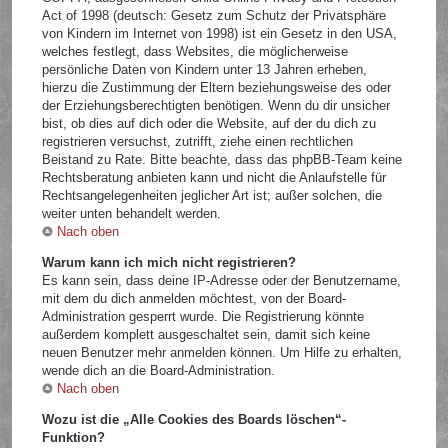
Act of 1998 (deutsch: Gesetz zum Schutz der Privatsphäre
von Kindern im Internet von 1998) ist ein Gesetz in den USA,
welches festlegt, dass Websites, die möglicherweise
persönliche Daten von Kindern unter 13 Jahren erheben,
hierzu die Zustimmung der Eltern beziehungsweise des oder
der Erziehungsberechtigten benötigen. Wenn du dir unsicher
bist, ob dies auf dich oder die Website, auf der du dich zu
registrieren versuchst, zutrifft, ziehe einen rechtlichen
Beistand zu Rate. Bitte beachte, dass das phpBB-Team keine
Rechtsberatung anbieten kann und nicht die Anlaufstelle für
Rechtsangelegenheiten jeglicher Art ist; außer solchen, die
weiter unten behandelt werden.
Nach oben
Warum kann ich mich nicht registrieren?
Es kann sein, dass deine IP-Adresse oder der Benutzername,
mit dem du dich anmelden möchtest, von der Board-
Administration gesperrt wurde. Die Registrierung könnte
außerdem komplett ausgeschaltet sein, damit sich keine
neuen Benutzer mehr anmelden können. Um Hilfe zu erhalten,
wende dich an die Board-Administration.
Nach oben
Wozu ist die „Alle Cookies des Boards löschen“-
Funktion?