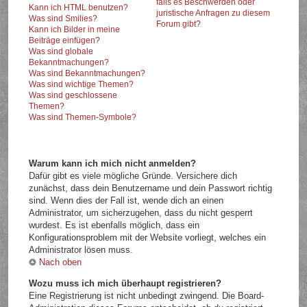
falls es Beschwerden oder
Kann ich HTML benutzen?
juristische Anfragen zu diesem
Was sind Smilies?
Forum gibt?
Kann ich Bilder in meine
Beiträge einfügen?
Was sind globale
Bekanntmachungen?
Was sind Bekanntmachungen?
Was sind wichtige Themen?
Was sind geschlossene
Themen?
Was sind Themen-Symbole?
Warum kann ich mich nicht anmelden?
Dafür gibt es viele mögliche Gründe. Versichere dich
zunächst, dass dein Benutzername und dein Passwort richtig
sind. Wenn dies der Fall ist, wende dich an einen
Administrator, um sicherzugehen, dass du nicht gesperrt
wurdest. Es ist ebenfalls möglich, dass ein
Konfigurationsproblem mit der Website vorliegt, welches ein
Administrator lösen muss.
Nach oben
Wozu muss ich mich überhaupt registrieren?
Eine Registrierung ist nicht unbedingt zwingend. Die Board-