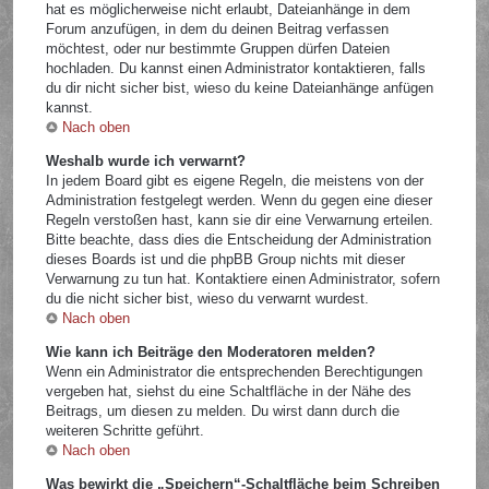
hat es möglicherweise nicht erlaubt, Dateianhänge in dem
Forum anzufügen, in dem du deinen Beitrag verfassen
möchtest, oder nur bestimmte Gruppen dürfen Dateien
hochladen. Du kannst einen Administrator kontaktieren, falls
du dir nicht sicher bist, wieso du keine Dateianhänge anfügen
kannst.
Nach oben
Weshalb wurde ich verwarnt?
In jedem Board gibt es eigene Regeln, die meistens von der
Administration festgelegt werden. Wenn du gegen eine dieser
Regeln verstoßen hast, kann sie dir eine Verwarnung erteilen.
Bitte beachte, dass dies die Entscheidung der Administration
dieses Boards ist und die phpBB Group nichts mit dieser
Verwarnung zu tun hat. Kontaktiere einen Administrator, sofern
du die nicht sicher bist, wieso du verwarnt wurdest.
Nach oben
Wie kann ich Beiträge den Moderatoren melden?
Wenn ein Administrator die entsprechenden Berechtigungen
vergeben hat, siehst du eine Schaltfläche in der Nähe des
Beitrags, um diesen zu melden. Du wirst dann durch die
weiteren Schritte geführt.
Nach oben
Was bewirkt die „Speichern“-Schaltfläche beim Schreiben