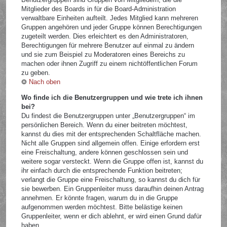
Mitglieder des Boards in für die Board-Administration
verwaltbare Einheiten aufteilt. Jedes Mitglied kann mehreren
Gruppen angehören und jeder Gruppe können Berechtigungen
zugeteilt werden. Dies erleichtert es den Administratoren,
Berechtigungen für mehrere Benutzer auf einmal zu ändern
und sie zum Beispiel zu Moderatoren eines Bereichs zu
machen oder ihnen Zugriff zu einem nichtöffentlichen Forum
zu geben.
Nach oben
Wo finde ich die Benutzergruppen und wie trete ich ihnen
bei?
Du findest die Benutzergruppen unter „Benutzergruppen“ im
persönlichen Bereich. Wenn du einer beitreten möchtest,
kannst du dies mit der entsprechenden Schaltfläche machen.
Nicht alle Gruppen sind allgemein offen. Einige erfordern erst
eine Freischaltung, andere können geschlossen sein und
weitere sogar versteckt. Wenn die Gruppe offen ist, kannst du
ihr einfach durch die entsprechende Funktion beitreten;
verlangt die Gruppe eine Freischaltung, so kannst du dich für
sie bewerben. Ein Gruppenleiter muss daraufhin deinen Antrag
annehmen. Er könnte fragen, warum du in die Gruppe
aufgenommen werden möchtest. Bitte belästige keinen
Gruppenleiter, wenn er dich ablehnt, er wird einen Grund dafür
haben.