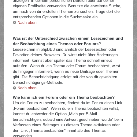
anzeigen“ in deinem persönlichen Bereich oder auf deiner
eigenen Profilseite verwenden. Benutze die erweiterte Suche,
um nach von dir erstellen Themen zu suchen. Trage dort die
entsprechenden Optionen in die Suchmaske ein.
Nach oben
Was ist der Unterschied zwischen einem Lesezeichen und
der Beobachtung eines Themas oder Forums?
Lesezeichen in phpBB3 sind ähnlich der Lesezeichen oder
Favoriten deines Browsers. Du wirst nicht über Änderungen
informiert, kannst aber später das Thema schnell erneut
aufrufen. Wenn du ein Thema oder Forum beobachtest, wirst
du hingegen informiert, wenn es neue Beiträge oder Themen
gibt. Die Benachrichtigung erfolgt mit der von dir gewählten
Benachrichtigungs-Methode.
Nach oben
Wie kann ich ein Forum oder ein Thema beobachten?
Um ein Forum zu beobachten, findest du im Forum einen Link
„Forum beobachten“. Wenn du ein Thema beobachten willst,
kannst du entweder die Option „Mich per E-Mail
benachrichtigen, sobald eine Antwort geschrieben wurde“ beim
Verfassen eines Beitrages zu diesem Thema aktivieren oder
den Link „Thema beobachten“ innerhalb des Themas
verwenden.