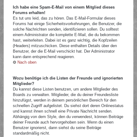
Ich habe eine Spam-E-Mail von einem Mitglied dieses
Forums erhalten!
Es tut uns leid, das zu hören. Das E-Mail-Formular dieses
Forums hat einige Sicherheitsvorkehrungen, die Benutzer, die
solche Nachrichten senden, identifizieren sollen. Du solltest
einem Administrator die komplette E-Mail, die du bekommen
hast, weiterleiten. Dabei ist es ganz wichtig, die Kopfzeilen
(Headers) mitzuschicken. Diese enthalten Details über den
Benutzer, der die E-Mail verschickt hat. Der Administrator
kann dann entsprechend reagieren.
Nach oben
Wozu benötige ich die Listen der Freunde und ignorierten
Mitglieder?
Du kannst diese Listen benutzen, um andere Mitglieder des
Boards zu verwalten. Mitglieder, die du deiner Freundesliste
hinzufügst, werden in deinem persönlichen Bereich für den
schnellen Zugriff aufgelistet. Du siehst dort deren Onlinestatus
und kannst ihnen schnell eine Private Nachricht senden.
Abhängig von dem Style, den du verwendest, können Beiträge
deiner Freunde auch hervorgehoben sein. Wenn du einen
Benutzer ignorierst, dann siehst du seine Beiträge
standardmäßig nicht.