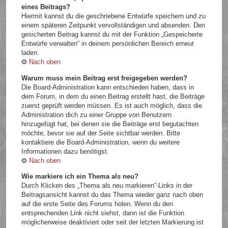
eines Beitrags?
Hiermit kannst du die geschriebene Entwürfe speichern und zu
einem späteren Zeitpunkt vervollständigen und absenden. Den
gesicherten Beitrag kannst du mit der Funktion „Gespeicherte
Entwürfe verwalten“ in deinem persönlichen Bereich erneut
laden.
Nach oben
Warum muss mein Beitrag erst freigegeben werden?
Die Board-Administration kann entschieden haben, dass in
dem Forum, in dem du einen Beitrag erstellt hast, die Beiträge
zuerst geprüft werden müssen. Es ist auch möglich, dass die
Administration dich zu einer Gruppe von Benutzern
hinzugefügt hat, bei denen sie die Beiträge erst begutachten
möchte, bevor sie auf der Seite sichtbar werden. Bitte
kontaktiere die Board-Administration, wenn du weitere
Informationen dazu benötigst.
Nach oben
Wie markiere ich ein Thema als neu?
Durch Klicken des „Thema als neu markieren“-Links in der
Beitragsansicht kannst du das Thema wieder ganz nach oben
auf die erste Seite des Forums holen. Wenn du den
entsprechenden Link nicht siehst, dann ist die Funktion
möglicherweise deaktiviert oder seit der letzten Markierung ist