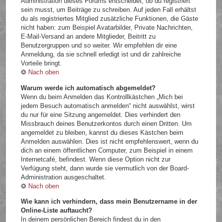
Administration dieses Forums entscheidet, ob du registriert
sein musst, um Beiträge zu schreiben. Auf jeden Fall erhältst
du als registriertes Mitglied zusätzliche Funktionen, die Gäste
nicht haben: zum Beispiel Avatarbilder, Private Nachrichten,
E-Mail-Versand an andere Mitglieder, Beitritt zu
Benutzergruppen und so weiter. Wir empfehlen dir eine
Anmeldung, da sie schnell erledigt ist und dir zahlreiche
Vorteile bringt.
Nach oben
Warum werde ich automatisch abgemeldet?
Wenn du beim Anmelden das Kontrollkästchen „Mich bei
jedem Besuch automatisch anmelden“ nicht auswählst, wirst
du nur für eine Sitzung angemeldet. Dies verhindert den
Missbrauch deines Benutzerkontos durch einen Dritten. Um
angemeldet zu bleiben, kannst du dieses Kästchen beim
Anmelden auswählen. Dies ist nicht empfehlenswert, wenn du
dich an einem öffentlichen Computer, zum Beispiel in einem
Internetcafé, befindest. Wenn diese Option nicht zur
Verfügung steht, dann wurde sie vermutlich von der Board-
Administration ausgeschaltet.
Nach oben
Wie kann ich verhindern, dass mein Benutzername in der
Online-Liste auftaucht?
In deinem persönlichen Bereich findest du in den