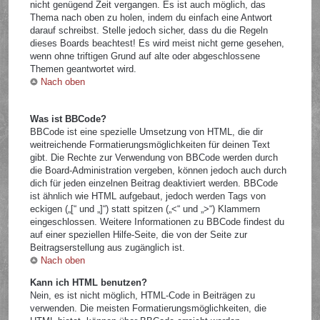
nicht genügend Zeit vergangen. Es ist auch möglich, das
Thema nach oben zu holen, indem du einfach eine Antwort
darauf schreibst. Stelle jedoch sicher, dass du die Regeln
dieses Boards beachtest! Es wird meist nicht gerne gesehen,
wenn ohne triftigen Grund auf alte oder abgeschlossene
Themen geantwortet wird.
Nach oben
Was ist BBCode?
BBCode ist eine spezielle Umsetzung von HTML, die dir
weitreichende Formatierungsmöglichkeiten für deinen Text
gibt. Die Rechte zur Verwendung von BBCode werden durch
die Board-Administration vergeben, können jedoch auch durch
dich für jeden einzelnen Beitrag deaktiviert werden. BBCode
ist ähnlich wie HTML aufgebaut, jedoch werden Tags von
eckigen („[“ und „]“) statt spitzen („<“ und „>“) Klammern
eingeschlossen. Weitere Informationen zu BBCode findest du
auf einer speziellen Hilfe-Seite, die von der Seite zur
Beitragserstellung aus zugänglich ist.
Nach oben
Kann ich HTML benutzen?
Nein, es ist nicht möglich, HTML-Code in Beiträgen zu
verwenden. Die meisten Formatierungsmöglichkeiten, die