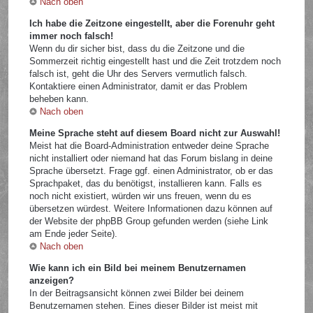
Nach oben
Ich habe die Zeitzone eingestellt, aber die Forenuhr geht
immer noch falsch!
Wenn du dir sicher bist, dass du die Zeitzone und die
Sommerzeit richtig eingestellt hast und die Zeit trotzdem noch
falsch ist, geht die Uhr des Servers vermutlich falsch.
Kontaktiere einen Administrator, damit er das Problem
beheben kann.
Nach oben
Meine Sprache steht auf diesem Board nicht zur Auswahl!
Meist hat die Board-Administration entweder deine Sprache
nicht installiert oder niemand hat das Forum bislang in deine
Sprache übersetzt. Frage ggf. einen Administrator, ob er das
Sprachpaket, das du benötigst, installieren kann. Falls es
noch nicht existiert, würden wir uns freuen, wenn du es
übersetzen würdest. Weitere Informationen dazu können auf
der Website der phpBB Group gefunden werden (siehe Link
am Ende jeder Seite).
Nach oben
Wie kann ich ein Bild bei meinem Benutzernamen
anzeigen?
In der Beitragsansicht können zwei Bilder bei deinem
Benutzernamen stehen. Eines dieser Bilder ist meist mit