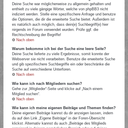
Deine Suche war möglicherweise zu allgemein gehalten und
enthielt zu viele gängige Wörter, welche von phpBB3 nicht
indiziert werden. Stelle eine spezifischere Anfrage und benutze
die Optionen, die dir die erweiterte Suche bietet. Außerdem ist
es natürlich auch möglich, dass dein(e) Suchbegriff(e) hier
nirgends im Forum verwendet wurden. Prüfe ggf. die
Rechtschreibung der Begriffe!
Nach oben
Warum bekomme ich bei der Suche eine leere Seite?
Deine Suche lieferte zu viele Ergebnisse, somit konnte der
Webserver sie nicht verarbeiten. Benutze die erweiterte Suche
und gib spezifischere Suchbegriffe ein oder beschränke die
Suche auf verschiedene Unterforen.
Nach oben
Wie kann ich nach Mitgliedern suchen?
Gehe zur „Mitglieder“-Seite und klicke auf „Nach einem
Mitglied suchen“.
Nach oben
Wie kann ich meine eigenen Beiträge und Themen finden?
Deine eigenen Beiträge kannst du dir anzeigen lassen, indem
du auf den Link „Eigene Beiträge“ in der Foren-Übersicht
klickst. Alternativ kannst du auch „Beiträge des Mitglieds