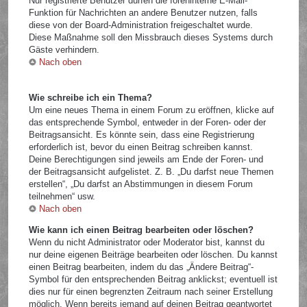
Nur registrierte Benutzer dürfen die foreninterne E-Mail-
Funktion für Nachrichten an andere Benutzer nutzen, falls
diese von der Board-Administration freigeschaltet wurde.
Diese Maßnahme soll den Missbrauch dieses Systems durch
Gäste verhindern.
Nach oben
Wie schreibe ich ein Thema?
Um eine neues Thema in einem Forum zu eröffnen, klicke auf
das entsprechende Symbol, entweder in der Foren- oder der
Beitragsansicht. Es könnte sein, dass eine Registrierung
erforderlich ist, bevor du einen Beitrag schreiben kannst.
Deine Berechtigungen sind jeweils am Ende der Foren- und
der Beitragsansicht aufgelistet. Z. B. „Du darfst neue Themen
erstellen“, „Du darfst an Abstimmungen in diesem Forum
teilnehmen“ usw.
Nach oben
Wie kann ich einen Beitrag bearbeiten oder löschen?
Wenn du nicht Administrator oder Moderator bist, kannst du
nur deine eigenen Beiträge bearbeiten oder löschen. Du kannst
einen Beitrag bearbeiten, indem du das „Ändere Beitrag“-
Symbol für den entsprechenden Beitrag anklickst; eventuell ist
dies nur für einen begrenzten Zeitraum nach seiner Erstellung
möglich. Wenn bereits jemand auf deinen Beitrag geantwortet