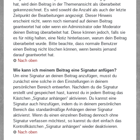
hat, wird dein Beitrag in der Themenansicht als überarbeitet
gekennzeichnet. Es wird sowohl die Anzahl als auch der letzte
Zeitpunkt der Bearbeitungen angezeigt. Dieser Hinweis
erscheint nicht, wenn noch niemand auf deinen Beitrag
geantwortet hat oder wenn ein Administrator oder Moderator
deinen Beitrag überarbeitet hat. Diese können jedoch, falls sie
es für nötig halten, eine Notiz hinterlassen, warum dein Beitrag
überarbeitet wurde. Bitte beachte, dass normale Benutzer
einen Beitrag nicht löschen können, wenn bereits jemand
darauf geantwortet hat.
Nach oben
Wie kann ich meinem Beitrag eine Signatur anfügen?
Um eine Signatur an deinen Beitrag anzufügen, musst du
zunächst eine solche in den Einstellungen in deinem
persönlichen Bereich entwerfen. Nachdem du die Signatur
erstellt und gespeichert hast, kannst du in jedem Beitrag das
Kästchen „Signatur anhängen“ aktivieren. Du kannst eine
Signatur auch hinzufügen, indem du in deinem persönlichen
Bereich das standardmäßige Anhängen deiner Signatur
aktivierst. Wenn du einen einzelnen Beitrag dennoch ohne
Signatur verfassen möchtest, so kannst du dort einfach das
Kontrollkästchen „Signatur anhängen“ wieder deaktivieren.
Nach oben