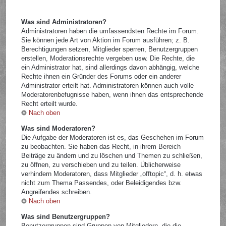
Was sind Administratoren?
Administratoren haben die umfassendsten Rechte im Forum.
Sie können jede Art von Aktion im Forum ausführen; z. B.
Berechtigungen setzen, Mitglieder sperren, Benutzergruppen
erstellen, Moderationsrechte vergeben usw. Die Rechte, die
ein Administrator hat, sind allerdings davon abhängig, welche
Rechte ihnen ein Gründer des Forums oder ein anderer
Administrator erteilt hat. Administratoren können auch volle
Moderatorenbefugnisse haben, wenn ihnen das entsprechende
Recht erteilt wurde.
Nach oben
Was sind Moderatoren?
Die Aufgabe der Moderatoren ist es, das Geschehen im Forum
zu beobachten. Sie haben das Recht, in ihrem Bereich
Beiträge zu ändern und zu löschen und Themen zu schließen,
zu öffnen, zu verschieben und zu teilen. Üblicherweise
verhindern Moderatoren, dass Mitglieder „offtopic“, d. h. etwas
nicht zum Thema Passendes, oder Beleidigendes bzw.
Angreifendes schreiben.
Nach oben
Was sind Benutzergruppen?
Benutzergruppen sind Gruppen von Mitgliedern, die die