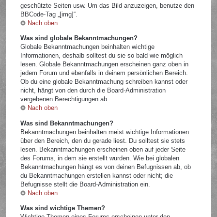
geschützte Seiten usw. Um das Bild anzuzeigen, benutze den
BBCode-Tag „[img]“.
Nach oben
Was sind globale Bekanntmachungen?
Globale Bekanntmachungen beinhalten wichtige
Informationen, deshalb solltest du sie so bald wie möglich
lesen. Globale Bekanntmachungen erscheinen ganz oben in
jedem Forum und ebenfalls in deinem persönlichen Bereich.
Ob du eine globale Bekanntmachung schreiben kannst oder
nicht, hängt von den durch die Board-Administration
vergebenen Berechtigungen ab.
Nach oben
Was sind Bekanntmachungen?
Bekanntmachungen beinhalten meist wichtige Informationen
über den Bereich, den du gerade liest. Du solltest sie stets
lesen. Bekanntmachungen erscheinen oben auf jeder Seite
des Forums, in dem sie erstellt wurden. Wie bei globalen
Bekanntmachungen hängt es von deinen Befugnissen ab, ob
du Bekanntmachungen erstellen kannst oder nicht; die
Befugnisse stellt die Board-Administration ein.
Nach oben
Was sind wichtige Themen?
Wichtige Themen eines Forums erscheinen unter den