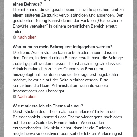
eines Beitrags?
Hiermit kannst du die geschriebene Entwürfe speichern und zu
einem späteren Zeitpunkt vervollständigen und absenden. Den
gesicherten Beitrag kannst du mit der Funktion „Gespeicherte
Entwürfe verwalten“ in deinem persönlichen Bereich erneut
laden.
Nach oben
Warum muss mein Beitrag erst freigegeben werden?
Die Board-Administration kann entschieden haben, dass in
dem Forum, in dem du einen Beitrag erstellt hast, die Beiträge
zuerst geprüft werden müssen. Es ist auch möglich, dass die
Administration dich zu einer Gruppe von Benutzern
hinzugefügt hat, bei denen sie die Beiträge erst begutachten
möchte, bevor sie auf der Seite sichtbar werden. Bitte
kontaktiere die Board-Administration, wenn du weitere
Informationen dazu benötigst.
Nach oben
Wie markiere ich ein Thema als neu?
Durch Klicken des „Thema als neu markieren“-Links in der
Beitragsansicht kannst du das Thema wieder ganz nach oben
auf die erste Seite des Forums holen. Wenn du den
entsprechenden Link nicht siehst, dann ist die Funktion
möglicherweise deaktiviert oder seit der letzten Markierung ist