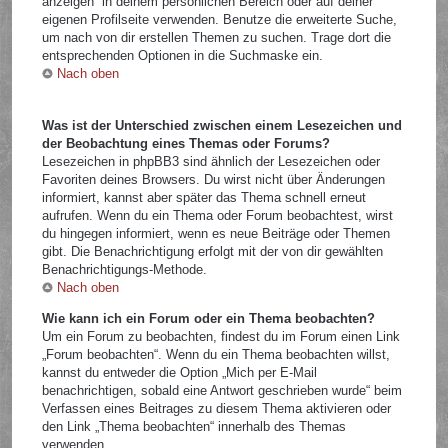
anzeigen“ in deinem persönlichen Bereich oder auf deiner
eigenen Profilseite verwenden. Benutze die erweiterte Suche,
um nach von dir erstellen Themen zu suchen. Trage dort die
entsprechenden Optionen in die Suchmaske ein.
Nach oben
Was ist der Unterschied zwischen einem Lesezeichen und
der Beobachtung eines Themas oder Forums?
Lesezeichen in phpBB3 sind ähnlich der Lesezeichen oder
Favoriten deines Browsers. Du wirst nicht über Änderungen
informiert, kannst aber später das Thema schnell erneut
aufrufen. Wenn du ein Thema oder Forum beobachtest, wirst
du hingegen informiert, wenn es neue Beiträge oder Themen
gibt. Die Benachrichtigung erfolgt mit der von dir gewählten
Benachrichtigungs-Methode.
Nach oben
Wie kann ich ein Forum oder ein Thema beobachten?
Um ein Forum zu beobachten, findest du im Forum einen Link
„Forum beobachten“. Wenn du ein Thema beobachten willst,
kannst du entweder die Option „Mich per E-Mail
benachrichtigen, sobald eine Antwort geschrieben wurde“ beim
Verfassen eines Beitrages zu diesem Thema aktivieren oder
den Link „Thema beobachten“ innerhalb des Themas
verwenden.