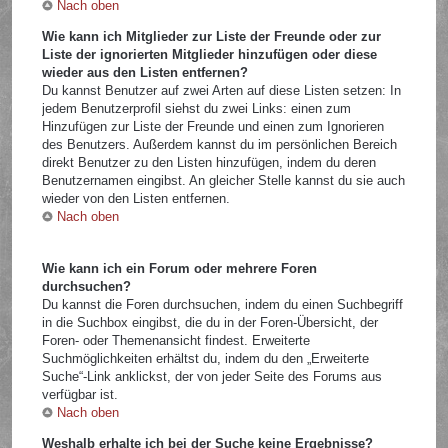
Nach oben
Wie kann ich Mitglieder zur Liste der Freunde oder zur
Liste der ignorierten Mitglieder hinzufügen oder diese
wieder aus den Listen entfernen?
Du kannst Benutzer auf zwei Arten auf diese Listen setzen: In
jedem Benutzerprofil siehst du zwei Links: einen zum
Hinzufügen zur Liste der Freunde und einen zum Ignorieren
des Benutzers. Außerdem kannst du im persönlichen Bereich
direkt Benutzer zu den Listen hinzufügen, indem du deren
Benutzernamen eingibst. An gleicher Stelle kannst du sie auch
wieder von den Listen entfernen.
Nach oben
Wie kann ich ein Forum oder mehrere Foren
durchsuchen?
Du kannst die Foren durchsuchen, indem du einen Suchbegriff
in die Suchbox eingibst, die du in der Foren-Übersicht, der
Foren- oder Themenansicht findest. Erweiterte
Suchmöglichkeiten erhältst du, indem du den „Erweiterte
Suche“-Link anklickst, der von jeder Seite des Forums aus
verfügbar ist.
Nach oben
Weshalb erhalte ich bei der Suche keine Ergebnisse?