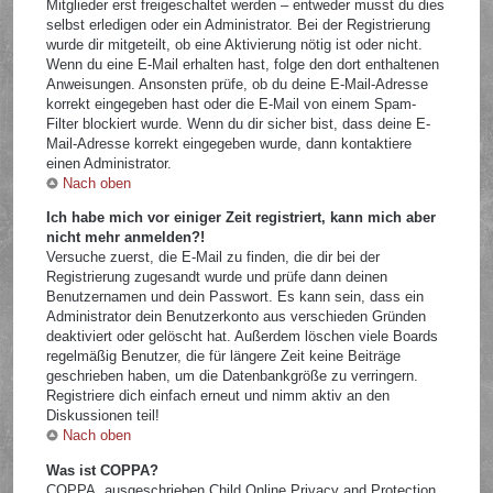
Mitglieder erst freigeschaltet werden – entweder musst du dies
selbst erledigen oder ein Administrator. Bei der Registrierung
wurde dir mitgeteilt, ob eine Aktivierung nötig ist oder nicht.
Wenn du eine E-Mail erhalten hast, folge den dort enthaltenen
Anweisungen. Ansonsten prüfe, ob du deine E-Mail-Adresse
korrekt eingegeben hast oder die E-Mail von einem Spam-
Filter blockiert wurde. Wenn du dir sicher bist, dass deine E-
Mail-Adresse korrekt eingegeben wurde, dann kontaktiere
einen Administrator.
Nach oben
Ich habe mich vor einiger Zeit registriert, kann mich aber
nicht mehr anmelden?!
Versuche zuerst, die E-Mail zu finden, die dir bei der
Registrierung zugesandt wurde und prüfe dann deinen
Benutzernamen und dein Passwort. Es kann sein, dass ein
Administrator dein Benutzerkonto aus verschieden Gründen
deaktiviert oder gelöscht hat. Außerdem löschen viele Boards
regelmäßig Benutzer, die für längere Zeit keine Beiträge
geschrieben haben, um die Datenbankgröße zu verringern.
Registriere dich einfach erneut und nimm aktiv an den
Diskussionen teil!
Nach oben
Was ist COPPA?
COPPA, ausgeschrieben Child Online Privacy and Protection