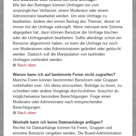
Wie bei den Beiträgen können Umfragen nur vom
ursprünglichen Verfasser, einem Moderator oder einem
Administrator bearbeitet werden. Um eine Umfrage zu
bearbeiten, ändere den ersten Beitrag des Themas; dieser ist
immer mit der Umfrage verknüpft. Wenn niemand eine Stimme
abgegeben hat, dann können Benutzer die Umfrage löschen
oder die Umfrageoption bearbeiten. Sollte allerdings schon ein
Benutzer abgestimmt haben, so kann die Umfrage nur noch
von Moderatoren oder Administratoren geändert oder gelöscht
werden. Dadurch soll die Manipulation von laufenden
Umfragen verhindert werden.
Nach oben
Warum kann ich auf bestimmte Foren nicht zugreifen?
Manche Foren können bestimmten Benutzern oder Gruppen
vorbehalten sein. Um diese einzusehen, Beiträge zu lesen, zu
schreiben oder andere Vorgänge durchzuführen, brauchst du
möglicherweise besondere Berechtigungen. Frage einen
Moderator oder Administrator nach entsprechenden
Berechtigungen.
Nach oben
Weshalb kann ich keine Dateianhänge anfügen?
Rechte für Dateianhänge können für Foren, Gruppen und
einzelne Benutzer vergeben werden. Die Board-Administration