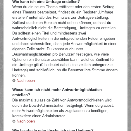
Wie kann ich eine Umfrage erstellen?
Wenn du ein neues Thema eröffnest oder den ersten Beitrag
eines Themas bearbeitest, findest du ein Register „Umfrage
erstellen“ unterhalb des Formulars zur Beitragserstellung.
Solltest du diesen Bereich nicht sehen können, so hast du
wahrscheinlich nicht die Berechtigung, Umfragen zu erstellen.
Du solltest einen Titel und mindestens zwei
Antwortmöglichkeiten in die entsprechenden Felder eingeben
und dabei sicherstellen, dass jede Antwortmöglichkeit in einer
eigenen Zeile steht. Du kannst auch unter
„Auswahlmöglichkeiten pro Benutzer“ festlegen, wie viele
Optionen ein Benutzer auswählen kann, welches Zeitlimit für
die Umfrage gilt (0 bedeutet dabei eine zeitlich unbegrenzte
Umfrage) und schließlich, ob die Benutzer ihre Stimme ändern
können.
Nach oben
Wieso kann ich nicht mehr Antwortmöglichkeiten
erstellen?
Die maximal zulässige Zahl von Antwortmöglichkeiten wird
durch die Board-Administration festgelegt. Wenn du glaubst,
mehr Antwortmöglichkeiten als zugelassen zu benötigen,
kontaktiere einen Administrator.
Nach oben
Wie bearbeite oder lösche ich eine Umfrage?