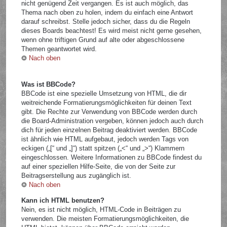
nicht genügend Zeit vergangen. Es ist auch möglich, das
Thema nach oben zu holen, indem du einfach eine Antwort
darauf schreibst. Stelle jedoch sicher, dass du die Regeln
dieses Boards beachtest! Es wird meist nicht gerne gesehen,
wenn ohne triftigen Grund auf alte oder abgeschlossene
Themen geantwortet wird.
Nach oben
Was ist BBCode?
BBCode ist eine spezielle Umsetzung von HTML, die dir
weitreichende Formatierungsmöglichkeiten für deinen Text
gibt. Die Rechte zur Verwendung von BBCode werden durch
die Board-Administration vergeben, können jedoch auch durch
dich für jeden einzelnen Beitrag deaktiviert werden. BBCode
ist ähnlich wie HTML aufgebaut, jedoch werden Tags von
eckigen („[“ und „]“) statt spitzen („<“ und „>“) Klammern
eingeschlossen. Weitere Informationen zu BBCode findest du
auf einer speziellen Hilfe-Seite, die von der Seite zur
Beitragserstellung aus zugänglich ist.
Nach oben
Kann ich HTML benutzen?
Nein, es ist nicht möglich, HTML-Code in Beiträgen zu
verwenden. Die meisten Formatierungsmöglichkeiten, die