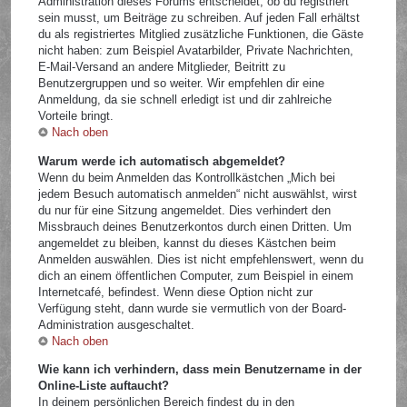
Administration dieses Forums entscheidet, ob du registriert
sein musst, um Beiträge zu schreiben. Auf jeden Fall erhältst
du als registriertes Mitglied zusätzliche Funktionen, die Gäste
nicht haben: zum Beispiel Avatarbilder, Private Nachrichten,
E-Mail-Versand an andere Mitglieder, Beitritt zu
Benutzergruppen und so weiter. Wir empfehlen dir eine
Anmeldung, da sie schnell erledigt ist und dir zahlreiche
Vorteile bringt.
Nach oben
Warum werde ich automatisch abgemeldet?
Wenn du beim Anmelden das Kontrollkästchen „Mich bei
jedem Besuch automatisch anmelden“ nicht auswählst, wirst
du nur für eine Sitzung angemeldet. Dies verhindert den
Missbrauch deines Benutzerkontos durch einen Dritten. Um
angemeldet zu bleiben, kannst du dieses Kästchen beim
Anmelden auswählen. Dies ist nicht empfehlenswert, wenn du
dich an einem öffentlichen Computer, zum Beispiel in einem
Internetcafé, befindest. Wenn diese Option nicht zur
Verfügung steht, dann wurde sie vermutlich von der Board-
Administration ausgeschaltet.
Nach oben
Wie kann ich verhindern, dass mein Benutzername in der
Online-Liste auftaucht?
In deinem persönlichen Bereich findest du in den