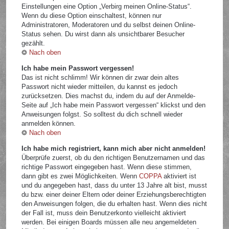
Einstellungen eine Option „Verbirg meinen Online-Status“.
Wenn du diese Option einschaltest, können nur
Administratoren, Moderatoren und du selbst deinen Online-
Status sehen. Du wirst dann als unsichtbarer Besucher
gezählt.
Nach oben
Ich habe mein Passwort vergessen!
Das ist nicht schlimm! Wir können dir zwar dein altes
Passwort nicht wieder mitteilen, du kannst es jedoch
zurücksetzen. Dies machst du, indem du auf der Anmelde-
Seite auf „Ich habe mein Passwort vergessen“ klickst und den
Anweisungen folgst. So solltest du dich schnell wieder
anmelden können.
Nach oben
Ich habe mich registriert, kann mich aber nicht anmelden!
Überprüfe zuerst, ob du den richtigen Benutzernamen und das
richtige Passwort eingegeben hast. Wenn diese stimmen,
dann gibt es zwei Möglichkeiten. Wenn
COPPA
aktiviert ist
und du angegeben hast, dass du unter 13 Jahre alt bist, musst
du bzw. einer deiner Eltern oder deiner Erziehungsberechtigten
den Anweisungen folgen, die du erhalten hast. Wenn dies nicht
der Fall ist, muss dein Benutzerkonto vielleicht aktiviert
werden. Bei einigen Boards müssen alle neu angemeldeten