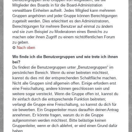
Mitglieder des Boards in für die Board-Administration
verwaltbare Einheiten aufteilt. Jedes Mitglied kann mehreren
Gruppen angehören und jeder Gruppe können Berechtigungen
zugeteilt werden. Dies erleichtert es den Administratoren,
Berechtigungen für mehrere Benutzer auf einmal zu ändern
und sie zum Beispiel zu Moderatoren eines Bereichs zu
machen oder ihnen Zugriff zu einem nichtöffentlichen Forum
zu geben.
Nach oben
Wo finde ich die Benutzergruppen und wie trete ich ihnen
bei?
Du findest die Benutzergruppen unter „Benutzergruppen“ im
persönlichen Bereich. Wenn du einer beitreten möchtest,
kannst du dies mit der entsprechenden Schaltfläche machen.
Nicht alle Gruppen sind allgemein offen. Einige erfordern erst
eine Freischaltung, andere können geschlossen sein und
weitere sogar versteckt. Wenn die Gruppe offen ist, kannst du
ihr einfach durch die entsprechende Funktion beitreten;
verlangt die Gruppe eine Freischaltung, so kannst du dich für
sie bewerben. Ein Gruppenleiter muss daraufhin deinen Antrag
annehmen. Er könnte fragen, warum du in die Gruppe
aufgenommen werden möchtest. Bitte belästige keinen
Gruppenleiter, wenn er dich ablehnt, er wird einen Grund dafür
haben.