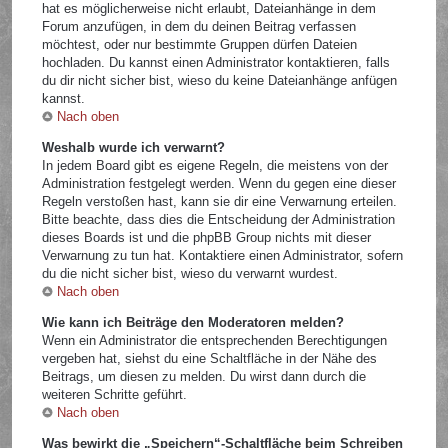
hat es möglicherweise nicht erlaubt, Dateianhänge in dem
Forum anzufügen, in dem du deinen Beitrag verfassen
möchtest, oder nur bestimmte Gruppen dürfen Dateien
hochladen. Du kannst einen Administrator kontaktieren, falls
du dir nicht sicher bist, wieso du keine Dateianhänge anfügen
kannst.
Nach oben
Weshalb wurde ich verwarnt?
In jedem Board gibt es eigene Regeln, die meistens von der
Administration festgelegt werden. Wenn du gegen eine dieser
Regeln verstoßen hast, kann sie dir eine Verwarnung erteilen.
Bitte beachte, dass dies die Entscheidung der Administration
dieses Boards ist und die phpBB Group nichts mit dieser
Verwarnung zu tun hat. Kontaktiere einen Administrator, sofern
du die nicht sicher bist, wieso du verwarnt wurdest.
Nach oben
Wie kann ich Beiträge den Moderatoren melden?
Wenn ein Administrator die entsprechenden Berechtigungen
vergeben hat, siehst du eine Schaltfläche in der Nähe des
Beitrags, um diesen zu melden. Du wirst dann durch die
weiteren Schritte geführt.
Nach oben
Was bewirkt die „Speichern“-Schaltfläche beim Schreiben