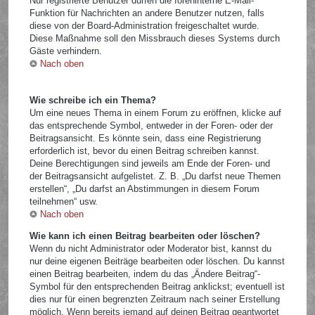
Nur registrierte Benutzer dürfen die foreninterne E-Mail-
Funktion für Nachrichten an andere Benutzer nutzen, falls
diese von der Board-Administration freigeschaltet wurde.
Diese Maßnahme soll den Missbrauch dieses Systems durch
Gäste verhindern.
Nach oben
Wie schreibe ich ein Thema?
Um eine neues Thema in einem Forum zu eröffnen, klicke auf
das entsprechende Symbol, entweder in der Foren- oder der
Beitragsansicht. Es könnte sein, dass eine Registrierung
erforderlich ist, bevor du einen Beitrag schreiben kannst.
Deine Berechtigungen sind jeweils am Ende der Foren- und
der Beitragsansicht aufgelistet. Z. B. „Du darfst neue Themen
erstellen“, „Du darfst an Abstimmungen in diesem Forum
teilnehmen“ usw.
Nach oben
Wie kann ich einen Beitrag bearbeiten oder löschen?
Wenn du nicht Administrator oder Moderator bist, kannst du
nur deine eigenen Beiträge bearbeiten oder löschen. Du kannst
einen Beitrag bearbeiten, indem du das „Ändere Beitrag“-
Symbol für den entsprechenden Beitrag anklickst; eventuell ist
dies nur für einen begrenzten Zeitraum nach seiner Erstellung
möglich. Wenn bereits jemand auf deinen Beitrag geantwortet