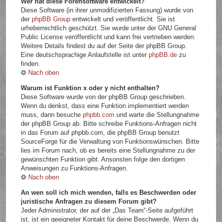
Wer hat diese Forensoftware entwickelt?
Diese Software (in ihrer unmodifizierten Fassung) wurde von
der
phpBB Group
entwickelt und veröffentlicht. Sie ist
urheberrechtlich geschützt. Sie wurde unter der GNU General
Public License veröffentlicht und kann frei vertrieben werden.
Weitere Details findest du auf der Seite der phpBB Group.
Eine deutschsprachige Anlaufstelle ist unter
phpBB.de
zu
finden.
Nach oben
Warum ist Funktion x oder y nicht enthalten?
Diese Software wurde von der phpBB Group geschrieben.
Wenn du denkst, dass eine Funktion implementiert werden
muss, dann besuche
phpbb.com
und warte die Stellungnahme
der phpBB Group ab. Bitte schreibe Funktions-Anfragen nicht
in das Forum auf phpbb.com, die phpBB Group benutzt
SourceForge für die Verwaltung von Funktionswünschen. Bitte
lies im Forum nach, ob es bereits eine Stellungnahme zu der
gewünschten Funktion gibt. Ansonsten folge den dortigen
Anweisungen zu Funktions-Anfragen.
Nach oben
An wen soll ich mich wenden, falls es Beschwerden oder
juristische Anfragen zu diesem Forum gibt?
Jeder Administrator, der auf der „Das Team“-Seite aufgeführt
ist, ist ein geeigneter Kontakt für deine Beschwerde. Wenn du