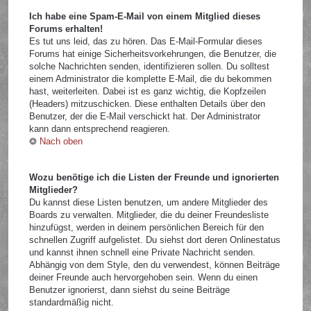
Ich habe eine Spam-E-Mail von einem Mitglied dieses
Forums erhalten!
Es tut uns leid, das zu hören. Das E-Mail-Formular dieses
Forums hat einige Sicherheitsvorkehrungen, die Benutzer, die
solche Nachrichten senden, identifizieren sollen. Du solltest
einem Administrator die komplette E-Mail, die du bekommen
hast, weiterleiten. Dabei ist es ganz wichtig, die Kopfzeilen
(Headers) mitzuschicken. Diese enthalten Details über den
Benutzer, der die E-Mail verschickt hat. Der Administrator
kann dann entsprechend reagieren.
Nach oben
Wozu benötige ich die Listen der Freunde und ignorierten
Mitglieder?
Du kannst diese Listen benutzen, um andere Mitglieder des
Boards zu verwalten. Mitglieder, die du deiner Freundesliste
hinzufügst, werden in deinem persönlichen Bereich für den
schnellen Zugriff aufgelistet. Du siehst dort deren Onlinestatus
und kannst ihnen schnell eine Private Nachricht senden.
Abhängig von dem Style, den du verwendest, können Beiträge
deiner Freunde auch hervorgehoben sein. Wenn du einen
Benutzer ignorierst, dann siehst du seine Beiträge
standardmäßig nicht.