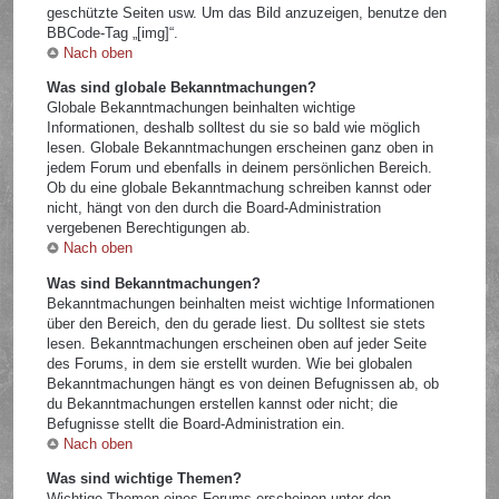
geschützte Seiten usw. Um das Bild anzuzeigen, benutze den
BBCode-Tag „[img]“.
Nach oben
Was sind globale Bekanntmachungen?
Globale Bekanntmachungen beinhalten wichtige
Informationen, deshalb solltest du sie so bald wie möglich
lesen. Globale Bekanntmachungen erscheinen ganz oben in
jedem Forum und ebenfalls in deinem persönlichen Bereich.
Ob du eine globale Bekanntmachung schreiben kannst oder
nicht, hängt von den durch die Board-Administration
vergebenen Berechtigungen ab.
Nach oben
Was sind Bekanntmachungen?
Bekanntmachungen beinhalten meist wichtige Informationen
über den Bereich, den du gerade liest. Du solltest sie stets
lesen. Bekanntmachungen erscheinen oben auf jeder Seite
des Forums, in dem sie erstellt wurden. Wie bei globalen
Bekanntmachungen hängt es von deinen Befugnissen ab, ob
du Bekanntmachungen erstellen kannst oder nicht; die
Befugnisse stellt die Board-Administration ein.
Nach oben
Was sind wichtige Themen?
Wichtige Themen eines Forums erscheinen unter den