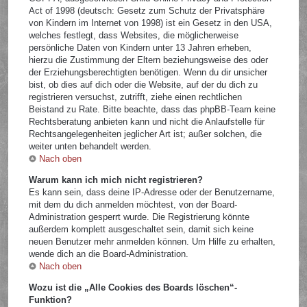
Act of 1998 (deutsch: Gesetz zum Schutz der Privatsphäre
von Kindern im Internet von 1998) ist ein Gesetz in den USA,
welches festlegt, dass Websites, die möglicherweise
persönliche Daten von Kindern unter 13 Jahren erheben,
hierzu die Zustimmung der Eltern beziehungsweise des oder
der Erziehungsberechtigten benötigen. Wenn du dir unsicher
bist, ob dies auf dich oder die Website, auf der du dich zu
registrieren versuchst, zutrifft, ziehe einen rechtlichen
Beistand zu Rate. Bitte beachte, dass das phpBB-Team keine
Rechtsberatung anbieten kann und nicht die Anlaufstelle für
Rechtsangelegenheiten jeglicher Art ist; außer solchen, die
weiter unten behandelt werden.
Nach oben
Warum kann ich mich nicht registrieren?
Es kann sein, dass deine IP-Adresse oder der Benutzername,
mit dem du dich anmelden möchtest, von der Board-
Administration gesperrt wurde. Die Registrierung könnte
außerdem komplett ausgeschaltet sein, damit sich keine
neuen Benutzer mehr anmelden können. Um Hilfe zu erhalten,
wende dich an die Board-Administration.
Nach oben
Wozu ist die „Alle Cookies des Boards löschen“-
Funktion?