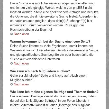
Deine Suche war möglicherweise zu allgemein gehalten und
enthielt zu viele gängige Wörter, welche von phpBB3 nicht
indiziert werden. Stelle eine spezifischere Anfrage und benutze
die Optionen, die dir die erweiterte Suche bietet. Außerdem ist
es natürlich auch möglich, dass dein(e) Suchbegriff(e) hier
nirgends im Forum verwendet wurden. Prüfe ggf. die
Rechtschreibung der Begriffe!
Nach oben
Warum bekomme ich bei der Suche eine leere Seite?
Deine Suche lieferte zu viele Ergebnisse, somit konnte der
Webserver sie nicht verarbeiten. Benutze die erweiterte Suche
und gib spezifischere Suchbegriffe ein oder beschränke die
Suche auf verschiedene Unterforen.
Nach oben
Wie kann ich nach Mitgliedern suchen?
Gehe zur „Mitglieder“-Seite und klicke auf „Nach einem
Mitglied suchen“.
Nach oben
Wie kann ich meine eigenen Beiträge und Themen finden?
Deine eigenen Beiträge kannst du dir anzeigen lassen, indem
du auf den Link „Eigene Beiträge“ in der Foren-Übersicht
klickst. Alternativ kannst du auch „Beiträge des Mitglieds