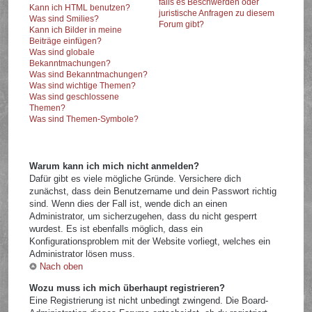
falls es Beschwerden oder
Kann ich HTML benutzen?
juristische Anfragen zu diesem
Was sind Smilies?
Forum gibt?
Kann ich Bilder in meine
Beiträge einfügen?
Was sind globale
Bekanntmachungen?
Was sind Bekanntmachungen?
Was sind wichtige Themen?
Was sind geschlossene
Themen?
Was sind Themen-Symbole?
Warum kann ich mich nicht anmelden?
Dafür gibt es viele mögliche Gründe. Versichere dich
zunächst, dass dein Benutzername und dein Passwort richtig
sind. Wenn dies der Fall ist, wende dich an einen
Administrator, um sicherzugehen, dass du nicht gesperrt
wurdest. Es ist ebenfalls möglich, dass ein
Konfigurationsproblem mit der Website vorliegt, welches ein
Administrator lösen muss.
Nach oben
Wozu muss ich mich überhaupt registrieren?
Eine Registrierung ist nicht unbedingt zwingend. Die Board-