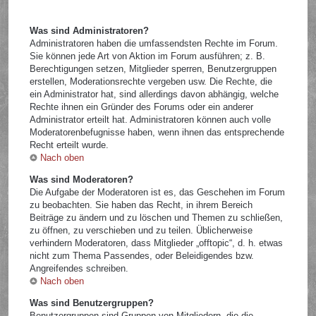
Was sind Administratoren?
Administratoren haben die umfassendsten Rechte im Forum.
Sie können jede Art von Aktion im Forum ausführen; z. B.
Berechtigungen setzen, Mitglieder sperren, Benutzergruppen
erstellen, Moderationsrechte vergeben usw. Die Rechte, die
ein Administrator hat, sind allerdings davon abhängig, welche
Rechte ihnen ein Gründer des Forums oder ein anderer
Administrator erteilt hat. Administratoren können auch volle
Moderatorenbefugnisse haben, wenn ihnen das entsprechende
Recht erteilt wurde.
Nach oben
Was sind Moderatoren?
Die Aufgabe der Moderatoren ist es, das Geschehen im Forum
zu beobachten. Sie haben das Recht, in ihrem Bereich
Beiträge zu ändern und zu löschen und Themen zu schließen,
zu öffnen, zu verschieben und zu teilen. Üblicherweise
verhindern Moderatoren, dass Mitglieder „offtopic“, d. h. etwas
nicht zum Thema Passendes, oder Beleidigendes bzw.
Angreifendes schreiben.
Nach oben
Was sind Benutzergruppen?
Benutzergruppen sind Gruppen von Mitgliedern, die die