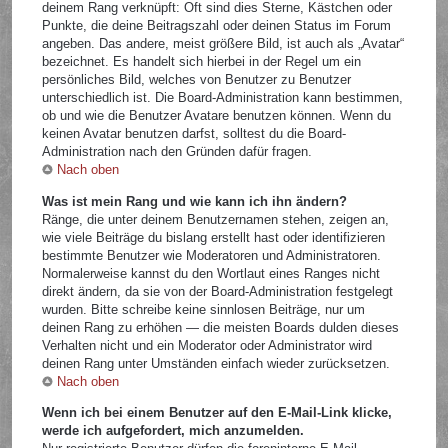
deinem Rang verknüpft: Oft sind dies Sterne, Kästchen oder
Punkte, die deine Beitragszahl oder deinen Status im Forum
angeben. Das andere, meist größere Bild, ist auch als „Avatar“
bezeichnet. Es handelt sich hierbei in der Regel um ein
persönliches Bild, welches von Benutzer zu Benutzer
unterschiedlich ist. Die Board-Administration kann bestimmen,
ob und wie die Benutzer Avatare benutzen können. Wenn du
keinen Avatar benutzen darfst, solltest du die Board-
Administration nach den Gründen dafür fragen.
Nach oben
Was ist mein Rang und wie kann ich ihn ändern?
Ränge, die unter deinem Benutzernamen stehen, zeigen an,
wie viele Beiträge du bislang erstellt hast oder identifizieren
bestimmte Benutzer wie Moderatoren und Administratoren.
Normalerweise kannst du den Wortlaut eines Ranges nicht
direkt ändern, da sie von der Board-Administration festgelegt
wurden. Bitte schreibe keine sinnlosen Beiträge, nur um
deinen Rang zu erhöhen — die meisten Boards dulden dieses
Verhalten nicht und ein Moderator oder Administrator wird
deinen Rang unter Umständen einfach wieder zurücksetzen.
Nach oben
Wenn ich bei einem Benutzer auf den E-Mail-Link klicke,
werde ich aufgefordert, mich anzumelden.