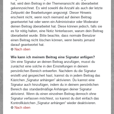
hat, wird dein Beitrag in der Themenansicht als überarbeitet
gekennzeichnet. Es wird sowohl die Anzahl als auch der letzte
Zeitpunkt der Bearbeitungen angezeigt. Dieser Hinweis
erscheint nicht, wenn noch niemand auf deinen Beitrag
geantwortet hat oder wenn ein Administrator oder Moderator
deinen Beitrag überarbeitet hat. Diese können jedoch, falls sie
es für nötig halten, eine Notiz hinterlassen, warum dein Beitrag
überarbeitet wurde. Bitte beachte, dass normale Benutzer
einen Beitrag nicht löschen können, wenn bereits jemand
darauf geantwortet hat.
Nach oben
Wie kann ich meinem Beitrag eine Signatur anfügen?
Um eine Signatur an deinen Beitrag anzufügen, musst du
zunächst eine solche in den Einstellungen in deinem
persönlichen Bereich entwerfen. Nachdem du die Signatur
erstellt und gespeichert hast, kannst du in jedem Beitrag das
Kästchen „Signatur anhängen“ aktivieren. Du kannst eine
Signatur auch hinzufügen, indem du in deinem persönlichen
Bereich das standardmäßige Anhängen deiner Signatur
aktivierst. Wenn du einen einzelnen Beitrag dennoch ohne
Signatur verfassen möchtest, so kannst du dort einfach das
Kontrollkästchen „Signatur anhängen“ wieder deaktivieren.
Nach oben