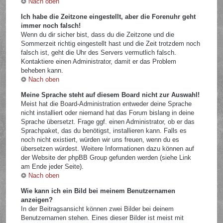
Nach oben
Ich habe die Zeitzone eingestellt, aber die Forenuhr geht
immer noch falsch!
Wenn du dir sicher bist, dass du die Zeitzone und die
Sommerzeit richtig eingestellt hast und die Zeit trotzdem noch
falsch ist, geht die Uhr des Servers vermutlich falsch.
Kontaktiere einen Administrator, damit er das Problem
beheben kann.
Nach oben
Meine Sprache steht auf diesem Board nicht zur Auswahl!
Meist hat die Board-Administration entweder deine Sprache
nicht installiert oder niemand hat das Forum bislang in deine
Sprache übersetzt. Frage ggf. einen Administrator, ob er das
Sprachpaket, das du benötigst, installieren kann. Falls es
noch nicht existiert, würden wir uns freuen, wenn du es
übersetzen würdest. Weitere Informationen dazu können auf
der Website der phpBB Group gefunden werden (siehe Link
am Ende jeder Seite).
Nach oben
Wie kann ich ein Bild bei meinem Benutzernamen
anzeigen?
In der Beitragsansicht können zwei Bilder bei deinem
Benutzernamen stehen. Eines dieser Bilder ist meist mit