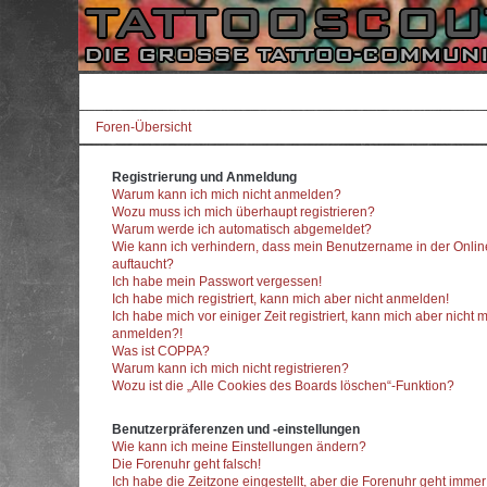
Foren-Übersicht
Registrierung und Anmeldung
Warum kann ich mich nicht anmelden?
Wozu muss ich mich überhaupt registrieren?
Warum werde ich automatisch abgemeldet?
Wie kann ich verhindern, dass mein Benutzername in der Onlin
auftaucht?
Ich habe mein Passwort vergessen!
Ich habe mich registriert, kann mich aber nicht anmelden!
Ich habe mich vor einiger Zeit registriert, kann mich aber nicht 
anmelden?!
Was ist COPPA?
Warum kann ich mich nicht registrieren?
Wozu ist die „Alle Cookies des Boards löschen“-Funktion?
Benutzerpräferenzen und -einstellungen
Wie kann ich meine Einstellungen ändern?
Die Forenuhr geht falsch!
Ich habe die Zeitzone eingestellt, aber die Forenuhr geht imme