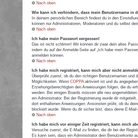
Nach oben
Wie kann ich verhindern, dass mein Benutzername in de
In deinem persönlichen Bereich findest du in den Einstellu
können nur Administratoren, Moderatoren und du selbst dei
Nach oben
Ich habe mein Passwort vergessen!
Das ist nicht schlimm! Wir können dir zwar dein altes Pass
indem du auf der Anmelde-Seite auf „Ich habe mein Passwor
anmelden können.
Nach oben
Ich habe mich registriert, kann mich aber nicht anmeld
Überprüfe zuerst, ob du den richtigen Benutzernamen und 
Möglichkeiten. Wenn
COPPA
aktiviert ist und du angegeben
Erziehungsberechtigten den Anweisungen folgen, die du erhal
werden. Bei einigen Boards müssen alle neu angemeldeten Mi
ein Administrator. Bei der Registrierung wurde dir mitgeteilt
dort enthaltenen Anweisungen. Ansonsten prüfe, ob du dein
blockiert wurde. Wenn du dir sicher bist, dass deine E-Mail
Nach oben
Ich habe mich vor einiger Zeit registriert, kann mich 
Versuche zuerst, die E-Mail zu finden, die dir bei der Re
Es kann sein, dass ein Administrator dein Benutzerkonto a