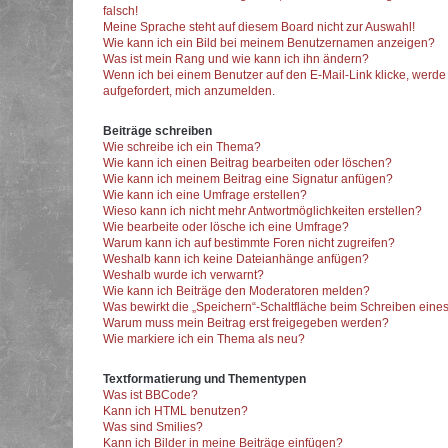
falsch!
Meine Sprache steht auf diesem Board nicht zur Auswahl!
Wie kann ich ein Bild bei meinem Benutzernamen anzeigen?
Was ist mein Rang und wie kann ich ihn ändern?
Wenn ich bei einem Benutzer auf den E-Mail-Link klicke, werde
aufgefordert, mich anzumelden.
Beiträge schreiben
Wie schreibe ich ein Thema?
Wie kann ich einen Beitrag bearbeiten oder löschen?
Wie kann ich meinem Beitrag eine Signatur anfügen?
Wie kann ich eine Umfrage erstellen?
Wieso kann ich nicht mehr Antwortmöglichkeiten erstellen?
Wie bearbeite oder lösche ich eine Umfrage?
Warum kann ich auf bestimmte Foren nicht zugreifen?
Weshalb kann ich keine Dateianhänge anfügen?
Weshalb wurde ich verwarnt?
Wie kann ich Beiträge den Moderatoren melden?
Was bewirkt die „Speichern“-Schaltfläche beim Schreiben eines
Warum muss mein Beitrag erst freigegeben werden?
Wie markiere ich ein Thema als neu?
Textformatierung und Thementypen
Was ist BBCode?
Kann ich HTML benutzen?
Was sind Smilies?
Kann ich Bilder in meine Beiträge einfügen?