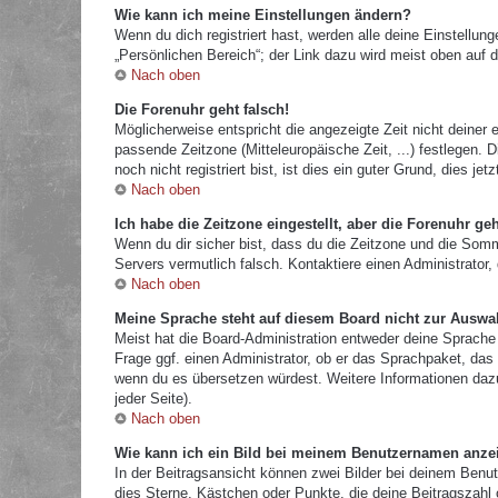
Wie kann ich meine Einstellungen ändern?
Wenn du dich registriert hast, werden alle deine Einstellu
„Persönlichen Bereich“; der Link dazu wird meist oben auf d
Nach oben
Die Forenuhr geht falsch!
Möglicherweise entspricht die angezeigte Zeit nicht deiner e
passende Zeitzone (Mitteleuropäische Zeit, ...) festlegen.
noch nicht registriert bist, ist dies ein guter Grund, dies jetz
Nach oben
Ich habe die Zeitzone eingestellt, aber die Forenuhr ge
Wenn du dir sicher bist, dass du die Zeitzone und die Sommer
Servers vermutlich falsch. Kontaktiere einen Administrator
Nach oben
Meine Sprache steht auf diesem Board nicht zur Auswa
Meist hat die Board-Administration entweder deine Sprache 
Frage ggf. einen Administrator, ob er das Sprachpaket, das d
wenn du es übersetzen würdest. Weitere Informationen da
jeder Seite).
Nach oben
Wie kann ich ein Bild bei meinem Benutzernamen anze
In der Beitragsansicht können zwei Bilder bei deinem Benut
dies Sterne, Kästchen oder Punkte, die deine Beitragszahl