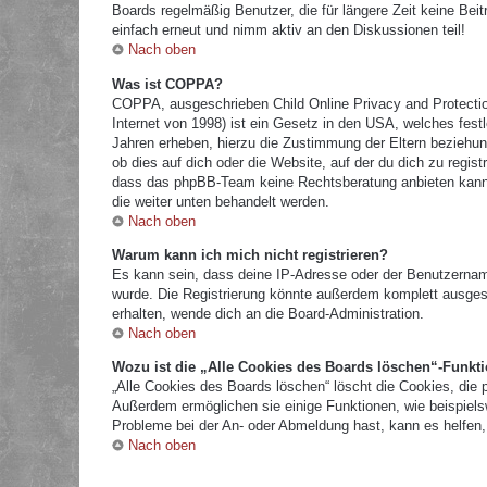
Boards regelmäßig Benutzer, die für längere Zeit keine Bei
einfach erneut und nimm aktiv an den Diskussionen teil!
Nach oben
Was ist COPPA?
COPPA, ausgeschrieben Child Online Privacy and Protectio
Internet von 1998) ist ein Gesetz in den USA, welches fest
Jahren erheben, hierzu die Zustimmung der Eltern beziehun
ob dies auf dich oder die Website, auf der du dich zu registr
dass das phpBB-Team keine Rechtsberatung anbieten kann und
die weiter unten behandelt werden.
Nach oben
Warum kann ich mich nicht registrieren?
Es kann sein, dass deine IP-Adresse oder der Benutzernam
wurde. Die Registrierung könnte außerdem komplett ausges
erhalten, wende dich an die Board-Administration.
Nach oben
Wozu ist die „Alle Cookies des Boards löschen“-Funkt
„Alle Cookies des Boards löschen“ löscht die Cookies, die 
Außerdem ermöglichen sie einige Funktionen, wie beispielsw
Probleme bei der An- oder Abmeldung hast, kann es helfen,
Nach oben