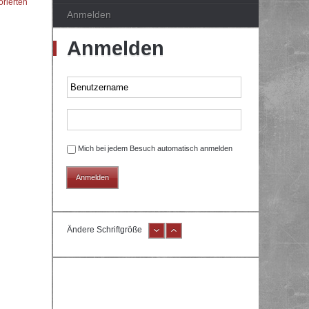
orierten
Anmelden
Anmelden
Mich bei jedem Besuch automatisch anmelden
Ändere Schriftgröße
e