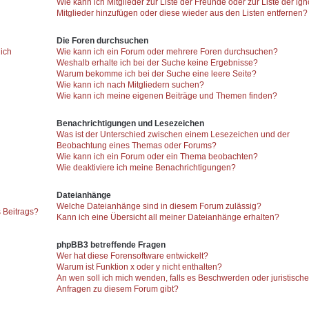
Wie kann ich Mitglieder zur Liste der Freunde oder zur Liste der ign
Mitglieder hinzufügen oder diese wieder aus den Listen entfernen?
Die Foren durchsuchen
 ich
Wie kann ich ein Forum oder mehrere Foren durchsuchen?
Weshalb erhalte ich bei der Suche keine Ergebnisse?
Warum bekomme ich bei der Suche eine leere Seite?
Wie kann ich nach Mitgliedern suchen?
Wie kann ich meine eigenen Beiträge und Themen finden?
Benachrichtigungen und Lesezeichen
Was ist der Unterschied zwischen einem Lesezeichen und der
Beobachtung eines Themas oder Forums?
Wie kann ich ein Forum oder ein Thema beobachten?
Wie deaktiviere ich meine Benachrichtigungen?
Dateianhänge
Welche Dateianhänge sind in diesem Forum zulässig?
 Beitrags?
Kann ich eine Übersicht all meiner Dateianhänge erhalten?
phpBB3 betreffende Fragen
Wer hat diese Forensoftware entwickelt?
Warum ist Funktion x oder y nicht enthalten?
An wen soll ich mich wenden, falls es Beschwerden oder juristisch
Anfragen zu diesem Forum gibt?