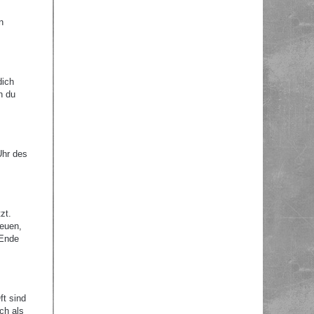
n
dich
n du
Uhr des
zt.
reuen,
 Ende
ft sind
ch als