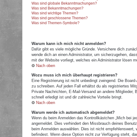
Was sind globale Bekanntmachungen?
Was sind Bekanntmachungen?
Was sind wichtige Themen?
Was sind geschlossene Themen?
Was sind Themen-Symbole?
Warum kann ich mich nicht anmelden?
Dafür gibt es viele mögliche Gründe. Versichere dich zunäc
wende dich an einen Administrator, um sicherzugehen, dass 
mit der Website vorliegt, welches ein Administrator lösen m
Nach oben
Wozu muss ich mich überhaupt registrieren?
Eine Registrierung ist nicht unbedingt zwingend. Die Board
zu schreiben. Auf jeden Fall erhältst du als registriertes M
Private Nachrichten, E-Mail-Versand an andere Mitglieder, B
schnell erledigt ist und dir zahlreiche Vorteile bringt.
Nach oben
Warum werde ich automatisch abgemeldet?
Wenn du beim Anmelden das Kontrollkästchen „Mich bei jed
angemeldet. Dies verhindert den Missbrauch deines Benutz
beim Anmelden auswählen. Dies ist nicht empfehlenswert, w
befindest. Wenn diese Option nicht zur Verfügung steht, da