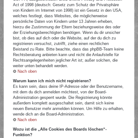
Act of 1998 (deutsch: Gesetz zum Schutz der Privatsphäre
von Kindern im Internet von 1998) ist ein Gesetz in den USA,
welches festlegt, dass Websites, die möglicherweise
persönliche Daten von Kindern unter 13 Jahren erheben,
hierzu die Zustimmung der Eltern beziehungsweise des oder
der Erziehungsberechtigten benötigen. Wenn du dir unsicher
bist, ob dies auf dich oder die Website, auf der du dich zu
registrieren versuchst, zutrifft, ziehe einen rechtlichen
Beistand zu Rate. Bitte beachte, dass das phpBB-Team keine
Rechtsberatung anbieten kann und nicht die Anlaufstelle für
Rechtsangelegenheiten jeglicher Art ist; außer solchen, die
weiter unten behandelt werden.
Nach oben
Warum kann ich mich nicht registrieren?
Es kann sein, dass deine IP-Adresse oder der Benutzername,
mit dem du dich anmelden möchtest, von der Board-
Administration gesperrt wurde. Die Registrierung könnte
außerdem komplett ausgeschaltet sein, damit sich keine
neuen Benutzer mehr anmelden können. Um Hilfe zu erhalten,
wende dich an die Board-Administration.
Nach oben
Wozu ist die „Alle Cookies des Boards löschen“-
Funktion?