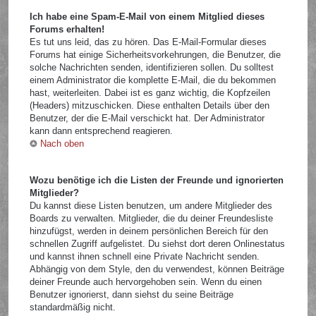
Ich habe eine Spam-E-Mail von einem Mitglied dieses
Forums erhalten!
Es tut uns leid, das zu hören. Das E-Mail-Formular dieses
Forums hat einige Sicherheitsvorkehrungen, die Benutzer, die
solche Nachrichten senden, identifizieren sollen. Du solltest
einem Administrator die komplette E-Mail, die du bekommen
hast, weiterleiten. Dabei ist es ganz wichtig, die Kopfzeilen
(Headers) mitzuschicken. Diese enthalten Details über den
Benutzer, der die E-Mail verschickt hat. Der Administrator
kann dann entsprechend reagieren.
Nach oben
Wozu benötige ich die Listen der Freunde und ignorierten
Mitglieder?
Du kannst diese Listen benutzen, um andere Mitglieder des
Boards zu verwalten. Mitglieder, die du deiner Freundesliste
hinzufügst, werden in deinem persönlichen Bereich für den
schnellen Zugriff aufgelistet. Du siehst dort deren Onlinestatus
und kannst ihnen schnell eine Private Nachricht senden.
Abhängig von dem Style, den du verwendest, können Beiträge
deiner Freunde auch hervorgehoben sein. Wenn du einen
Benutzer ignorierst, dann siehst du seine Beiträge
standardmäßig nicht.