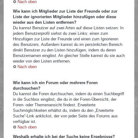
Nach oben
Wie kann ich Mitglieder zur Liste der Freunde oder zur
Liste der ignorierten Mitglieder hinzufügen oder diese
wieder aus den Listen entfernen?
Du kannst Benutzer auf zwei Arten auf diese Listen setzen: In
jedem Benutzerprofil siehst du zwei Links: einen zum
Hinzufügen zur Liste der Freunde und einen zum Ignorieren
des Benutzers. Außerdem kannst du im persönlichen Bereich
direkt Benutzer zu den Listen hinzufügen, indem du deren
Benutzernamen eingibst. An gleicher Stelle kannst du sie auch
wieder von den Listen entfernen.
Nach oben
Wie kann ich ein Forum oder mehrere Foren
durchsuchen?
Du kannst die Foren durchsuchen, indem du einen Suchbegriff
in die Suchbox eingibst, die du in der Foren-Übersicht, der
Foren- oder Themenansicht findest. Erweiterte
Suchmöglichkeiten erhältst du, indem du den „Erweiterte
Suche“-Link anklickst, der von jeder Seite des Forums aus
verfügbar ist.
Nach oben
Weshalb erhalte ich bei der Suche keine Ergebnisse?