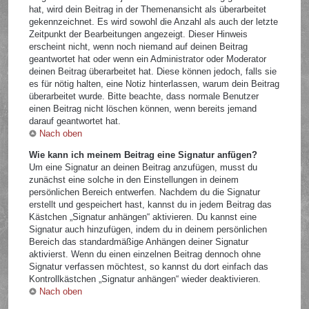
hat, wird dein Beitrag in der Themenansicht als überarbeitet
gekennzeichnet. Es wird sowohl die Anzahl als auch der letzte
Zeitpunkt der Bearbeitungen angezeigt. Dieser Hinweis
erscheint nicht, wenn noch niemand auf deinen Beitrag
geantwortet hat oder wenn ein Administrator oder Moderator
deinen Beitrag überarbeitet hat. Diese können jedoch, falls sie
es für nötig halten, eine Notiz hinterlassen, warum dein Beitrag
überarbeitet wurde. Bitte beachte, dass normale Benutzer
einen Beitrag nicht löschen können, wenn bereits jemand
darauf geantwortet hat.
Nach oben
Wie kann ich meinem Beitrag eine Signatur anfügen?
Um eine Signatur an deinen Beitrag anzufügen, musst du
zunächst eine solche in den Einstellungen in deinem
persönlichen Bereich entwerfen. Nachdem du die Signatur
erstellt und gespeichert hast, kannst du in jedem Beitrag das
Kästchen „Signatur anhängen“ aktivieren. Du kannst eine
Signatur auch hinzufügen, indem du in deinem persönlichen
Bereich das standardmäßige Anhängen deiner Signatur
aktivierst. Wenn du einen einzelnen Beitrag dennoch ohne
Signatur verfassen möchtest, so kannst du dort einfach das
Kontrollkästchen „Signatur anhängen“ wieder deaktivieren.
Nach oben