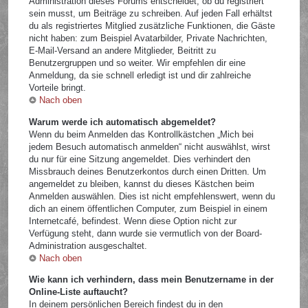
Administration dieses Forums entscheidet, ob du registriert
sein musst, um Beiträge zu schreiben. Auf jeden Fall erhältst
du als registriertes Mitglied zusätzliche Funktionen, die Gäste
nicht haben: zum Beispiel Avatarbilder, Private Nachrichten,
E-Mail-Versand an andere Mitglieder, Beitritt zu
Benutzergruppen und so weiter. Wir empfehlen dir eine
Anmeldung, da sie schnell erledigt ist und dir zahlreiche
Vorteile bringt.
Nach oben
Warum werde ich automatisch abgemeldet?
Wenn du beim Anmelden das Kontrollkästchen „Mich bei
jedem Besuch automatisch anmelden“ nicht auswählst, wirst
du nur für eine Sitzung angemeldet. Dies verhindert den
Missbrauch deines Benutzerkontos durch einen Dritten. Um
angemeldet zu bleiben, kannst du dieses Kästchen beim
Anmelden auswählen. Dies ist nicht empfehlenswert, wenn du
dich an einem öffentlichen Computer, zum Beispiel in einem
Internetcafé, befindest. Wenn diese Option nicht zur
Verfügung steht, dann wurde sie vermutlich von der Board-
Administration ausgeschaltet.
Nach oben
Wie kann ich verhindern, dass mein Benutzername in der
Online-Liste auftaucht?
In deinem persönlichen Bereich findest du in den