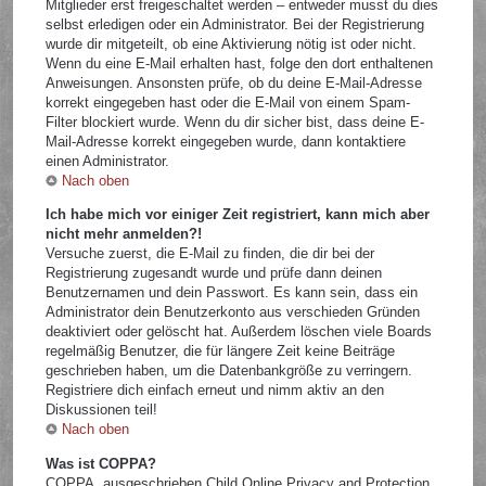
Mitglieder erst freigeschaltet werden – entweder musst du dies
selbst erledigen oder ein Administrator. Bei der Registrierung
wurde dir mitgeteilt, ob eine Aktivierung nötig ist oder nicht.
Wenn du eine E-Mail erhalten hast, folge den dort enthaltenen
Anweisungen. Ansonsten prüfe, ob du deine E-Mail-Adresse
korrekt eingegeben hast oder die E-Mail von einem Spam-
Filter blockiert wurde. Wenn du dir sicher bist, dass deine E-
Mail-Adresse korrekt eingegeben wurde, dann kontaktiere
einen Administrator.
Nach oben
Ich habe mich vor einiger Zeit registriert, kann mich aber
nicht mehr anmelden?!
Versuche zuerst, die E-Mail zu finden, die dir bei der
Registrierung zugesandt wurde und prüfe dann deinen
Benutzernamen und dein Passwort. Es kann sein, dass ein
Administrator dein Benutzerkonto aus verschieden Gründen
deaktiviert oder gelöscht hat. Außerdem löschen viele Boards
regelmäßig Benutzer, die für längere Zeit keine Beiträge
geschrieben haben, um die Datenbankgröße zu verringern.
Registriere dich einfach erneut und nimm aktiv an den
Diskussionen teil!
Nach oben
Was ist COPPA?
COPPA, ausgeschrieben Child Online Privacy and Protection