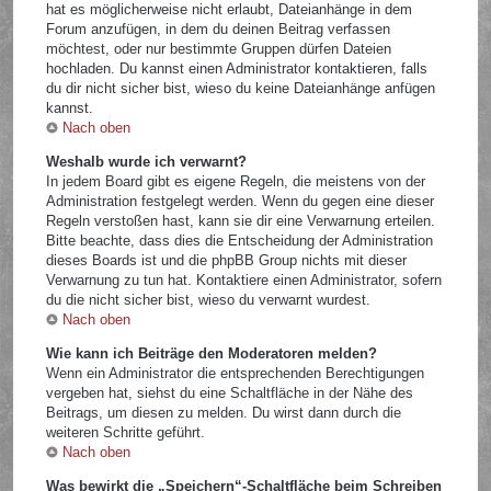
hat es möglicherweise nicht erlaubt, Dateianhänge in dem
Forum anzufügen, in dem du deinen Beitrag verfassen
möchtest, oder nur bestimmte Gruppen dürfen Dateien
hochladen. Du kannst einen Administrator kontaktieren, falls
du dir nicht sicher bist, wieso du keine Dateianhänge anfügen
kannst.
Nach oben
Weshalb wurde ich verwarnt?
In jedem Board gibt es eigene Regeln, die meistens von der
Administration festgelegt werden. Wenn du gegen eine dieser
Regeln verstoßen hast, kann sie dir eine Verwarnung erteilen.
Bitte beachte, dass dies die Entscheidung der Administration
dieses Boards ist und die phpBB Group nichts mit dieser
Verwarnung zu tun hat. Kontaktiere einen Administrator, sofern
du die nicht sicher bist, wieso du verwarnt wurdest.
Nach oben
Wie kann ich Beiträge den Moderatoren melden?
Wenn ein Administrator die entsprechenden Berechtigungen
vergeben hat, siehst du eine Schaltfläche in der Nähe des
Beitrags, um diesen zu melden. Du wirst dann durch die
weiteren Schritte geführt.
Nach oben
Was bewirkt die „Speichern“-Schaltfläche beim Schreiben