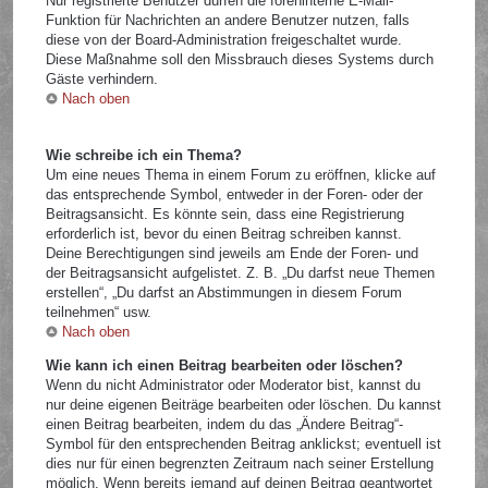
Nur registrierte Benutzer dürfen die foreninterne E-Mail-
Funktion für Nachrichten an andere Benutzer nutzen, falls
diese von der Board-Administration freigeschaltet wurde.
Diese Maßnahme soll den Missbrauch dieses Systems durch
Gäste verhindern.
Nach oben
Wie schreibe ich ein Thema?
Um eine neues Thema in einem Forum zu eröffnen, klicke auf
das entsprechende Symbol, entweder in der Foren- oder der
Beitragsansicht. Es könnte sein, dass eine Registrierung
erforderlich ist, bevor du einen Beitrag schreiben kannst.
Deine Berechtigungen sind jeweils am Ende der Foren- und
der Beitragsansicht aufgelistet. Z. B. „Du darfst neue Themen
erstellen“, „Du darfst an Abstimmungen in diesem Forum
teilnehmen“ usw.
Nach oben
Wie kann ich einen Beitrag bearbeiten oder löschen?
Wenn du nicht Administrator oder Moderator bist, kannst du
nur deine eigenen Beiträge bearbeiten oder löschen. Du kannst
einen Beitrag bearbeiten, indem du das „Ändere Beitrag“-
Symbol für den entsprechenden Beitrag anklickst; eventuell ist
dies nur für einen begrenzten Zeitraum nach seiner Erstellung
möglich. Wenn bereits jemand auf deinen Beitrag geantwortet