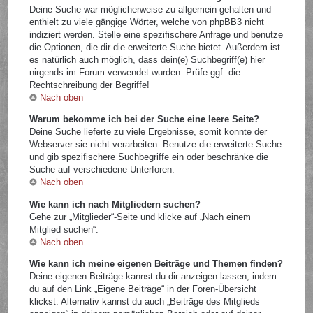
Deine Suche war möglicherweise zu allgemein gehalten und
enthielt zu viele gängige Wörter, welche von phpBB3 nicht
indiziert werden. Stelle eine spezifischere Anfrage und benutze
die Optionen, die dir die erweiterte Suche bietet. Außerdem ist
es natürlich auch möglich, dass dein(e) Suchbegriff(e) hier
nirgends im Forum verwendet wurden. Prüfe ggf. die
Rechtschreibung der Begriffe!
Nach oben
Warum bekomme ich bei der Suche eine leere Seite?
Deine Suche lieferte zu viele Ergebnisse, somit konnte der
Webserver sie nicht verarbeiten. Benutze die erweiterte Suche
und gib spezifischere Suchbegriffe ein oder beschränke die
Suche auf verschiedene Unterforen.
Nach oben
Wie kann ich nach Mitgliedern suchen?
Gehe zur „Mitglieder“-Seite und klicke auf „Nach einem
Mitglied suchen“.
Nach oben
Wie kann ich meine eigenen Beiträge und Themen finden?
Deine eigenen Beiträge kannst du dir anzeigen lassen, indem
du auf den Link „Eigene Beiträge“ in der Foren-Übersicht
klickst. Alternativ kannst du auch „Beiträge des Mitglieds