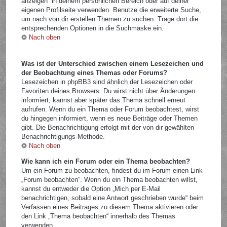
anzeigen“ in deinem persönlichen Bereich oder auf deiner
eigenen Profilseite verwenden. Benutze die erweiterte Suche,
um nach von dir erstellen Themen zu suchen. Trage dort die
entsprechenden Optionen in die Suchmaske ein.
Nach oben
Was ist der Unterschied zwischen einem Lesezeichen und
der Beobachtung eines Themas oder Forums?
Lesezeichen in phpBB3 sind ähnlich der Lesezeichen oder
Favoriten deines Browsers. Du wirst nicht über Änderungen
informiert, kannst aber später das Thema schnell erneut
aufrufen. Wenn du ein Thema oder Forum beobachtest, wirst
du hingegen informiert, wenn es neue Beiträge oder Themen
gibt. Die Benachrichtigung erfolgt mit der von dir gewählten
Benachrichtigungs-Methode.
Nach oben
Wie kann ich ein Forum oder ein Thema beobachten?
Um ein Forum zu beobachten, findest du im Forum einen Link
„Forum beobachten“. Wenn du ein Thema beobachten willst,
kannst du entweder die Option „Mich per E-Mail
benachrichtigen, sobald eine Antwort geschrieben wurde“ beim
Verfassen eines Beitrages zu diesem Thema aktivieren oder
den Link „Thema beobachten“ innerhalb des Themas
verwenden.