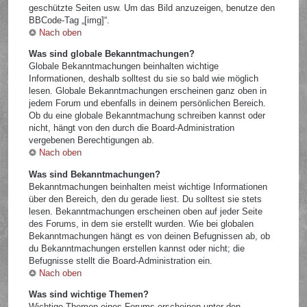
geschützte Seiten usw. Um das Bild anzuzeigen, benutze den
BBCode-Tag „[img]“.
Nach oben
Was sind globale Bekanntmachungen?
Globale Bekanntmachungen beinhalten wichtige
Informationen, deshalb solltest du sie so bald wie möglich
lesen. Globale Bekanntmachungen erscheinen ganz oben in
jedem Forum und ebenfalls in deinem persönlichen Bereich.
Ob du eine globale Bekanntmachung schreiben kannst oder
nicht, hängt von den durch die Board-Administration
vergebenen Berechtigungen ab.
Nach oben
Was sind Bekanntmachungen?
Bekanntmachungen beinhalten meist wichtige Informationen
über den Bereich, den du gerade liest. Du solltest sie stets
lesen. Bekanntmachungen erscheinen oben auf jeder Seite
des Forums, in dem sie erstellt wurden. Wie bei globalen
Bekanntmachungen hängt es von deinen Befugnissen ab, ob
du Bekanntmachungen erstellen kannst oder nicht; die
Befugnisse stellt die Board-Administration ein.
Nach oben
Was sind wichtige Themen?
Wichtige Themen eines Forums erscheinen unter den