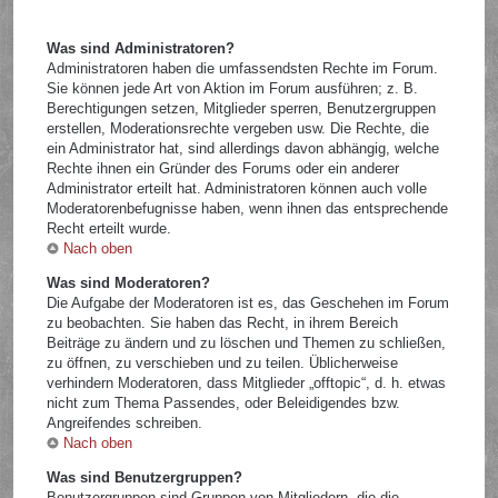
Was sind Administratoren?
Administratoren haben die umfassendsten Rechte im Forum.
Sie können jede Art von Aktion im Forum ausführen; z. B.
Berechtigungen setzen, Mitglieder sperren, Benutzergruppen
erstellen, Moderationsrechte vergeben usw. Die Rechte, die
ein Administrator hat, sind allerdings davon abhängig, welche
Rechte ihnen ein Gründer des Forums oder ein anderer
Administrator erteilt hat. Administratoren können auch volle
Moderatorenbefugnisse haben, wenn ihnen das entsprechende
Recht erteilt wurde.
Nach oben
Was sind Moderatoren?
Die Aufgabe der Moderatoren ist es, das Geschehen im Forum
zu beobachten. Sie haben das Recht, in ihrem Bereich
Beiträge zu ändern und zu löschen und Themen zu schließen,
zu öffnen, zu verschieben und zu teilen. Üblicherweise
verhindern Moderatoren, dass Mitglieder „offtopic“, d. h. etwas
nicht zum Thema Passendes, oder Beleidigendes bzw.
Angreifendes schreiben.
Nach oben
Was sind Benutzergruppen?
Benutzergruppen sind Gruppen von Mitgliedern, die die