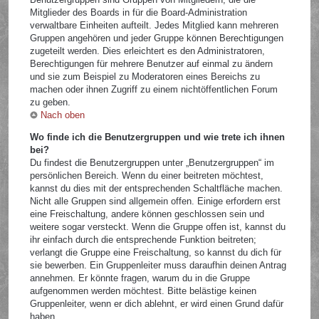
Mitglieder des Boards in für die Board-Administration
verwaltbare Einheiten aufteilt. Jedes Mitglied kann mehreren
Gruppen angehören und jeder Gruppe können Berechtigungen
zugeteilt werden. Dies erleichtert es den Administratoren,
Berechtigungen für mehrere Benutzer auf einmal zu ändern
und sie zum Beispiel zu Moderatoren eines Bereichs zu
machen oder ihnen Zugriff zu einem nichtöffentlichen Forum
zu geben.
Nach oben
Wo finde ich die Benutzergruppen und wie trete ich ihnen
bei?
Du findest die Benutzergruppen unter „Benutzergruppen“ im
persönlichen Bereich. Wenn du einer beitreten möchtest,
kannst du dies mit der entsprechenden Schaltfläche machen.
Nicht alle Gruppen sind allgemein offen. Einige erfordern erst
eine Freischaltung, andere können geschlossen sein und
weitere sogar versteckt. Wenn die Gruppe offen ist, kannst du
ihr einfach durch die entsprechende Funktion beitreten;
verlangt die Gruppe eine Freischaltung, so kannst du dich für
sie bewerben. Ein Gruppenleiter muss daraufhin deinen Antrag
annehmen. Er könnte fragen, warum du in die Gruppe
aufgenommen werden möchtest. Bitte belästige keinen
Gruppenleiter, wenn er dich ablehnt, er wird einen Grund dafür
haben.