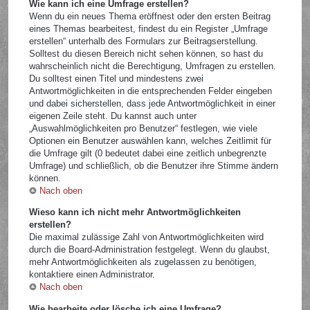
Wie kann ich eine Umfrage erstellen?
Wenn du ein neues Thema eröffnest oder den ersten Beitrag
eines Themas bearbeitest, findest du ein Register „Umfrage
erstellen“ unterhalb des Formulars zur Beitragserstellung.
Solltest du diesen Bereich nicht sehen können, so hast du
wahrscheinlich nicht die Berechtigung, Umfragen zu erstellen.
Du solltest einen Titel und mindestens zwei
Antwortmöglichkeiten in die entsprechenden Felder eingeben
und dabei sicherstellen, dass jede Antwortmöglichkeit in einer
eigenen Zeile steht. Du kannst auch unter
„Auswahlmöglichkeiten pro Benutzer“ festlegen, wie viele
Optionen ein Benutzer auswählen kann, welches Zeitlimit für
die Umfrage gilt (0 bedeutet dabei eine zeitlich unbegrenzte
Umfrage) und schließlich, ob die Benutzer ihre Stimme ändern
können.
Nach oben
Wieso kann ich nicht mehr Antwortmöglichkeiten
erstellen?
Die maximal zulässige Zahl von Antwortmöglichkeiten wird
durch die Board-Administration festgelegt. Wenn du glaubst,
mehr Antwortmöglichkeiten als zugelassen zu benötigen,
kontaktiere einen Administrator.
Nach oben
Wie bearbeite oder lösche ich eine Umfrage?