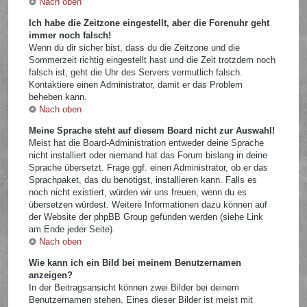
Nach oben
Ich habe die Zeitzone eingestellt, aber die Forenuhr geht
immer noch falsch!
Wenn du dir sicher bist, dass du die Zeitzone und die
Sommerzeit richtig eingestellt hast und die Zeit trotzdem noch
falsch ist, geht die Uhr des Servers vermutlich falsch.
Kontaktiere einen Administrator, damit er das Problem
beheben kann.
Nach oben
Meine Sprache steht auf diesem Board nicht zur Auswahl!
Meist hat die Board-Administration entweder deine Sprache
nicht installiert oder niemand hat das Forum bislang in deine
Sprache übersetzt. Frage ggf. einen Administrator, ob er das
Sprachpaket, das du benötigst, installieren kann. Falls es
noch nicht existiert, würden wir uns freuen, wenn du es
übersetzen würdest. Weitere Informationen dazu können auf
der Website der phpBB Group gefunden werden (siehe Link
am Ende jeder Seite).
Nach oben
Wie kann ich ein Bild bei meinem Benutzernamen
anzeigen?
In der Beitragsansicht können zwei Bilder bei deinem
Benutzernamen stehen. Eines dieser Bilder ist meist mit