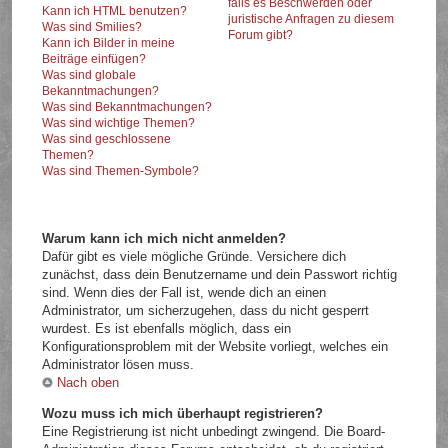
falls es Beschwerden oder
Kann ich HTML benutzen?
juristische Anfragen zu diesem
Was sind Smilies?
Forum gibt?
Kann ich Bilder in meine
Beiträge einfügen?
Was sind globale
Bekanntmachungen?
Was sind Bekanntmachungen?
Was sind wichtige Themen?
Was sind geschlossene
Themen?
Was sind Themen-Symbole?
Warum kann ich mich nicht anmelden?
Dafür gibt es viele mögliche Gründe. Versichere dich
zunächst, dass dein Benutzername und dein Passwort richtig
sind. Wenn dies der Fall ist, wende dich an einen
Administrator, um sicherzugehen, dass du nicht gesperrt
wurdest. Es ist ebenfalls möglich, dass ein
Konfigurationsproblem mit der Website vorliegt, welches ein
Administrator lösen muss.
Nach oben
Wozu muss ich mich überhaupt registrieren?
Eine Registrierung ist nicht unbedingt zwingend. Die Board-