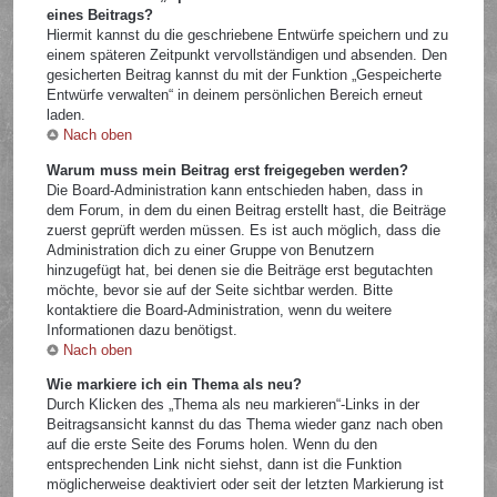
eines Beitrags?
Hiermit kannst du die geschriebene Entwürfe speichern und zu
einem späteren Zeitpunkt vervollständigen und absenden. Den
gesicherten Beitrag kannst du mit der Funktion „Gespeicherte
Entwürfe verwalten“ in deinem persönlichen Bereich erneut
laden.
Nach oben
Warum muss mein Beitrag erst freigegeben werden?
Die Board-Administration kann entschieden haben, dass in
dem Forum, in dem du einen Beitrag erstellt hast, die Beiträge
zuerst geprüft werden müssen. Es ist auch möglich, dass die
Administration dich zu einer Gruppe von Benutzern
hinzugefügt hat, bei denen sie die Beiträge erst begutachten
möchte, bevor sie auf der Seite sichtbar werden. Bitte
kontaktiere die Board-Administration, wenn du weitere
Informationen dazu benötigst.
Nach oben
Wie markiere ich ein Thema als neu?
Durch Klicken des „Thema als neu markieren“-Links in der
Beitragsansicht kannst du das Thema wieder ganz nach oben
auf die erste Seite des Forums holen. Wenn du den
entsprechenden Link nicht siehst, dann ist die Funktion
möglicherweise deaktiviert oder seit der letzten Markierung ist