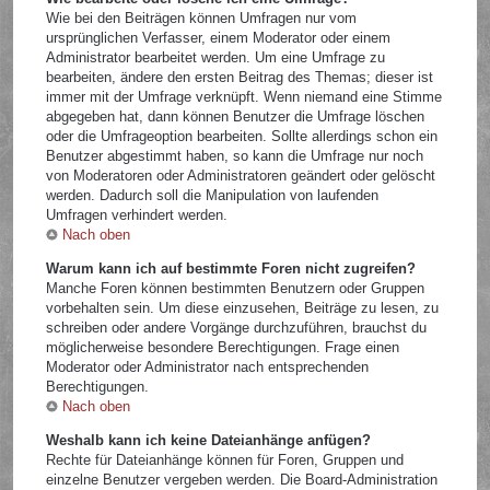
Wie bei den Beiträgen können Umfragen nur vom
ursprünglichen Verfasser, einem Moderator oder einem
Administrator bearbeitet werden. Um eine Umfrage zu
bearbeiten, ändere den ersten Beitrag des Themas; dieser ist
immer mit der Umfrage verknüpft. Wenn niemand eine Stimme
abgegeben hat, dann können Benutzer die Umfrage löschen
oder die Umfrageoption bearbeiten. Sollte allerdings schon ein
Benutzer abgestimmt haben, so kann die Umfrage nur noch
von Moderatoren oder Administratoren geändert oder gelöscht
werden. Dadurch soll die Manipulation von laufenden
Umfragen verhindert werden.
Nach oben
Warum kann ich auf bestimmte Foren nicht zugreifen?
Manche Foren können bestimmten Benutzern oder Gruppen
vorbehalten sein. Um diese einzusehen, Beiträge zu lesen, zu
schreiben oder andere Vorgänge durchzuführen, brauchst du
möglicherweise besondere Berechtigungen. Frage einen
Moderator oder Administrator nach entsprechenden
Berechtigungen.
Nach oben
Weshalb kann ich keine Dateianhänge anfügen?
Rechte für Dateianhänge können für Foren, Gruppen und
einzelne Benutzer vergeben werden. Die Board-Administration