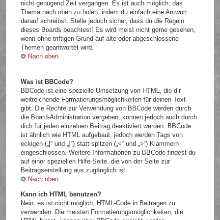
nicht genügend Zeit vergangen. Es ist auch möglich, das
Thema nach oben zu holen, indem du einfach eine Antwort
darauf schreibst. Stelle jedoch sicher, dass du die Regeln
dieses Boards beachtest! Es wird meist nicht gerne gesehen,
wenn ohne triftigen Grund auf alte oder abgeschlossene
Themen geantwortet wird.
Nach oben
Was ist BBCode?
BBCode ist eine spezielle Umsetzung von HTML, die dir
weitreichende Formatierungsmöglichkeiten für deinen Text
gibt. Die Rechte zur Verwendung von BBCode werden durch
die Board-Administration vergeben, können jedoch auch durch
dich für jeden einzelnen Beitrag deaktiviert werden. BBCode
ist ähnlich wie HTML aufgebaut, jedoch werden Tags von
eckigen („[“ und „]“) statt spitzen („<“ und „>“) Klammern
eingeschlossen. Weitere Informationen zu BBCode findest du
auf einer speziellen Hilfe-Seite, die von der Seite zur
Beitragserstellung aus zugänglich ist.
Nach oben
Kann ich HTML benutzen?
Nein, es ist nicht möglich, HTML-Code in Beiträgen zu
verwenden. Die meisten Formatierungsmöglichkeiten, die