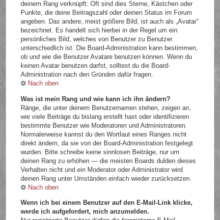
deinem Rang verknüpft: Oft sind dies Sterne, Kästchen oder
Punkte, die deine Beitragszahl oder deinen Status im Forum
angeben. Das andere, meist größere Bild, ist auch als „Avatar“
bezeichnet. Es handelt sich hierbei in der Regel um ein
persönliches Bild, welches von Benutzer zu Benutzer
unterschiedlich ist. Die Board-Administration kann bestimmen,
ob und wie die Benutzer Avatare benutzen können. Wenn du
keinen Avatar benutzen darfst, solltest du die Board-
Administration nach den Gründen dafür fragen.
Nach oben
Was ist mein Rang und wie kann ich ihn ändern?
Ränge, die unter deinem Benutzernamen stehen, zeigen an,
wie viele Beiträge du bislang erstellt hast oder identifizieren
bestimmte Benutzer wie Moderatoren und Administratoren.
Normalerweise kannst du den Wortlaut eines Ranges nicht
direkt ändern, da sie von der Board-Administration festgelegt
wurden. Bitte schreibe keine sinnlosen Beiträge, nur um
deinen Rang zu erhöhen — die meisten Boards dulden dieses
Verhalten nicht und ein Moderator oder Administrator wird
deinen Rang unter Umständen einfach wieder zurücksetzen.
Nach oben
Wenn ich bei einem Benutzer auf den E-Mail-Link klicke,
werde ich aufgefordert, mich anzumelden.