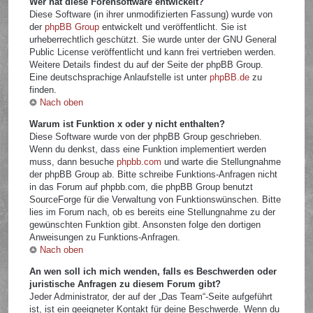
Wer hat diese Forensoftware entwickelt?
Diese Software (in ihrer unmodifizierten Fassung) wurde von
der
phpBB Group
entwickelt und veröffentlicht. Sie ist
urheberrechtlich geschützt. Sie wurde unter der GNU General
Public License veröffentlicht und kann frei vertrieben werden.
Weitere Details findest du auf der Seite der phpBB Group.
Eine deutschsprachige Anlaufstelle ist unter
phpBB.de
zu
finden.
Nach oben
Warum ist Funktion x oder y nicht enthalten?
Diese Software wurde von der phpBB Group geschrieben.
Wenn du denkst, dass eine Funktion implementiert werden
muss, dann besuche
phpbb.com
und warte die Stellungnahme
der phpBB Group ab. Bitte schreibe Funktions-Anfragen nicht
in das Forum auf phpbb.com, die phpBB Group benutzt
SourceForge für die Verwaltung von Funktionswünschen. Bitte
lies im Forum nach, ob es bereits eine Stellungnahme zu der
gewünschten Funktion gibt. Ansonsten folge den dortigen
Anweisungen zu Funktions-Anfragen.
Nach oben
An wen soll ich mich wenden, falls es Beschwerden oder
juristische Anfragen zu diesem Forum gibt?
Jeder Administrator, der auf der „Das Team“-Seite aufgeführt
ist, ist ein geeigneter Kontakt für deine Beschwerde. Wenn du