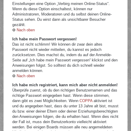
Einstellungen eine Option „Verbirg meinen Online-Status“.
Wenn du diese Option einschaltest, können nur
Administratoren, Moderatoren und du selbst deinen Online-
Status sehen. Du wirst dann als unsichtbarer Besucher
gezählt.
Nach oben
Ich habe mein Passwort vergessen!
Das ist nicht schlimm! Wir können dir zwar dein altes
Passwort nicht wieder mitteilen, du kannst es jedoch
zurücksetzen. Dies machst du, indem du auf der Anmelde-
Seite auf „Ich habe mein Passwort vergessen“ klickst und den
Anweisungen folgst. So solltest du dich schnell wieder
anmelden können.
Nach oben
Ich habe mich registriert, kann mich aber nicht anmelden!
Überprüfe zuerst, ob du den richtigen Benutzernamen und das
richtige Passwort eingegeben hast. Wenn diese stimmen,
dann gibt es zwei Möglichkeiten. Wenn
COPPA
aktiviert ist
und du angegeben hast, dass du unter 13 Jahre alt bist, musst
du bzw. einer deiner Eltern oder deiner Erziehungsberechtigten
den Anweisungen folgen, die du erhalten hast. Wenn dies nicht
der Fall ist, muss dein Benutzerkonto vielleicht aktiviert
werden. Bei einigen Boards müssen alle neu angemeldeten