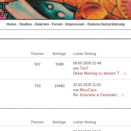
Home
-
Studios
-
Galerien
-
Forum
-
Impressum
-
Datenschutzerklärung
Themen
Beiträge
Letzter Beitrag
09.05.2026 22:49
507
5386
TimT
von
Deine Meining zu diesem T…
22.02.2026 11:03
753
19480
MissCass
von
Re: Konzerte & Festivals!…
Themen
Beiträge
Letzter Beitrag