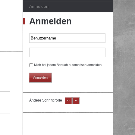
Anmelden
Anmelden
Mich bei jedem Besuch automatisch anmelden
Ändere Schriftgröße