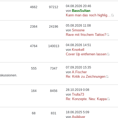
04.08.2026 20:46
4662
97212
BassSultan
von
Kann man das noch highlig…
05.08.2026 11:08
2364
24196
Smoone
von
Rave mit frischem Tattoo?
04.08.2026 14:51
4764
140013
Knorkell
von
Cover Up entfernen lassen
07.09.2020 15:35
555
7347
A.Fischer
von
iskussionen.
Re: Kritik zu Zeichnungen
28.10.2019 0:08
164
8456
Trulla73
von
Re: Konzepte. Neu: Kappa
18.06.2025 5:09
68
831
Asibliver
von