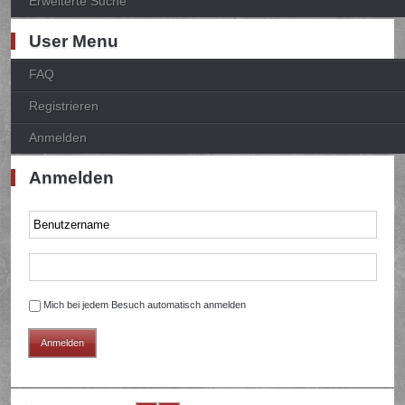
Erweiterte Suche
User Menu
FAQ
Registrieren
Anmelden
Anmelden
Mich bei jedem Besuch automatisch anmelden