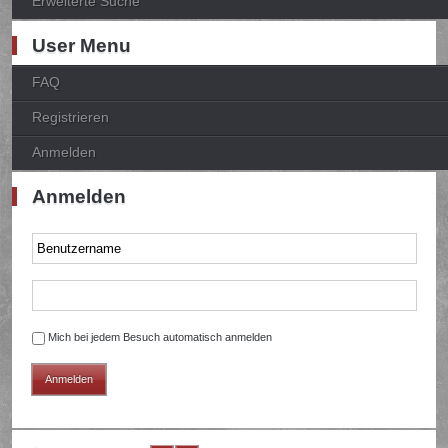
Erweiterte Suche
User Menu
FAQ
Registrieren
Anmelden
Anmelden
Mich bei jedem Besuch automatisch anmelden