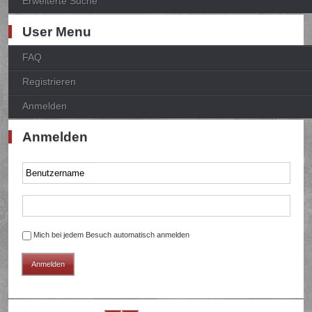
Erweiterte Suche
User Menu
FAQ
Registrieren
Anmelden
Anmelden
Mich bei jedem Besuch automatisch anmelden