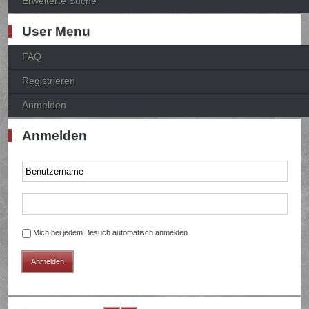
Erweiterte Suche
User Menu
FAQ
Registrieren
Anmelden
Anmelden
Mich bei jedem Besuch automatisch anmelden