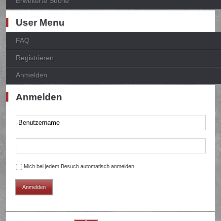
Erweiterte Suche
User Menu
FAQ
Registrieren
Anmelden
Anmelden
Mich bei jedem Besuch automatisch anmelden