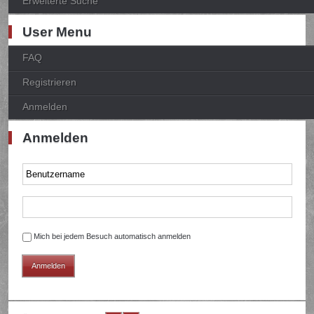
Erweiterte Suche
User Menu
FAQ
Registrieren
Anmelden
Anmelden
Mich bei jedem Besuch automatisch anmelden