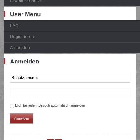
Erweiterte Suche
User Menu
FAQ
Registrieren
Anmelden
Anmelden
Mich bei jedem Besuch automatisch anmelden