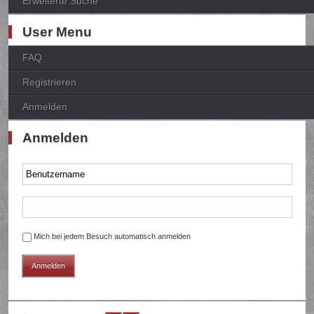
Erweiterte Suche
User Menu
FAQ
Registrieren
Anmelden
Anmelden
Mich bei jedem Besuch automatisch anmelden