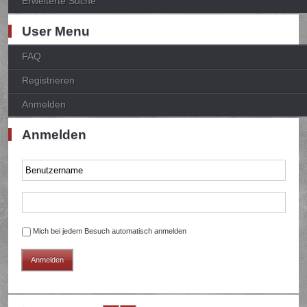
Erweiterte Suche
User Menu
FAQ
Registrieren
Anmelden
Anmelden
Mich bei jedem Besuch automatisch anmelden