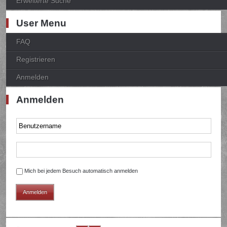
Erweiterte Suche
User Menu
FAQ
Registrieren
Anmelden
Anmelden
Mich bei jedem Besuch automatisch anmelden