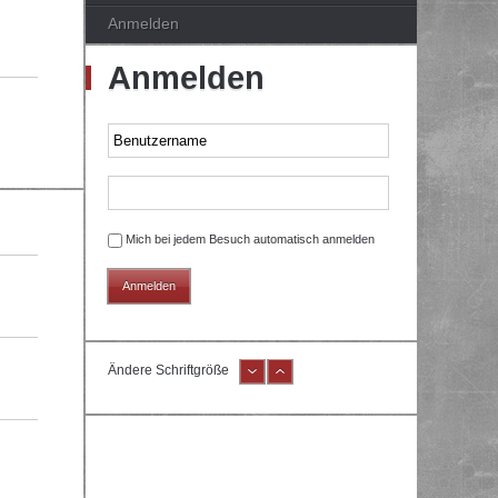
Anmelden
Anmelden
Mich bei jedem Besuch automatisch anmelden
Ändere Schriftgröße