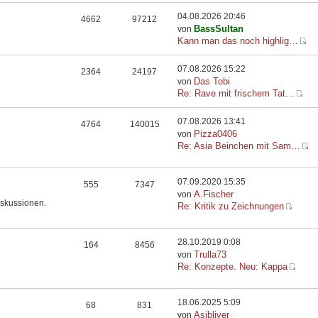
04.08.2026 20:46
4662
97212
BassSultan
von
Kann man das noch highlig…
07.08.2026 15:22
2364
24197
Das Tobi
von
Re: Rave mit frischem Tat…
07.08.2026 13:41
4764
140015
Pizza0406
von
Re: Asia Beinchen mit Sam…
07.09.2020 15:35
555
7347
A.Fischer
von
iskussionen.
Re: Kritik zu Zeichnungen
28.10.2019 0:08
164
8456
Trulla73
von
Re: Konzepte. Neu: Kappa
18.06.2025 5:09
68
831
Asibliver
von