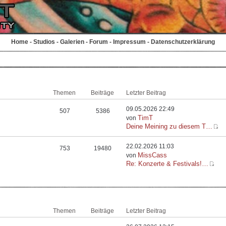
Home
-
Studios
-
Galerien
-
Forum
-
Impressum
-
Datenschutzerklärung
Themen
Beiträge
Letzter Beitrag
09.05.2026 22:49
507
5386
TimT
von
Deine Meining zu diesem T…
22.02.2026 11:03
753
19480
MissCass
von
Re: Konzerte & Festivals!…
Themen
Beiträge
Letzter Beitrag