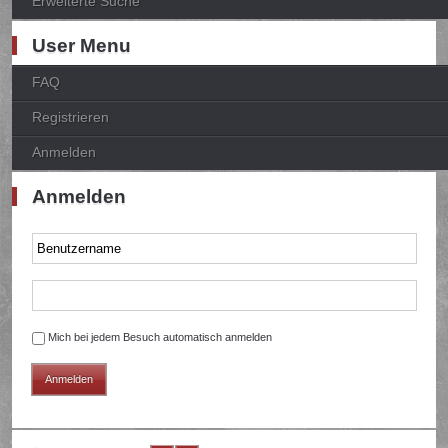
Erweiterte Suche
User Menu
FAQ
Registrieren
Anmelden
Anmelden
Mich bei jedem Besuch automatisch anmelden