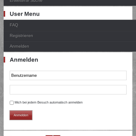
Erweiterte Suche
User Menu
FAQ
Registrieren
Anmelden
Anmelden
Mich bei jedem Besuch automatisch anmelden