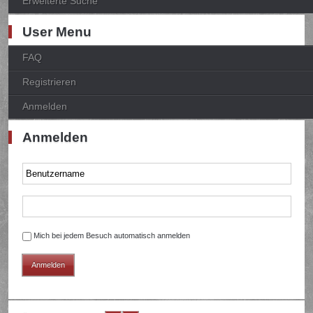
Erweiterte Suche
User Menu
FAQ
Registrieren
Anmelden
Anmelden
Mich bei jedem Besuch automatisch anmelden