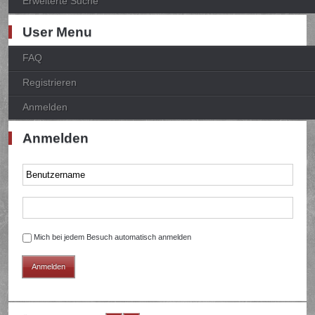
Erweiterte Suche
User Menu
FAQ
Registrieren
Anmelden
Anmelden
Mich bei jedem Besuch automatisch anmelden