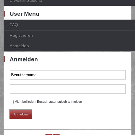
Erweiterte Suche
User Menu
FAQ
Registrieren
Anmelden
Anmelden
Mich bei jedem Besuch automatisch anmelden