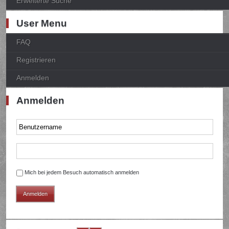
Erweiterte Suche
User Menu
FAQ
Registrieren
Anmelden
Anmelden
Mich bei jedem Besuch automatisch anmelden