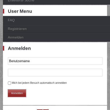
Erweiterte Suche
User Menu
FAQ
Registrieren
Anmelden
Anmelden
Mich bei jedem Besuch automatisch anmelden