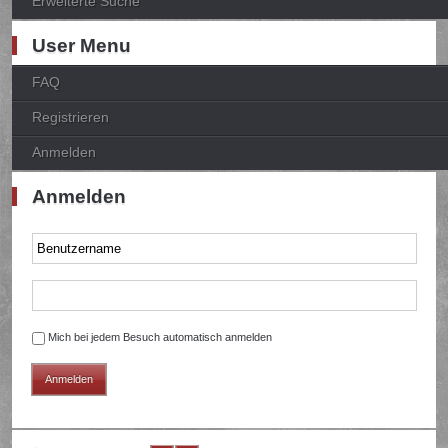
Erweiterte Suche
User Menu
FAQ
Registrieren
Anmelden
Anmelden
Mich bei jedem Besuch automatisch anmelden