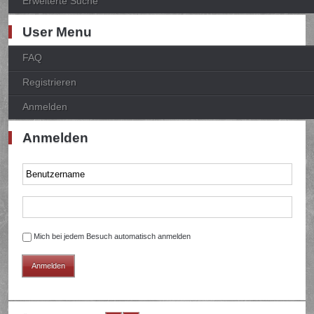
Erweiterte Suche
User Menu
FAQ
Registrieren
Anmelden
Anmelden
Mich bei jedem Besuch automatisch anmelden