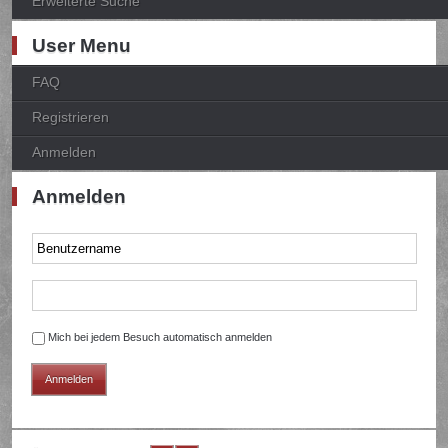
Erweiterte Suche
User Menu
FAQ
Registrieren
Anmelden
Anmelden
Mich bei jedem Besuch automatisch anmelden