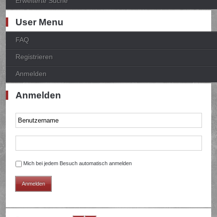
Erweiterte Suche
User Menu
FAQ
Registrieren
Anmelden
Anmelden
Mich bei jedem Besuch automatisch anmelden