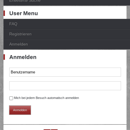
Erweiterte Suche
User Menu
FAQ
Registrieren
Anmelden
Anmelden
Mich bei jedem Besuch automatisch anmelden