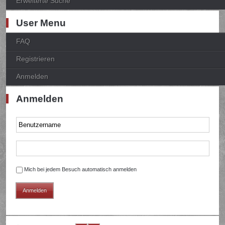
Erweiterte Suche
User Menu
FAQ
Registrieren
Anmelden
Anmelden
Mich bei jedem Besuch automatisch anmelden