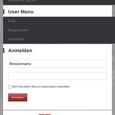
Erweiterte Suche
User Menu
FAQ
Registrieren
Anmelden
Anmelden
Mich bei jedem Besuch automatisch anmelden