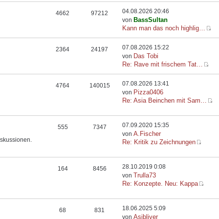
04.08.2026 20:46
4662
97212
BassSultan
von
Kann man das noch highlig…
07.08.2026 15:22
2364
24197
Das Tobi
von
Re: Rave mit frischem Tat…
07.08.2026 13:41
4764
140015
Pizza0406
von
Re: Asia Beinchen mit Sam…
07.09.2020 15:35
555
7347
A.Fischer
von
iskussionen.
Re: Kritik zu Zeichnungen
28.10.2019 0:08
164
8456
Trulla73
von
Re: Konzepte. Neu: Kappa
18.06.2025 5:09
68
831
Asibliver
von