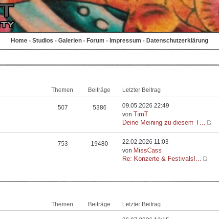
Home
-
Studios
-
Galerien
-
Forum
-
Impressum
-
Datenschutzerklärung
Themen
Beiträge
Letzter Beitrag
09.05.2026 22:49
507
5386
TimT
von
Deine Meining zu diesem T…
22.02.2026 11:03
753
19480
MissCass
von
Re: Konzerte & Festivals!…
Themen
Beiträge
Letzter Beitrag