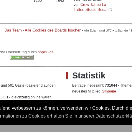
1200
7642
Crew Tattoo La
von
Tattoo Studio Bedarf
Das Team
Alle Cookies des Boards löschen
•
• Alle Zeiten sind UTC + 1 Stunde [ 
che Übersetzung durch
phpBB.de
Statistik
re und 501 Gäste (basierend auf den
Beiträge insgesamt:
731044
• Theme
neuestes Mitglied:
Smoone
 0:17 gleichzeitig online waren.
laufend verbessern zu können, verwenden wir Cookies. Durch di
 Ausbildung
ormationen zu Cookies erhalten Sie in unserer Datenschutzerkl