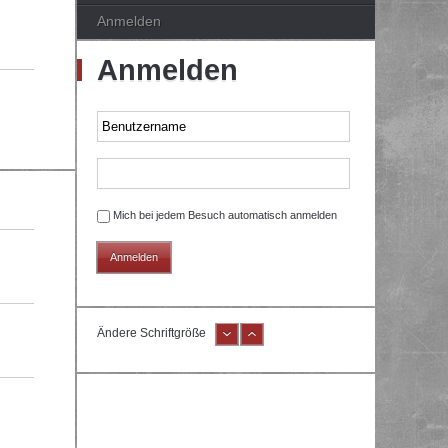
Anmelden
Anmelden
Mich bei jedem Besuch automatisch anmelden
Ändere Schriftgröße