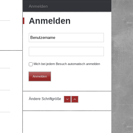
Anmelden
Anmelden
Mich bei jedem Besuch automatisch anmelden
Ändere Schriftgröße