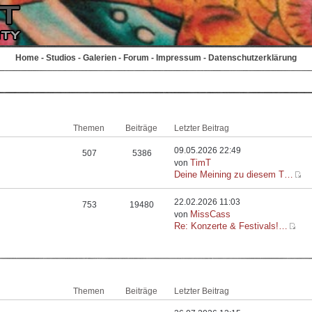
Home
-
Studios
-
Galerien
-
Forum
-
Impressum
-
Datenschutzerklärung
Themen
Beiträge
Letzter Beitrag
09.05.2026 22:49
507
5386
TimT
von
Deine Meining zu diesem T…
22.02.2026 11:03
753
19480
MissCass
von
Re: Konzerte & Festivals!…
Themen
Beiträge
Letzter Beitrag