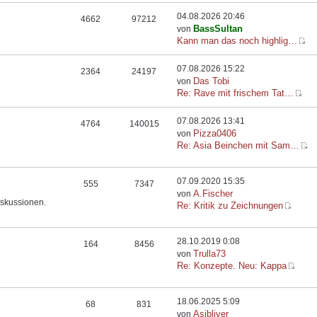
04.08.2026 20:46
4662
97212
BassSultan
von
Kann man das noch highlig…
07.08.2026 15:22
2364
24197
Das Tobi
von
Re: Rave mit frischem Tat…
07.08.2026 13:41
4764
140015
Pizza0406
von
Re: Asia Beinchen mit Sam…
07.09.2020 15:35
555
7347
A.Fischer
von
iskussionen.
Re: Kritik zu Zeichnungen
28.10.2019 0:08
164
8456
Trulla73
von
Re: Konzepte. Neu: Kappa
18.06.2025 5:09
68
831
Asibliver
von